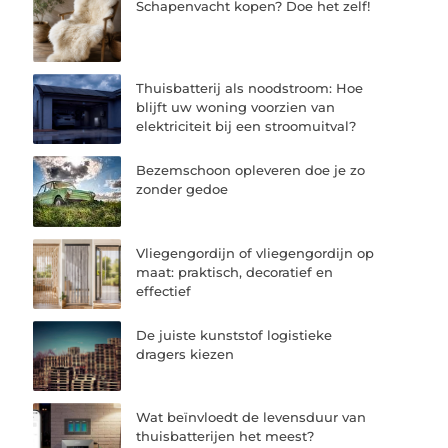
Schapenvacht kopen? Doe het zelf!
Thuisbatterij als noodstroom: Hoe
blijft uw woning voorzien van
elektriciteit bij een stroomuitval?
Bezemschoon opleveren doe je zo
zonder gedoe
Vliegengordijn of vliegengordijn op
maat: praktisch, decoratief en
effectief
De juiste kunststof logistieke
dragers kiezen
Wat beïnvloedt de levensduur van
thuisbatterijen het meest?