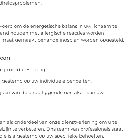
ondheidsproblemen.
voerd om de energetische balans in uw lichaam te
and houden met allergische reacties worden
op maat gemaakt behandelingsplan worden opgesteld,
.
scan
de procedures nodig.
fgestemd op uw individuele behoeften.
grijpen van de onderliggende oorzaken van uw
n als onderdeel van onze dienstverlening om u te
zijn te verbeteren. Ons team van professionals staat
ie is afgestemd op uw specifieke behoeften.