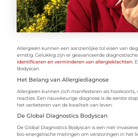
Allergieën kunnen een aanzienlijke tol eisen van dege
ernstig. Gelukkig zijn er geavanceerde diagnostisch
identificeren en verminderen van allergieklachten
. 
Bodyscan.
Het Belang van Allergiediagnose
Allergieën kunnen zich manifesteren als hooikoorts, v
reacties. Een nauwkeurige diagnose is de eerste stap 
het verbeteren van de kwaliteit van leven.
De Global Diagnostics Bodyscan
De Global Diagnostics Bodyscan is een niet-invasie
bio-energetische metingen om verstoringen in het li