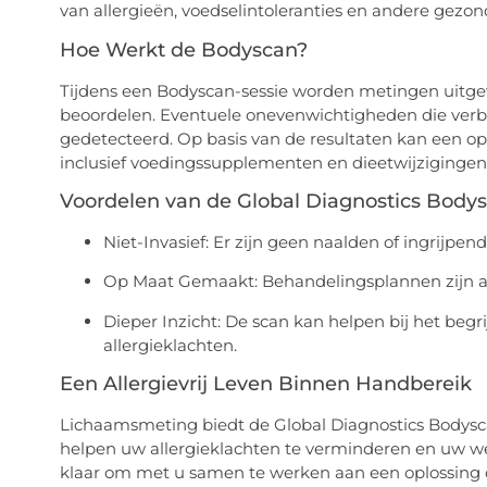
van allergieën, voedselintoleranties en andere gez
Hoe Werkt de Bodyscan?
Tijdens een Bodyscan-sessie worden metingen uitge
beoordelen. Eventuele onevenwichtigheden die verb
gedetecteerd. Op basis van de resultaten kan een 
inclusief voedingssupplementen en dieetwijzigingen
Voordelen van de Global Diagnostics Body
Niet-Invasief: Er zijn geen naalden of ingrijpen
Op Maat Gemaakt: Behandelingsplannen zijn a
Dieper Inzicht: De scan kan helpen bij het be
allergieklachten.
Een Allergievrij Leven Binnen Handbereik
Lichaamsmeting biedt de Global Diagnostics Bodysca
helpen uw allergieklachten te verminderen en uw wel
klaar om met u samen te werken aan een oplossing d