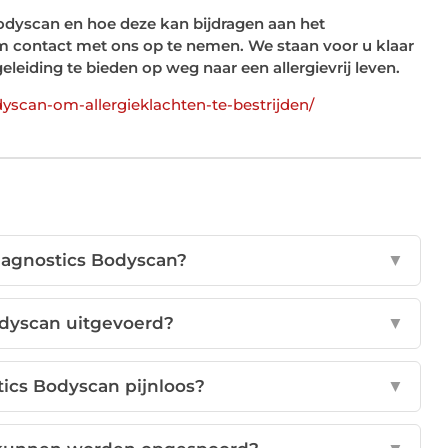
Bodyscan en hoe deze kan bijdragen aan het
 om contact met ons op te nemen. We staan voor u klaar
iding te bieden op weg naar een allergievrij leven.
yscan-om-allergieklachten-te-bestrijden/
Diagnostics Bodyscan?
▼
dyscan uitgevoerd?
▼
tics Bodyscan pijnloos?
▼