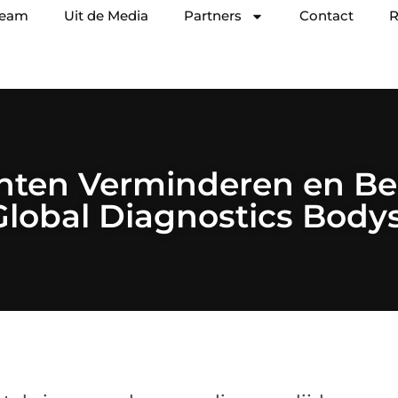
team
Uit de Media
Partners
Contact
R
chten Verminderen en Be
Global Diagnostics Body