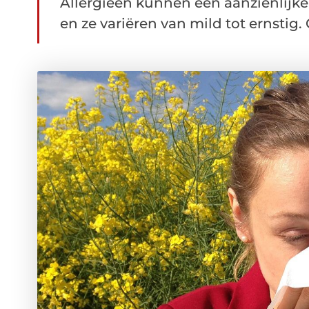
Allergieën kunnen een aanzienlijke 
en ze variëren van mild tot ernstig. G