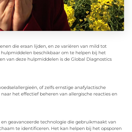
nen die eraan lijden, en ze variëren van mild tot
e hulpmiddelen beschikbaar om te helpen bij het
Een van deze hulpmiddelen is de Global Diagnostics
oedselallergieën, of zelfs ernstige anafylactische
naar het effectief beheren van allergische reacties en
ve en geavanceerde technologie die gebruikmaakt van
chaam te identificeren. Het kan helpen bij het opsporen