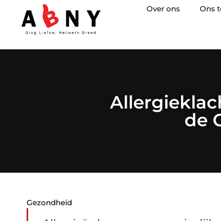
Over ons
Ons 
Allergiekla
de 
Gezondheid