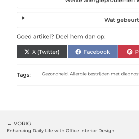
Welke allergieproblemen
Wat gebeurt
Goed artikel? Deel hem dan op:
X (Twitter)
Facebook
P
Gezondheid
,
Allergie bestrijden met diagno
Tags:
← VORIG
Enhancing Daily Life with Office Interior Design