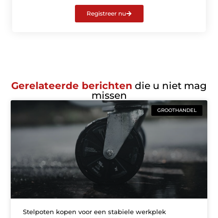
Registreer nu
Gerelateerde berichten
die u niet mag
missen
GROOTHANDEL
Stelpoten kopen voor een stabiele werkplek