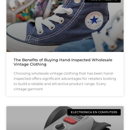
The Benefits of Buying Hand-Inspected Wholesale
Vintage Clothing
Choosing wholesale vintage clothing that has been hand-
inspected offers significant advantages for retailers looking
to build a reliable and attractive product range. Every
vintage garment
ELECTRONICA EN COMPUTERS