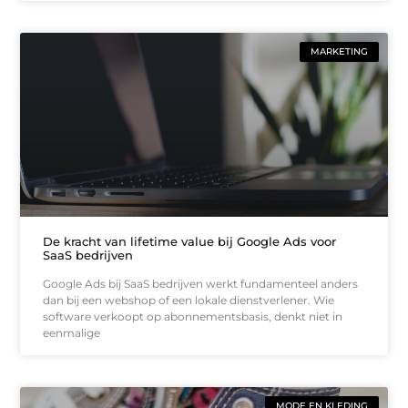
MARKETING
De kracht van lifetime value bij Google Ads voor
SaaS bedrijven
Google Ads bij SaaS bedrijven werkt fundamenteel anders
dan bij een webshop of een lokale dienstverlener. Wie
software verkoopt op abonnementsbasis, denkt niet in
eenmalige
MODE EN KLEDING