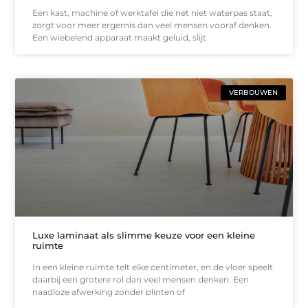
Een kast, machine of werktafel die net niet waterpas staat,
zorgt voor meer ergernis dan veel mensen vooraf denken.
Een wiebelend apparaat maakt geluid, slijt
VERBOUWEN
Luxe laminaat als slimme keuze voor een kleine
ruimte
In een kleine ruimte telt elke centimeter, en de vloer speelt
daarbij een grotere rol dan veel mensen denken. Een
naadloze afwerking zonder plinten of