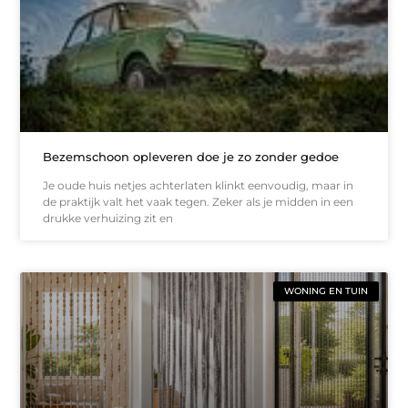
Bezemschoon opleveren doe je zo zonder gedoe
Je oude huis netjes achterlaten klinkt eenvoudig, maar in
de praktijk valt het vaak tegen. Zeker als je midden in een
drukke verhuizing zit en
WONING EN TUIN