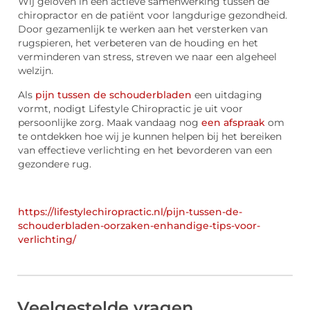
Wij geloven in een actieve samenwerking tussen de
chiropractor en de patiënt voor langdurige gezondheid.
Door gezamenlijk te werken aan het versterken van
rugspieren, het verbeteren van de houding en het
verminderen van stress, streven we naar een algeheel
welzijn.
Als
pijn tussen de schouderbladen
een uitdaging
vormt, nodigt Lifestyle Chiropractic je uit voor
persoonlijke zorg. Maak vandaag nog
een afspraak
om
te ontdekken hoe wij je kunnen helpen bij het bereiken
van effectieve verlichting en het bevorderen van een
gezondere rug.
https://lifestylechiropractic.nl/pijn-tussen-de-
schouderbladen-oorzaken-enhandige-tips-voor-
verlichting/
Veelgestelde vragen