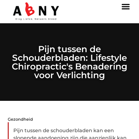
Pijn tussen de
Schouderbladen: Lifestyle
Chiropractic's Benadering
voor Verlichting
Gezondheid
Pijn tussen de schouderbladen kan een
slopende aandoening zijn die aanzienlijk kan