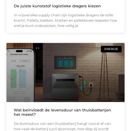
De juiste kunststof logistieke dragers kiezen
In vrijwel elke supply chain zijn logistieke dragers de stille
kracht. Pallets, bakken, kratten en palletboxen bepalen hoe
snel je kunt orderpicken, hoe veilig je
ENERGIE
Wat beïnvloedt de levensduur van thuisbatterijen
het meest?
De levensduur van een thuisbatterij hangt vooral af van
hoe vaak de batterij cycli doorloopt, hoe diep zij wordt