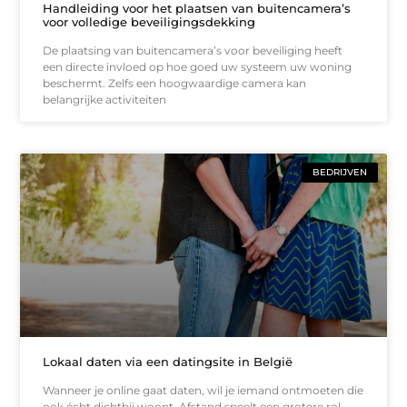
Handleiding voor het plaatsen van buitencamera’s
voor volledige beveiligingsdekking
De plaatsing van buitencamera’s voor beveiliging heeft
een directe invloed op hoe goed uw systeem uw woning
beschermt. Zelfs een hoogwaardige camera kan
belangrijke activiteiten
BEDRIJVEN
Lokaal daten via een datingsite in België
Wanneer je online gaat daten, wil je iemand ontmoeten die
ook écht dichtbij woont. Afstand speelt een grotere rol