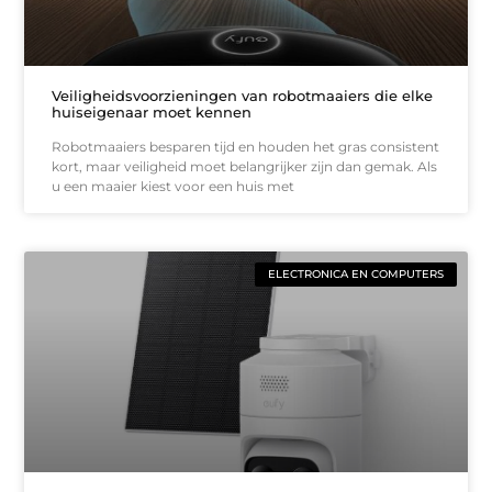
Veiligheidsvoorzieningen van robotmaaiers die elke
huiseigenaar moet kennen
Robotmaaiers besparen tijd en houden het gras consistent
kort, maar veiligheid moet belangrijker zijn dan gemak. Als
u een maaier kiest voor een huis met
ELECTRONICA EN COMPUTERS