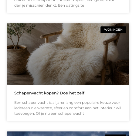
dan je misschien denkt. Een datingsite
WONINGEN
Schapenvacht kopen? Doe het zelf!
Een schapenvacht is al jarenlang een populaire keuze voor
iedereen die warmte, sfeer en comfort aan het interieur wil
toevoegen. Of je nu een schapenvacht