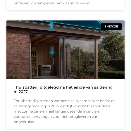
ontladen, de temperaturen waarin zij werkt
ENERGIE
Thuisbatterij uitgelegd na het einde van saldering
in 2027
Thuisbatterijsystemen worden veel waardevoller nadat de
salderingsregeling in 2027 eindigt, omdat huishoudens
met zonnepanelen niet langer dezelfde financiële
voordelen ontvangen voor het terugleveren van
ongebruikte