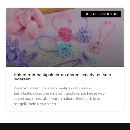
HOBBY EN VRIJE TIJD
Haken met haakpakketten dieren: creativiteit voor
iedereen
Waarom kiezen voor een haakpakket dieren?
Een Haakpakket dieren is een uitstekende keuze voor
zowel beginners als ervaren hakers. Het biedt je de
mogelijkheid om op een