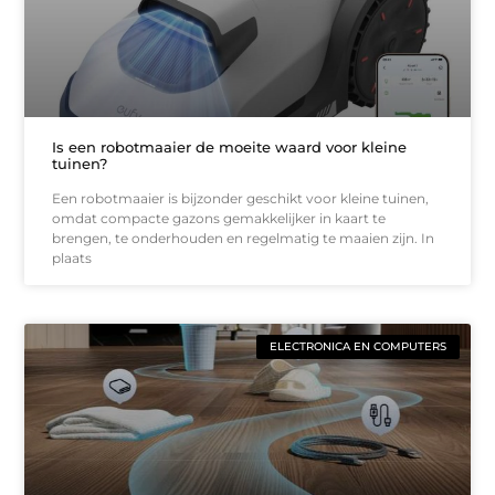
Is een robotmaaier de moeite waard voor kleine
tuinen?
Een robotmaaier is bijzonder geschikt voor kleine tuinen,
omdat compacte gazons gemakkelijker in kaart te
brengen, te onderhouden en regelmatig te maaien zijn. In
plaats
ELECTRONICA EN COMPUTERS