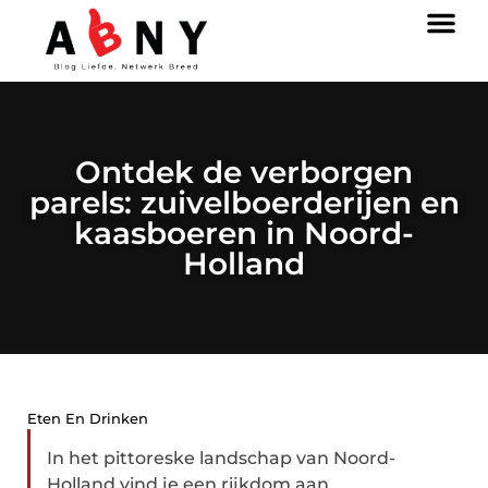
Ontdek de verborgen
parels: zuivelboerderijen en
kaasboeren in Noord-
Holland
Eten En Drinken
In het pittoreske landschap van Noord-
Holland vind je een rijkdom aan