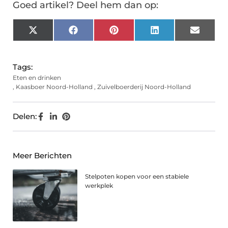
Goed artikel? Deel hem dan op:
X
Facebook
Pinterest
LinkedIn
Email
(Twitter)
Tags:
Eten en drinken
,
Kaasboer Noord-Holland
,
Zuivelboerderij Noord-Holland
Delen:
Meer Berichten
Stelpoten kopen voor een stabiele
werkplek