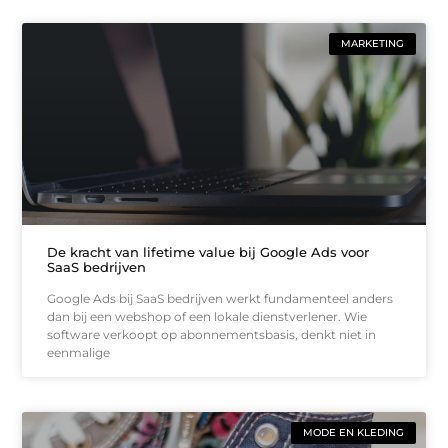
MARKETING
De kracht van lifetime value bij Google Ads voor
SaaS bedrijven
Google Ads bij SaaS bedrijven werkt fundamenteel anders
dan bij een webshop of een lokale dienstverlener. Wie
software verkoopt op abonnementsbasis, denkt niet in
eenmalige
MODE EN KLEDING