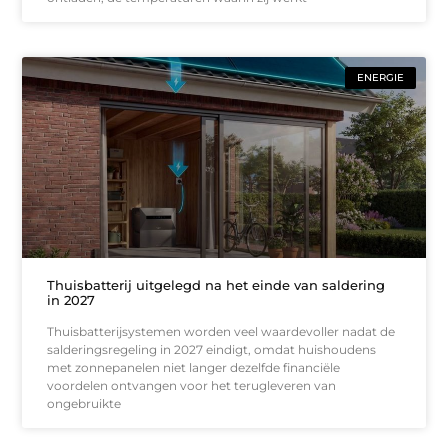
ENERGIE
Thuisbatterij uitgelegd na het einde van saldering
in 2027
Thuisbatterijsystemen worden veel waardevoller nadat de
salderingsregeling in 2027 eindigt, omdat huishoudens
met zonnepanelen niet langer dezelfde financiële
voordelen ontvangen voor het terugleveren van
ongebruikte