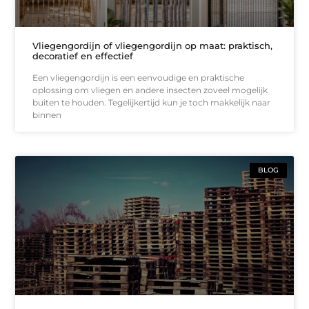
Vliegengordijn of vliegengordijn op maat: praktisch,
decoratief en effectief
Een vliegengordijn is een eenvoudige en praktische
oplossing om vliegen en andere insecten zoveel mogelijk
buiten te houden. Tegelijkertijd kun je toch makkelijk naar
binnen
BLOG