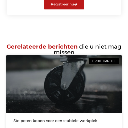
Registreer nu
Gerelateerde berichten
die u niet mag
missen
GROOTHANDEL
Stelpoten kopen voor een stabiele werkplek