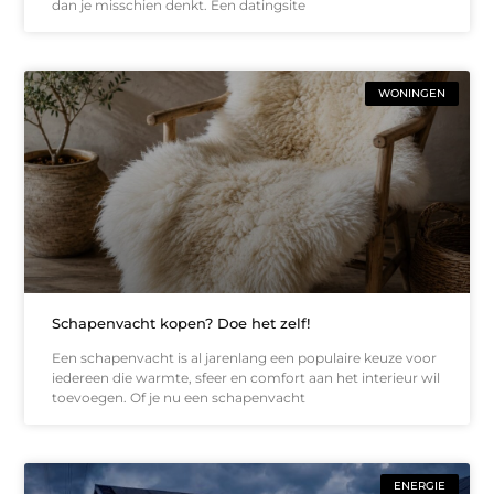
dan je misschien denkt. Een datingsite
WONINGEN
Schapenvacht kopen? Doe het zelf!
Een schapenvacht is al jarenlang een populaire keuze voor
iedereen die warmte, sfeer en comfort aan het interieur wil
toevoegen. Of je nu een schapenvacht
ENERGIE