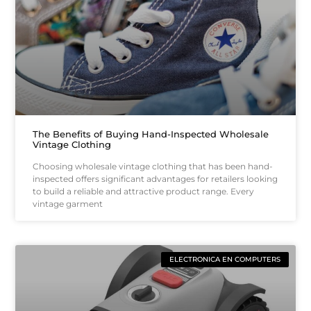
The Benefits of Buying Hand-Inspected Wholesale
Vintage Clothing
Choosing wholesale vintage clothing that has been hand-
inspected offers significant advantages for retailers looking
to build a reliable and attractive product range. Every
vintage garment
ELECTRONICA EN COMPUTERS