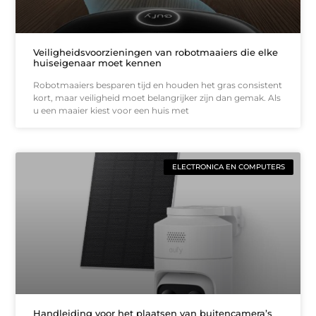
Veiligheidsvoorzieningen van robotmaaiers die elke
huiseigenaar moet kennen
Robotmaaiers besparen tijd en houden het gras consistent
kort, maar veiligheid moet belangrijker zijn dan gemak. Als
u een maaier kiest voor een huis met
ELECTRONICA EN COMPUTERS
Handleiding voor het plaatsen van buitencamera’s