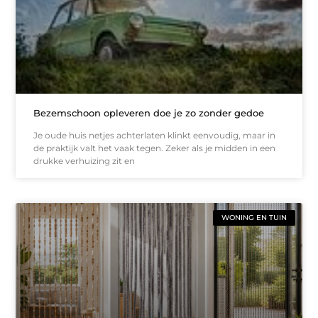
Bezemschoon opleveren doe je zo zonder gedoe
Je oude huis netjes achterlaten klinkt eenvoudig, maar in
de praktijk valt het vaak tegen. Zeker als je midden in een
drukke verhuizing zit en
WONING EN TUIN