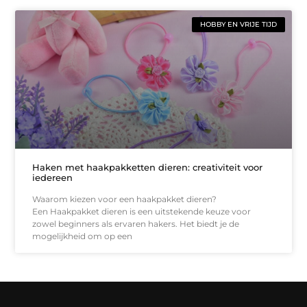
HOBBY EN VRIJE TIJD
Haken met haakpakketten dieren: creativiteit voor
iedereen
Waarom kiezen voor een haakpakket dieren?
Een Haakpakket dieren is een uitstekende keuze voor
zowel beginners als ervaren hakers. Het biedt je de
mogelijkheid om op een