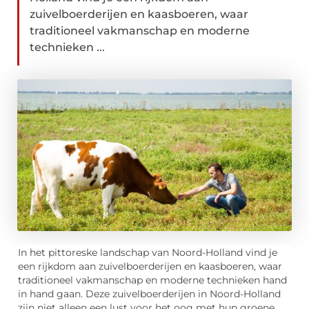
zuivelboerderijen en kaasboeren, waar
traditioneel vakmanschap en moderne
technieken ...
In het pittoreske landschap van Noord-Holland vind je
een rijkdom aan zuivelboerderijen en kaasboeren, waar
traditioneel vakmanschap en moderne technieken hand
in hand gaan. Deze zuivelboerderijen in Noord-Holland
zijn niet alleen een lust voor het oog met hun groene