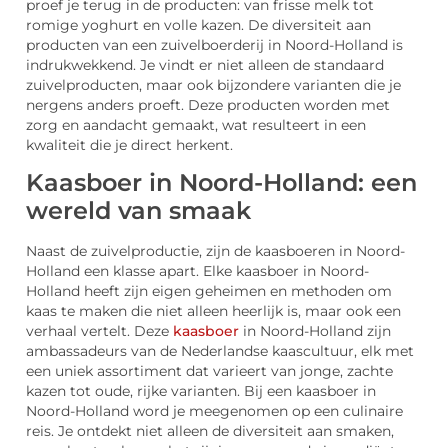
proef je terug in de producten: van frisse melk tot
romige yoghurt en volle kazen. De diversiteit aan
producten van een zuivelboerderij in Noord-Holland is
indrukwekkend. Je vindt er niet alleen de standaard
zuivelproducten, maar ook bijzondere varianten die je
nergens anders proeft. Deze producten worden met
zorg en aandacht gemaakt, wat resulteert in een
kwaliteit die je direct herkent.
Kaasboer in Noord-Holland: een
wereld van smaak
Naast de zuivelproductie, zijn de kaasboeren in Noord-
Holland een klasse apart. Elke kaasboer in Noord-
Holland heeft zijn eigen geheimen en methoden om
kaas te maken die niet alleen heerlijk is, maar ook een
verhaal vertelt. Deze
kaasboer
in Noord-Holland zijn
ambassadeurs van de Nederlandse kaascultuur, elk met
een uniek assortiment dat varieert van jonge, zachte
kazen tot oude, rijke varianten. Bij een kaasboer in
Noord-Holland word je meegenomen op een culinaire
reis. Je ontdekt niet alleen de diversiteit aan smaken,