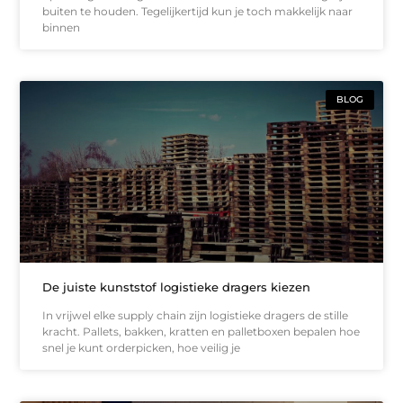
buiten te houden. Tegelijkertijd kun je toch makkelijk naar
binnen
BLOG
De juiste kunststof logistieke dragers kiezen
In vrijwel elke supply chain zijn logistieke dragers de stille
kracht. Pallets, bakken, kratten en palletboxen bepalen hoe
snel je kunt orderpicken, hoe veilig je