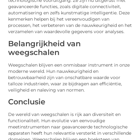
technologische vooruitgang. Ze zijn nu uitgerust met
geavanceerde functies, zoals digitale connectiviteit,
automatisering en zelfs kunstmatige intelligentie. Deze
kenmerken helpen bij het vereenvoudigen van
processen, het verbeteren van de nauwkeurigheid en het
verzamelen van waardevolle gegevens voor analyses.
Belangrijkheid van
weegschalen
Weegschalen blijven een onmisbaar instrument in onze
moderne wereld. Hun nauwkeurigheid en
betrouwbaarheid zijn van onschatbare waarde voor
talloze industrieën, waar ze bijdragen aan efficiëntie,
veiligheid en naleving van normen.
Conclusie
De wereld van weegschalen is rijk aan diversiteit en
functionaliteit. Hun evolutie van eenvoudige
meetinstrumenten naar geavanceerde technologische
apparaten heeft hun relevantie versterkt in verschillende
domeinen. Weegschalen blijven een hoeksteen van