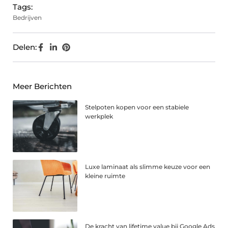
Tags:
Bedrijven
Delen:
Meer Berichten
Stelpoten kopen voor een stabiele
werkplek
Luxe laminaat als slimme keuze voor een
kleine ruimte
De kracht van lifetime value bij Google Ads