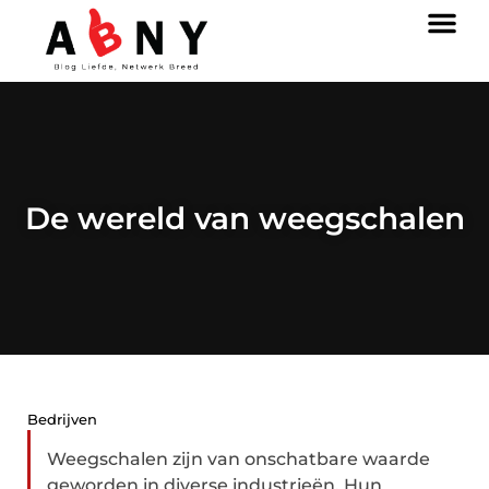
De wereld van weegschalen
Bedrijven
Weegschalen zijn van onschatbare waarde
geworden in diverse industrieën. Hun