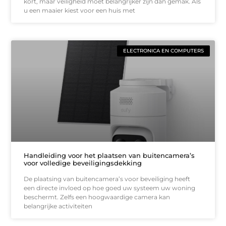
kort, maar veiligheid moet belangrijker zijn dan gemak. Als
u een maaier kiest voor een huis met
ELECTRONICA EN COMPUTERS
Handleiding voor het plaatsen van buitencamera’s
voor volledige beveiligingsdekking
De plaatsing van buitencamera’s voor beveiliging heeft
een directe invloed op hoe goed uw systeem uw woning
beschermt. Zelfs een hoogwaardige camera kan
belangrijke activiteiten