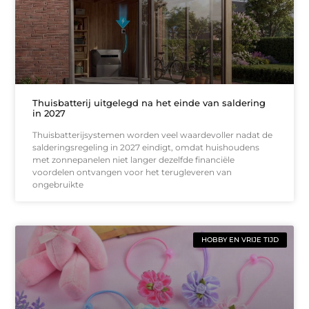
Thuisbatterij uitgelegd na het einde van saldering
in 2027
Thuisbatterijsystemen worden veel waardevoller nadat de
salderingsregeling in 2027 eindigt, omdat huishoudens
met zonnepanelen niet langer dezelfde financiële
voordelen ontvangen voor het terugleveren van
ongebruikte
HOBBY EN VRIJE TIJD