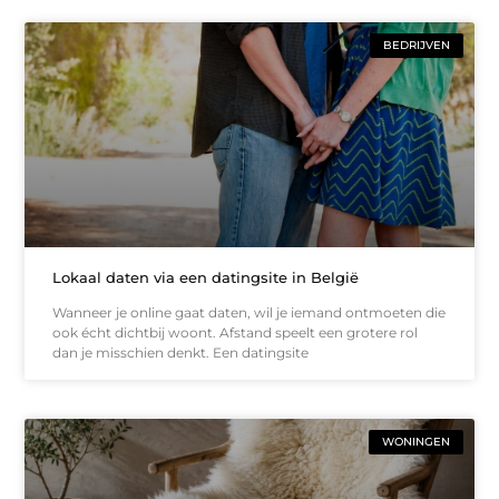
BEDRIJVEN
Lokaal daten via een datingsite in België
Wanneer je online gaat daten, wil je iemand ontmoeten die
ook écht dichtbij woont. Afstand speelt een grotere rol
dan je misschien denkt. Een datingsite
WONINGEN