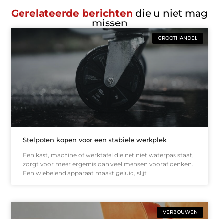
Gerelateerde berichten
die u niet mag
missen
GROOTHANDEL
Stelpoten kopen voor een stabiele werkplek
Een kast, machine of werktafel die net niet waterpas staat,
zorgt voor meer ergernis dan veel mensen vooraf denken.
Een wiebelend apparaat maakt geluid, slijt
VERBOUWEN