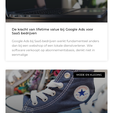
De kracht van lifetime value bij Google Ads voor
SaaS bedrijven
Google Ads bij SaaS bedrijven werkt fundamenteel anders
dan bij een webshop of een lokale dienstverlener. Wie
software verkoopt op abonnementsbasis, denkt niet in
eenmalige
MODE EN KLEDING