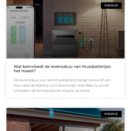
ENERGIE
Wat beïnvloedt de levensduur van thuisbatterijen
het meest?
De levensduur van een thuisbatterij hangt vooral af van
hoe vaak de batterij cycli doorloopt, hoe diep zij wordt
ontladen, de temperaturen waarin zij werkt
ENERGIE