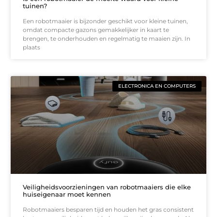
tuinen?
Een robotmaaier is bijzonder geschikt voor kleine tuinen,
omdat compacte gazons gemakkelijker in kaart te
brengen, te onderhouden en regelmatig te maaien zijn. In
plaats
ELECTRONICA EN COMPUTERS
Veiligheidsvoorzieningen van robotmaaiers die elke
huiseigenaar moet kennen
Robotmaaiers besparen tijd en houden het gras consistent