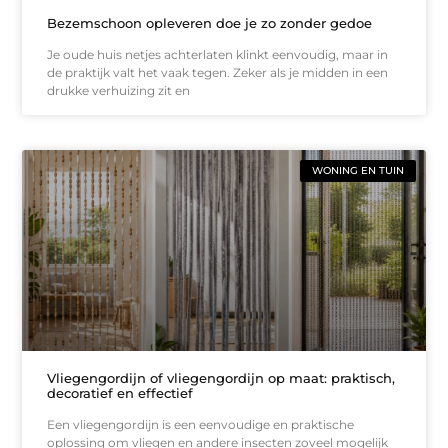
Bezemschoon opleveren doe je zo zonder gedoe
Je oude huis netjes achterlaten klinkt eenvoudig, maar in
de praktijk valt het vaak tegen. Zeker als je midden in een
drukke verhuizing zit en
WONING EN TUIN
Vliegengordijn of vliegengordijn op maat: praktisch,
decoratief en effectief
Een vliegengordijn is een eenvoudige en praktische
oplossing om vliegen en andere insecten zoveel mogelijk