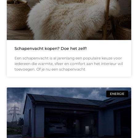
Schapenvacht kopen? Doe het zelf!
Een schapenvacht is al jarenlang een populaire keuze voor
iedereen die warmte, sfeer en comfort aan het interieur wil
toevoegen. Of je nu een schapenvacht
ENERGIE