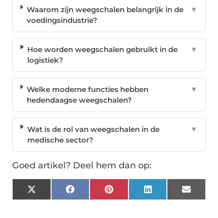
Waarom zijn weegschalen belangrijk in de
▼
voedingsindustrie?
Hoe worden weegschalen gebruikt in de
▼
logistiek?
Welke moderne functies hebben
▼
hedendaagse weegschalen?
Wat is de rol van weegschalen in de
▼
medische sector?
Goed artikel? Deel hem dan op:
X
Facebook
Pinterest
LinkedIn
Email
(Twitter)