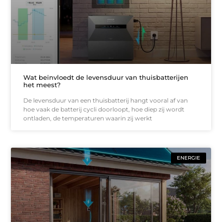
Wat beïnvloedt de levensduur van thuisbatterijen
het meest?
De levensduur van een thuisbatterij hangt vooral af van
hoe vaak de batterij cycli doorloopt, hoe diep zij wordt
ontladen, de temperaturen waarin zij werkt
ENERGIE