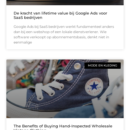
De kracht van lifetime value bij Google Ads voor
SaaS bedrijven
Google Ads bij SaaS bedrijven werkt fundamenteel anders
dan bij een webshop of een lokale dienstverlener. Wie
software verkoopt op abonnementsbasis, denkt niet in
eenmalige
MODE EN KLEDING
The Benefits of Buying Hand-Inspected Wholesale