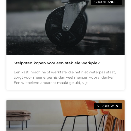
GROOTHANDEL
Stelpoten kopen voor een stabiele werkplek
Een kast, machine of werktafel die net niet waterpas staat,
zorgt voor meer ergernis dan veel mensen vooraf denken.
Een wiebelend apparaat maakt geluid, slijt
VERBOUWEN