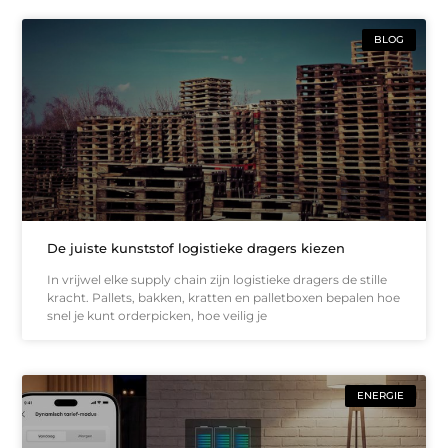
BLOG
De juiste kunststof logistieke dragers kiezen
In vrijwel elke supply chain zijn logistieke dragers de stille
kracht. Pallets, bakken, kratten en palletboxen bepalen hoe
snel je kunt orderpicken, hoe veilig je
ENERGIE