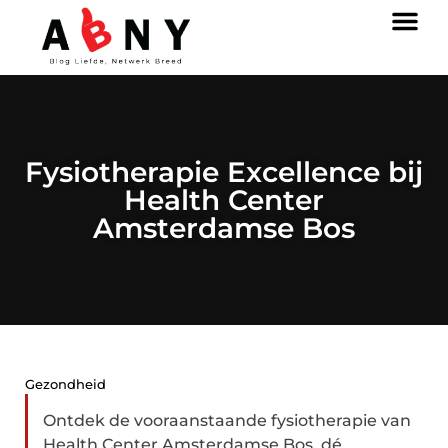
Fysiotherapie Excellence bij
Health Center
Amsterdamse Bos
Gezondheid
Ontdek de vooraanstaande fysiotherapie van
Health Center Amsterdamse Bos, dé