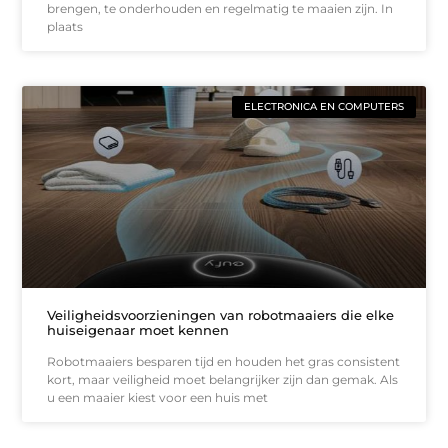
brengen, te onderhouden en regelmatig te maaien zijn. In
plaats
ELECTRONICA EN COMPUTERS
Veiligheidsvoorzieningen van robotmaaiers die elke
huiseigenaar moet kennen
Robotmaaiers besparen tijd en houden het gras consistent
kort, maar veiligheid moet belangrijker zijn dan gemak. Als
u een maaier kiest voor een huis met