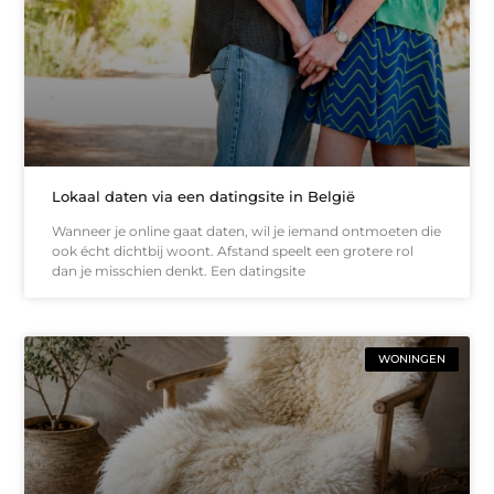
Lokaal daten via een datingsite in België
Wanneer je online gaat daten, wil je iemand ontmoeten die
ook écht dichtbij woont. Afstand speelt een grotere rol
dan je misschien denkt. Een datingsite
WONINGEN