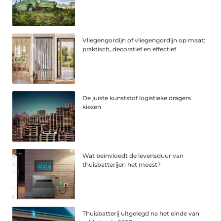
Vliegengordijn of vliegengordijn op maat:
praktisch, decoratief en effectief
De juiste kunststof logistieke dragers
kiezen
Wat beïnvloedt de levensduur van
thuisbatterijen het meest?
Thuisbatterij uitgelegd na het einde van