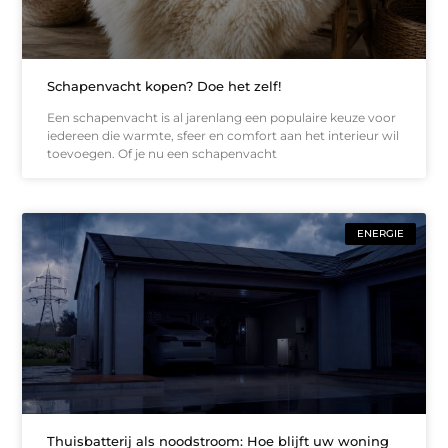
Schapenvacht kopen? Doe het zelf!
Een schapenvacht is al jarenlang een populaire keuze voor
iedereen die warmte, sfeer en comfort aan het interieur wil
toevoegen. Of je nu een schapenvacht
ENERGIE
Thuisbatterij als noodstroom: Hoe blijft uw woning