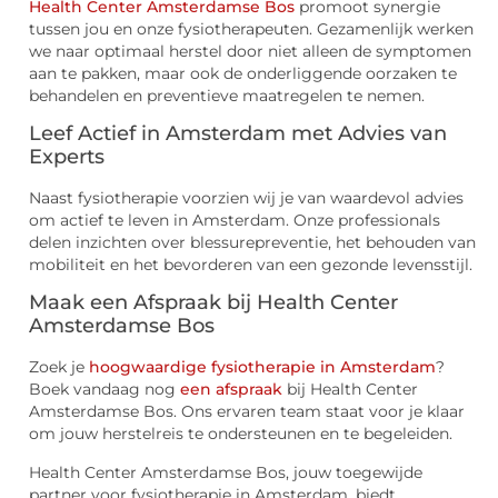
Health Center Amsterdamse Bos
promoot synergie
tussen jou en onze fysiotherapeuten. Gezamenlijk werken
we naar optimaal herstel door niet alleen de symptomen
aan te pakken, maar ook de onderliggende oorzaken te
behandelen en preventieve maatregelen te nemen.
Leef Actief in Amsterdam met Advies van
Experts
Naast fysiotherapie voorzien wij je van waardevol advies
om actief te leven in Amsterdam. Onze professionals
delen inzichten over blessurepreventie, het behouden van
mobiliteit en het bevorderen van een gezonde levensstijl.
Maak een Afspraak bij Health Center
Amsterdamse Bos
Zoek je
hoogwaardige fysiotherapie in Amsterdam
?
Boek vandaag nog
een afspraak
bij Health Center
Amsterdamse Bos. Ons ervaren team staat voor je klaar
om jouw herstelreis te ondersteunen en te begeleiden.
Health Center Amsterdamse Bos, jouw toegewijde
partner voor fysiotherapie in Amsterdam, biedt