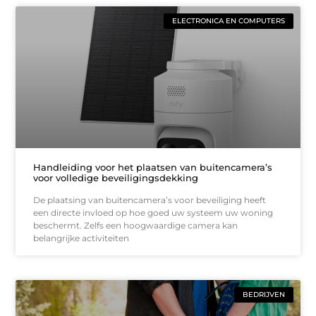
ELECTRONICA EN COMPUTERS
Handleiding voor het plaatsen van buitencamera’s
voor volledige beveiligingsdekking
De plaatsing van buitencamera’s voor beveiliging heeft
een directe invloed op hoe goed uw systeem uw woning
beschermt. Zelfs een hoogwaardige camera kan
belangrijke activiteiten
BEDRIJVEN