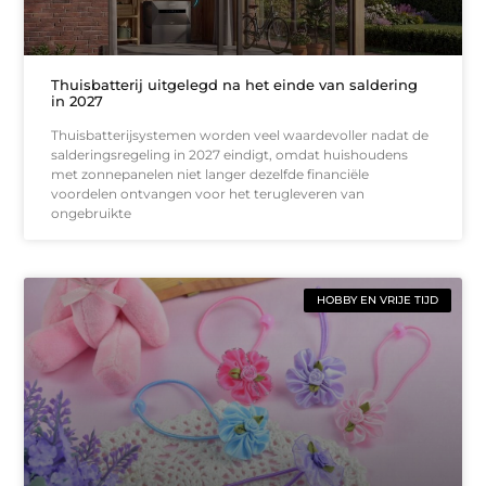
Thuisbatterij uitgelegd na het einde van saldering
in 2027
Thuisbatterijsystemen worden veel waardevoller nadat de
salderingsregeling in 2027 eindigt, omdat huishoudens
met zonnepanelen niet langer dezelfde financiële
voordelen ontvangen voor het terugleveren van
ongebruikte
HOBBY EN VRIJE TIJD