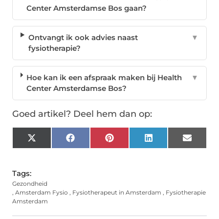
Center Amsterdamse Bos gaan?
Ontvangt ik ook advies naast
▼
fysiotherapie?
Hoe kan ik een afspraak maken bij Health
▼
Center Amsterdamse Bos?
Goed artikel? Deel hem dan op:
X
Facebook
Pinterest
LinkedIn
Email
(Twitter)
Tags:
Gezondheid
,
Amsterdam Fysio
,
Fysiotherapeut in Amsterdam
,
Fysiotherapie
Amsterdam