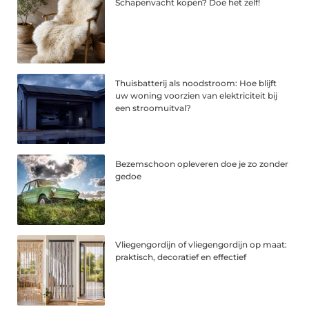
Schapenvacht kopen? Doe het zelf!
Thuisbatterij als noodstroom: Hoe blijft
uw woning voorzien van elektriciteit bij
een stroomuitval?
Bezemschoon opleveren doe je zo zonder
gedoe
Vliegengordijn of vliegengordijn op maat:
praktisch, decoratief en effectief