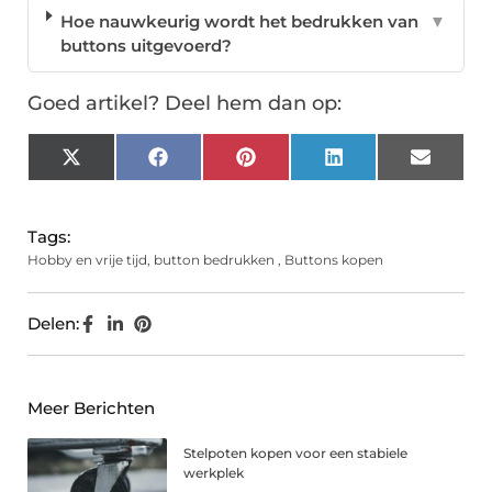
Hoe nauwkeurig wordt het bedrukken van
▼
buttons uitgevoerd?
Goed artikel? Deel hem dan op:
X
Facebook
Pinterest
LinkedIn
Email
(Twitter)
Tags:
Hobby en vrije tijd
,
button bedrukken
,
Buttons kopen
Delen:
Meer Berichten
Stelpoten kopen voor een stabiele
werkplek