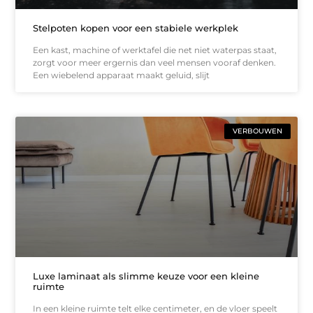
Stelpoten kopen voor een stabiele werkplek
Een kast, machine of werktafel die net niet waterpas staat,
zorgt voor meer ergernis dan veel mensen vooraf denken.
Een wiebelend apparaat maakt geluid, slijt
VERBOUWEN
Luxe laminaat als slimme keuze voor een kleine
ruimte
In een kleine ruimte telt elke centimeter, en de vloer speelt