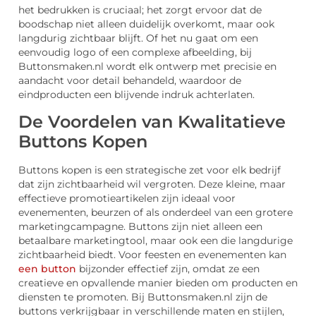
het bedrukken is cruciaal; het zorgt ervoor dat de
boodschap niet alleen duidelijk overkomt, maar ook
langdurig zichtbaar blijft. Of het nu gaat om een
eenvoudig logo of een complexe afbeelding, bij
Buttonsmaken.nl wordt elk ontwerp met precisie en
aandacht voor detail behandeld, waardoor de
eindproducten een blijvende indruk achterlaten.
De Voordelen van Kwalitatieve
Buttons Kopen
Buttons kopen is een strategische zet voor elk bedrijf
dat zijn zichtbaarheid wil vergroten. Deze kleine, maar
effectieve promotieartikelen zijn ideaal voor
evenementen, beurzen of als onderdeel van een grotere
marketingcampagne. Buttons zijn niet alleen een
betaalbare marketingtool, maar ook een die langdurige
zichtbaarheid biedt. Voor feesten en evenementen kan
een button
bijzonder effectief zijn, omdat ze een
creatieve en opvallende manier bieden om producten en
diensten te promoten. Bij Buttonsmaken.nl zijn de
buttons verkrijgbaar in verschillende maten en stijlen,