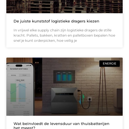
De juiste kunststof logistieke dragers kiezen
In vrijwel elke supply chain zijn logistieke dragers de stille
kracht. Pallets, bakken, kratten en palletboxen bepalen hoe
snel je kunt orderpicken, hoe veilig je
ENERGIE
Wat beïnvloedt de levensduur van thuisbatterijen
het meest?