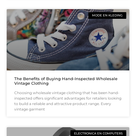
MODE EN KLEDING
The Benefits of Buying Hand-Inspected Wholesale
Vintage Clothing
Choosing wholesale vintage clothing that has been hand-
inspected offers significant advantages for retailers looking
to build a reliable and attractive product range. Every
vintage garment
ELECTRONICA EN COMPUTERS