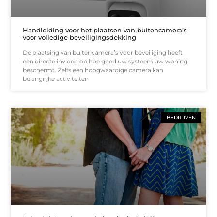
Handleiding voor het plaatsen van buitencamera’s
voor volledige beveiligingsdekking
De plaatsing van buitencamera’s voor beveiliging heeft
een directe invloed op hoe goed uw systeem uw woning
beschermt. Zelfs een hoogwaardige camera kan
belangrijke activiteiten
BEDRIJVEN