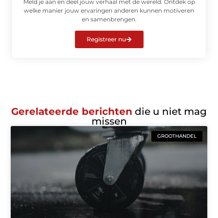
Meld je aan en deel jouw verhaal met de wereld. Ontdek op
welke manier jouw ervaringen anderen kunnen motiveren
en samenbrengen.
Registreer nu
Gerelateerde berichten
die u niet mag
missen
GROOTHANDEL