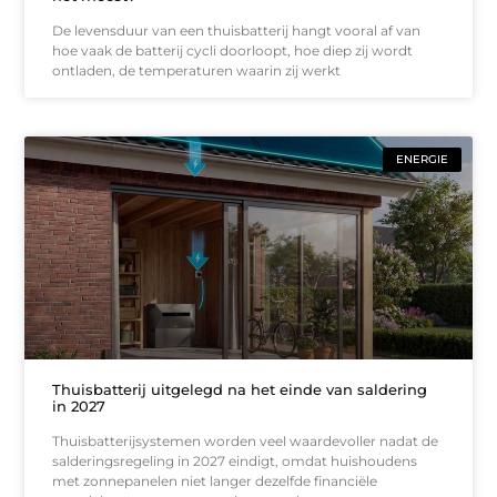
De levensduur van een thuisbatterij hangt vooral af van
hoe vaak de batterij cycli doorloopt, hoe diep zij wordt
ontladen, de temperaturen waarin zij werkt
ENERGIE
Thuisbatterij uitgelegd na het einde van saldering
in 2027
Thuisbatterijsystemen worden veel waardevoller nadat de
salderingsregeling in 2027 eindigt, omdat huishoudens
met zonnepanelen niet langer dezelfde financiële