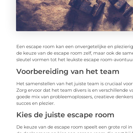
Een escape room kan een onvergetelijke en plezierige 
de keuze van de escape room zelf, maar ook de same
sleutel vormen tot het leukste escape room-avontuur
Voorbereiding van het team
Het samenstellen van het juiste team is cruciaal voo
Zorg ervoor dat het team divers is en verschillende
goede mix van probleemoplossers, creatieve denke
succes en plezier.
Kies de juiste escape room
De keuze van de escape room speelt een grote rol in