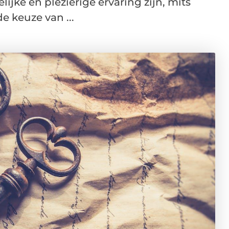
jke en plezierige ervaring zijn, mits
e keuze van ...