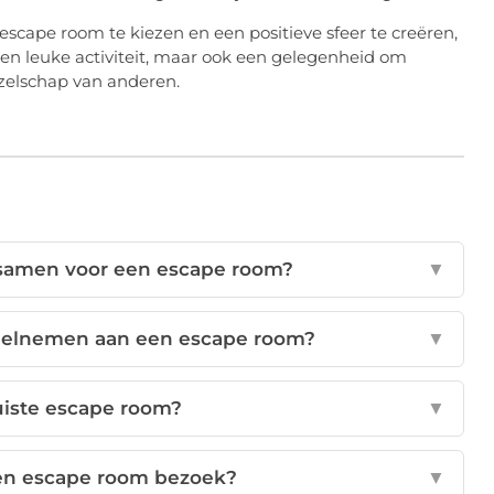
escape room te kiezen en een positieve sfeer te creëren,
en leuke activiteit, maar ook een gelegenheid om
ezelschap van anderen.
m samen voor een escape room?
▼
elnemen aan een escape room?
▼
juiste escape room?
▼
een escape room bezoek?
▼