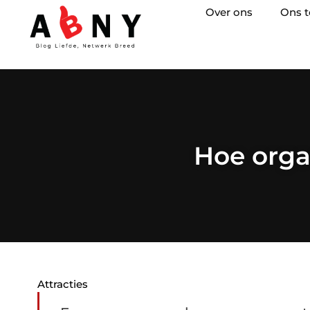
Over ons
Ons 
Hoe orga
Attracties