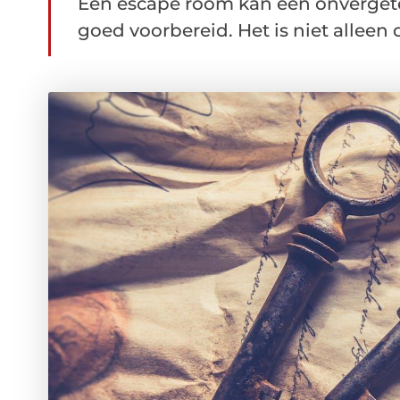
Een escape room kan een onvergeteli
goed voorbereid. Het is niet alleen d