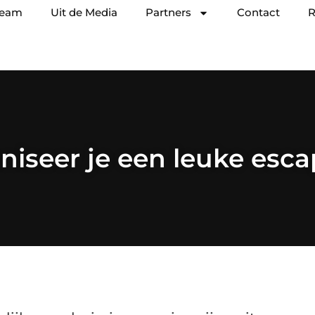
team
Uit de Media
Partners
Contact
R
niseer je een leuke esc