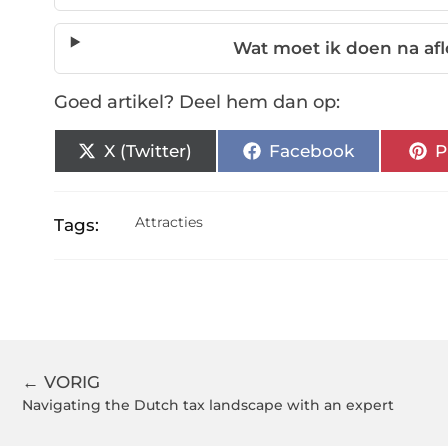
Wat moet ik doen na af
Goed artikel? Deel hem dan op:
X (Twitter)
Facebook
P
Attracties
Tags:
← VORIG
Navigating the Dutch tax landscape with an expert