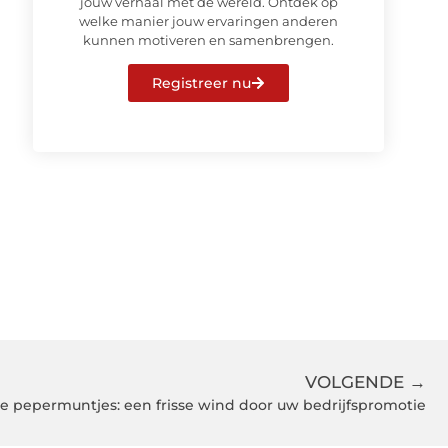
jouw verhaal met de wereld. Ontdek op
welke manier jouw ervaringen anderen
kunnen motiveren en samenbrengen.
Registreer nu
VOLGENDE →
e pepermuntjes: een frisse wind door uw bedrijfspromotie