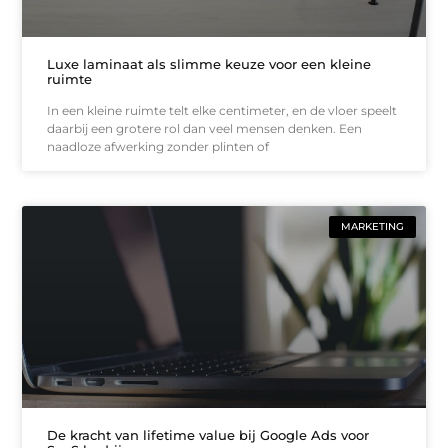
Luxe laminaat als slimme keuze voor een kleine
ruimte
In een kleine ruimte telt elke centimeter, en de vloer speelt
daarbij een grotere rol dan veel mensen denken. Een
naadloze afwerking zonder plinten of
MARKETING
De kracht van lifetime value bij Google Ads voor