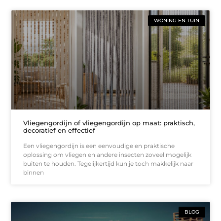
WONING EN TUIN
Vliegengordijn of vliegengordijn op maat: praktisch,
decoratief en effectief
Een vliegengordijn is een eenvoudige en praktische
oplossing om vliegen en andere insecten zoveel mogelijk
buiten te houden. Tegelijkertijd kun je toch makkelijk naar
binnen
BLOG