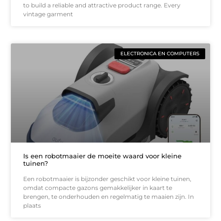
to build a reliable and attractive product range. Every
vintage garment
ELECTRONICA EN COMPUTERS
Is een robotmaaier de moeite waard voor kleine
tuinen?
Een robotmaaier is bijzonder geschikt voor kleine tuinen,
omdat compacte gazons gemakkelijker in kaart te
brengen, te onderhouden en regelmatig te maaien zijn. In
plaats