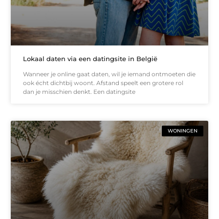
Lokaal daten via een datingsite in België
Wanneer je online gaat daten, wil je iemand ontmoeten die
ook écht dichtbij woont. Afstand speelt een grotere rol
dan je misschien denkt. Een datingsite
WONINGEN