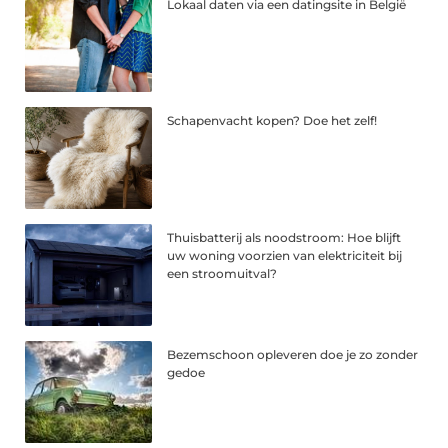
Lokaal daten via een datingsite in België
Schapenvacht kopen? Doe het zelf!
Thuisbatterij als noodstroom: Hoe blijft
uw woning voorzien van elektriciteit bij
een stroomuitval?
Bezemschoon opleveren doe je zo zonder
gedoe