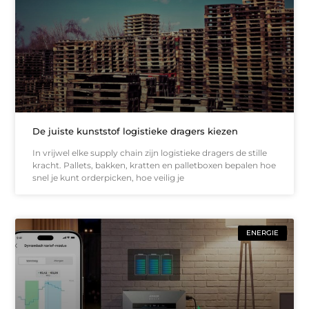
De juiste kunststof logistieke dragers kiezen
In vrijwel elke supply chain zijn logistieke dragers de stille
kracht. Pallets, bakken, kratten en palletboxen bepalen hoe
snel je kunt orderpicken, hoe veilig je
ENERGIE