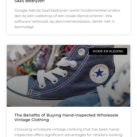
SaaS bedrijven
Google Ads bij SaaS bedrijven werkt fundamenteel anders
dan bij een webshop of een lokale dienstverlener. Wie
software verkoopt op abonnementsbasis, denkt niet in
eenmalige
MODE EN KLEDING
The Benefits of Buying Hand-Inspected Wholesale
Vintage Clothing
Choosing wholesale vintage clothing that has been hand-
inspected offers significant advantages for retailers looking