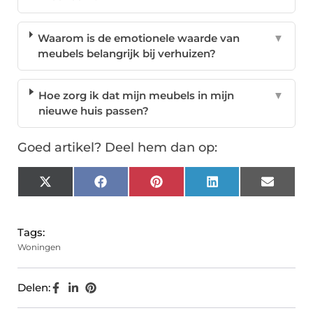
Waarom is de emotionele waarde van
▼
meubels belangrijk bij verhuizen?
Hoe zorg ik dat mijn meubels in mijn
▼
nieuwe huis passen?
Goed artikel? Deel hem dan op:
X
Facebook
Pinterest
LinkedIn
Email
(Twitter)
Tags:
Woningen
Delen: