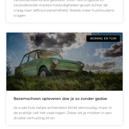
veranderende marktomstandigheden groeit echter de
vraag naar zelfvoorzienendheid. Steeds meer huishoudens
vragen
WONING EN TUIN
Bezemschoon opleveren doe je zo zonder gedoe
Je oude huis netjes achterlaten klinkt eenvoudig, maar in
de praktijk valt het vaak tegen. Zeker als je midden in een
drukke verhuizing zit en