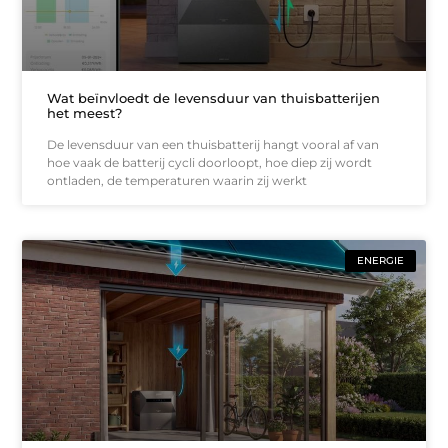
Wat beïnvloedt de levensduur van thuisbatterijen
het meest?
De levensduur van een thuisbatterij hangt vooral af van
hoe vaak de batterij cycli doorloopt, hoe diep zij wordt
ontladen, de temperaturen waarin zij werkt
ENERGIE