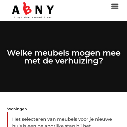
Welke meubels mogen mee
met de verhuizing?
Woningen
Het selecteren van meubels voor je nieuwe
huis is een belangrijke stap bij het