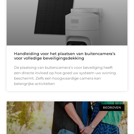
Handleiding voor het plaatsen van buitencamera’s
voor volledige beveiligingsdekking
De plaatsing van buitencamera’s voor beveiliging heeft
een directe invloed op hoe goed uw systeem uw woning
beschermt. Zelfs een hoogwaardige camera kan
belangrijke activiteiten
BEDRIJVEN