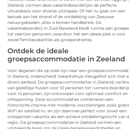
Zeeland, vormen deze vakantieboerderijen de perfecte
uitvalsbasis voor diverse uitstapjes. Of het nu gaat om een
bezoek aan het strand of de ontdekking van Zeeuwse
natuurgebieden, alles is binnen handbereik. De
vakantieboerderij in Zuid-Beveland biedt ruimte aan groepe
tot veertien personen, waardoor het een ideale plek is voor
zowel familievakanties als groepsretraites.
Ontdek de ideale
groepsaccommodatie in Zeeland
Voor degenen die op zoek zijn naar een groepsaccommodat
in Zeeland, onderscheidt Vakantiehuis Vleugelhof zich met 
divers aanbod. De groepsaccommodaties in Zeeland, variër
van gezellige huizen voor 10 personen tot ruimere boerderij
voor 14 personen, zijn ontworpen voor optimaal comfort en
ontspanning. Deze accommodaties combineren een
historische charme met moderne voorzieningen zoals grati
WiFi en satelliet-tv, en zijn daarmee perfect voor zowel een
ontspannen vakantie als een actieve ontdekkingstocht van 
regio. De groepsaccommodaties in Zeeland vormen een
uitstekende basis om de lokale bezienswaardigheden en