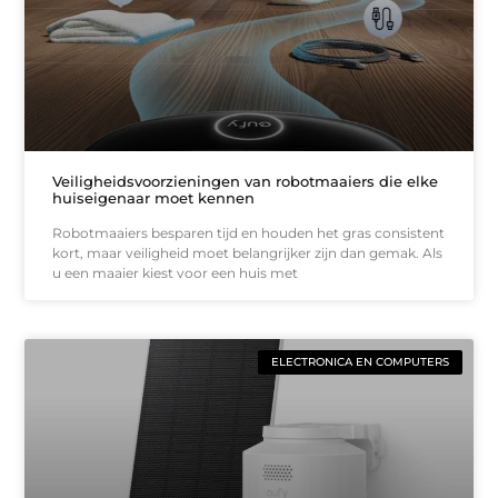
Veiligheidsvoorzieningen van robotmaaiers die elke
huiseigenaar moet kennen
Robotmaaiers besparen tijd en houden het gras consistent
kort, maar veiligheid moet belangrijker zijn dan gemak. Als
u een maaier kiest voor een huis met
ELECTRONICA EN COMPUTERS