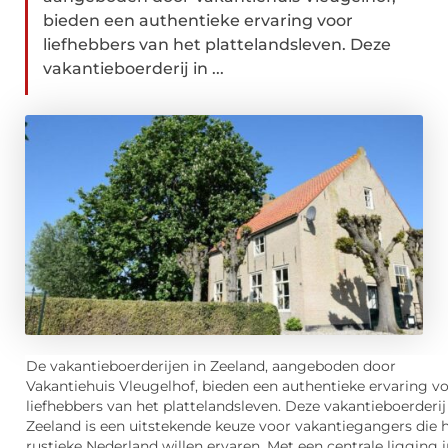
bieden een authentieke ervaring voor
liefhebbers van het plattelandsleven. Deze
vakantieboerderij in ...
De vakantieboerderijen in Zeeland, aangeboden door
Vakantiehuis Vleugelhof, bieden een authentieke ervaring v
liefhebbers van het plattelandsleven. Deze vakantieboerderij
Zeeland is een uitstekende keuze voor vakantiegangers die 
rustieke Nederland willen ervaren. Met een centrale ligging 