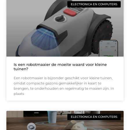
ELECTRONICA EN COMPUTERS
Is een robotmaaier de moeite waard voor kleine
tuinen?
Een robotmaaier is bijzonder geschikt voor kleine tuinen,
omdat compacte gazons gemakkelijker in kaart te
brengen, te onderhouden en regelmatig te maaien zijn. In
plaats
ELECTRONICA EN COMPUTERS