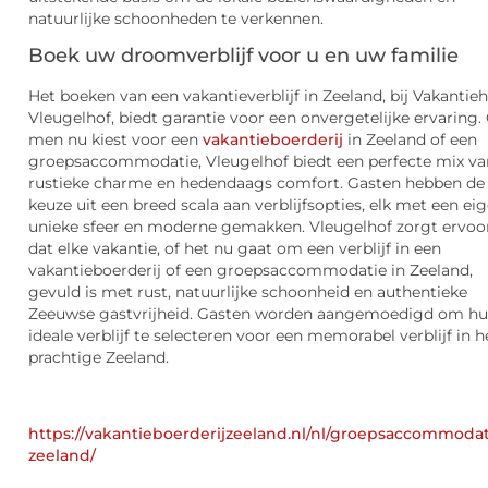
natuurlijke schoonheden te verkennen.
Boek uw droomverblijf voor u en uw familie
Het boeken van een vakantieverblijf in Zeeland, bij Vakantieh
Vleugelhof, biedt garantie voor een onvergetelijke ervaring.
men nu kiest voor een
vakantieboerderij
in Zeeland of een
groepsaccommodatie, Vleugelhof biedt een perfecte mix va
rustieke charme en hedendaags comfort. Gasten hebben de
keuze uit een breed scala aan verblijfsopties, elk met een ei
unieke sfeer en moderne gemakken. Vleugelhof zorgt ervoo
dat elke vakantie, of het nu gaat om een verblijf in een
vakantieboerderij of een groepsaccommodatie in Zeeland,
gevuld is met rust, natuurlijke schoonheid en authentieke
Zeeuwse gastvrijheid. Gasten worden aangemoedigd om h
ideale verblijf te selecteren voor een memorabel verblijf in h
prachtige Zeeland.
https://vakantieboerderijzeeland.nl/nl/groepsaccommodat
zeeland/