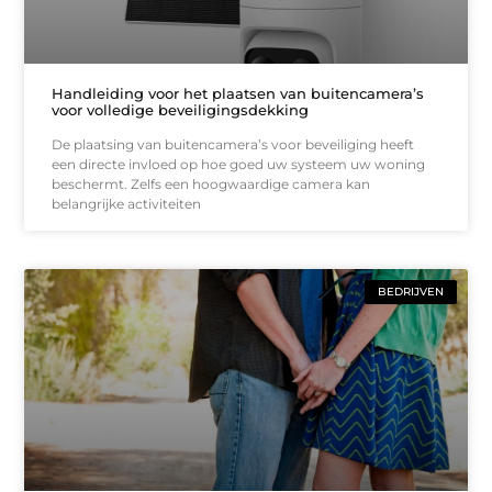
Handleiding voor het plaatsen van buitencamera’s
voor volledige beveiligingsdekking
De plaatsing van buitencamera’s voor beveiliging heeft
een directe invloed op hoe goed uw systeem uw woning
beschermt. Zelfs een hoogwaardige camera kan
belangrijke activiteiten
BEDRIJVEN