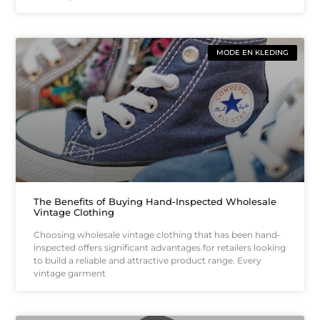
MODE EN KLEDING
The Benefits of Buying Hand-Inspected Wholesale
Vintage Clothing
Choosing wholesale vintage clothing that has been hand-
inspected offers significant advantages for retailers looking
to build a reliable and attractive product range. Every
vintage garment