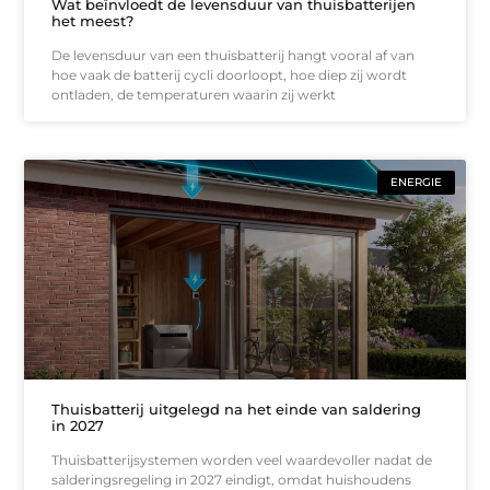
Wat beïnvloedt de levensduur van thuisbatterijen
het meest?
De levensduur van een thuisbatterij hangt vooral af van
hoe vaak de batterij cycli doorloopt, hoe diep zij wordt
ontladen, de temperaturen waarin zij werkt
ENERGIE
Thuisbatterij uitgelegd na het einde van saldering
in 2027
Thuisbatterijsystemen worden veel waardevoller nadat de
salderingsregeling in 2027 eindigt, omdat huishoudens