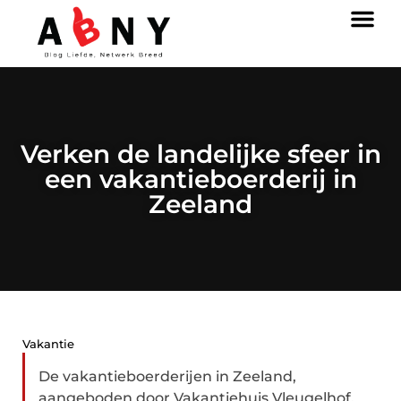
Verken de landelijke sfeer in
een vakantieboerderij in
Zeeland
Vakantie
De vakantieboerderijen in Zeeland,
aangeboden door Vakantiehuis Vleugelhof,