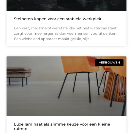
Stelpoten kopen voor een stabiele werkplek
Een kast, machine of werktafel die net niet waterpas staat,
zorgt voor meer ergernis dan veel mensen vooraf denken.
Een wiebelend apparaat maakt geluid, slijt
VERBOUWEN
Luxe laminaat als slimme keuze voor een kleine
ruimte