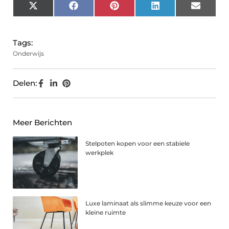
X
Facebook
Pinterest
LinkedIn
Email
(Twitter)
Tags:
Onderwijs
Delen:
Meer Berichten
Stelpoten kopen voor een stabiele
werkplek
Luxe laminaat als slimme keuze voor een
kleine ruimte