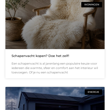
WONINGEN
Schapenvacht kopen? Doe het zelf!
Een schapenvacht is al jarenlang een populaire keuze voor
iedereen die warmte, sfeer en comfort aan het interieur wil
toevoegen. Of je nu een schapenvacht
ENERGIE