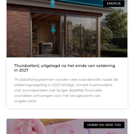
ENERGIE
Thuisbatterij uitgelegd na het einde van saldering
in 2027
Thuisbatterijsystemen worden veel waardevoller nadat de
salderingsregeling in 2027 eindigt, omdat huishoudens
met zonnepanelen niet langer dezelfde financiële
voordelen ontvangen voor het terugleveren van
ongebruikte
HOBBY EN VRIJE TIJD