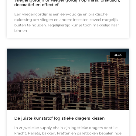
Vliegengordijn of vliegengordijn op maat: praktisch,
decoratief en effectief
Een vliegengordijn is een eenvoudige en praktische
oplossing om vliegen en andere insecten zoveel mogelijk
buiten te houden. Tegelijkertijd kun je toch makkelijk naar
binnen
BLOG
De juiste kunststof logistieke dragers kiezen
In vrijwel elke supply chain zijn logistieke dragers de stille
kracht. Pallets, bakken, kratten en palletboxen bepalen hoe