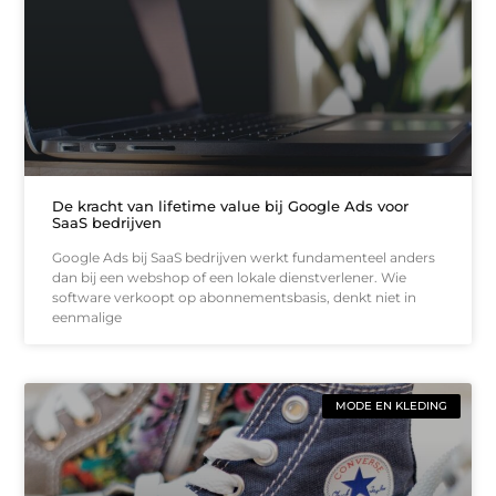
De kracht van lifetime value bij Google Ads voor
SaaS bedrijven
Google Ads bij SaaS bedrijven werkt fundamenteel anders
dan bij een webshop of een lokale dienstverlener. Wie
software verkoopt op abonnementsbasis, denkt niet in
eenmalige
MODE EN KLEDING