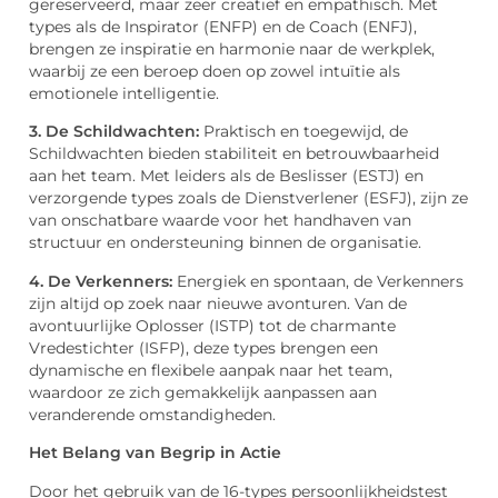
gereserveerd, maar zeer creatief en empathisch. Met
types als de Inspirator (ENFP) en de Coach (ENFJ),
brengen ze inspiratie en harmonie naar de werkplek,
waarbij ze een beroep doen op zowel intuïtie als
emotionele intelligentie.
3. De Schildwachten:
Praktisch en toegewijd, de
Schildwachten bieden stabiliteit en betrouwbaarheid
aan het team. Met leiders als de Beslisser (ESTJ) en
verzorgende types zoals de Dienstverlener (ESFJ), zijn ze
van onschatbare waarde voor het handhaven van
structuur en ondersteuning binnen de organisatie.
4. De Verkenners:
Energiek en spontaan, de Verkenners
zijn altijd op zoek naar nieuwe avonturen. Van de
avontuurlijke Oplosser (ISTP) tot de charmante
Vredestichter (ISFP), deze types brengen een
dynamische en flexibele aanpak naar het team,
waardoor ze zich gemakkelijk aanpassen aan
veranderende omstandigheden.
Het Belang van Begrip in Actie
Door het gebruik van de 16-types persoonlijkheidstest