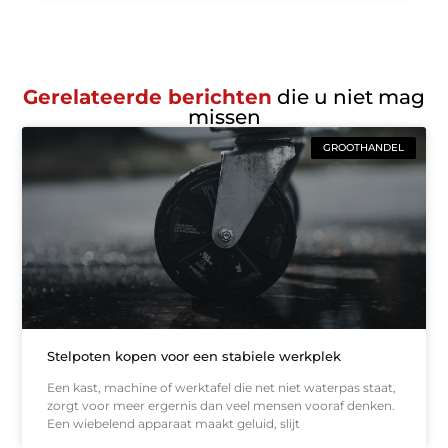
Gerelateerde berichten
die u niet mag
missen
GROOTHANDEL
Stelpoten kopen voor een stabiele werkplek
Een kast, machine of werktafel die net niet waterpas staat,
zorgt voor meer ergernis dan veel mensen vooraf denken.
Een wiebelend apparaat maakt geluid, slijt