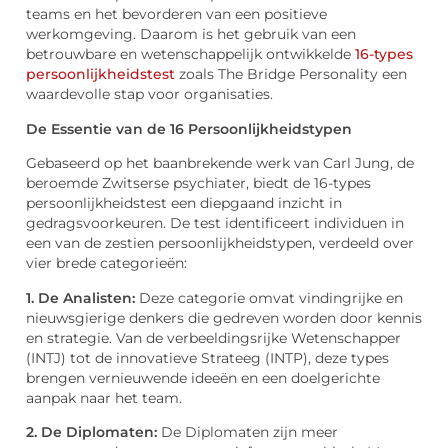
teams en het bevorderen van een positieve
werkomgeving. Daarom is het gebruik van een
betrouwbare en wetenschappelijk ontwikkelde
16-types
persoonlijkheidstest
zoals The Bridge Personality een
waardevolle stap voor organisaties.
De Essentie van de 16 Persoonlijkheidstypen
Gebaseerd op het baanbrekende werk van Carl Jung, de
beroemde Zwitserse psychiater, biedt de 16-types
persoonlijkheidstest een diepgaand inzicht in
gedragsvoorkeuren. De test identificeert individuen in
een van de zestien persoonlijkheidstypen, verdeeld over
vier brede categorieën:
1. De Analisten:
Deze categorie omvat vindingrijke en
nieuwsgierige denkers die gedreven worden door kennis
en strategie. Van de verbeeldingsrijke Wetenschapper
(INTJ) tot de innovatieve Strateeg (INTP), deze types
brengen vernieuwende ideeën en een doelgerichte
aanpak naar het team.
2. De Diplomaten:
De Diplomaten zijn meer