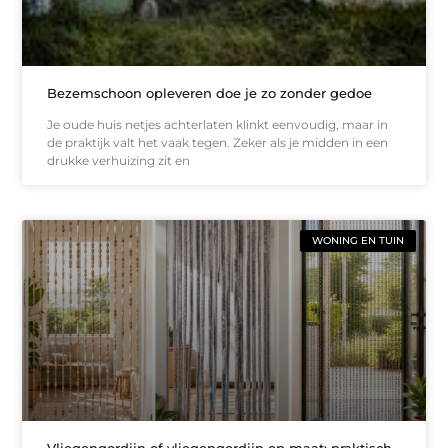
Bezemschoon opleveren doe je zo zonder gedoe
Je oude huis netjes achterlaten klinkt eenvoudig, maar in
de praktijk valt het vaak tegen. Zeker als je midden in een
drukke verhuizing zit en
WONING EN TUIN