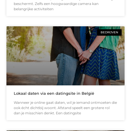
beschermt. Zelfs een hoogwaardige camera kan
belangrijke activiteiten
BEDRIJVEN
Lokaal daten via een datingsite in België
Wanneer je online gaat daten, wil je iemand ontmoeten die
ook écht dichtbij woont. Afstand speelt een grotere rol
dan je misschien denkt. Een datingsite