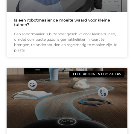
Is een robotmaaier de moeite waard voor kleine
tuinen?
Een robotmaaier is bijzonder geschikt voor kleine tuinen,
omdat compacte gazons gemakkelijker in kaart te
brengen, te onderhouden en regelmatig te maaien zijn. In
plaats
ELECTRONICA EN COMPUTERS