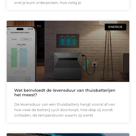
snel je kunt orderpicken, hoe veilig je
ENERGIE
Wat beïnvloedt de levensduur van thuisbatterijen
het meest?
De levensduur van een thuisbatterij hangt vooral af van
hoe vaak de batterij cycli doorloopt, hoe diep zij wordt
ontladen, de temperaturen waarin zij werkt