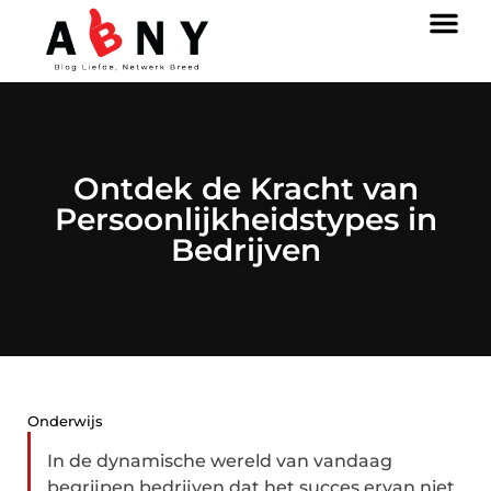
Ontdek de Kracht van
Persoonlijkheidstypes in
Bedrijven
Onderwijs
In de dynamische wereld van vandaag
begrijpen bedrijven dat het succes ervan niet