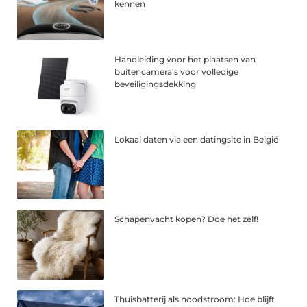
kennen
Handleiding voor het plaatsen van
buitencamera’s voor volledige
beveiligingsdekking
Lokaal daten via een datingsite in België
Schapenvacht kopen? Doe het zelf!
Thuisbatterij als noodstroom: Hoe blijft