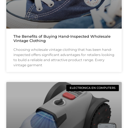
The Benefits of Buying Hand-Inspected Wholesale
Vintage Clothing
Choosing wholesale vintage clothing that has been hand-
inspected offers significant advantages for retailers looking
to build a reliable and attractive product range. Every
vintage garment
ELECTRONICA EN COMPUTERS