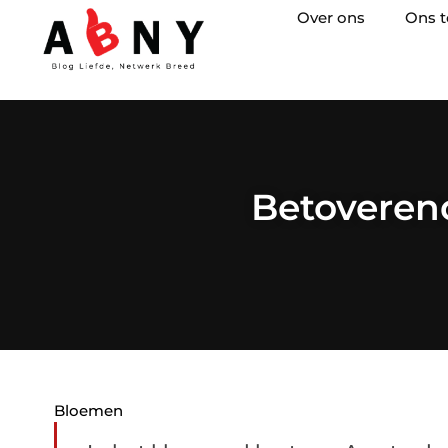
Over ons
Ons 
Betoveren
Bloemen