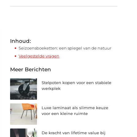
Inhoud:
Seizoensboeketten: een spiegel van de natuur
Veelgestelde vragen
Meer Berichten
Stelpoten kopen voor een stabiele
werkplek
Luxe laminaat als slimme keuze
voor een kleine ruimte
De kracht van lifetime value bij