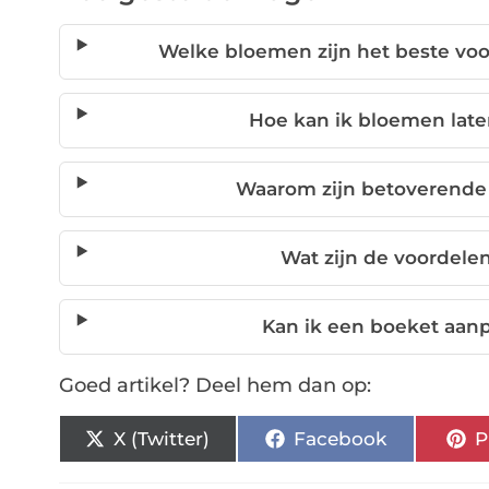
Welke bloemen zijn het beste vo
Hoe kan ik bloemen lat
Waarom zijn betoverende
Wat zijn de voordel
Kan ik een boeket aan
Goed artikel? Deel hem dan op:
X (Twitter)
Facebook
P