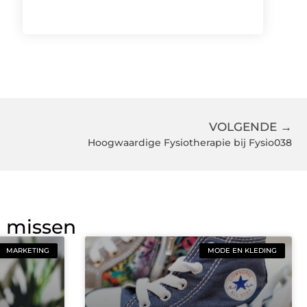
VOLGENDE →
Hoogwaardige Fysiotherapie bij Fysio038
g missen
MARKETING
MODE EN KLEDING