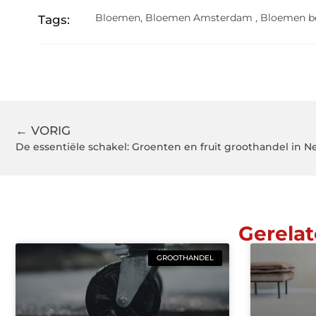
Bloemen
,
Bloemen Amsterdam
,
Bloemen b
Tags:
← VORIG
De essentiële schakel: Groenten en fruit groothandel in 
Gerelat
GROOTHANDEL