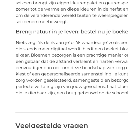
seizoen brengt zijn eigen kleurenpalet en geurenspel
zomer tot de warme en diepe kleuren in de herfst e
om de veranderende wereld buiten te weerspiegelen 
seizoenen meebeweegt.
Breng natuur in je leven: bestel nu je boeke
Niets zegt ‘ik denk aan je’ of ‘ik waardeer je’ zoals
die steeds meer digitaal wordt, biedt een boeket b
elkaar. Bloemen bezorgen is een prachtige manier o
een gebaar dat de afstand verkleint en harten verwa
eenvoudiger dan ooit om deze boodschap van zorg en
kiest of een gepersonaliseerde samenstelling, je ku
zorg worden geselecteerd, samengesteld en bezorgd
perfecte vertaling zijn van jouw gevoelens. Laat b
die je dierbaar zijn, een brug gebouwd op de schoon
Veelgestelde vragen