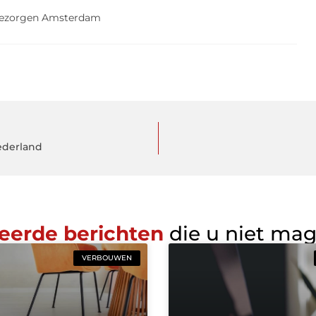
ezorgen Amsterdam
Nederland
eerde berichten
die u niet ma
VERBOUWEN