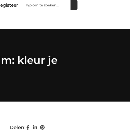
egisteer
: kleur je
Delen: