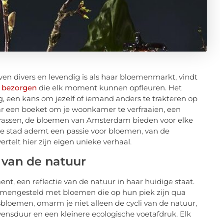
en divers en levendig is als haar bloemenmarkt, vindt
e bezorgen
die elk moment kunnen opfleuren. Het
, een kans om jezelf of iemand anders te trakteren op
aar een boeket om je woonkamer te verfraaien, een
verrassen, de bloemen van Amsterdam bieden voor elke
De stad ademt een passie voor bloemen, van de
rtelt hier zijn eigen unieke verhaal.
 van de natuur
, een reflectie van de natuur in haar huidige staat.
samengesteld met bloemen die op hun piek zijn qua
bloemen, omarm je niet alleen de cycli van de natuur,
ensduur en een kleinere ecologische voetafdruk. Elk