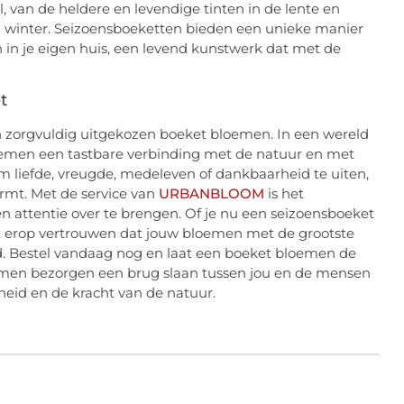
, van de heldere en levendige tinten in de lente en
n winter. Seizoensboeketten bieden een unieke manier
in je eigen huis, een levend kunstwerk dat met de
t
 een zorgvuldig uitgekozen boeket bloemen. In een wereld
loemen een tastbare verbinding met de natuur en met
m liefde, vreugde, medeleven of dankbaarheid te uiten,
rmt. Met de service van
URBANBLOOM
is het
 attentie over te brengen. Of je nu een seizoensboeket
nt erop vertrouwen dat jouw bloemen met de grootste
. Bestel vandaag nog en laat een boeket bloemen de
loemen bezorgen een brug slaan tussen jou en de mensen
heid en de kracht van de natuur.