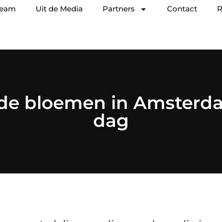
team
Uit de Media
Partners
Contact
R
de bloemen in Amsterdam
dag