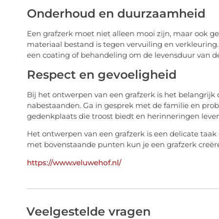
Onderhoud en duurzaamheid
Een grafzerk moet niet alleen mooi zijn, maar ook g
materiaal bestand is tegen vervuiling en verkleurin
een coating of behandeling om de levensduur van de
Respect en gevoeligheid
Bij het ontwerpen van een grafzerk is het belangrijk
nabestaanden. Ga in gesprek met de familie en prob
gedenkplaats die troost biedt en herinneringen leve
Het ontwerpen van een grafzerk is een delicate taak 
met bovenstaande punten kun je een grafzerk creëren 
https://www.veluwehof.nl/
Veelgestelde vragen