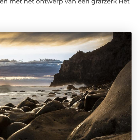
en met het ontwerp van een grafzerk Het