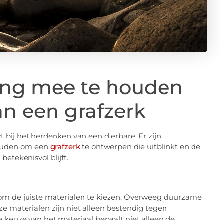
ning mee te houden
n een grafzerk
t bij het herdenken van een dierbare. Er zijn
houden om een
grafzerk
te ontwerpen die uitblinkt en de
 betekenisvol blijft.
l om de juiste materialen te kiezen. Overweeg duurzame
e materialen zijn niet alleen bestendig tegen
e keuze van het materiaal bepaalt niet alleen de