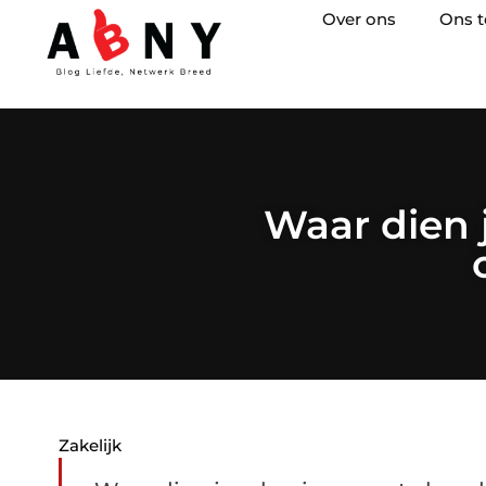
Over ons
Ons 
Waar dien 
Zakelijk