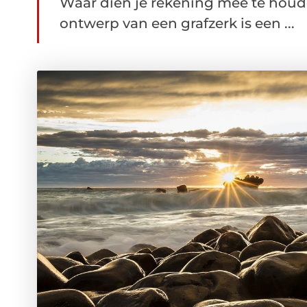
Waar dien je rekening mee te houd
ontwerp van een grafzerk is een ...