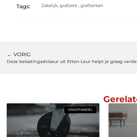
Zakelijk
,
grafzerk
,
grafzerken
Tags:
← VORIG
Deze belastingadviseur uit Etten-Leur helpt je graag verde
Gerelat
GROOTHANDEL