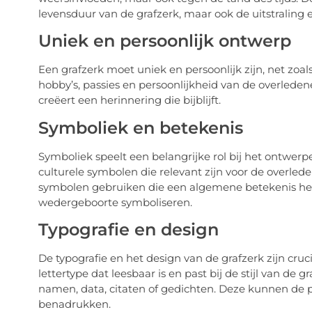
levensduur van de grafzerk, maar ook de uitstraling 
Uniek en persoonlijk ontwerp
Een grafzerk moet uniek en persoonlijk zijn, net zoa
hobby’s, passies en persoonlijkheid van de overled
creëert een herinnering die bijblijft.
Symboliek en betekenis
Symboliek speelt een belangrijke rol bij het ontwerp
culturele symbolen die relevant zijn voor de overled
symbolen gebruiken die een algemene betekenis hebbe
wedergeboorte symboliseren.
Typografie en design
De typografie en het design van de grafzerk zijn cru
lettertype dat leesbaar is en past bij de stijl van de
namen, data, citaten of gedichten. Deze kunnen de p
benadrukken.