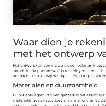
Waar dien je reke
met het ontwerp va
Het ontwerp van een grafzerk is een belangrijk aspec
verschillende punten waar je rekening mee moet 
aandacht trekt, terwijl het tegelijkertijd respectvol en
Materialen en duurzaamheid
Bij het ontwerpen van een grafzerk is het essentiee
materialen zoals natuursteen, marmer of graniet. Dez
weersinvloeden, maar ook tegen de tand des tijds. D