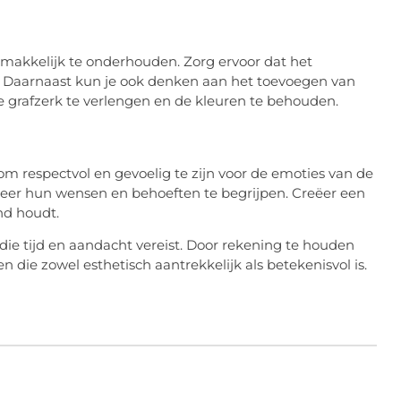
emakkelijk te onderhouden. Zorg ervoor dat het
g. Daarnaast kun je ook denken aan het toevoegen van
 grafzerk te verlengen en de kleuren te behouden.
 om respectvol en gevoelig te zijn voor de emoties van de
eer hun wensen en behoeften te begrijpen. Creëer een
nd houdt.
die tijd en aandacht vereist. Door rekening te houden
die zowel esthetisch aantrekkelijk als betekenisvol is.