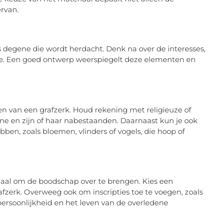
ervan.
ls degene die wordt herdacht. Denk na over de interesses,
ene. Een goed ontwerp weerspiegelt deze elementen en
en van een grafzerk. Houd rekening met religieuze of
ene en zijn of haar nabestaanden. Daarnaast kun je ook
n, zoals bloemen, vlinders of vogels, die hoop of
ciaal om de boodschap over te brengen. Kies een
 grafzerk. Overweeg ook om inscripties toe te voegen, zoals
ersoonlijkheid en het leven van de overledene