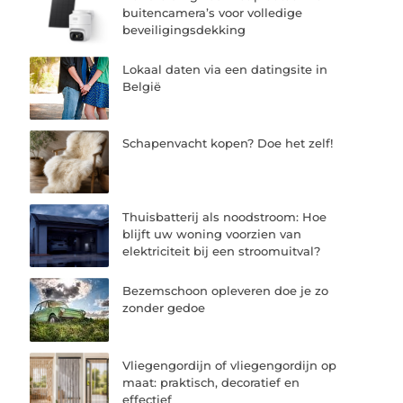
buitencamera’s voor volledige
beveiligingsdekking
Lokaal daten via een datingsite in
België
Schapenvacht kopen? Doe het zelf!
Thuisbatterij als noodstroom: Hoe
blijft uw woning voorzien van
elektriciteit bij een stroomuitval?
Bezemschoon opleveren doe je zo
zonder gedoe
Vliegengordijn of vliegengordijn op
maat: praktisch, decoratief en
effectief