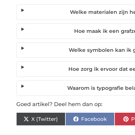
Welke materialen zijn h
Hoe maak ik een grafz
Welke symbolen kan ik 
Hoe zorg ik ervoor dat ee
Waarom is typografie bel
Goed artikel? Deel hem dan op:
X (Twitter)
Facebook
P