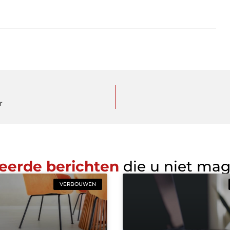
r
eerde berichten
die u niet ma
VERBOUWEN