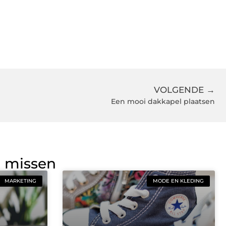
VOLGENDE →
Een mooi dakkapel plaatsen
g missen
MARKETING
MODE EN KLEDING