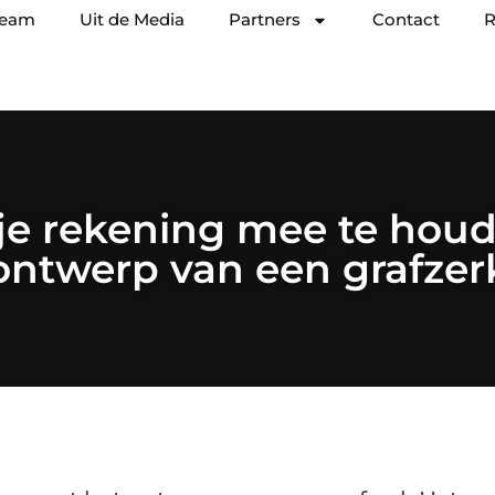
team
Uit de Media
Partners
Contact
R
je rekening mee te hou
ontwerp van een grafzer