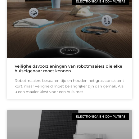
ELECTRONICA EN COMPUTERS
Veiligheidsvoorzieningen van robotmaaiers die elke
huiseigenaar moet kennen
Robotmaaiers besparen tijd en houden het gras consistent
kort, maar veiligheid moet belangrijker zijn dan gemak. Als
u een maaier kiest voor een huis met
ELECTRONICA EN COMPUTERS