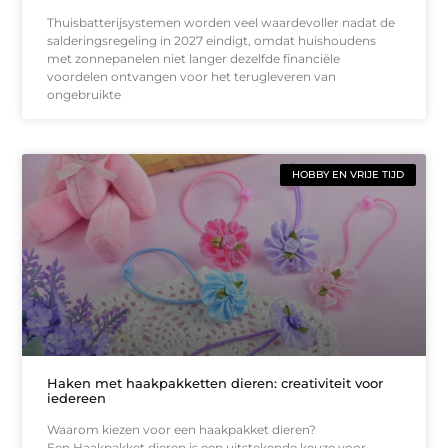
Thuisbatterijsystemen worden veel waardevoller nadat de
salderingsregeling in 2027 eindigt, omdat huishoudens
met zonnepanelen niet langer dezelfde financiële
voordelen ontvangen voor het terugleveren van
ongebruikte
HOBBY EN VRIJE TIJD
Haken met haakpakketten dieren: creativiteit voor
iedereen
Waarom kiezen voor een haakpakket dieren?
Een Haakpakket dieren is een uitstekende keuze voor