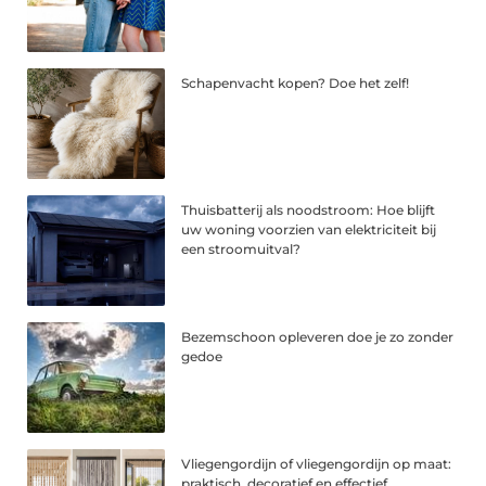
Schapenvacht kopen? Doe het zelf!
Thuisbatterij als noodstroom: Hoe blijft
uw woning voorzien van elektriciteit bij
een stroomuitval?
Bezemschoon opleveren doe je zo zonder
gedoe
Vliegengordijn of vliegengordijn op maat:
praktisch, decoratief en effectief