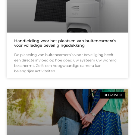
Handleiding voor het plaatsen van buitencamera’s
voor volledige beveiligingsdekking
De plaatsing van buitencamera’s voor beveiliging heeft
een directe invloed op hoe goed uw systeem uw woning
beschermt. Zelfs een hoogwaardige camera kan
belangrijke activiteiten
BEDRIJVEN