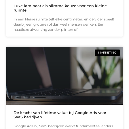
Luxe laminaat als slimme keuze voor een kleine
ruimte
In een kleine ruimte telt elke centimeter, en de vloer speelt
daarbij een grotere rol dan veel mensen denken. Een
naadloze afwerking zonder plinten of
MARKETING
De kracht van lifetime value bij Google Ads voor
SaaS bedrijven
Google Ads bij SaaS bedrijven werkt fundamenteel anders