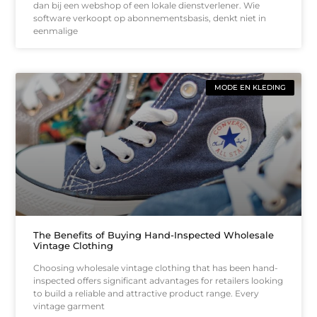
dan bij een webshop of een lokale dienstverlener. Wie
software verkoopt op abonnementsbasis, denkt niet in
eenmalige
MODE EN KLEDING
The Benefits of Buying Hand-Inspected Wholesale
Vintage Clothing
Choosing wholesale vintage clothing that has been hand-
inspected offers significant advantages for retailers looking
to build a reliable and attractive product range. Every
vintage garment