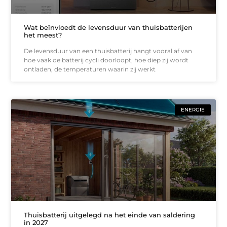
Wat beïnvloedt de levensduur van thuisbatterijen
het meest?
De levensduur van een thuisbatterij hangt vooral af van
hoe vaak de batterij cycli doorloopt, hoe diep zij wordt
ontladen, de temperaturen waarin zij werkt
ENERGIE
Thuisbatterij uitgelegd na het einde van saldering
in 2027