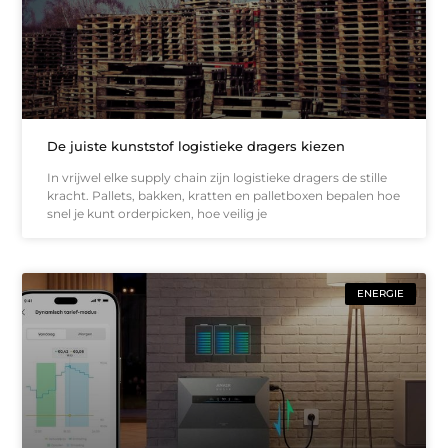
De juiste kunststof logistieke dragers kiezen
In vrijwel elke supply chain zijn logistieke dragers de stille
kracht. Pallets, bakken, kratten en palletboxen bepalen hoe
snel je kunt orderpicken, hoe veilig je
ENERGIE