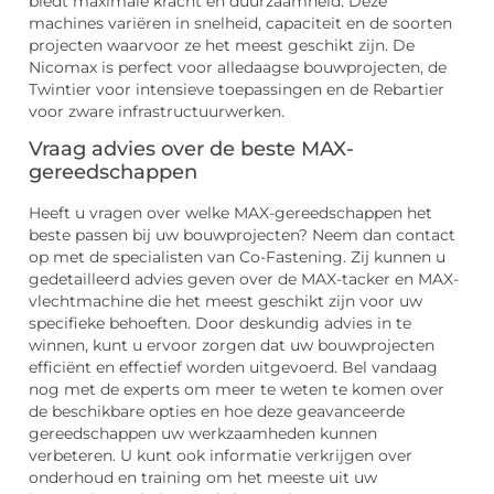
biedt maximale kracht en duurzaamheid. Deze
machines variëren in snelheid, capaciteit en de soorten
projecten waarvoor ze het meest geschikt zijn. De
Nicomax is perfect voor alledaagse bouwprojecten, de
Twintier voor intensieve toepassingen en de Rebartier
voor zware infrastructuurwerken.
Vraag advies over de beste MAX-
gereedschappen
Heeft u vragen over welke MAX-gereedschappen het
beste passen bij uw bouwprojecten? Neem dan contact
op met de specialisten van Co-Fastening. Zij kunnen u
gedetailleerd advies geven over de MAX-tacker en MAX-
vlechtmachine die het meest geschikt zijn voor uw
specifieke behoeften. Door deskundig advies in te
winnen, kunt u ervoor zorgen dat uw bouwprojecten
efficiënt en effectief worden uitgevoerd. Bel vandaag
nog met de experts om meer te weten te komen over
de beschikbare opties en hoe deze geavanceerde
gereedschappen uw werkzaamheden kunnen
verbeteren. U kunt ook informatie verkrijgen over
onderhoud en training om het meeste uit uw