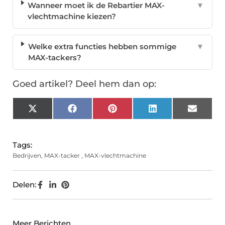
Wanneer moet ik de Rebartier MAX-
▼
vlechtmachine kiezen?
Welke extra functies hebben sommige
▼
MAX-tackers?
Goed artikel? Deel hem dan op:
X
Facebook
Pinterest
LinkedIn
Email
(Twitter)
Tags:
Bedrijven
,
MAX-tacker
,
MAX-vlechtmachine
Delen:
Meer Berichten