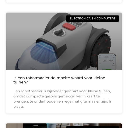
ELECTRONICA EN COMPUTERS
Is een robotmaaier de moeite waard voor kleine
tuinen?
Een robotmaaier is bijzonder geschikt voor kleine tuinen,
omdat compacte gazons gemakkelijker in kaart te
brengen, te onderhouden en regelmatig te maaien zijn. In
plaats