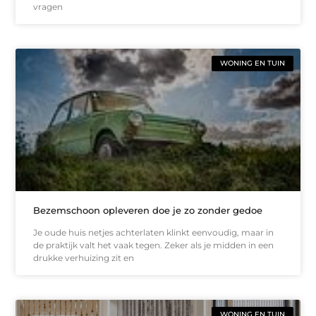
vragen
WONING EN TUIN
Bezemschoon opleveren doe je zo zonder gedoe
Je oude huis netjes achterlaten klinkt eenvoudig, maar in
de praktijk valt het vaak tegen. Zeker als je midden in een
drukke verhuizing zit en
WONING EN TUIN