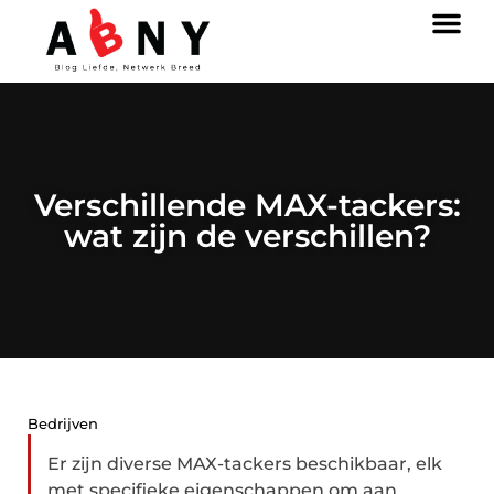
Verschillende MAX-tackers:
wat zijn de verschillen?
Bedrijven
Er zijn diverse MAX-tackers beschikbaar, elk
met specifieke eigenschappen om aan