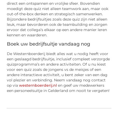
direct een ontspannen en vrolijke sfeer. Bovendien
moedigt deze quiz niet alleen teamwork aan, maar ook
out-of-the-box denken en strategisch samenwerken.
Bijzondere bedrijfsuitjes zoals deze quiz zijn niet alleen
leuk, maar bevorderen ook de teambuilding en zorgen
ervoor dat collega’s elkaar op een andere manier leren
kennen en waarderen.
Boek uw bedrijfsuitje vandaag nog
De Westernboerderij biedt alles wat u nodig heeft voor
een geslaagd bedrijfsuitje, inclusief compleet verzorgde
quizprogramma’s en andere activiteiten. Of u nu kiest
voor een quiz zoals de jongens vs de meisjes of een
andere interactieve activiteit, u bent zeker van een dag
vol plezier en verbinding. Neem vandaag nog contact
op via
westernboerderij.nl
en geef uw medewerkers
een personeelsuitje in Gelderland om nooit te vergeten!