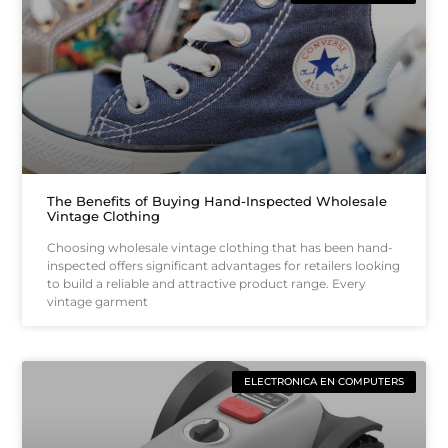
The Benefits of Buying Hand-Inspected Wholesale
Vintage Clothing
Choosing wholesale vintage clothing that has been hand-
inspected offers significant advantages for retailers looking
to build a reliable and attractive product range. Every
vintage garment
ELECTRONICA EN COMPUTERS