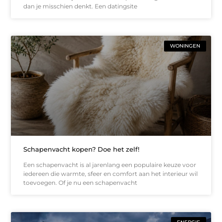
dan je misschien denkt. Een datingsite
WONINGEN
Schapenvacht kopen? Doe het zelf!
Een schapenvacht is al jarenlang een populaire keuze voor
iedereen die warmte, sfeer en comfort aan het interieur wil
toevoegen. Of je nu een schapenvacht