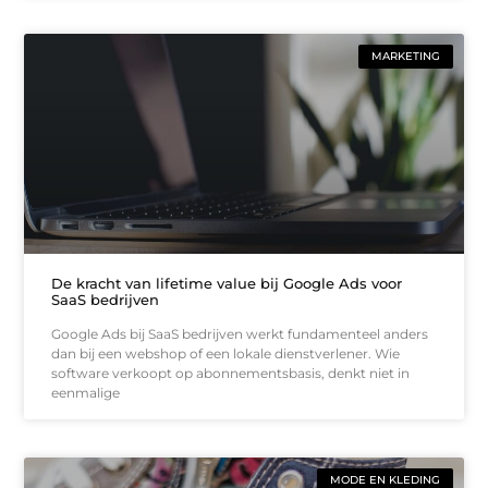
MARKETING
De kracht van lifetime value bij Google Ads voor
SaaS bedrijven
Google Ads bij SaaS bedrijven werkt fundamenteel anders
dan bij een webshop of een lokale dienstverlener. Wie
software verkoopt op abonnementsbasis, denkt niet in
eenmalige
MODE EN KLEDING