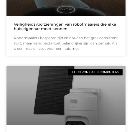
Veiligheidsvoorzieningen van robotmaaiers die elke
huiseigenaar moet kennen
Robotmaaiers besparen tijd en houden het gras consistent
kort, maar veiligheid moet belangrijker zijn dan gemak. Als
u een maaier kiest voor een huis met
ELECTRONICA EN COMPUTERS