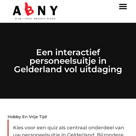
Een interactief
personeelsuitje in
Gelderland vol uitdaging
Hobby En Vrije Tijd
Kies voor een quiz als centraal onderdeel van
uw personeelsuitje in Gelderland. Bijzondere