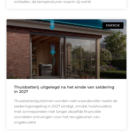
ontladen, de temperaturen waarin zij werkt
ENERGIE
Thuisbatterij uitgelegd na het einde van saldering
in 2027
Thuisbatterijsystemen worden veel waardevoller nadat de
salderingsregeling in 2027 eindigt, omdat huishoudens
met zonnepanelen niet langer dezelfde financiële
voordelen ontvangen voor het terugleveren van
ongebruikte