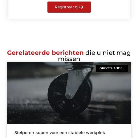
Registreer nu
Gerelateerde berichten
die u niet mag
missen
GROOTHANDEL
Stelpoten kopen voor een stabiele werkplek