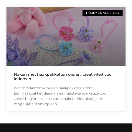
HOBBY EN VRIJE TIJD
Haken met haakpakketten dieren: creativiteit voor
iedereen
Waarom kiezen voor een haakpakket dieren?
Een Haakpakket dieren is een uitstekende keuze voor
zowel beginners als ervaren hakers. Het biedt je de
mogelijkheid om op een