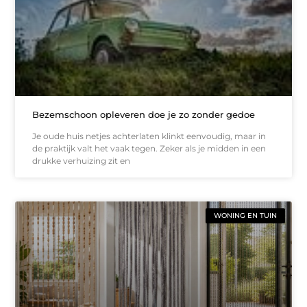
Bezemschoon opleveren doe je zo zonder gedoe
Je oude huis netjes achterlaten klinkt eenvoudig, maar in
de praktijk valt het vaak tegen. Zeker als je midden in een
drukke verhuizing zit en
WONING EN TUIN