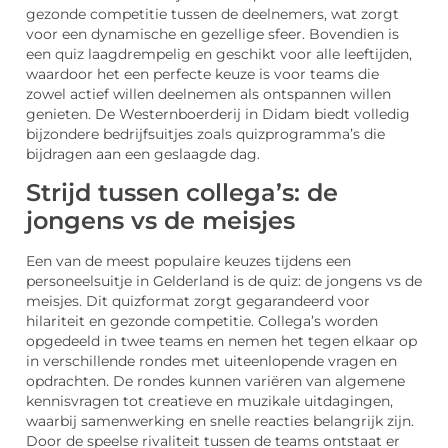
gezonde competitie tussen de deelnemers, wat zorgt
voor een dynamische en gezellige sfeer. Bovendien is
een quiz laagdrempelig en geschikt voor alle leeftijden,
waardoor het een perfecte keuze is voor teams die
zowel actief willen deelnemen als ontspannen willen
genieten. De Westernboerderij in Didam biedt volledig
bijzondere bedrijfsuitjes zoals quizprogramma’s die
bijdragen aan een geslaagde dag.
Strijd tussen collega’s: de
jongens vs de meisjes
Een van de meest populaire keuzes tijdens een
personeelsuitje in Gelderland is de quiz: de jongens vs de
meisjes. Dit quizformat zorgt gegarandeerd voor
hilariteit en gezonde competitie. Collega’s worden
opgedeeld in twee teams en nemen het tegen elkaar op
in verschillende rondes met uiteenlopende vragen en
opdrachten. De rondes kunnen variëren van algemene
kennisvragen tot creatieve en muzikale uitdagingen,
waarbij samenwerking en snelle reacties belangrijk zijn.
Door de speelse rivaliteit tussen de teams ontstaat er