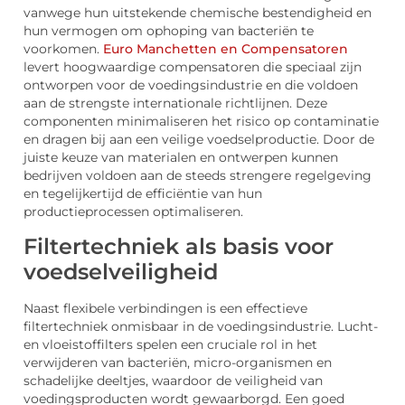
vanwege hun uitstekende chemische bestendigheid en
hun vermogen om ophoping van bacteriën te
voorkomen.
Euro Manchetten en Compensatoren
levert hoogwaardige compensatoren die speciaal zijn
ontworpen voor de voedingsindustrie en die voldoen
aan de strengste internationale richtlijnen. Deze
componenten minimaliseren het risico op contaminatie
en dragen bij aan een veilige voedselproductie. Door de
juiste keuze van materialen en ontwerpen kunnen
bedrijven voldoen aan de steeds strengere regelgeving
en tegelijkertijd de efficiëntie van hun
productieprocessen optimaliseren.
Filtertechniek als basis voor
voedselveiligheid
Naast flexibele verbindingen is een effectieve
filtertechniek onmisbaar in de voedingsindustrie. Lucht-
en vloeistoffilters spelen een cruciale rol in het
verwijderen van bacteriën, micro-organismen en
schadelijke deeltjes, waardoor de veiligheid van
voedingsproducten wordt gewaarborgd. Een goed