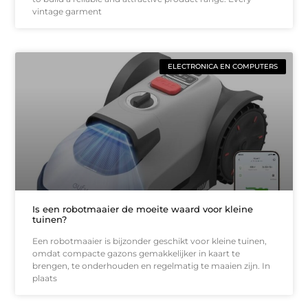
vintage garment
ELECTRONICA EN COMPUTERS
Is een robotmaaier de moeite waard voor kleine
tuinen?
Een robotmaaier is bijzonder geschikt voor kleine tuinen,
omdat compacte gazons gemakkelijker in kaart te
brengen, te onderhouden en regelmatig te maaien zijn. In
plaats