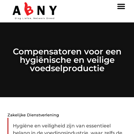
Compensatoren voor een
hygiënische en veilige
voedselproductie
Zakelijke Dienstverlening
Hygiëne en veiligheid zijn van essentieel
belang in de voedingsindustrie, waar zelfs de