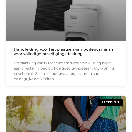
Handleiding voor het plaatsen van buitencamera’s
voor volledige beveiligingsdekking
De plaatsing van buitencamera’s voor beveiliging heeft
een directe invloed op hoe goed uw systeem uw woning
beschermt. Zelfs een hoogwaardige camera kan
belangrijke activiteiten
BEDRIJVEN