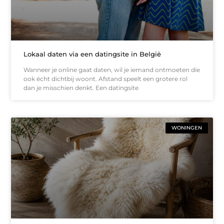
Lokaal daten via een datingsite in België
Wanneer je online gaat daten, wil je iemand ontmoeten die
ook écht dichtbij woont. Afstand speelt een grotere rol
dan je misschien denkt. Een datingsite
WONINGEN