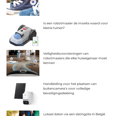
Is een robotmaaier de moeite waard voor
kleine tuinen?
Veiligheidsvoorzieningen van
robotmaaiers die elke huiseigenaar moet
kennen
Handleiding voor het plaatsen van
buitencamera’s voor volledige
beveiligingsdekking
Lokaal daten via een datingsite in België