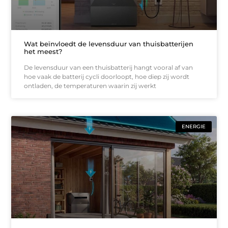
Wat beïnvloedt de levensduur van thuisbatterijen
het meest?
De levensduur van een thuisbatterij hangt vooral af van
hoe vaak de batterij cycli doorloopt, hoe diep zij wordt
ontladen, de temperaturen waarin zij werkt
ENERGIE