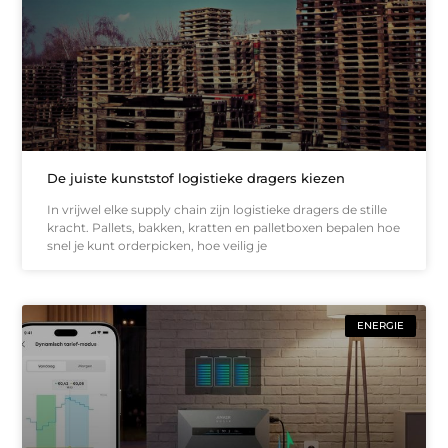
De juiste kunststof logistieke dragers kiezen
In vrijwel elke supply chain zijn logistieke dragers de stille
kracht. Pallets, bakken, kratten en palletboxen bepalen hoe
snel je kunt orderpicken, hoe veilig je
ENERGIE