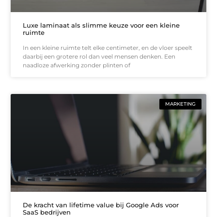
Luxe laminaat als slimme keuze voor een kleine
ruimte
In een kleine ruimte telt elke centimeter, en de vloer speelt
daarbij een grotere rol dan veel mensen denken. Een
naadloze afwerking zonder plinten of
MARKETING
De kracht van lifetime value bij Google Ads voor
SaaS bedrijven