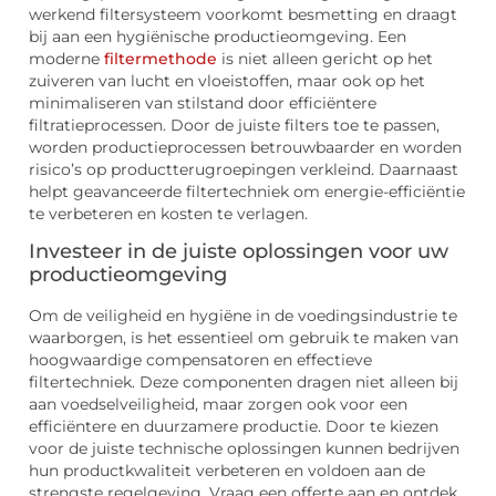
werkend filtersysteem voorkomt besmetting en draagt
bij aan een hygiënische productieomgeving. Een
moderne
filtermethode
is niet alleen gericht op het
zuiveren van lucht en vloeistoffen, maar ook op het
minimaliseren van stilstand door efficiëntere
filtratieprocessen. Door de juiste filters toe te passen,
worden productieprocessen betrouwbaarder en worden
risico’s op productterugroepingen verkleind. Daarnaast
helpt geavanceerde filtertechniek om energie-efficiëntie
te verbeteren en kosten te verlagen.
Investeer in de juiste oplossingen voor uw
productieomgeving
Om de veiligheid en hygiëne in de voedingsindustrie te
waarborgen, is het essentieel om gebruik te maken van
hoogwaardige compensatoren en effectieve
filtertechniek. Deze componenten dragen niet alleen bij
aan voedselveiligheid, maar zorgen ook voor een
efficiëntere en duurzamere productie. Door te kiezen
voor de juiste technische oplossingen kunnen bedrijven
hun productkwaliteit verbeteren en voldoen aan de
strengste regelgeving. Vraag een offerte aan en ontdek