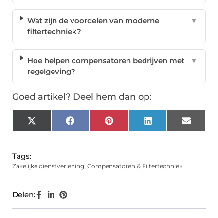
Wat zijn de voordelen van moderne
▼
filtertechniek?
Hoe helpen compensatoren bedrijven met
▼
regelgeving?
Goed artikel? Deel hem dan op:
X
Facebook
Pinterest
LinkedIn
Email
(Twitter)
Tags:
Zakelijke dienstverlening
,
Compensatoren & Filtertechniek
Delen: