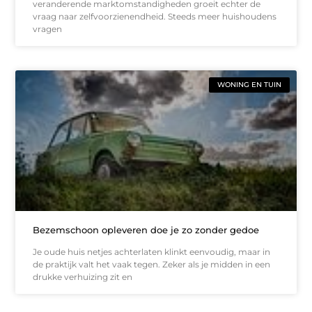
veranderende marktomstandigheden groeit echter de
vraag naar zelfvoorzienendheid. Steeds meer huishoudens
vragen
WONING EN TUIN
Bezemschoon opleveren doe je zo zonder gedoe
Je oude huis netjes achterlaten klinkt eenvoudig, maar in
de praktijk valt het vaak tegen. Zeker als je midden in een
drukke verhuizing zit en