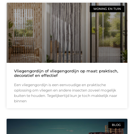
WONING EN TUIN
Vliegengordijn of vliegengordijn op maat: praktisch,
decoratief en effectief
Een vliegengordijn is een eenvoudige en praktische
oplossing om vliegen en andere insecten zoveel mogelijk
buiten te houden. Tegelijkertijd kun je toch makkelijk naar
binnen
BLOG