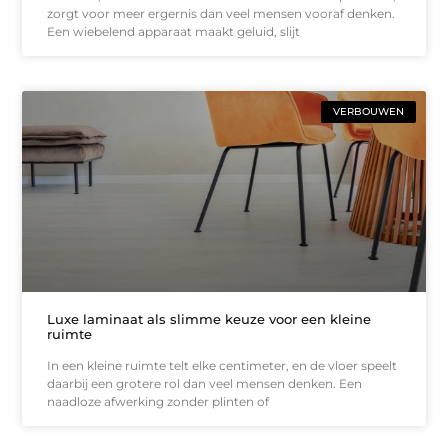
zorgt voor meer ergernis dan veel mensen vooraf denken.
Een wiebelend apparaat maakt geluid, slijt
VERBOUWEN
Luxe laminaat als slimme keuze voor een kleine
ruimte
In een kleine ruimte telt elke centimeter, en de vloer speelt
daarbij een grotere rol dan veel mensen denken. Een
naadloze afwerking zonder plinten of