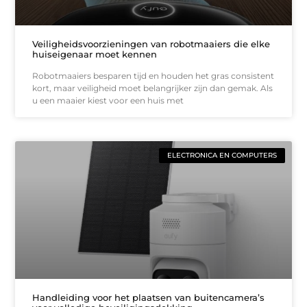
Veiligheidsvoorzieningen van robotmaaiers die elke
huiseigenaar moet kennen
Robotmaaiers besparen tijd en houden het gras consistent
kort, maar veiligheid moet belangrijker zijn dan gemak. Als
u een maaier kiest voor een huis met
ELECTRONICA EN COMPUTERS
Handleiding voor het plaatsen van buitencamera’s