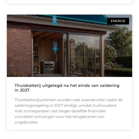
ENERGIE
Thuisbatterij uitgelegd na het einde van saldering
in 2027
Thuisbatterijsystemen worden veel waardevoller nadat de
salderingsregeling in 2027 eindigt, omdat huishoudens
met zonnepanelen niet langer dezelfde financiële
voordelen ontvangen voor het terugleveren van
ongebruikte