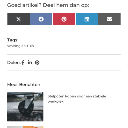
Goed artikel? Deel hem dan op:
X
Facebook
Pinterest
LinkedIn
Email
(Twitter)
Tags:
Woning en Tuin
Delen:
Meer Berichten
Stelpoten kopen voor een stabiele
werkplek