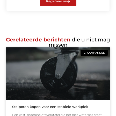
Registreer nu
Gerelateerde berichten
die u niet mag
missen
GROOTHANDEL
Stelpoten kopen voor een stabiele werkplek
Een kast, machine of werktafel die net niet waterpas staat,