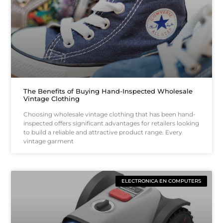
The Benefits of Buying Hand-Inspected Wholesale
Vintage Clothing
Choosing wholesale vintage clothing that has been hand-
inspected offers significant advantages for retailers looking
to build a reliable and attractive product range. Every
vintage garment
ELECTRONICA EN COMPUTERS