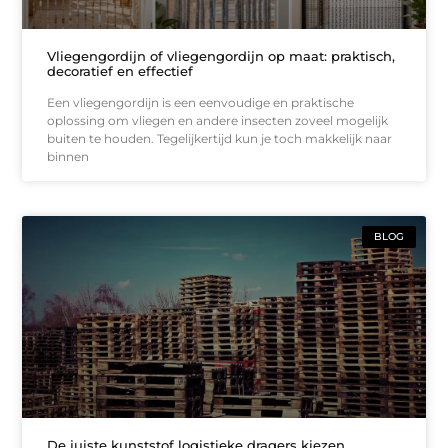
Vliegengordijn of vliegengordijn op maat: praktisch,
decoratief en effectief
Een vliegengordijn is een eenvoudige en praktische
oplossing om vliegen en andere insecten zoveel mogelijk
buiten te houden. Tegelijkertijd kun je toch makkelijk naar
binnen
BLOG
De juiste kunststof logistieke dragers kiezen