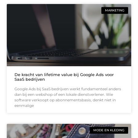
MARKETING
De kracht van lifetime value bij Google Ads voor
SaaS bedrijven
Google Ads bij SaaS bedrijven werkt fundamenteel anders
dan bij een webshop of een lokale dienstverlener. Wie
software verkoopt op abonnementsbasis, denkt niet in
eenmalige
MODE EN KLEDING