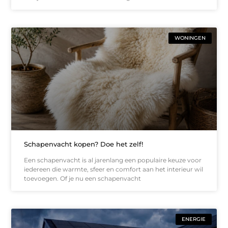
WONINGEN
Schapenvacht kopen? Doe het zelf!
Een schapenvacht is al jarenlang een populaire keuze voor
iedereen die warmte, sfeer en comfort aan het interieur wil
toevoegen. Of je nu een schapenvacht
ENERGIE