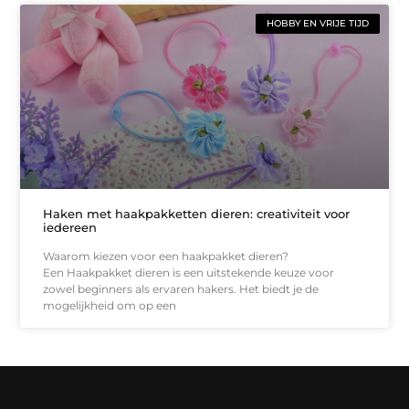
HOBBY EN VRIJE TIJD
Haken met haakpakketten dieren: creativiteit voor
iedereen
Waarom kiezen voor een haakpakket dieren?
Een Haakpakket dieren is een uitstekende keuze voor
zowel beginners als ervaren hakers. Het biedt je de
mogelijkheid om op een