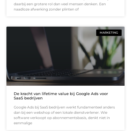
daarbij een grotere rol dan veel mensen denken. Een
naadloze afwerking zonder plinten of
MARKETING
De kracht van lifetime value bij Google Ads voor
SaaS bedrijven
Google Ads bij SaaS bedrijven werkt fundamenteel anders
dan bij een webshop of een lokale dienstverlener. Wie
software verkoopt op abonnementsbasis, denkt niet in
eenmalige