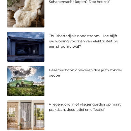
Schapenvacht kopen? Doe het zelf!
Thuisbatterij als noodstroom: Hoe blijft
uw woning voorzien van elektriciteit bij
een stroomuitval?
Bezemschoon opleveren doe je zo zonder
gedoe
Vliegengordijn of vliegengordijn op maat:
praktisch, decoratief en effectief