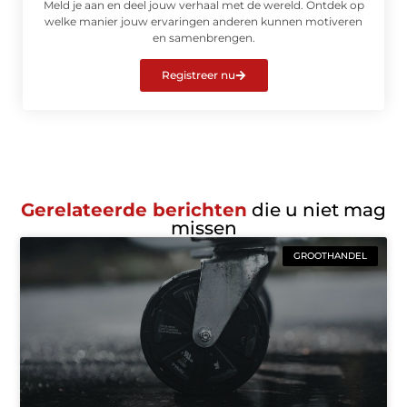
Meld je aan en deel jouw verhaal met de wereld. Ontdek op
welke manier jouw ervaringen anderen kunnen motiveren
en samenbrengen.
Registreer nu
Gerelateerde berichten
die u niet mag
missen
GROOTHANDEL