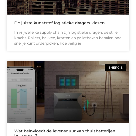
De juiste kunststof logistieke dragers kiezen
In vrijwel elke supply chain zijn logistieke dragers de stille
kracht. Pallets, bakken, kratten en palletboxen bepalen hoe
snel je kunt orderpicken, hoe veilig je
ENERGIE
Wat beïnvloedt de levensduur van thuisbatterijen
het meest?