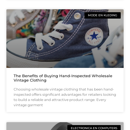
MODE EN KLEDING
The Benefits of Buying Hand-Inspected Wholesale
Vintage Clothing
Choosing wholesale vintage clothing that has been hand-
inspected offers significant advantages for retailers looking
to build a reliable and attractive product range. Every
vintage garment
ELECTRONICA EN COMPUTERS