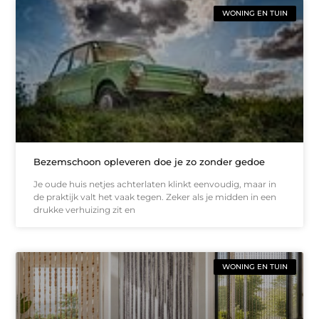
WONING EN TUIN
Bezemschoon opleveren doe je zo zonder gedoe
Je oude huis netjes achterlaten klinkt eenvoudig, maar in
de praktijk valt het vaak tegen. Zeker als je midden in een
drukke verhuizing zit en
WONING EN TUIN