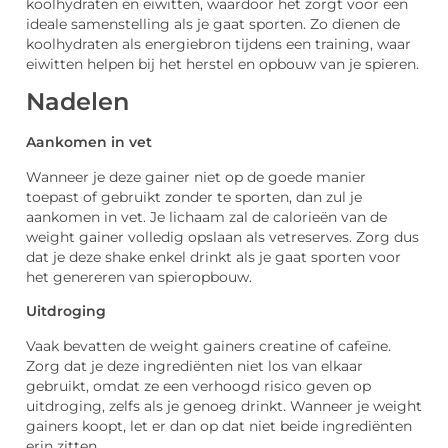
koolhydraten en eiwitten, waardoor het zorgt voor een
ideale samenstelling als je gaat sporten. Zo dienen de
koolhydraten als energiebron tijdens een training, waar
eiwitten helpen bij het herstel en opbouw van je spieren.
Nadelen
Aankomen in vet
Wanneer je deze gainer niet op de goede manier
toepast of gebruikt zonder te sporten, dan zul je
aankomen in vet. Je lichaam zal de calorieën van de
weight gainer volledig opslaan als vetreserves. Zorg dus
dat je deze shake enkel drinkt als je gaat sporten voor
het genereren van spieropbouw.
Uitdroging
Vaak bevatten de weight gainers creatine of cafeïne.
Zorg dat je deze ingrediënten niet los van elkaar
gebruikt, omdat ze een verhoogd risico geven op
uitdroging, zelfs als je genoeg drinkt. Wanneer je weight
gainers koopt, let er dan op dat niet beide ingrediënten
erin zitten.