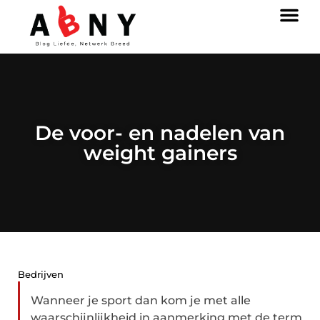
De voor- en nadelen van
weight gainers
Bedrijven
Wanneer je sport dan kom je met alle
waarschijnlijkheid in aanmerking met de term