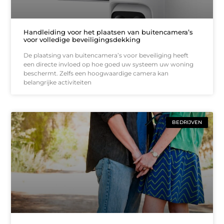
Handleiding voor het plaatsen van buitencamera’s
voor volledige beveiligingsdekking
De plaatsing van buitencamera’s voor beveiliging heeft
een directe invloed op hoe goed uw systeem uw woning
beschermt. Zelfs een hoogwaardige camera kan
belangrijke activiteiten
BEDRIJVEN