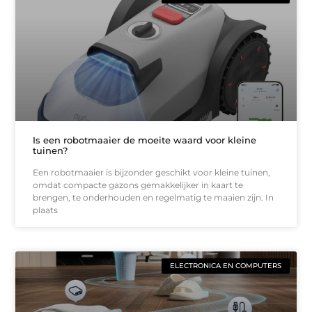
Is een robotmaaier de moeite waard voor kleine
tuinen?
Een robotmaaier is bijzonder geschikt voor kleine tuinen,
omdat compacte gazons gemakkelijker in kaart te
brengen, te onderhouden en regelmatig te maaien zijn. In
plaats
ELECTRONICA EN COMPUTERS