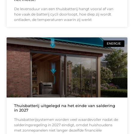
De levensduur van een thuisbatterij hangt vooral af van
hoe vaak de batterij cycli doorloopt, hoe diep zij wordt
ontladen, de temperaturen waarin zij werkt
ENERGIE
Thuisbatterij uitgelegd na het einde van saldering
in 2027
Thuisbatterijsystemen worden veel waardevoller nadat de
salderingsregeling in 2027 eindigt, omdat huishoudens
met zonnepanelen niet langer dezelfde financiële