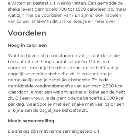
eiwitten en bestaat uit weinig vetten. Een gemiddelde
shake levert gemiddeld 700 tot 1.500 calorieën op, maar
wat zijn hier de voordelen van? En zijn er ook nadelen
van zo een shake? In dit artikel lees je er meer over!
Voordelen
Hoog in calorieën
Wat hierboven al te concluderen valt, is dat de shake
bestaat uit een hoog aantal calorieën. Dit is een
voordeel, omdat je hierdoor al snel op de helft van je
dagelijkse voedingsbehoefte zit. Hierdoor kom je
gemakkelijk aan je dagelijkse behoefte. Zo is de
gemiddelde voedingsbehoefte van een man 2.500 kcal,
waardoor je met een weight gainer al bijna aan de helft
zit. Bij een vrouw is de gemiddelde behoefte 2.000 kcal
per dag, waardoor je met één shake met veel calorieën
al bijna aan de dagelijkse behoefte zit.
Ideale samenstelling
De shakes zijn met name samengesteld uit