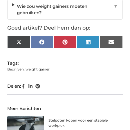
Wie zou weight gainers moeten
▼
gebruiken?
Goed artikel? Deel hem dan op:
X
Facebook
Pinterest
LinkedIn
Email
(Twitter)
Tags:
Bedrijven
,
weight gainer
Delen:
Meer Berichten
Stelpoten kopen voor een stabiele
werkplek