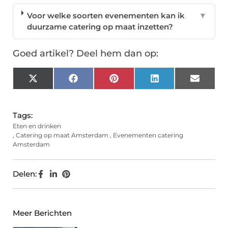
Voor welke soorten evenementen kan ik
▼
duurzame catering op maat inzetten?
Goed artikel? Deel hem dan op:
X
Facebook
Pinterest
LinkedIn
Email
(Twitter)
Tags:
Eten en drinken
,
Catering op maat Amsterdam
,
Evenementen catering
Amsterdam
Delen:
Meer Berichten