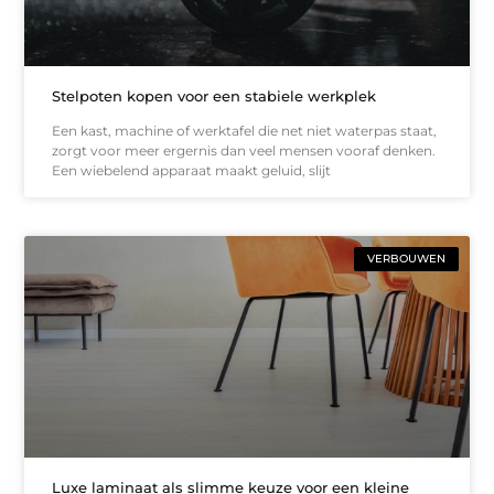
Stelpoten kopen voor een stabiele werkplek
Een kast, machine of werktafel die net niet waterpas staat,
zorgt voor meer ergernis dan veel mensen vooraf denken.
Een wiebelend apparaat maakt geluid, slijt
VERBOUWEN
Luxe laminaat als slimme keuze voor een kleine