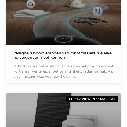
Veiligheidsvoorzieningen van robotmaaiers die elke
huiseigenaar moet kennen
Robotmaaiers besparen tijd en houden het gras consistent
kort, maar veiligheid moet belangrijker zijn dan gemak. Als
u een maaier kiest voor een huis met
ELECTRONICA EN COMPUTERS