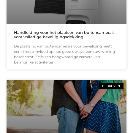
Handleiding voor het plaatsen van buitencamera’s
voor volledige beveiligingsdekking
De plaatsing van buitencamera’s voor beveiliging heeft
een directe invloed op hoe goed uw systeem uw woning
beschermt. Zelfs een hoogwaardige camera kan
belangrijke activiteiten
BEDRIJVEN