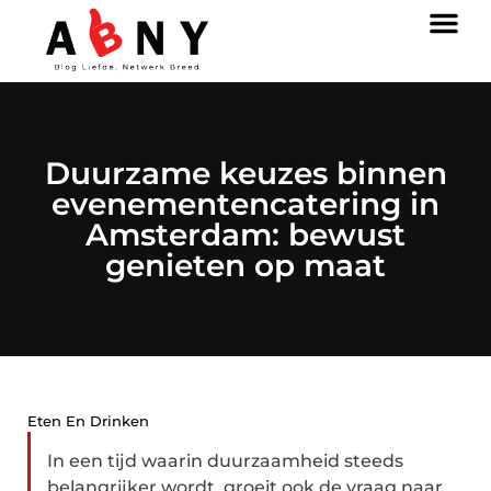
Duurzame keuzes binnen
evenementencatering in
Amsterdam: bewust
genieten op maat
Eten En Drinken
In een tijd waarin duurzaamheid steeds
belangrijker wordt, groeit ook de vraag naar