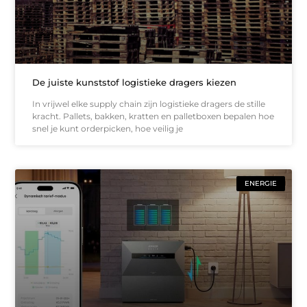
De juiste kunststof logistieke dragers kiezen
In vrijwel elke supply chain zijn logistieke dragers de stille
kracht. Pallets, bakken, kratten en palletboxen bepalen hoe
snel je kunt orderpicken, hoe veilig je
ENERGIE