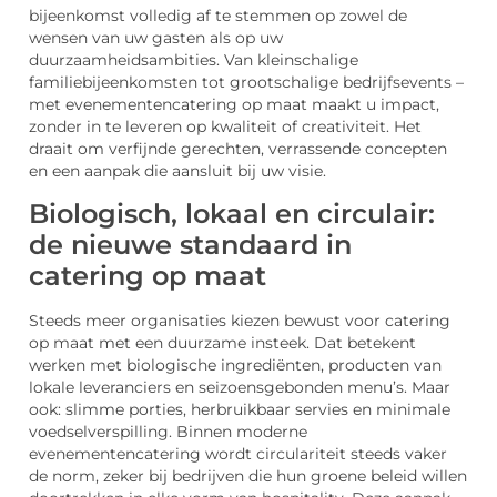
bijeenkomst volledig af te stemmen op zowel de
wensen van uw gasten als op uw
duurzaamheidsambities. Van kleinschalige
familiebijeenkomsten tot grootschalige bedrijfsevents –
met evenementencatering op maat maakt u impact,
zonder in te leveren op kwaliteit of creativiteit. Het
draait om verfijnde gerechten, verrassende concepten
en een aanpak die aansluit bij uw visie.
Biologisch, lokaal en circulair:
de nieuwe standaard in
catering op maat
Steeds meer organisaties kiezen bewust voor catering
op maat met een duurzame insteek. Dat betekent
werken met biologische ingrediënten, producten van
lokale leveranciers en seizoensgebonden menu’s. Maar
ook: slimme porties, herbruikbaar servies en minimale
voedselverspilling. Binnen moderne
evenementencatering wordt circulariteit steeds vaker
de norm, zeker bij bedrijven die hun groene beleid willen