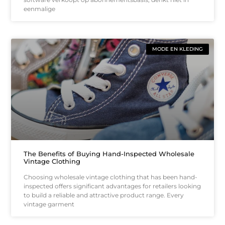
eenmalige
MODE EN KLEDING
The Benefits of Buying Hand-Inspected Wholesale
Vintage Clothing
Choosing wholesale vintage clothing that has been hand-
inspected offers significant advantages for retailers looking
to build a reliable and attractive product range. Every
vintage garment