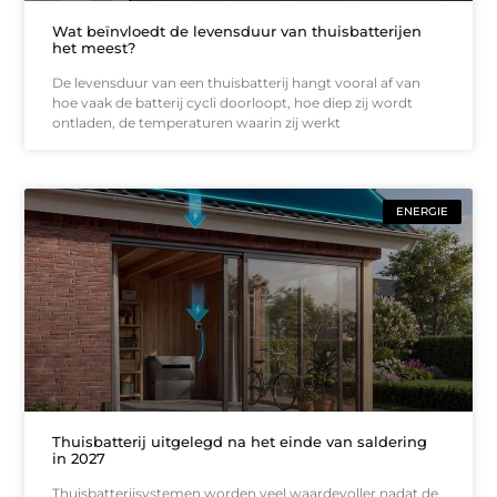
Wat beïnvloedt de levensduur van thuisbatterijen
het meest?
De levensduur van een thuisbatterij hangt vooral af van
hoe vaak de batterij cycli doorloopt, hoe diep zij wordt
ontladen, de temperaturen waarin zij werkt
ENERGIE
Thuisbatterij uitgelegd na het einde van saldering
in 2027
Thuisbatterijsystemen worden veel waardevoller nadat de