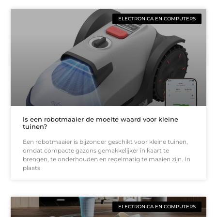
ELECTRONICA EN COMPUTERS
Is een robotmaaier de moeite waard voor kleine
tuinen?
Een robotmaaier is bijzonder geschikt voor kleine tuinen,
omdat compacte gazons gemakkelijker in kaart te
brengen, te onderhouden en regelmatig te maaien zijn. In
plaats
ELECTRONICA EN COMPUTERS