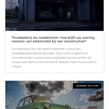
Thuisbatterij als noodstroom: Hoe blijft uw woning
voorzien van elektriciteit bij een stroomuitval?
De stabiliteit van het elektriciteitsnet is lang een
vanzelfsprekendheid geweest. Door netcongestie en
veranderende marktomstandigheden groeit echter de
vraag naar zelfvoorzienendheid. Steeds meer huishoudens
vragen
WONING EN TUIN