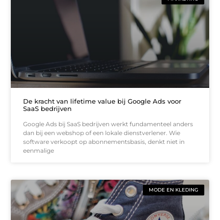
De kracht van lifetime value bij Google Ads voor
SaaS bedrijven
Google Ads bij SaaS bedrijven werkt fundamenteel anders
dan bij een webshop of een lokale dienstverlener. Wie
software verkoopt op abonnementsbasis, denkt niet in
eenmalige
MODE EN KLEDING