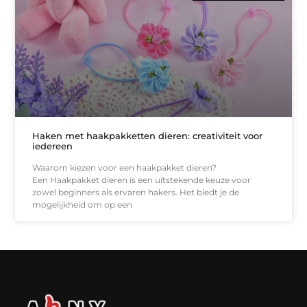
Haken met haakpakketten dieren: creativiteit voor
iedereen
Waarom kiezen voor een haakpakket dieren?
Een Haakpakket dieren is een uitstekende keuze voor
zowel beginners als ervaren hakers. Het biedt je de
mogelijkheid om op een