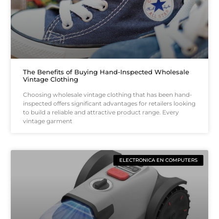
The Benefits of Buying Hand-Inspected Wholesale
Vintage Clothing
Choosing wholesale vintage clothing that has been hand-
inspected offers significant advantages for retailers looking
to build a reliable and attractive product range. Every
vintage garment
ELECTRONICA EN COMPUTERS