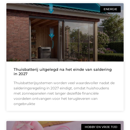
ENERGIE
Thuisbatterij uitgelegd na het einde van saldering
in 2027
Thuisbatterijsystemen worden veel waardevoller nadat de
salderingsregeling in 2027 eindigt, omdat huishoudens
met zonnepanelen niet langer dezelfde financiële
voordelen ontvangen voor het terugleveren van
ongebruikte
HOBBY EN VRIJE TIJD