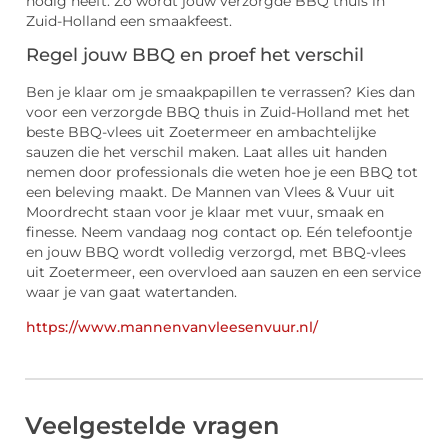
nodig heeft. Zo wordt jouw verzorgde BBQ thuis in
Zuid-Holland een smaakfeest.
Regel jouw BBQ en proef het verschil
Ben je klaar om je smaakpapillen te verrassen? Kies dan
voor een verzorgde BBQ thuis in Zuid-Holland met het
beste BBQ-vlees uit Zoetermeer en ambachtelijke
sauzen die het verschil maken. Laat alles uit handen
nemen door professionals die weten hoe je een BBQ tot
een beleving maakt. De Mannen van Vlees & Vuur uit
Moordrecht staan voor je klaar met vuur, smaak en
finesse. Neem vandaag nog contact op. Eén telefoontje
en jouw BBQ wordt volledig verzorgd, met BBQ-vlees
uit Zoetermeer, een overvloed aan sauzen en een service
waar je van gaat watertanden.
https://www.mannenvanvleesenvuur.nl/
Veelgestelde vragen