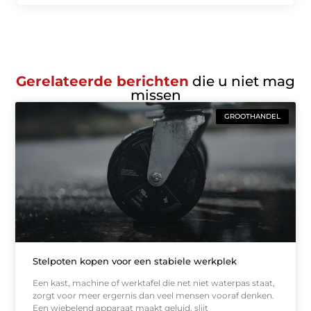
Gerelateerde berichten
die u niet mag
missen
GROOTHANDEL
Stelpoten kopen voor een stabiele werkplek
Een kast, machine of werktafel die net niet waterpas staat,
zorgt voor meer ergernis dan veel mensen vooraf denken.
Een wiebelend apparaat maakt geluid, slijt