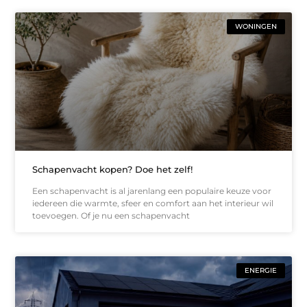
WONINGEN
Schapenvacht kopen? Doe het zelf!
Een schapenvacht is al jarenlang een populaire keuze voor
iedereen die warmte, sfeer en comfort aan het interieur wil
toevoegen. Of je nu een schapenvacht
ENERGIE