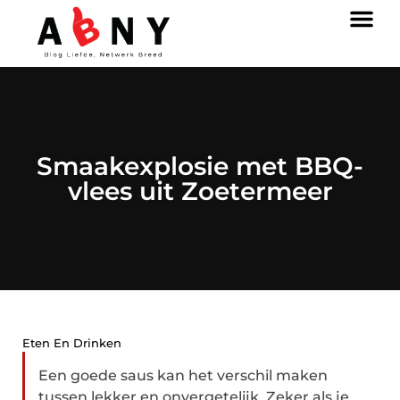
Smaakexplosie met BBQ-
vlees uit Zoetermeer
Eten En Drinken
Een goede saus kan het verschil maken
tussen lekker en onvergetelijk. Zeker als je