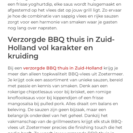
een frisse yoghurtdip, elke saus wordt huisgemaakt en
afgestemd op het vlees dat op jouw grill ligt. Zo ervaar
je hoe de combinatie van sappig vlees en rijke sauzen
zorgt voor een harmonie van smaken waar je gasten
nog lang over napraten.
Verzorgde BBQ thuis in Zuid-
Holland vol karakter en
kruiding
Bij een
verzorgde BBQ thuis in Zuid-Holland
krijg je
meer dan alleen topkwaliteit BBQ-vlees uit Zoetermeer.
Je krijgt ook een assortiment van unieke sauzen, bereid
met passie en kennis van smaken. Denk aan een
rokerige chipotlesaus voor bij brisket, een romige
knoflooksaus voor bij kippendijen of een frisse
mangosalsa bij pulled pork. Alles draait om balans en
beleving. De sauzen zijn geen bijzaak, maar een
belangrijk onderdeel van het geheel. Dankzij het
vakmanschap van de grillmeesters krijgt elk stuk BBQ-
vlees uit Zoetermeer precies die finishing touch die het