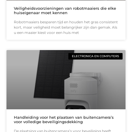
Veiligheidsvoorzieningen van robotmaaiers die elke
huiseigenaar moet kennen
Robotmaaiers besparen tijd en houden het gras consistent
kort, maar veiligheid moet belangrijker zijn dan gemak. Als
u een maaier kiest voor een huis met
ELECTRONICA EN COMPUTERS
Handleiding voor het plaatsen van buitencamera’s
voor volledige beveiligingsdekking
De plaatsing van buitencamera’s voor beveiliging heeft