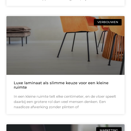
VERBOUWEN
Luxe laminaat als slimme keuze voor een kleine
ruimte
In een kleine ruimte telt elke centimeter, en de vloer speelt
daarbij een grotere rol dan veel mensen denken. Een
naadloze afwerking zonder plinten of
MARKETING