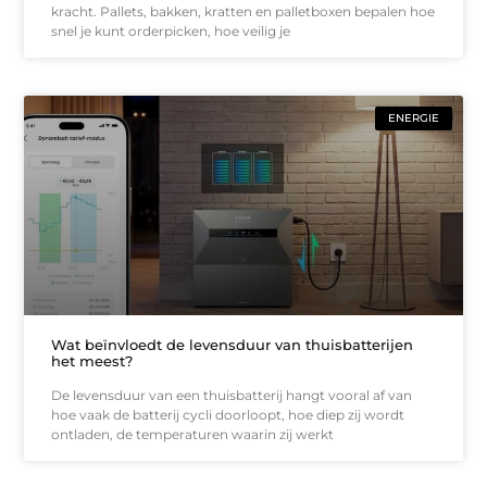
kracht. Pallets, bakken, kratten en palletboxen bepalen hoe
snel je kunt orderpicken, hoe veilig je
ENERGIE
Wat beïnvloedt de levensduur van thuisbatterijen
het meest?
De levensduur van een thuisbatterij hangt vooral af van
hoe vaak de batterij cycli doorloopt, hoe diep zij wordt
ontladen, de temperaturen waarin zij werkt