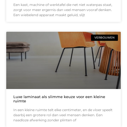
Een kast, machine of werktafel die net niet waterpas staat,
zorgt voor meer ergernis dan veel mensen vooraf denken.
Een wiebelend apparaat maakt geluid, slijt
VERBOUWEN
Luxe laminaat als slimme keuze voor een kleine
ruimte
In een kleine ruimte telt elke centimeter, en de vloer speelt
daarbij een grotere rol dan veel mensen denken. Een
naadloze afwerking zonder plinten of