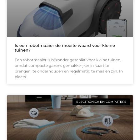
Is een robotmaaier de moeite waard voor kleine
tuinen?
Een robotmaaier is bijzonder geschikt voor kleine tuinen,
omdat compacte gazons gemakkelijker in kaart te
brengen, te onderhouden en regelmatig te maaien zijn. In
plaats
ELECTRONICA EN COMPUTERS