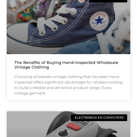
The Benefits of Buying Hand-Inspected Wholesale
Vintage Clothing
Choosing wholesale vintage clothing that has been hand-
inspected offers significant advantages for retailers looking
to build a reliable and attractive product range. Every
vintage garment
ELECTRONICA EN COMPUTERS