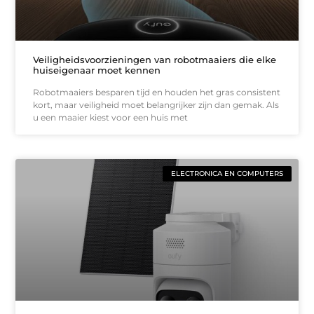
Veiligheidsvoorzieningen van robotmaaiers die elke
huiseigenaar moet kennen
Robotmaaiers besparen tijd en houden het gras consistent
kort, maar veiligheid moet belangrijker zijn dan gemak. Als
u een maaier kiest voor een huis met
ELECTRONICA EN COMPUTERS