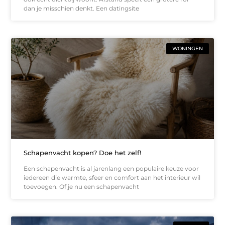
dan je misschien denkt. Een datingsite
WONINGEN
Schapenvacht kopen? Doe het zelf!
Een schapenvacht is al jarenlang een populaire keuze voor
iedereen die warmte, sfeer en comfort aan het interieur wil
toevoegen. Of je nu een schapenvacht