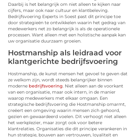
Daarbij is het belangrijk om niet alleen te kijken naar
cijfers, maar ook naar cultuur en klantbeleving.
Bedrijfsvoering Experts in Soest past dit principe toe
door strategieën te ontwikkelen waarin het gedrag van
medewerkers net zo belangrijk is als de operationele
processen. Want alleen met een holistische aanpak kan
uw organisatie duurzaam groeien.
Hostmanship als leidraad voor
klantgerichte bedrijfsvoering
Hostmanship, de kunst mensen het gevoel te geven dat
ze welkom zijn, wordt steeds belangrijker binnen
moderne
bedrijfsvoering
. Niet alleen aan de voorkant
van een organisatie, maar ook intern, in de manier
waarop medewerkers met elkaar omgaan. Een
strategische bedrijfsvoering die Hostmanship omarmt,
creëert een omgeving waarin mensen zich gehoord,
gezien en gewaardeerd voelen. Dit verhoogt niet alleen
het werkplezier, maar zorgt ook voor betere
klantrelaties. Organisaties die dit principe verankeren in
hun strategie, bouwen aan vertrouwen, loyaliteit en