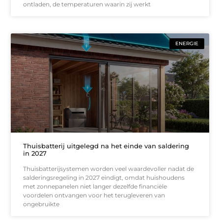
ontladen, de temperaturen waarin zij werkt
ENERGIE
Thuisbatterij uitgelegd na het einde van saldering
in 2027
Thuisbatterijsystemen worden veel waardevoller nadat de
salderingsregeling in 2027 eindigt, omdat huishoudens
met zonnepanelen niet langer dezelfde financiële
voordelen ontvangen voor het terugleveren van
ongebruikte