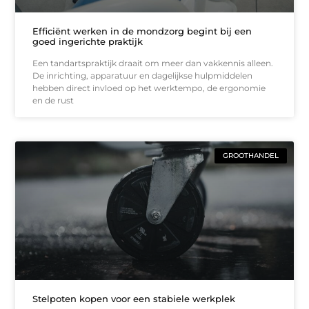
Efficiënt werken in de mondzorg begint bij een
goed ingerichte praktijk
Een tandartspraktijk draait om meer dan vakkennis alleen.
De inrichting, apparatuur en dagelijkse hulpmiddelen
hebben direct invloed op het werktempo, de ergonomie
en de rust
GROOTHANDEL
Stelpoten kopen voor een stabiele werkplek