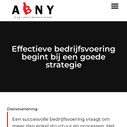
Effectieve bedrijfsvoering
begint bij een goede
strategie
Dienstverlening
Een succesvolle bedrijfsvoering vraagt om
meer dan enkel structuur en processen. Het