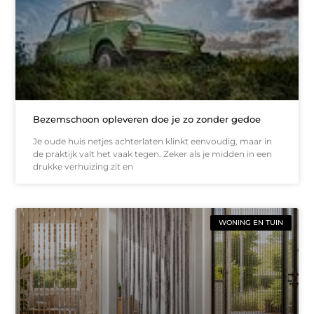
Bezemschoon opleveren doe je zo zonder gedoe
Je oude huis netjes achterlaten klinkt eenvoudig, maar in
de praktijk valt het vaak tegen. Zeker als je midden in een
drukke verhuizing zit en
WONING EN TUIN