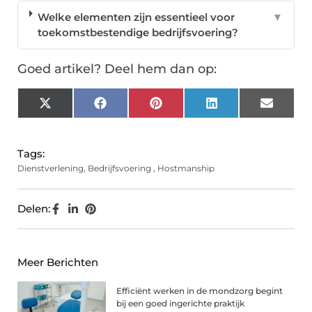
Welke elementen zijn essentieel voor
▼
toekomstbestendige bedrijfsvoering?
Goed artikel? Deel hem dan op:
X
Facebook
Pinterest
LinkedIn
Email
(Twitter)
Tags:
Dienstverlening
,
Bedrijfsvoering
,
Hostmanship
Delen:
Meer Berichten
Efficiënt werken in de mondzorg begint
bij een goed ingerichte praktijk