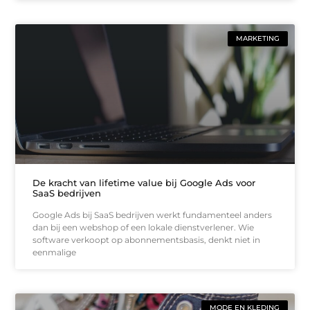
MARKETING
De kracht van lifetime value bij Google Ads voor
SaaS bedrijven
Google Ads bij SaaS bedrijven werkt fundamenteel anders
dan bij een webshop of een lokale dienstverlener. Wie
software verkoopt op abonnementsbasis, denkt niet in
eenmalige
MODE EN KLEDING