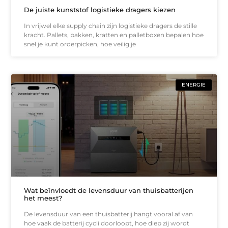
De juiste kunststof logistieke dragers kiezen
In vrijwel elke supply chain zijn logistieke dragers de stille
kracht. Pallets, bakken, kratten en palletboxen bepalen hoe
snel je kunt orderpicken, hoe veilig je
ENERGIE
Wat beïnvloedt de levensduur van thuisbatterijen
het meest?
De levensduur van een thuisbatterij hangt vooral af van
hoe vaak de batterij cycli doorloopt, hoe diep zij wordt