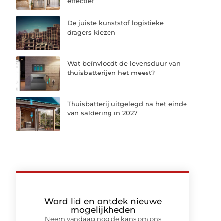
effectief
De juiste kunststof logistieke
dragers kiezen
Wat beïnvloedt de levensduur van
thuisbatterijen het meest?
Thuisbatterij uitgelegd na het einde
van saldering in 2027
Word lid en ontdek nieuwe
mogelijkheden
Neem vandaag nog de kans om ons