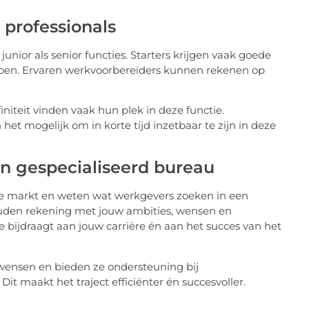
 professionals
unior als senior functies. Starters krijgen vaak goede
doen. Ervaren werkvoorbereiders kunnen rekenen op
initeit vinden vaak hun plek in deze functie.
t mogelijk om in korte tijd inzetbaar te zijn in deze
 gespecialiseerd bureau
de markt en weten wat werkgevers zoeken in een
ouden rekening met jouw ambities, wensen en
 bijdraagt aan jouw carrière én aan het succes van het
e wensen en bieden ze ondersteuning bij
it maakt het traject efficiënter én succesvoller.