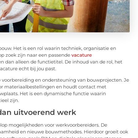
ouw. Het is een rol waarin techniek, organisatie en
p zoek zijn naar een passende
vacature
en dan alleen de functietitel. De inhoud van de rol, het
cature echt bij jou past.
de voorbereiding en ondersteuning van bouwprojecten. Je
or materiaalbestellingen en houdt contact met
wplaats. Het is een dynamische functie waarin
eel zijn.
dan uitvoerend werk
volop mogelijkheden voor werkvoorbereiders. De
rzaamheid en nieuwe bouwmethodes. Hierdoor groeit ook