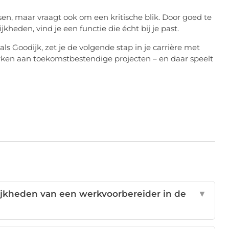
en, maar vraagt ook om een kritische blik. Door goed te
eden, vind je een functie die écht bij je past.
als Goodijk, zet je de volgende stap in je carrière met
en aan toekomstbestendige projecten – en daar speelt
lijkheden van een werkvoorbereider in de
▼