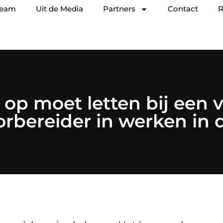
team
Uit de Media
Partners
Contact
R
 op moet letten bij een 
rbereider in werken in