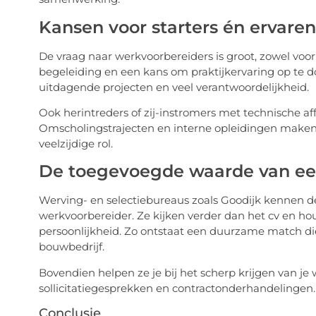
Kansen voor starters én ervaren
De vraag naar werkvoorbereiders is groot, zowel voor j
begeleiding en een kans om praktijkervaring op te 
uitdagende projecten en veel verantwoordelijkheid.
Ook herintreders of zij-instromers met technische aff
Omscholingstrajecten en interne opleidingen maken he
veelzijdige rol.
De toegevoegde waarde van een
Werving- en selectiebureaus zoals Goodijk kennen 
werkvoorbereider. Ze kijken verder dan het cv en h
persoonlijkheid. Zo ontstaat een duurzame match die
bouwbedrijf.
Bovendien helpen ze je bij het scherp krijgen van j
sollicitatiegesprekken en contractonderhandelingen. D
Conclusie