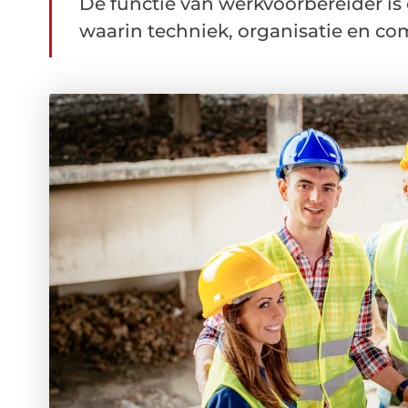
De functie van werkvoorbereider is 
waarin techniek, organisatie en c