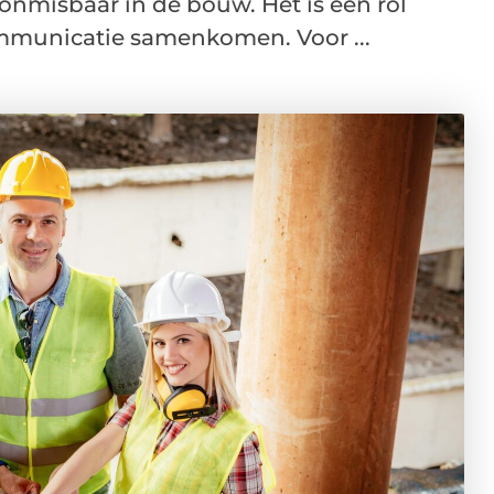
onmisbaar in de bouw. Het is een rol
ommunicatie samenkomen. Voor ...