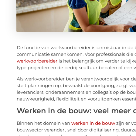
De functie van werkvoorbereider is onmisbaar in de b
communicatie samenkomen. Voor professionals die o
werkvoorbereider
is het belangrijk om verder te kijk
type projecten en de bedrijfscultuur bepalen of een va
Als werkvoorbereider ben je verantwoordelijk voor 
stelt planningen op, bewaakt de voortgang, zorgt vo
leveranciers, onderaannemers en collega’s op de bou
nauwkeurigheid, flexibiliteit en vooruitdenken essenti
Werken in de bouw: veel meer 
Binnen het domein van
werken in de bouw
zijn er 
bouwsector verandert snel door digitalisering, duu