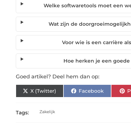
Welke softwaretools moet een w
Wat zijn de doorgroeimogelijk
Voor wie is een carrière a
Hoe herken je een goede
Goed artikel? Deel hem dan op:
X (Twitter)
Facebook
P
Zakelijk
Tags: