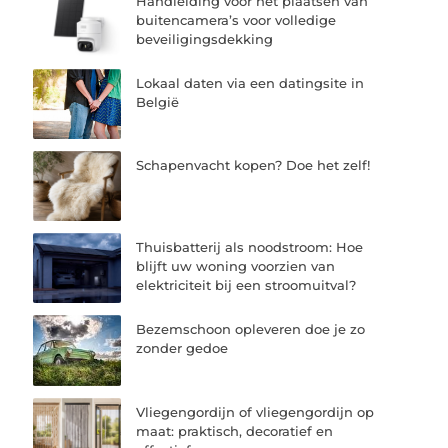
Handleiding voor het plaatsen van
buitencamera’s voor volledige
beveiligingsdekking
Lokaal daten via een datingsite in
België
Schapenvacht kopen? Doe het zelf!
Thuisbatterij als noodstroom: Hoe
blijft uw woning voorzien van
elektriciteit bij een stroomuitval?
Bezemschoon opleveren doe je zo
zonder gedoe
Vliegengordijn of vliegengordijn op
maat: praktisch, decoratief en