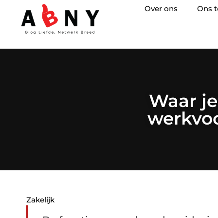
Over ons
Ons 
Waar je
werkvoo
Zakelijk