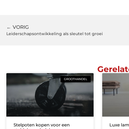
← VORIG
Leiderschapsontwikkeling als sleutel tot groei
Gerelat
GROOTHANDEL
Stelpoten kopen voor een
Luxe lam