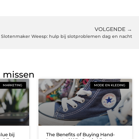
VOLGENDE →
Slotenmaker Weesp: hulp bij slotproblemen dag en nacht
g missen
MARKETING
MODE EN KLEDING
lue bij
The Benefits of Buying Hand-