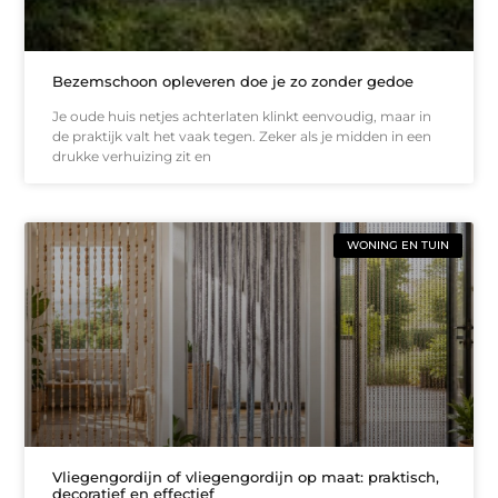
Bezemschoon opleveren doe je zo zonder gedoe
Je oude huis netjes achterlaten klinkt eenvoudig, maar in
de praktijk valt het vaak tegen. Zeker als je midden in een
drukke verhuizing zit en
WONING EN TUIN
Vliegengordijn of vliegengordijn op maat: praktisch,
decoratief en effectief