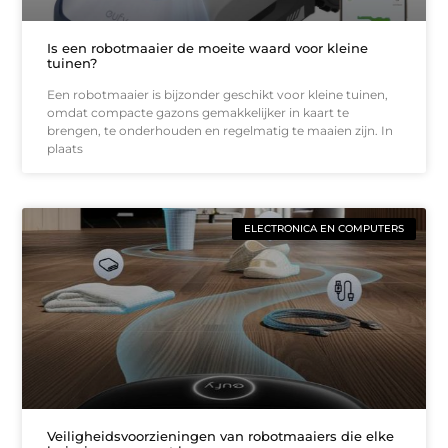
Is een robotmaaier de moeite waard voor kleine
tuinen?
Een robotmaaier is bijzonder geschikt voor kleine tuinen,
omdat compacte gazons gemakkelijker in kaart te
brengen, te onderhouden en regelmatig te maaien zijn. In
plaats
ELECTRONICA EN COMPUTERS
Veiligheidsvoorzieningen van robotmaaiers die elke