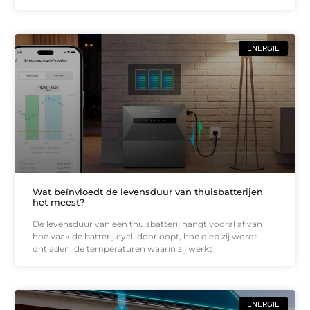
ENERGIE
Wat beïnvloedt de levensduur van thuisbatterijen
het meest?
De levensduur van een thuisbatterij hangt vooral af van
hoe vaak de batterij cycli doorloopt, hoe diep zij wordt
ontladen, de temperaturen waarin zij werkt
ENERGIE