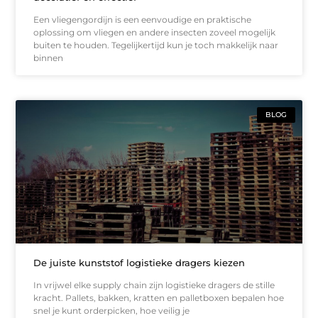
Een vliegengordijn is een eenvoudige en praktische
oplossing om vliegen en andere insecten zoveel mogelijk
buiten te houden. Tegelijkertijd kun je toch makkelijk naar
binnen
BLOG
De juiste kunststof logistieke dragers kiezen
In vrijwel elke supply chain zijn logistieke dragers de stille
kracht. Pallets, bakken, kratten en palletboxen bepalen hoe
snel je kunt orderpicken, hoe veilig je