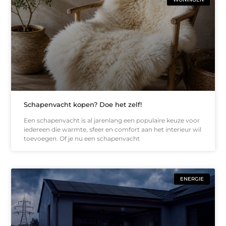
Schapenvacht kopen? Doe het zelf!
Een schapenvacht is al jarenlang een populaire keuze voor
iedereen die warmte, sfeer en comfort aan het interieur wil
toevoegen. Of je nu een schapenvacht
ENERGIE