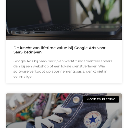
De kracht van lifetime value bij Google Ads voor
SaaS bedrijven
Google Ads bij SaaS bedrijven werkt fundamenteel anders
dan bij een webshop of een lokale dienstverlener. Wie
software verkoopt op abonnementsbasis, denkt niet in
eenmalige
MODE EN KLEDING