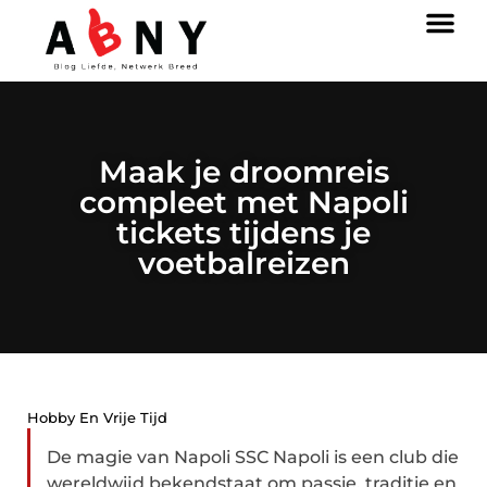
Maak je droomreis
compleet met Napoli
tickets tijdens je
voetbalreizen
Hobby En Vrije Tijd
De magie van Napoli SSC Napoli is een club die
wereldwijd bekendstaat om passie, traditie en