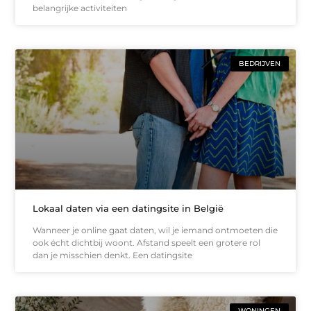
belangrijke activiteiten
BEDRIJVEN
Lokaal daten via een datingsite in België
Wanneer je online gaat daten, wil je iemand ontmoeten die
ook écht dichtbij woont. Afstand speelt een grotere rol
dan je misschien denkt. Een datingsite
WONINGEN