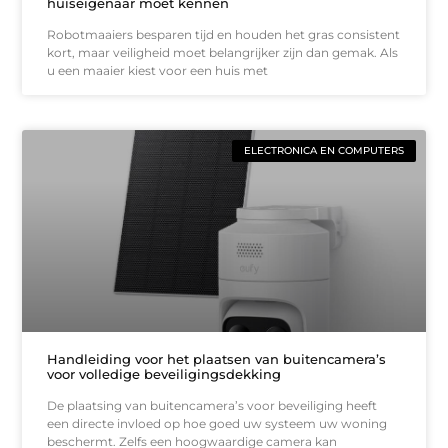
huiseigenaar moet kennen
Robotmaaiers besparen tijd en houden het gras consistent
kort, maar veiligheid moet belangrijker zijn dan gemak. Als
u een maaier kiest voor een huis met
ELECTRONICA EN COMPUTERS
Handleiding voor het plaatsen van buitencamera’s
voor volledige beveiligingsdekking
De plaatsing van buitencamera’s voor beveiliging heeft
een directe invloed op hoe goed uw systeem uw woning
beschermt. Zelfs een hoogwaardige camera kan