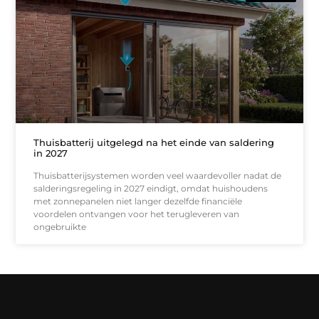
Thuisbatterij uitgelegd na het einde van saldering
in 2027
Thuisbatterijsystemen worden veel waardevoller nadat de
salderingsregeling in 2027 eindigt, omdat huishoudens
met zonnepanelen niet langer dezelfde financiële
voordelen ontvangen voor het terugleveren van
ongebruikte