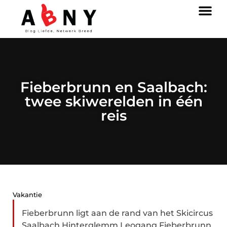
Fieberbrunn en Saalbach:
twee skiwerelden in één
reis
Vakantie
Fieberbrunn ligt aan de rand van het Skicircus
Saalbach Hinterglemm Leogang Fieberbrunn