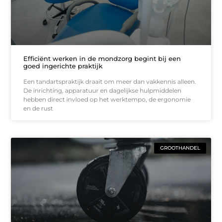
Efficiënt werken in de mondzorg begint bij een
goed ingerichte praktijk
Een tandartspraktijk draait om meer dan vakkennis alleen.
De inrichting, apparatuur en dagelijkse hulpmiddelen
hebben direct invloed op het werktempo, de ergonomie
en de rust
GROOTHANDEL