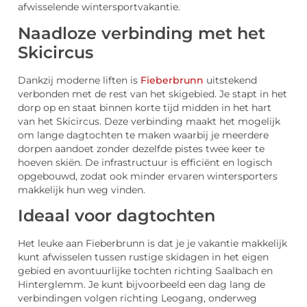
afwisselende wintersportvakantie.
Naadloze verbinding met het
Skicircus
Dankzij moderne liften is
Fieberbrunn
uitstekend
verbonden met de rest van het skigebied. Je stapt in het
dorp op en staat binnen korte tijd midden in het hart
van het Skicircus. Deze verbinding maakt het mogelijk
om lange dagtochten te maken waarbij je meerdere
dorpen aandoet zonder dezelfde pistes twee keer te
hoeven skiën. De infrastructuur is efficiënt en logisch
opgebouwd, zodat ook minder ervaren wintersporters
makkelijk hun weg vinden.
Ideaal voor dagtochten
Het leuke aan Fieberbrunn is dat je je vakantie makkelijk
kunt afwisselen tussen rustige skidagen in het eigen
gebied en avontuurlijke tochten richting Saalbach en
Hinterglemm. Je kunt bijvoorbeeld een dag lang de
verbindingen volgen richting Leogang, onderweg