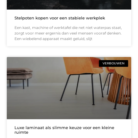
Stelpoten kopen voor een stabiele werkplek
Een kast, machine of werktafel die net niet waterpas staat,
zorgt voor meer ergernis dan veel mensen vooraf denken.
Een wiebelend apparaat maakt geluid, slijt
VERBOUWEN
Luxe laminaat als slimme keuze voor een kleine
ruimte