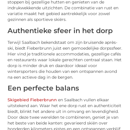
stoppen bij gezellige hutten en genieten van de
indrukwekkende uitzichten. De combinatie van rust en
variatie maakt het gebied aantrekkelijk voor zowel
gezinnen als sportieve skiërs.
Authentieke sfeer in het dorp
Terwijl Saalbach bekendstaat om zijn bruisende après-
ski, biedt Fieberbrunn juist een gemoedelijke dorpssfeer.
Hier vind je traditionele accommodaties, gezellige cafés
en restaurants waar lokale gerechten centraal staan. Het
dorp is minder druk en daardoor ideaal voor
wintersporters die houden van een ontspannen avond
na een actieve dag in de bergen.
Een perfecte balans
Skigebied Fieberbrunn
en Saalbach vullen elkaar
uitstekend aan. Waar het ene dorp rust en authenticiteit
biedt, blinkt het andere uit in omvang en levendigheid.
Door deze twee werelden te combineren, geniet je van
het beste van beide kanten: gevarieerd skiën over
honderden kilometers pistes en een ontspannen verblijf