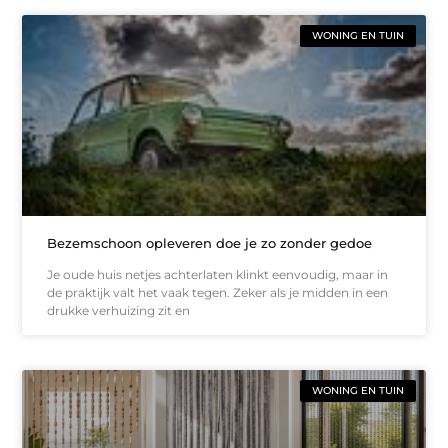
WONING EN TUIN
Bezemschoon opleveren doe je zo zonder gedoe
Je oude huis netjes achterlaten klinkt eenvoudig, maar in
de praktijk valt het vaak tegen. Zeker als je midden in een
drukke verhuizing zit en
WONING EN TUIN