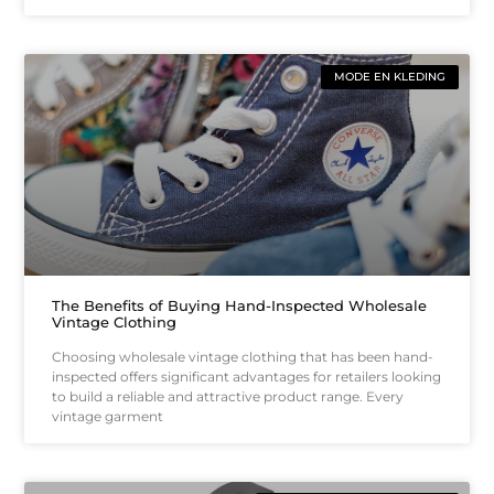
MODE EN KLEDING
The Benefits of Buying Hand-Inspected Wholesale
Vintage Clothing
Choosing wholesale vintage clothing that has been hand-
inspected offers significant advantages for retailers looking
to build a reliable and attractive product range. Every
vintage garment