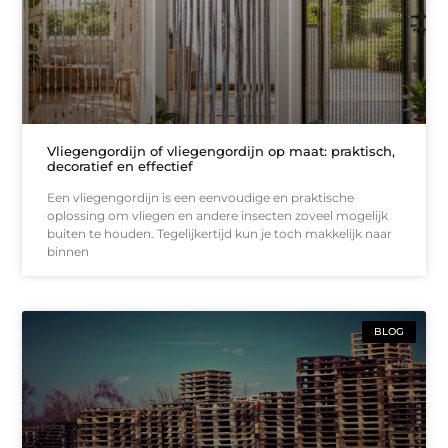
Vliegengordijn of vliegengordijn op maat: praktisch,
decoratief en effectief
Een vliegengordijn is een eenvoudige en praktische
oplossing om vliegen en andere insecten zoveel mogelijk
buiten te houden. Tegelijkertijd kun je toch makkelijk naar
binnen
BLOG