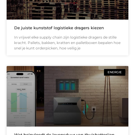
De juiste kunststof logistieke dragers kiezen
In vrijwel elke supply chain zijn logistieke dragers de stille
kracht. Pallets, bakken, kratten en palletboxen bepalen hoe
snel je kunt orderpicken, hoe veilig je
ENERGIE
Wat beïnvloedt de levensduur van thuisbatterijen