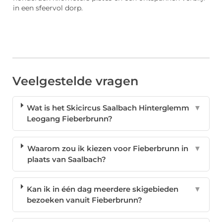
in een sfeervol dorp.
Veelgestelde vragen
Wat is het Skicircus Saalbach Hinterglemm
▼
Leogang Fieberbrunn?
Waarom zou ik kiezen voor Fieberbrunn in
▼
plaats van Saalbach?
Kan ik in één dag meerdere skigebieden
▼
bezoeken vanuit Fieberbrunn?