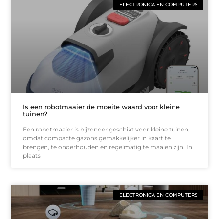
ELECTRONICA EN COMPUTERS
Is een robotmaaier de moeite waard voor kleine
tuinen?
Een robotmaaier is bijzonder geschikt voor kleine tuinen,
omdat compacte gazons gemakkelijker in kaart te
brengen, te onderhouden en regelmatig te maaien zijn. In
plaats
ELECTRONICA EN COMPUTERS