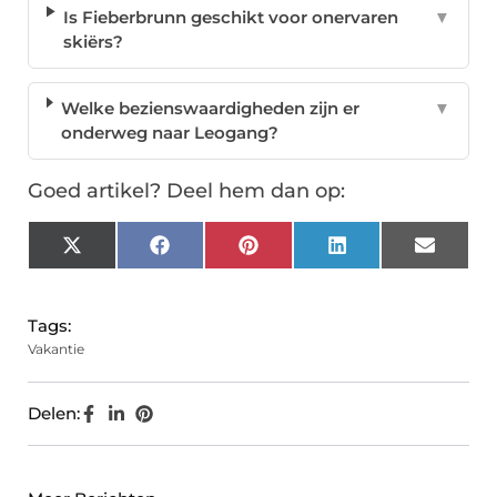
Is Fieberbrunn geschikt voor onervaren
▼
skiërs?
Welke bezienswaardigheden zijn er
▼
onderweg naar Leogang?
Goed artikel? Deel hem dan op:
X
Facebook
Pinterest
LinkedIn
Email
(Twitter)
Tags:
Vakantie
Delen: