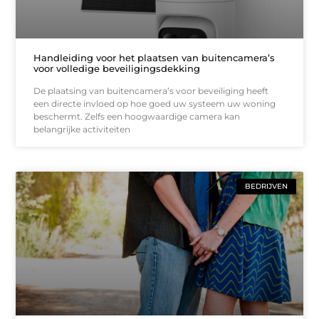
Handleiding voor het plaatsen van buitencamera’s
voor volledige beveiligingsdekking
De plaatsing van buitencamera’s voor beveiliging heeft
een directe invloed op hoe goed uw systeem uw woning
beschermt. Zelfs een hoogwaardige camera kan
belangrijke activiteiten
BEDRIJVEN