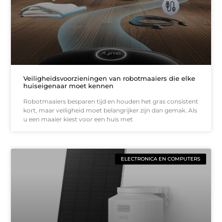
Veiligheidsvoorzieningen van robotmaaiers die elke
huiseigenaar moet kennen
Robotmaaiers besparen tijd en houden het gras consistent
kort, maar veiligheid moet belangrijker zijn dan gemak. Als
u een maaier kiest voor een huis met
ELECTRONICA EN COMPUTERS