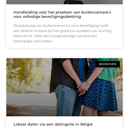
Handleiding voor het plaatsen van buitencamera’s
voor volledige beveiligingsdekking
De plaatsing van buitencamera’s voor beveiliging heeft
een directe invloed op hoe goed uw systeem uw woning
beschermt. Zelfs een hoogwaardige camera kan
belangrijke activiteiten
BEDRIJVEN
Lokaal daten via een datingsite in België