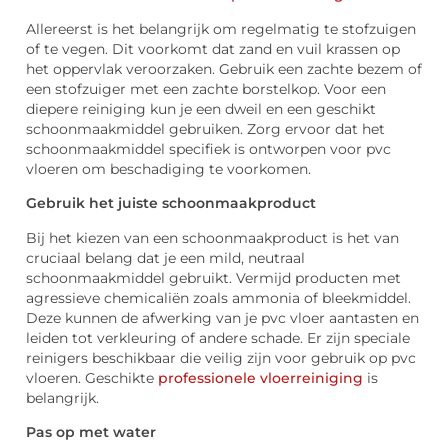
Allereerst is het belangrijk om regelmatig te stofzuigen
of te vegen. Dit voorkomt dat zand en vuil krassen op
het oppervlak veroorzaken. Gebruik een zachte bezem of
een stofzuiger met een zachte borstelkop. Voor een
diepere reiniging kun je een dweil en een geschikt
schoonmaakmiddel gebruiken. Zorg ervoor dat het
schoonmaakmiddel specifiek is ontworpen voor pvc
vloeren om beschadiging te voorkomen.
Gebruik het juiste schoonmaakproduct
Bij het kiezen van een schoonmaakproduct is het van
cruciaal belang dat je een mild, neutraal
schoonmaakmiddel gebruikt. Vermijd producten met
agressieve chemicaliën zoals ammonia of bleekmiddel.
Deze kunnen de afwerking van je pvc vloer aantasten en
leiden tot verkleuring of andere schade. Er zijn speciale
reinigers beschikbaar die veilig zijn voor gebruik op pvc
vloeren. Geschikte
professionele vloerreiniging
is
belangrijk.
Pas op met water