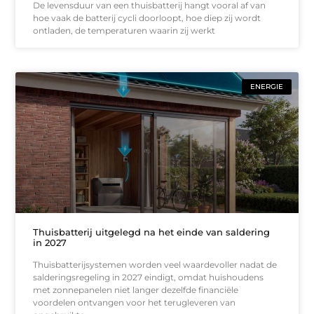
De levensduur van een thuisbatterij hangt vooral af van
hoe vaak de batterij cycli doorloopt, hoe diep zij wordt
ontladen, de temperaturen waarin zij werkt
ENERGIE
Thuisbatterij uitgelegd na het einde van saldering
in 2027
Thuisbatterijsystemen worden veel waardevoller nadat de
salderingsregeling in 2027 eindigt, omdat huishoudens
met zonnepanelen niet langer dezelfde financiële
voordelen ontvangen voor het terugleveren van