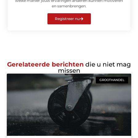
welke manier jouw ervaringen anderen kunnen motiveren
en samenbrengen.
Registreer nu
Gerelateerde berichten
die u niet mag
missen
GROOTHANDEL