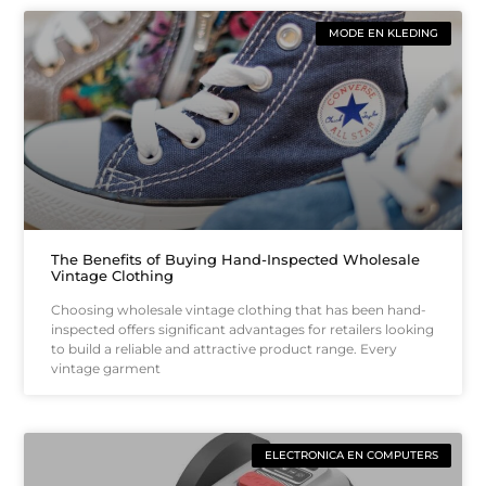
MODE EN KLEDING
The Benefits of Buying Hand-Inspected Wholesale
Vintage Clothing
Choosing wholesale vintage clothing that has been hand-
inspected offers significant advantages for retailers looking
to build a reliable and attractive product range. Every
vintage garment
ELECTRONICA EN COMPUTERS