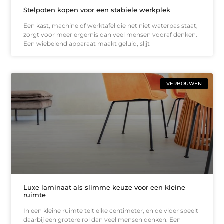
Stelpoten kopen voor een stabiele werkplek
Een kast, machine of werktafel die net niet waterpas staat,
zorgt voor meer ergernis dan veel mensen vooraf denken.
Een wiebelend apparaat maakt geluid, slijt
VERBOUWEN
Luxe laminaat als slimme keuze voor een kleine
ruimte
In een kleine ruimte telt elke centimeter, en de vloer speelt
daarbij een grotere rol dan veel mensen denken. Een