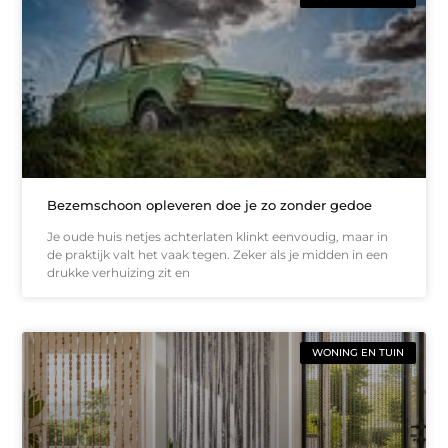
Bezemschoon opleveren doe je zo zonder gedoe
Je oude huis netjes achterlaten klinkt eenvoudig, maar in
de praktijk valt het vaak tegen. Zeker als je midden in een
drukke verhuizing zit en
WONING EN TUIN