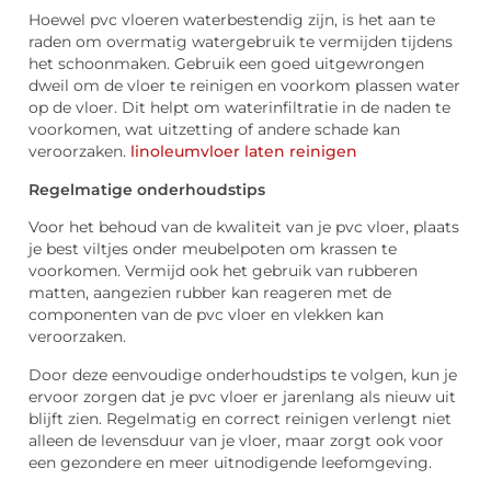
Hoewel pvc vloeren waterbestendig zijn, is het aan te
raden om overmatig watergebruik te vermijden tijdens
het schoonmaken. Gebruik een goed uitgewrongen
dweil om de vloer te reinigen en voorkom plassen water
op de vloer. Dit helpt om waterinfiltratie in de naden te
voorkomen, wat uitzetting of andere schade kan
veroorzaken.
linoleumvloer laten reinigen
Regelmatige onderhoudstips
Voor het behoud van de kwaliteit van je pvc vloer, plaats
je best viltjes onder meubelpoten om krassen te
voorkomen. Vermijd ook het gebruik van rubberen
matten, aangezien rubber kan reageren met de
componenten van de pvc vloer en vlekken kan
veroorzaken.
Door deze eenvoudige onderhoudstips te volgen, kun je
ervoor zorgen dat je pvc vloer er jarenlang als nieuw uit
blijft zien. Regelmatig en correct reinigen verlengt niet
alleen de levensduur van je vloer, maar zorgt ook voor
een gezondere en meer uitnodigende leefomgeving.