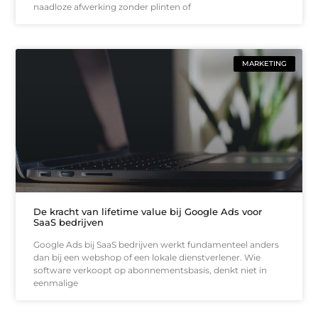
naadloze afwerking zonder plinten of
MARKETING
De kracht van lifetime value bij Google Ads voor
SaaS bedrijven
Google Ads bij SaaS bedrijven werkt fundamenteel anders
dan bij een webshop of een lokale dienstverlener. Wie
software verkoopt op abonnementsbasis, denkt niet in
eenmalige