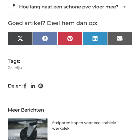
Hoe lang gaat een schone pvc vloer mee?
▼
Goed artikel? Deel hem dan op:
X
Facebook
Pinterest
LinkedIn
Email
(Twitter)
Tags:
Zakelijk
Delen:
Meer Berichten
Stelpoten kopen voor een stabiele
werkplek