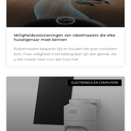
Veiligheidsvoorzieningen van robotmaaiers die elke
huiseigenaar moet kennen
Robotmaaiers besparen tijd en houden het gras consistent
kort, maar veiligheid moet belangrijker zijn dan gemak. Als
u een maaier kiest voor een huis met
ELECTRONICA EN COMPUTERS