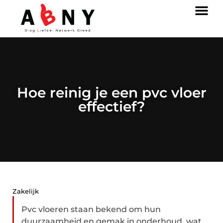
Hoe reinig je een pvc vloer
effectief?
Zakelijk
Pvc vloeren staan bekend om hun
duurzaamheid en gemak in onderhoud, wat