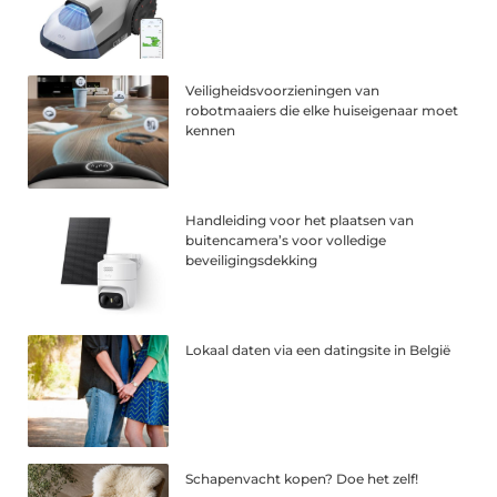
Veiligheidsvoorzieningen van
robotmaaiers die elke huiseigenaar moet
kennen
Handleiding voor het plaatsen van
buitencamera’s voor volledige
beveiligingsdekking
Lokaal daten via een datingsite in België
Schapenvacht kopen? Doe het zelf!