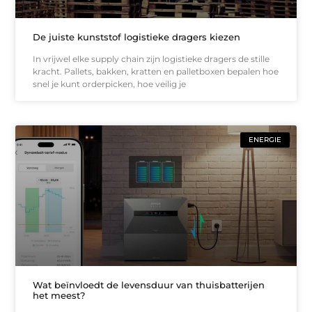
De juiste kunststof logistieke dragers kiezen
In vrijwel elke supply chain zijn logistieke dragers de stille
kracht. Pallets, bakken, kratten en palletboxen bepalen hoe
snel je kunt orderpicken, hoe veilig je
ENERGIE
Wat beïnvloedt de levensduur van thuisbatterijen
het meest?