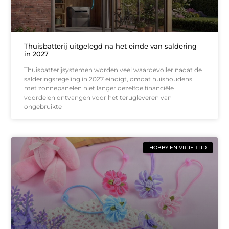
Thuisbatterij uitgelegd na het einde van saldering
in 2027
Thuisbatterijsystemen worden veel waardevoller nadat de
salderingsregeling in 2027 eindigt, omdat huishoudens
met zonnepanelen niet langer dezelfde financiële
voordelen ontvangen voor het terugleveren van
ongebruikte
HOBBY EN VRIJE TIJD