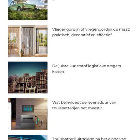
Vliegengordijn of vliegengordijn op maat:
praktisch, decoratief en effectief
De juiste kunststof logistieke dragers
kiezen
Wat beïnvloedt de levensduur van
thuisbatterijen het meest?
Thuisbatterij uitgelegd na het einde van