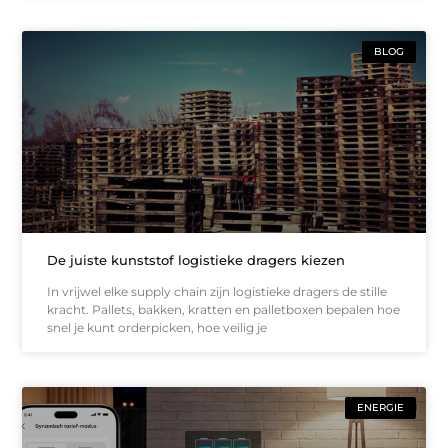
BLOG
De juiste kunststof logistieke dragers kiezen
In vrijwel elke supply chain zijn logistieke dragers de stille
kracht. Pallets, bakken, kratten en palletboxen bepalen hoe
snel je kunt orderpicken, hoe veilig je
ENERGIE