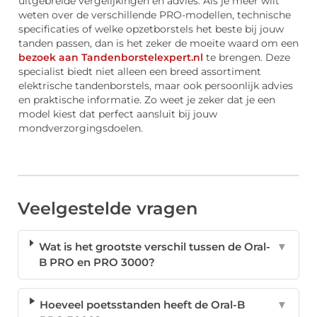
uitgebreide vergelijkingen en advies. Als je meer wilt
weten over de verschillende PRO-modellen, technische
specificaties of welke opzetborstels het beste bij jouw
tanden passen, dan is het zeker de moeite waard om een
bezoek aan Tandenborstelexpert.nl
te brengen. Deze
specialist biedt niet alleen een breed assortiment
elektrische tandenborstels, maar ook persoonlijk advies
en praktische informatie. Zo weet je zeker dat je een
model kiest dat perfect aansluit bij jouw
mondverzorgingsdoelen.
Veelgestelde vragen
Wat is het grootste verschil tussen de Oral-
▼
B PRO en PRO 3000?
Hoeveel poetsstanden heeft de Oral-B
▼