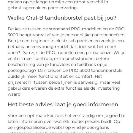
maken op de lange termijn een groot verschil in
gebruiksgemak en poetservaring.
Welke Oral-B tandenborstel past bij jou?
De keuze tussen de standaard PRO-modellen en de PRO
3000 hangt vooral af van je persoonlijke poetsbehoeften.
Ben je een beginner in elektrisch poetsen en zoek je een
betaalbaar, eenvoudig model dat doet wat het moet
doen? Dan zijn de PRO modellen een prima keuze. Wil je
echter meer controle, extra poetsstanden, betere
bescherming van je tandvlees en feedback op je
poetsgedrag? Dan bieden de PRO 3000 tandenborstels
duidelijk meer functionaliteit en comfort. Het
prijsverschil tussen beide lijnen is aanwezig, maar veel
gebruikers ervaren de extra functies als de investering
waard.
Het beste advies: laat je goed informeren
Voor een optimale keuze is het verstandig om je goed te
laten informeren over wat elk model precies biedt. Op
een gespecialiseerde webshop vind je doorgaans