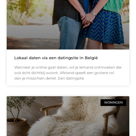
Lokaal daten via een datingsite in België
Wanneer je online gaat daten, wil je iemand ontmoeten die
ook écht dichtbij woont. Afstand speelt een grotere rol
dan je misschien denkt. Een datingsite
WONINGEN