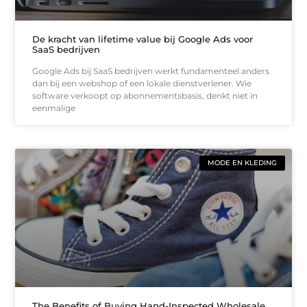
De kracht van lifetime value bij Google Ads voor
SaaS bedrijven
Google Ads bij SaaS bedrijven werkt fundamenteel anders
dan bij een webshop of een lokale dienstverlener. Wie
software verkoopt op abonnementsbasis, denkt niet in
eenmalige
MODE EN KLEDING
The Benefits of Buying Hand-Inspected Wholesale