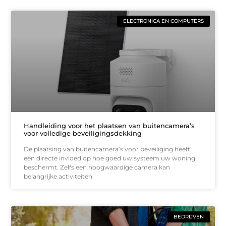
ELECTRONICA EN COMPUTERS
Handleiding voor het plaatsen van buitencamera’s
voor volledige beveiligingsdekking
De plaatsing van buitencamera’s voor beveiliging heeft
een directe invloed op hoe goed uw systeem uw woning
beschermt. Zelfs een hoogwaardige camera kan
belangrijke activiteiten
BEDRIJVEN