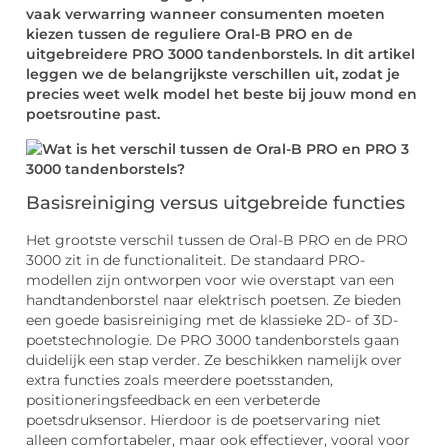
vaak verwarring wanneer consumenten moeten
kiezen tussen de reguliere Oral-B PRO en de
uitgebreidere PRO 3000 tandenborstels. In dit artikel
leggen we de belangrijkste verschillen uit, zodat je
precies weet welk model het beste bij jouw mond en
poetsroutine past.
Basisreiniging versus uitgebreide functies
Het grootste verschil tussen de Oral-B PRO en de PRO
3000 zit in de functionaliteit. De standaard PRO-
modellen zijn ontworpen voor wie overstapt van een
handtandenborstel naar elektrisch poetsen. Ze bieden
een goede basisreiniging met de klassieke 2D- of 3D-
poetstechnologie. De PRO 3000 tandenborstels gaan
duidelijk een stap verder. Ze beschikken namelijk over
extra functies zoals meerdere poetsstanden,
positioneringsfeedback en een verbeterde
poetsdruksensor. Hierdoor is de poetservaring niet
alleen comfortabeler, maar ook effectiever, vooral voor