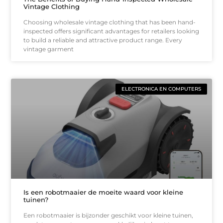
Vintage Clothing
Choosing wholesale vintage clothing that has been hand-
inspected offers significant advantages for retailers looking
to build a reliable and attractive product range. Every
vintage garment
ELECTRONICA EN COMPUTERS
Is een robotmaaier de moeite waard voor kleine
tuinen?
Een robotmaaier is bijzonder geschikt voor kleine tuinen,