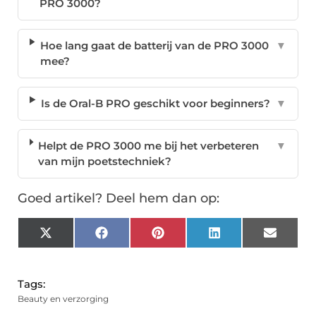
PRO 3000?
Hoe lang gaat de batterij van de PRO 3000
▼
mee?
Is de Oral-B PRO geschikt voor beginners?
▼
Helpt de PRO 3000 me bij het verbeteren
▼
van mijn poetstechniek?
Goed artikel? Deel hem dan op:
X
Facebook
Pinterest
LinkedIn
Email
(Twitter)
Tags:
Beauty en verzorging