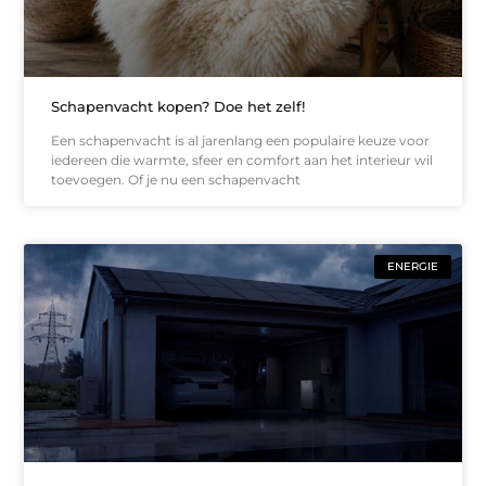
Schapenvacht kopen? Doe het zelf!
Een schapenvacht is al jarenlang een populaire keuze voor
iedereen die warmte, sfeer en comfort aan het interieur wil
toevoegen. Of je nu een schapenvacht
ENERGIE