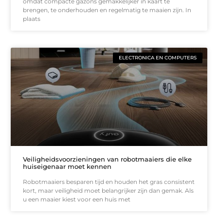
omdat compacte gazons gemakkelijker in kaart te
brengen, te onderhouden en regelmatig te maaien zijn. In
plaats
ELECTRONICA EN COMPUTERS
Veiligheidsvoorzieningen van robotmaaiers die elke
huiseigenaar moet kennen
Robotmaaiers besparen tijd en houden het gras consistent
kort, maar veiligheid moet belangrijker zijn dan gemak. Als
u een maaier kiest voor een huis met