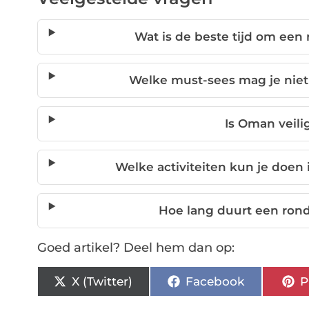
Wat is de beste tijd om ee
Welke must-sees mag je nie
Is Oman veili
Welke activiteiten kun je doen
Hoe lang duurt een ron
Goed artikel? Deel hem dan op:
X (Twitter)
Facebook
P