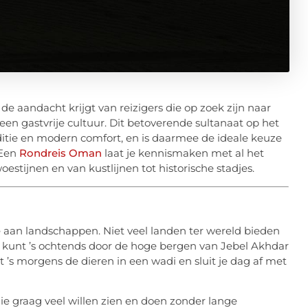
aandacht krijgt van reizigers die op zoek zijn naar
n gastvrije cultuur. Dit betoverende sultanaat op het
ditie en modern comfort, en is daarmee de ideale keuze
 Een
Rondreis Oman
laat je kennismaken met al het
estijnen en van kustlijnen tot historische stadjes.
 aan landschappen. Niet veel landen ter wereld bieden
Je kunt ’s ochtends door de hoge bergen van Jebel Akhdar
kt ’s morgens de dieren in een wadi en sluit je dag af met
ie graag veel willen zien en doen zonder lange