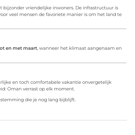
 bijzonder vriendelijke inwoners. De infrastructuur is
oor veel mensen de favoriete manier is om het land te
tot en met maart
, wanneer het klimaat aangenaam en
lijke en toch comfortabele vakantie onvergetelijk
heid: Oman verrast op elk moment.
estemming die je nog lang bijblijft.