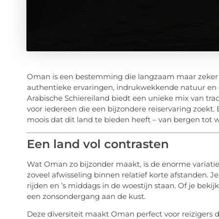
Oman is een bestemming die langzaam maar zeker de 
authentieke ervaringen, indrukwekkende natuur en ee
Arabische Schiereiland biedt een unieke mix van tra
voor iedereen die een bijzondere reiservaring zoekt.
moois dat dit land te bieden heeft – van bergen tot wo
Een land vol contrasten
Wat Oman zo bijzonder maakt, is de enorme variatie
zoveel afwisseling binnen relatief korte afstanden. 
rijden en ’s middags in de woestijn staan. Of je bekij
een zonsondergang aan de kust.
Deze diversiteit maakt Oman perfect voor reizigers d