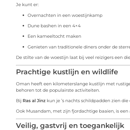
Je kunt er:
Overnachten in een woestijnkamp
Dune bashen in een 4×4
Een kameeltocht maken
Genieten van traditionele diners onder de sterr
De stilte van de woestijn laat bij veel reizigers een d
Prachtige kustlijn en wildlife
Oman heeft een kilometerslange kustlijn met rustig
behoren tot de populairste activiteiten.
Bij
Ras al Jinz
kun je ’s nachts schildpadden zien die
Ook Musandam, met zijn fjordachtige baaien, is een 
Veilig, gastvrij en toegankelijk