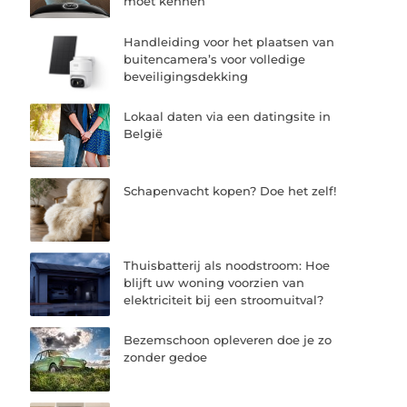
moet kennen
Handleiding voor het plaatsen van
buitencamera’s voor volledige
beveiligingsdekking
Lokaal daten via een datingsite in
België
Schapenvacht kopen? Doe het zelf!
Thuisbatterij als noodstroom: Hoe
blijft uw woning voorzien van
elektriciteit bij een stroomuitval?
Bezemschoon opleveren doe je zo
zonder gedoe