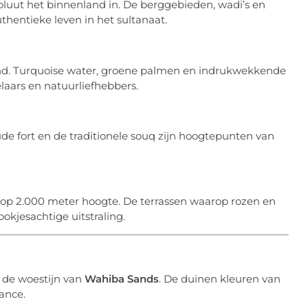
oluut het binnenland in. De berggebieden, wadi’s en
thentieke leven in het sultanaat.
and. Turquoise water, groene palmen en indrukwekkende
laars en natuurliefhebbers.
e fort en de traditionele souq zijn hoogtepunten van
t op 2.000 meter hoogte. De terrassen waarop rozen en
kjesachtige uitstraling.
 de woestijn van
Wahiba Sands
. De duinen kleuren van
ance.