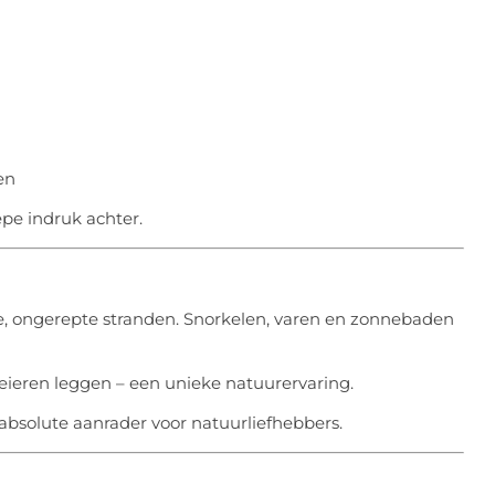
en
iepe indruk achter.
e, ongerepte stranden. Snorkelen, varen en zonnebaden
 eieren leggen – een unieke natuurervaring.
absolute aanrader voor natuurliefhebbers.