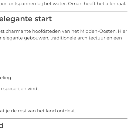
woon ontspannen bij het water: Oman heeft het allemaal.
elegante start
est charmante hoofdsteden van het Midden-Oosten. Hier
 elegante gebouwen, traditionele architectuur en een
eling
n specerijen vindt
t je de rest van het land ontdekt.
d