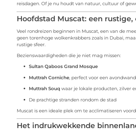
reisdagen. Of je nu houdt van natuur, cultuur of ge
Hoofdstad Muscat: een rustige, 
Veel rondreizen beginnen in Muscat, een van de me
geen torenhoge wolkenkrabbers zoals in Dubai, maar
rustige sfeer.
Bezienswaardigheden die je niet mag missen:
Sultan Qaboos Grand Mosque
Muttrah Corniche
, perfect voor een avondwand
Muttrah Souq
waar je lokale producten, zilver e
De prachtige stranden rondom de stad
Muscat is een ideale plek om te acclimatiseren voorda
Het indrukwekkende binnenlan