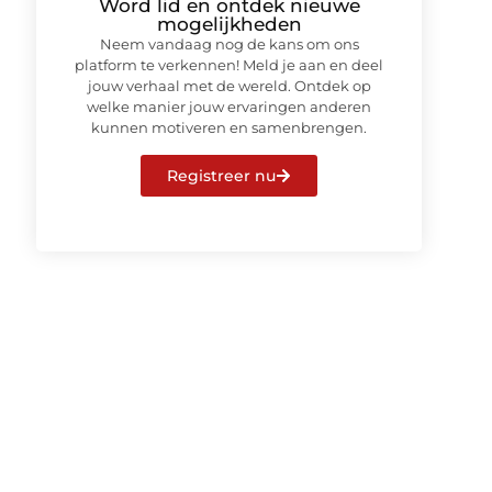
Word lid en ontdek nieuwe
mogelijkheden
Neem vandaag nog de kans om ons
platform te verkennen! Meld je aan en deel
jouw verhaal met de wereld. Ontdek op
welke manier jouw ervaringen anderen
kunnen motiveren en samenbrengen.
Registreer nu