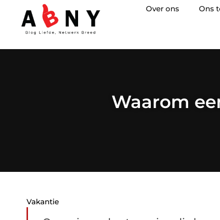
Over ons
Ons 
Waarom een
Vakantie