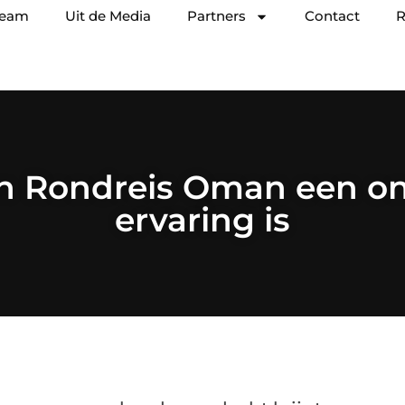
team
Uit de Media
Partners
Contact
R
 Rondreis Oman een onv
ervaring is