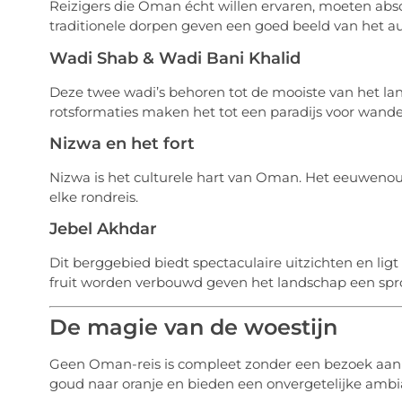
Reizigers die Oman écht willen ervaren, moeten abs
traditionele dorpen geven een goed beeld van het au
Wadi Shab & Wadi Bani Khalid
Deze twee wadi’s behoren tot de mooiste van het l
rotsformaties maken het tot een paradijs voor wande
Nizwa en het fort
Nizwa is het culturele hart van Oman. Het eeuwenoud
elke rondreis.
Jebel Akhdar
Dit berggebied biedt spectaculaire uitzichten en lig
fruit worden verbouwd geven het landschap een sproo
De magie van de woestijn
Geen Oman-reis is compleet zonder een bezoek aan
goud naar oranje en bieden een onvergetelijke ambi