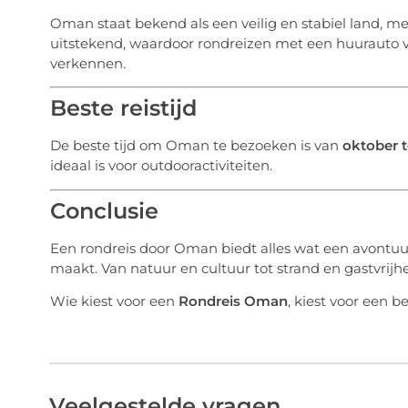
Oman staat bekend als een veilig en stabiel land, met
uitstekend, waardoor rondreizen met een huurauto v
verkennen.
Beste reistijd
De beste tijd om Oman te bezoeken is van
oktober 
ideaal is voor outdooractiviteiten.
Conclusie
Een rondreis door Oman biedt alles wat een avontuur
maakt. Van natuur en cultuur tot strand en gastvrij
Wie kiest voor een
Rondreis Oman
, kiest voor een b
Veelgestelde vragen