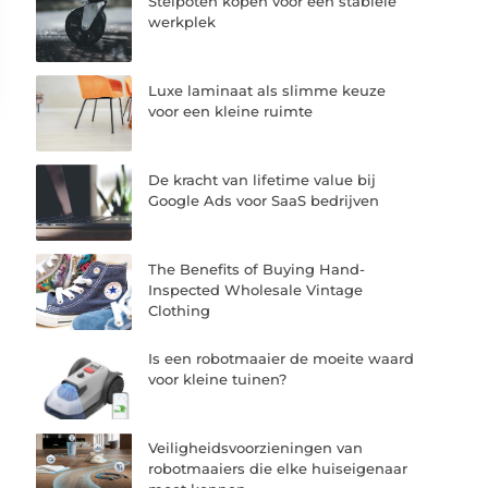
Stelpoten kopen voor een stabiele
werkplek
Luxe laminaat als slimme keuze
voor een kleine ruimte
De kracht van lifetime value bij
Google Ads voor SaaS bedrijven
The Benefits of Buying Hand-
Inspected Wholesale Vintage
Clothing
Is een robotmaaier de moeite waard
voor kleine tuinen?
Veiligheidsvoorzieningen van
robotmaaiers die elke huiseigenaar