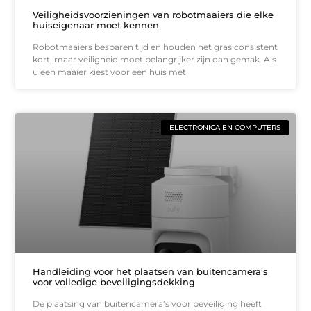
Veiligheidsvoorzieningen van robotmaaiers die elke
huiseigenaar moet kennen
Robotmaaiers besparen tijd en houden het gras consistent
kort, maar veiligheid moet belangrijker zijn dan gemak. Als
u een maaier kiest voor een huis met
ELECTRONICA EN COMPUTERS
Handleiding voor het plaatsen van buitencamera’s
voor volledige beveiligingsdekking
De plaatsing van buitencamera’s voor beveiliging heeft