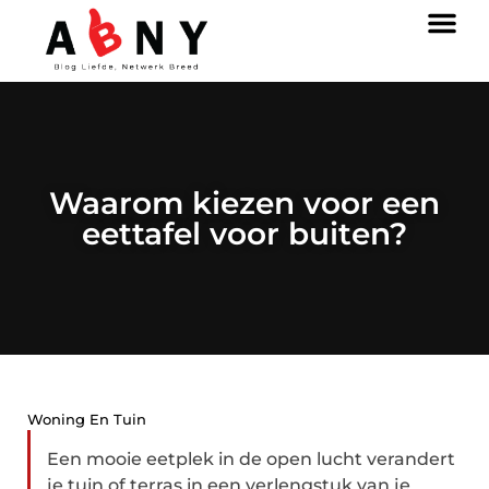
Waarom kiezen voor een
eettafel voor buiten?
Woning En Tuin
Een mooie eetplek in de open lucht verandert
je tuin of terras in een verlengstuk van je