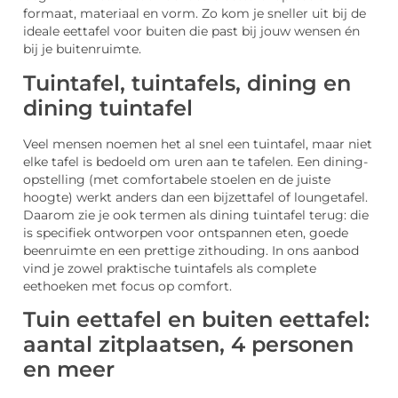
formaat, materiaal en vorm. Zo kom je sneller uit bij de
ideale eettafel voor buiten die past bij jouw wensen én
bij je buitenruimte.
Tuintafel, tuintafels, dining en
dining tuintafel
Veel mensen noemen het al snel een tuintafel, maar niet
elke tafel is bedoeld om uren aan te tafelen. Een dining-
opstelling (met comfortabele stoelen en de juiste
hoogte) werkt anders dan een bijzettafel of loungetafel.
Daarom zie je ook termen als dining tuintafel terug: die
is specifiek ontworpen voor ontspannen eten, goede
beenruimte en een prettige zithouding. In ons aanbod
vind je zowel praktische tuintafels als complete
eethoeken met focus op comfort.
Tuin eettafel en buiten eettafel:
aantal zitplaatsen, 4 personen
en meer