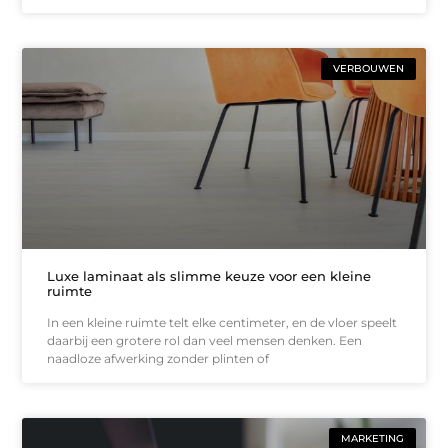
VERBOUWEN
Luxe laminaat als slimme keuze voor een kleine
ruimte
In een kleine ruimte telt elke centimeter, en de vloer speelt
daarbij een grotere rol dan veel mensen denken. Een
naadloze afwerking zonder plinten of
MARKETING