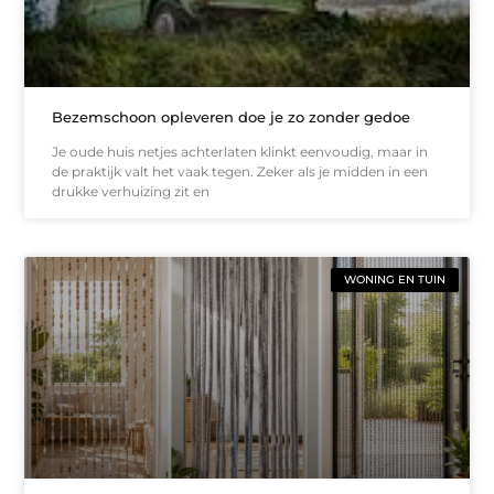
Bezemschoon opleveren doe je zo zonder gedoe
Je oude huis netjes achterlaten klinkt eenvoudig, maar in
de praktijk valt het vaak tegen. Zeker als je midden in een
drukke verhuizing zit en
WONING EN TUIN