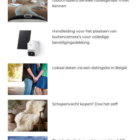
robotmaaiers die elke huiseigenaar moet
kennen
Handleiding voor het plaatsen van
buitencamera’s voor volledige
beveiligingsdekking
Lokaal daten via een datingsite in België
Schapenvacht kopen? Doe het zelf!