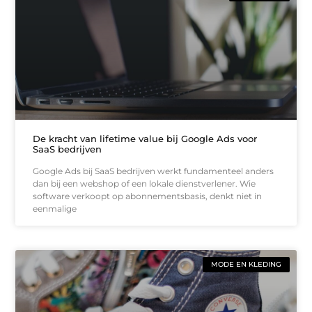
De kracht van lifetime value bij Google Ads voor
SaaS bedrijven
Google Ads bij SaaS bedrijven werkt fundamenteel anders
dan bij een webshop of een lokale dienstverlener. Wie
software verkoopt op abonnementsbasis, denkt niet in
eenmalige
MODE EN KLEDING