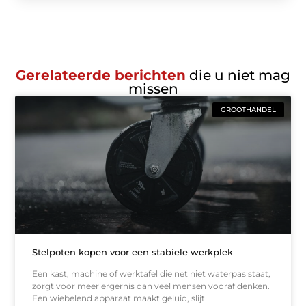
Gerelateerde berichten
die u niet mag
missen
GROOTHANDEL
Stelpoten kopen voor een stabiele werkplek
Een kast, machine of werktafel die net niet waterpas staat,
zorgt voor meer ergernis dan veel mensen vooraf denken.
Een wiebelend apparaat maakt geluid, slijt