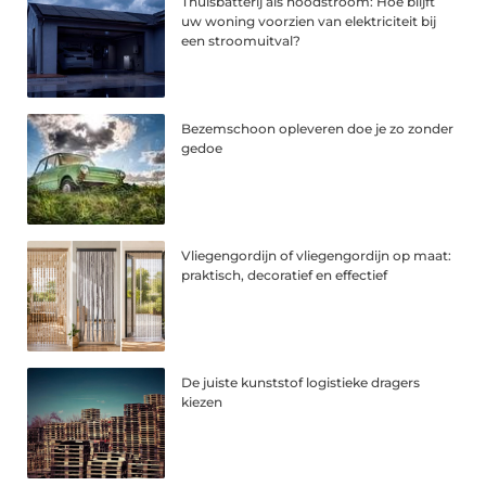
Thuisbatterij als noodstroom: Hoe blijft
uw woning voorzien van elektriciteit bij
een stroomuitval?
Bezemschoon opleveren doe je zo zonder
gedoe
Vliegengordijn of vliegengordijn op maat:
praktisch, decoratief en effectief
De juiste kunststof logistieke dragers
kiezen