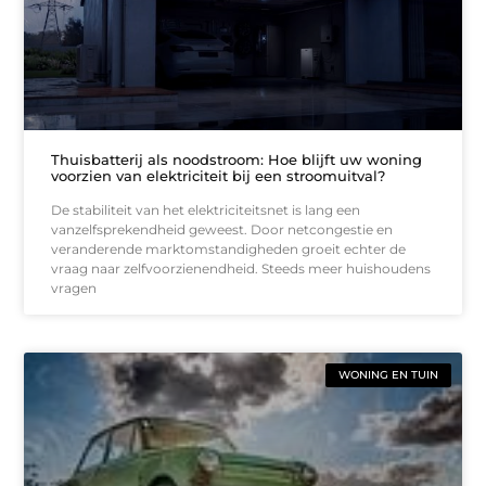
Thuisbatterij als noodstroom: Hoe blijft uw woning
voorzien van elektriciteit bij een stroomuitval?
De stabiliteit van het elektriciteitsnet is lang een
vanzelfsprekendheid geweest. Door netcongestie en
veranderende marktomstandigheden groeit echter de
vraag naar zelfvoorzienendheid. Steeds meer huishoudens
vragen
WONING EN TUIN