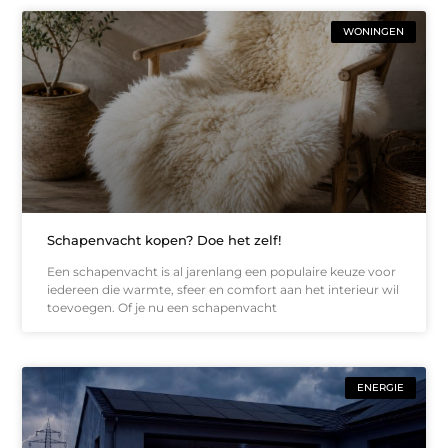
WONINGEN
Schapenvacht kopen? Doe het zelf!
Een schapenvacht is al jarenlang een populaire keuze voor
iedereen die warmte, sfeer en comfort aan het interieur wil
toevoegen. Of je nu een schapenvacht
ENERGIE