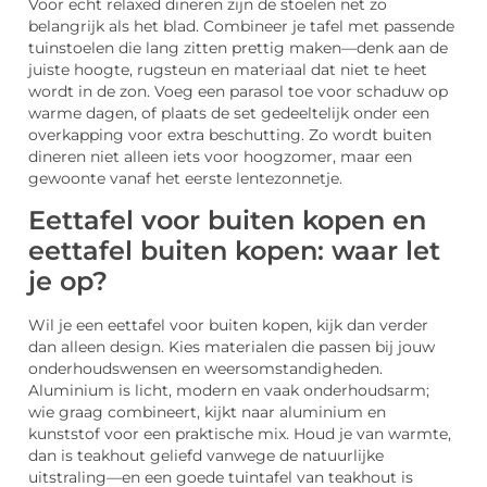
Voor echt relaxed dineren zijn de stoelen net zo
belangrijk als het blad. Combineer je tafel met passende
tuinstoelen die lang zitten prettig maken—denk aan de
juiste hoogte, rugsteun en materiaal dat niet te heet
wordt in de zon. Voeg een parasol toe voor schaduw op
warme dagen, of plaats de set gedeeltelijk onder een
overkapping voor extra beschutting. Zo wordt buiten
dineren niet alleen iets voor hoogzomer, maar een
gewoonte vanaf het eerste lentezonnetje.
Eettafel voor buiten kopen en
eettafel buiten kopen: waar let
je op?
Wil je een eettafel voor buiten kopen, kijk dan verder
dan alleen design. Kies materialen die passen bij jouw
onderhoudswensen en weersomstandigheden.
Aluminium is licht, modern en vaak onderhoudsarm;
wie graag combineert, kijkt naar aluminium en
kunststof voor een praktische mix. Houd je van warmte,
dan is teakhout geliefd vanwege de natuurlijke
uitstraling—en een goede tuintafel van teakhout is