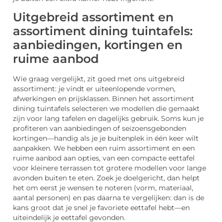
Uitgebreid assortiment en
assortiment dining tuintafels:
aanbiedingen, kortingen en
ruime aanbod
Wie graag vergelijkt, zit goed met ons uitgebreid
assortiment: je vindt er uiteenlopende vormen,
afwerkingen en prijsklassen. Binnen het assortiment
dining tuintafels selecteren we modellen die gemaakt
zijn voor lang tafelen en dagelijks gebruik. Soms kun je
profiteren van aanbiedingen of seizoensgebonden
kortingen—handig als je je buitenplek in één keer wilt
aanpakken. We hebben een ruim assortiment en een
ruime aanbod aan opties, van een compacte eettafel
voor kleinere terrassen tot grotere modellen voor lange
avonden buiten te eten. Zoek je doelgericht, dan helpt
het om eerst je wensen te noteren (vorm, materiaal,
aantal personen) en pas daarna te vergelijken: dan is de
kans groot dat je snel je favoriete eettafel hebt—en
uiteindelijk je eettafel gevonden.