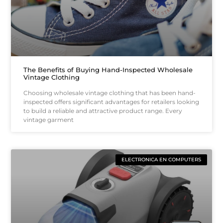
The Benefits of Buying Hand-Inspected Wholesale
Vintage Clothing
Choosing wholesale vintage clothing that has been hand-
inspected offers significant advantages for retailers looking
to build a reliable and attractive product range. Every
vintage garment
ELECTRONICA EN COMPUTERS