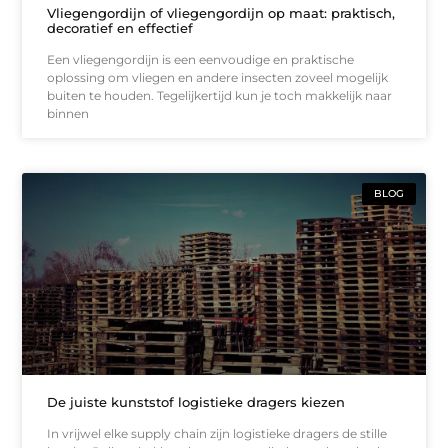
Vliegengordijn of vliegengordijn op maat: praktisch,
decoratief en effectief
Een vliegengordijn is een eenvoudige en praktische
oplossing om vliegen en andere insecten zoveel mogelijk
buiten te houden. Tegelijkertijd kun je toch makkelijk naar
binnen
BLOG
De juiste kunststof logistieke dragers kiezen
In vrijwel elke supply chain zijn logistieke dragers de stille