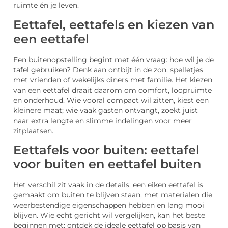
ruimte én je leven.
Eettafel, eettafels en kiezen van
een eettafel
Een buitenopstelling begint met één vraag: hoe wil je de
tafel gebruiken? Denk aan ontbijt in de zon, spelletjes
met vrienden of wekelijks diners met familie. Het kiezen
van een eettafel draait daarom om comfort, loopruimte
en onderhoud. Wie vooral compact wil zitten, kiest een
kleinere maat; wie vaak gasten ontvangt, zoekt juist
naar extra lengte en slimme indelingen voor meer
zitplaatsen.
Eettafels voor buiten: eettafel
voor buiten en eettafel buiten
Het verschil zit vaak in de details: een eiken eettafel is
gemaakt om buiten te blijven staan, met materialen die
weerbestendige eigenschappen hebben en lang mooi
blijven. Wie echt gericht wil vergelijken, kan het beste
beginnen met: ontdek de ideale eettafel op basis van