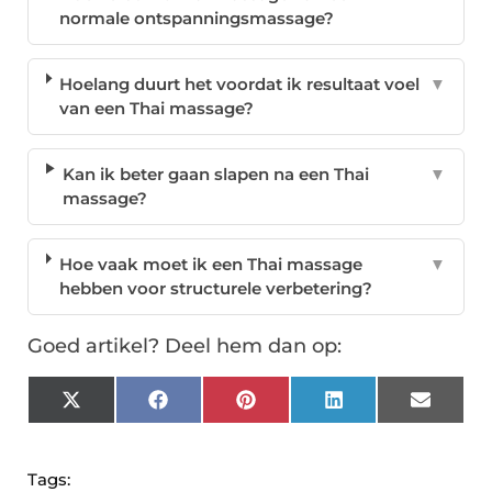
normale ontspanningsmassage?
Hoelang duurt het voordat ik resultaat voel
▼
van een Thai massage?
Kan ik beter gaan slapen na een Thai
▼
massage?
Hoe vaak moet ik een Thai massage
▼
hebben voor structurele verbetering?
Goed artikel? Deel hem dan op:
X
Facebook
Pinterest
LinkedIn
Email
(Twitter)
Tags: