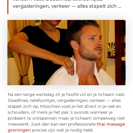
vergaderingen, verkeer — alles stapelt zich ...
Na een lange werkdag zit je hoofd vol en je lichaam vast.
Deadlines, telefoontjes, vergaderingen, verkeer — alles
stapelt zich op. Misschien voel je het direct in je nek en
schouders, of merk je het pas ’s avonds wanneer je
probeert te ontspannen maar je lichaam simpelweg niet
meewerkt. Juist dan kan een professionele
thai massage
groningen
precies zijn wat je nodig hebt.