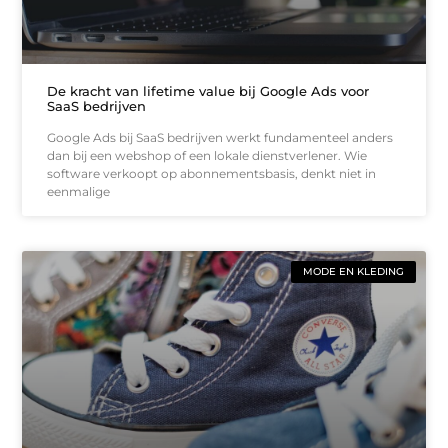
De kracht van lifetime value bij Google Ads voor
SaaS bedrijven
Google Ads bij SaaS bedrijven werkt fundamenteel anders
dan bij een webshop of een lokale dienstverlener. Wie
software verkoopt op abonnementsbasis, denkt niet in
eenmalige
MODE EN KLEDING