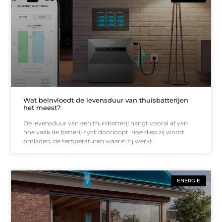
Wat beïnvloedt de levensduur van thuisbatterijen
het meest?
De levensduur van een thuisbatterij hangt vooral af van
hoe vaak de batterij cycli doorloopt, hoe diep zij wordt
ontladen, de temperaturen waarin zij werkt
ENERGIE