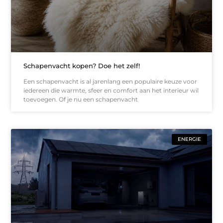
Schapenvacht kopen? Doe het zelf!
Een schapenvacht is al jarenlang een populaire keuze voor
iedereen die warmte, sfeer en comfort aan het interieur wil
toevoegen. Of je nu een schapenvacht
ENERGIE