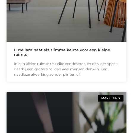
Luxe laminaat als slimme keuze voor een kleine
ruimte
In een kleine ruimte telt elke centimeter, en de vloer speelt
daarbij een grotere rol dan veel mensen denken. Een
naadloze afwerking zonder plinten of
MARKETING