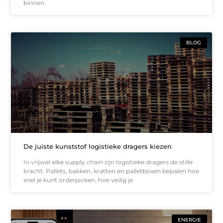
binnen
BLOG
De juiste kunststof logistieke dragers kiezen
In vrijwel elke supply chain zijn logistieke dragers de stille
kracht. Pallets, bakken, kratten en palletboxen bepalen hoe
snel je kunt orderpicken, hoe veilig je
ENERGIE