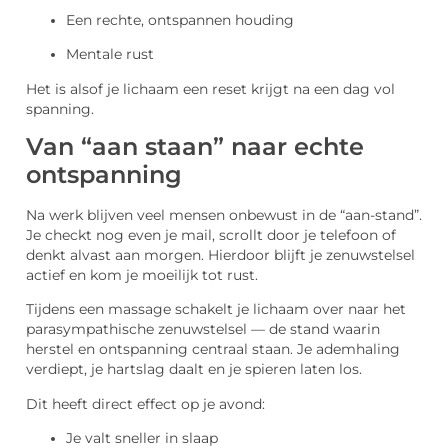
Een rechte, ontspannen houding
Mentale rust
Het is alsof je lichaam een reset krijgt na een dag vol
spanning.
Van “aan staan” naar echte
ontspanning
Na werk blijven veel mensen onbewust in de “aan-stand”.
Je checkt nog even je mail, scrollt door je telefoon of
denkt alvast aan morgen. Hierdoor blijft je zenuwstelsel
actief en kom je moeilijk tot rust.
Tijdens een massage schakelt je lichaam over naar het
parasympathische zenuwstelsel — de stand waarin
herstel en ontspanning centraal staan. Je ademhaling
verdiept, je hartslag daalt en je spieren laten los.
Dit heeft direct effect op je avond:
Je valt sneller in slaap