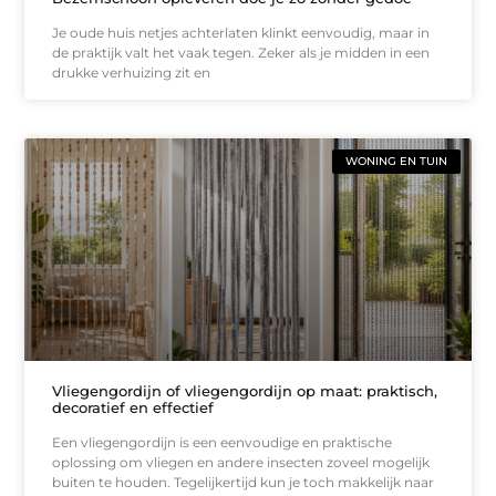
Je oude huis netjes achterlaten klinkt eenvoudig, maar in
de praktijk valt het vaak tegen. Zeker als je midden in een
drukke verhuizing zit en
WONING EN TUIN
Vliegengordijn of vliegengordijn op maat: praktisch,
decoratief en effectief
Een vliegengordijn is een eenvoudige en praktische
oplossing om vliegen en andere insecten zoveel mogelijk
buiten te houden. Tegelijkertijd kun je toch makkelijk naar