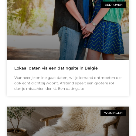
BEDRIJVEN
Lokaal daten via een datingsite in België
Wanneer je online gaat daten, wil je iemand ontmoeten die
ook écht dichtbij woont. Afstand speelt een grotere rol
dan je misschien denkt. Een datingsite
WONINGEN