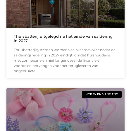
Thuisbatterij uitgelegd na het einde van saldering
in 2027
Thuisbatterijsystemen worden veel waardevoller nadat de
salderingsregeling in 2027 eindigt, omdat huishoudens
met zonnepanelen niet langer dezelfde financiële
voordelen ontvangen voor het terugleveren van
ongebruikte
HOBBY EN VRIJE TIJD