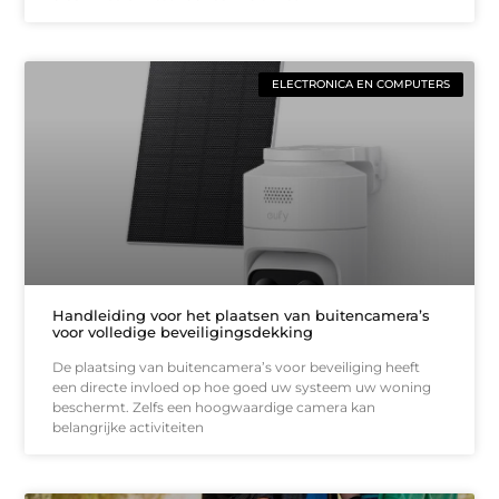
ELECTRONICA EN COMPUTERS
Handleiding voor het plaatsen van buitencamera’s
voor volledige beveiligingsdekking
De plaatsing van buitencamera’s voor beveiliging heeft
een directe invloed op hoe goed uw systeem uw woning
beschermt. Zelfs een hoogwaardige camera kan
belangrijke activiteiten