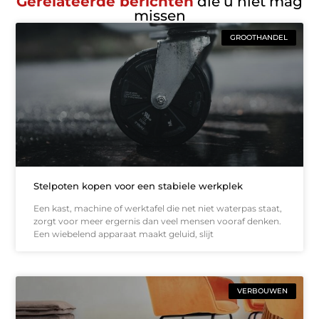
Gerelateerde berichten
die u niet mag
missen
GROOTHANDEL
Stelpoten kopen voor een stabiele werkplek
Een kast, machine of werktafel die net niet waterpas staat,
zorgt voor meer ergernis dan veel mensen vooraf denken.
Een wiebelend apparaat maakt geluid, slijt
VERBOUWEN