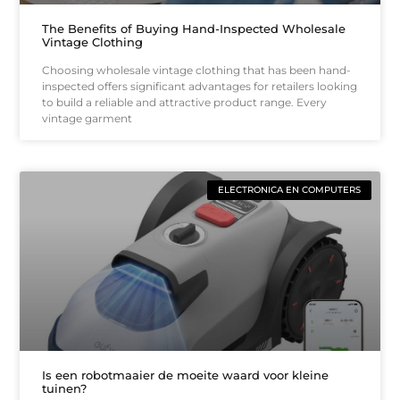
The Benefits of Buying Hand-Inspected Wholesale
Vintage Clothing
Choosing wholesale vintage clothing that has been hand-
inspected offers significant advantages for retailers looking
to build a reliable and attractive product range. Every
vintage garment
ELECTRONICA EN COMPUTERS
Is een robotmaaier de moeite waard voor kleine
tuinen?