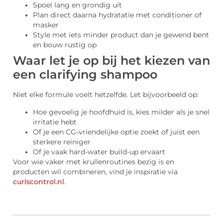
Spoel lang en grondig uit
Plan direct daarna hydratatie met conditioner of
masker
Style met iets minder product dan je gewend bent
en bouw rustig op
Waar let je op bij het kiezen van
een clarifying shampoo
Niet elke formule voelt hetzelfde. Let bijvoorbeeld op:
Hoe gevoelig je hoofdhuid is, kies milder als je snel
irritatie hebt
Of je een CG-vriendelijke optie zoekt of juist een
sterkere reiniger
Of je vaak hard-water build-up ervaart
Voor wie vaker met krullenroutines bezig is en
producten wil combineren, vind je inspiratie via
curlscontrol.nl
.