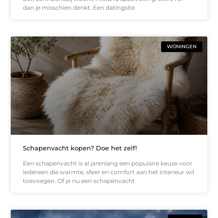
dan je misschien denkt. Een datingsite
WONINGEN
Schapenvacht kopen? Doe het zelf!
Een schapenvacht is al jarenlang een populaire keuze voor
iedereen die warmte, sfeer en comfort aan het interieur wil
toevoegen. Of je nu een schapenvacht