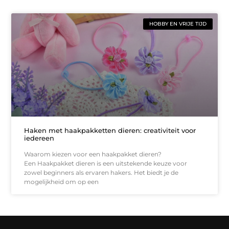
HOBBY EN VRIJE TIJD
Haken met haakpakketten dieren: creativiteit voor
iedereen
Waarom kiezen voor een haakpakket dieren?
Een Haakpakket dieren is een uitstekende keuze voor
zowel beginners als ervaren hakers. Het biedt je de
mogelijkheid om op een