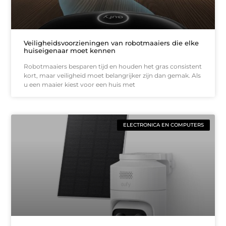
Veiligheidsvoorzieningen van robotmaaiers die elke
huiseigenaar moet kennen
Robotmaaiers besparen tijd en houden het gras consistent
kort, maar veiligheid moet belangrijker zijn dan gemak. Als
u een maaier kiest voor een huis met
ELECTRONICA EN COMPUTERS