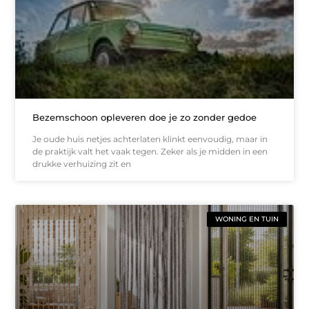
Bezemschoon opleveren doe je zo zonder gedoe
Je oude huis netjes achterlaten klinkt eenvoudig, maar in
de praktijk valt het vaak tegen. Zeker als je midden in een
drukke verhuizing zit en
WONING EN TUIN