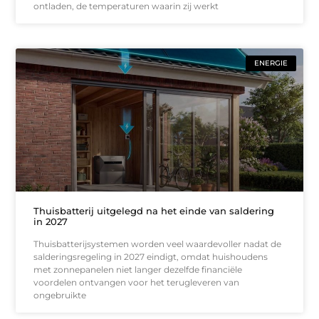
ontladen, de temperaturen waarin zij werkt
ENERGIE
Thuisbatterij uitgelegd na het einde van saldering
in 2027
Thuisbatterijsystemen worden veel waardevoller nadat de
salderingsregeling in 2027 eindigt, omdat huishoudens
met zonnepanelen niet langer dezelfde financiële
voordelen ontvangen voor het terugleveren van
ongebruikte