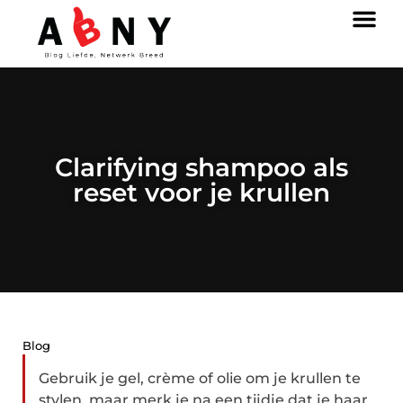
Clarifying shampoo als
reset voor je krullen
Blog
Gebruik je gel, crème of olie om je krullen te
stylen, maar merk je na een tijdje dat je haar