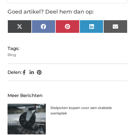
Goed artikel? Deel hem dan op:
X
Facebook
Pinterest
LinkedIn
Email
(Twitter)
Tags:
Blog
Delen:
Meer Berichten
Stelpoten kopen voor een stabiele
werkplek