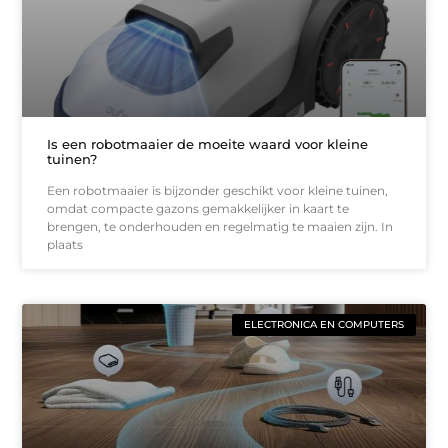
Is een robotmaaier de moeite waard voor kleine
tuinen?
Een robotmaaier is bijzonder geschikt voor kleine tuinen,
omdat compacte gazons gemakkelijker in kaart te
brengen, te onderhouden en regelmatig te maaien zijn. In
plaats
ELECTRONICA EN COMPUTERS