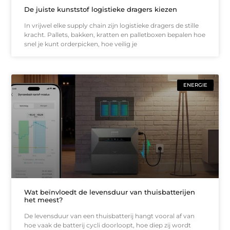
De juiste kunststof logistieke dragers kiezen
In vrijwel elke supply chain zijn logistieke dragers de stille
kracht. Pallets, bakken, kratten en palletboxen bepalen hoe
snel je kunt orderpicken, hoe veilig je
ENERGIE
Wat beïnvloedt de levensduur van thuisbatterijen
het meest?
De levensduur van een thuisbatterij hangt vooral af van
hoe vaak de batterij cycli doorloopt, hoe diep zij wordt