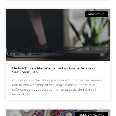
MARKETING
De kracht van lifetime value bij Google Ads voor
SaaS bedrijven
Google Ads bij SaaS bedrijven werkt fundamenteel anders
dan bij een webshop of een lokale dienstverlener. Wie
software verkoopt op abonnementsbasis, denkt niet in
eenmalige
MODE EN KLEDING