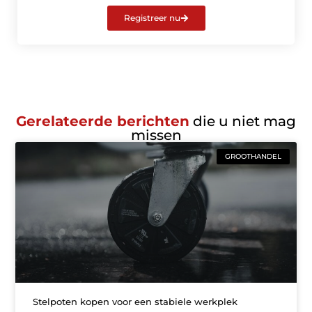
Registreer nu
Gerelateerde berichten
die u niet mag
missen
GROOTHANDEL
Stelpoten kopen voor een stabiele werkplek