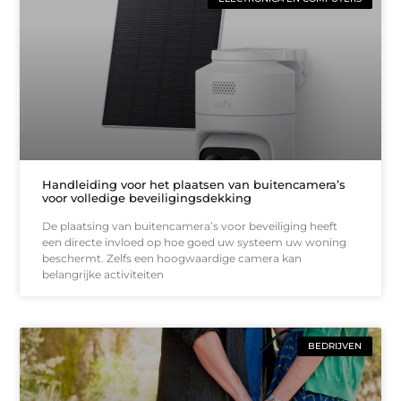
Handleiding voor het plaatsen van buitencamera’s
voor volledige beveiligingsdekking
De plaatsing van buitencamera’s voor beveiliging heeft
een directe invloed op hoe goed uw systeem uw woning
beschermt. Zelfs een hoogwaardige camera kan
belangrijke activiteiten
BEDRIJVEN