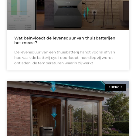
Wat beïnvloedt de levensduur van thuisbatterijen
het meest?
De levensduur van een thuisbatterij hangt vooral af van
hoe vaak de batterij cycli doorloopt, hoe diep zij wordt
ontladen, de temperaturen waarin zij werkt
ENERGIE