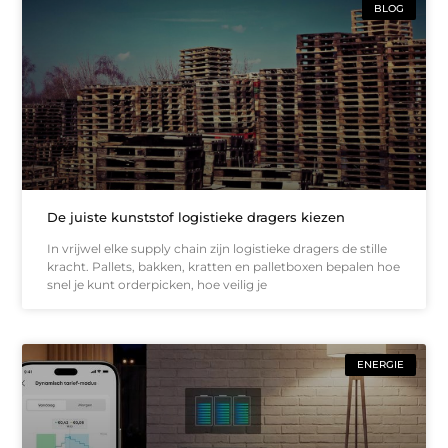
BLOG
De juiste kunststof logistieke dragers kiezen
In vrijwel elke supply chain zijn logistieke dragers de stille
kracht. Pallets, bakken, kratten en palletboxen bepalen hoe
snel je kunt orderpicken, hoe veilig je
ENERGIE