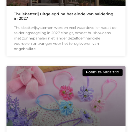
Thuisbatterij uitgelegd na het einde van saldering
in 2027
Thuisbatterijsystemen worden veel waardevoller nadat de
salderingsregeling in 2027 eindigt, omdat huishoudens
met zonnepanelen niet langer dezelfde financiële
voordelen ontvangen voor het terugleveren van
ongebruikte
HOBBY EN VRIJE TIJD