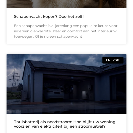
Schapenvacht kopen? Doe het zelf!
Een schapenvacht is al jarenlang een populaire keuze voor
iedereen die warmte, sfeer en comfort aan het interieur wil
toevoegen. Of je nu een schapenvacht
ENERGIE
Thuisbatterij als noodstroom: Hoe blijft uw woning
voorzien van elektriciteit bij een stroomuitval?