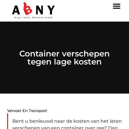
Container verschepen
tegen lage kosten
Vervoer En Transport
Bent u benieuwd naar de kosten van het laten
verschepen van een container over zee? Dan