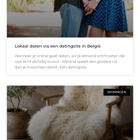
Lokaal daten via een datingsite in België
Wanneer je online gaat daten, wil je iemand ontmoeten die
ook écht dichtbij woont. Afstand speelt een grotere rol
dan je misschien denkt. Een datingsite
WONINGEN