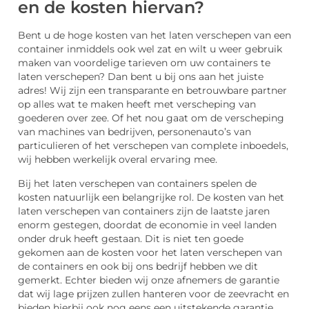
en de kosten hiervan?
Bent u de hoge kosten van het laten verschepen van een
container inmiddels ook wel zat en wilt u weer gebruik
maken van voordelige tarieven om uw containers te
laten verschepen? Dan bent u bij ons aan het juiste
adres! Wij zijn een transparante en betrouwbare partner
op alles wat te maken heeft met verscheping van
goederen over zee. Of het nou gaat om de verscheping
van machines van bedrijven, personenauto’s van
particulieren of het verschepen van complete inboedels,
wij hebben werkelijk overal ervaring mee.
Bij het laten verschepen van containers spelen de
kosten natuurlijk een belangrijke rol. De kosten van het
laten verschepen van containers zijn de laatste jaren
enorm gestegen, doordat de economie in veel landen
onder druk heeft gestaan. Dit is niet ten goede
gekomen aan de kosten voor het laten verschepen van
de containers en ook bij ons bedrijf hebben we dit
gemerkt. Echter bieden wij onze afnemers de garantie
dat wij lage prijzen zullen hanteren voor de zeevracht en
bieden hierbij ook nog eens een uitstekende garantie