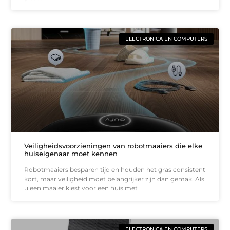
ELECTRONICA EN COMPUTERS
Veiligheidsvoorzieningen van robotmaaiers die elke
huiseigenaar moet kennen
Robotmaaiers besparen tijd en houden het gras consistent
kort, maar veiligheid moet belangrijker zijn dan gemak. Als
u een maaier kiest voor een huis met
ELECTRONICA EN COMPUTERS