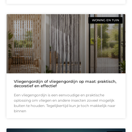
WONING EN TUIN
Vliegengordijn of vliegengordijn op maat: praktisch,
decoratief en effectief
Een vliegengordijn is een eenvoudige en praktische
oplossing om vliegen en andere insecten zoveel mogelijk
buiten te houden. Tegelijkertijd kun je toch makkelijk naar
binnen