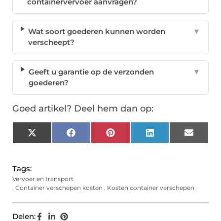
containervervoer aanvragen?
Wat soort goederen kunnen worden
▼
verscheept?
Geeft u garantie op de verzonden
▼
goederen?
Goed artikel? Deel hem dan op:
X
Facebook
Pinterest
LinkedIn
Email
(Twitter)
Tags:
Vervoer en transport
,
Container verschepen kosten
,
Kosten container verschepen
Delen: