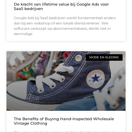
De kracht van lifetime value bij Google Ads voor
SaaS bedrijven
Google Ads bij SaaS bedrijven werkt fundamenteel anders
dan bij een webshop of een lokale dienstverlener. Wie
software verkoopt op abonnementsbasis, denkt niet in
eenmalige
MODE EN KLEDING
The Benefits of Buying Hand-Inspected Wholesale
Vintage Clothing