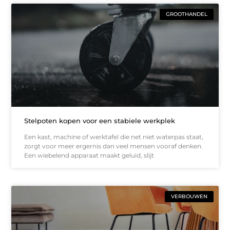
GROOTHANDEL
Stelpoten kopen voor een stabiele werkplek
Een kast, machine of werktafel die net niet waterpas staat,
zorgt voor meer ergernis dan veel mensen vooraf denken.
Een wiebelend apparaat maakt geluid, slijt
VERBOUWEN