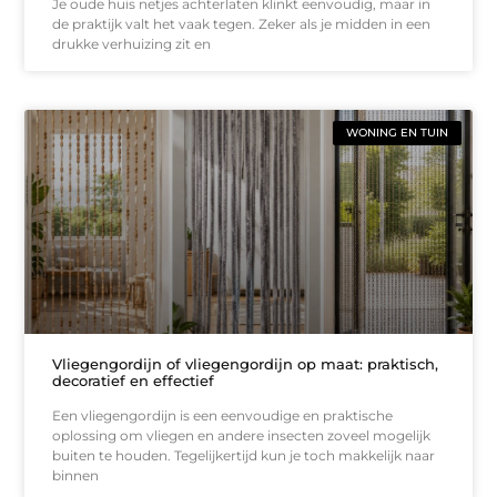
Je oude huis netjes achterlaten klinkt eenvoudig, maar in
de praktijk valt het vaak tegen. Zeker als je midden in een
drukke verhuizing zit en
WONING EN TUIN
Vliegengordijn of vliegengordijn op maat: praktisch,
decoratief en effectief
Een vliegengordijn is een eenvoudige en praktische
oplossing om vliegen en andere insecten zoveel mogelijk
buiten te houden. Tegelijkertijd kun je toch makkelijk naar
binnen