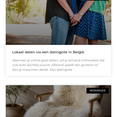
Lokaal daten via een datingsite in België
Wanneer je online gaat daten, wil je iemand ontmoeten die
ook écht dichtbij woont. Afstand speelt een grotere rol
dan je misschien denkt. Een datingsite
WONINGEN