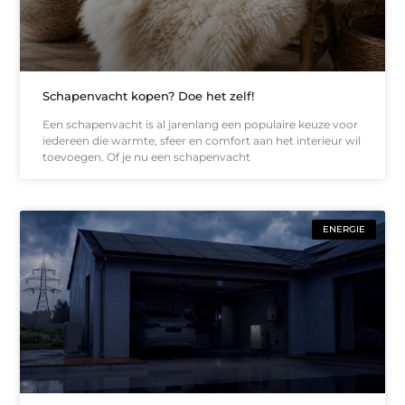
Schapenvacht kopen? Doe het zelf!
Een schapenvacht is al jarenlang een populaire keuze voor
iedereen die warmte, sfeer en comfort aan het interieur wil
toevoegen. Of je nu een schapenvacht
ENERGIE