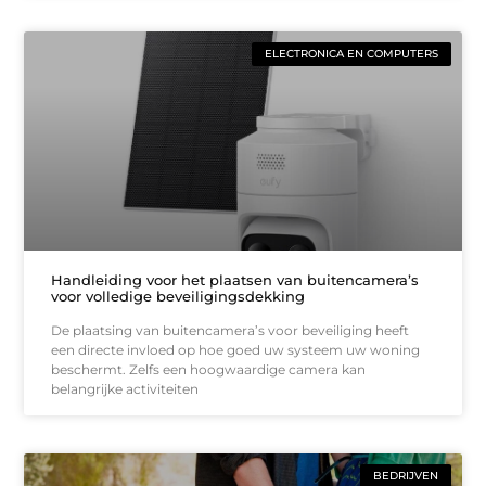
ELECTRONICA EN COMPUTERS
Handleiding voor het plaatsen van buitencamera’s
voor volledige beveiligingsdekking
De plaatsing van buitencamera’s voor beveiliging heeft
een directe invloed op hoe goed uw systeem uw woning
beschermt. Zelfs een hoogwaardige camera kan
belangrijke activiteiten
BEDRIJVEN