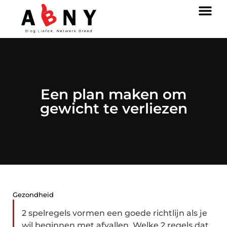
Een plan maken om
gewicht te verliezen
Gezondheid
2 spelregels vormen een goede richtlijn als je
wil beginnen met afvallen. Welke 2 regels dat