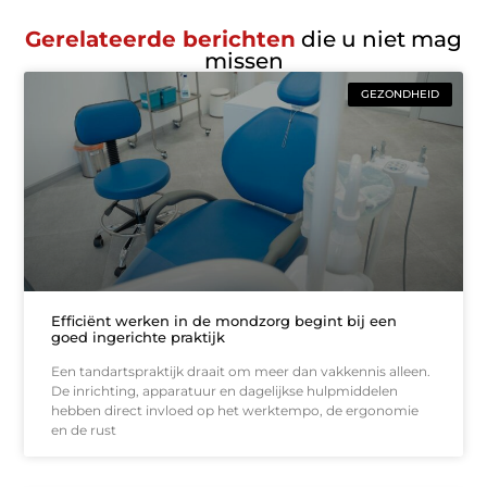
Gerelateerde berichten
die u niet mag
missen
GEZONDHEID
Efficiënt werken in de mondzorg begint bij een
goed ingerichte praktijk
Een tandartspraktijk draait om meer dan vakkennis alleen.
De inrichting, apparatuur en dagelijkse hulpmiddelen
hebben direct invloed op het werktempo, de ergonomie
en de rust