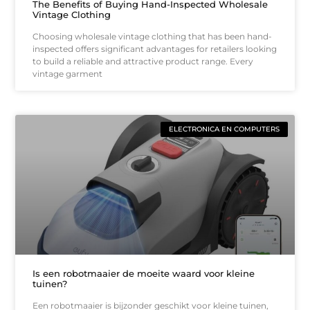
The Benefits of Buying Hand-Inspected Wholesale
Vintage Clothing
Choosing wholesale vintage clothing that has been hand-
inspected offers significant advantages for retailers looking
to build a reliable and attractive product range. Every
vintage garment
ELECTRONICA EN COMPUTERS
Is een robotmaaier de moeite waard voor kleine
tuinen?
Een robotmaaier is bijzonder geschikt voor kleine tuinen,