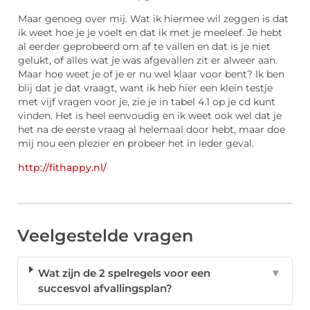
Maar genoeg over mij. Wat ik hiermee wil zeggen is dat
ik weet hoe je je voelt en dat ik met je meeleef. Je hebt
al eerder geprobeerd om af te vallen en dat is je niet
gelukt, of alles wat je was afgevallen zit er alweer aan.
Maar hoe weet je of je er nu wel klaar voor bent? Ik ben
blij dat je dat vraagt, want ik heb hier een klein testje
met vijf vragen voor je, zie je in tabel 4.1 op je cd kunt
vinden. Het is heel eenvoudig en ik weet ook wel dat je
het na de eerste vraag al helemaal door hebt, maar doe
mij nou een plezier en probeer het in ieder geval.
http://fithappy.nl/
Veelgestelde vragen
Wat zijn de 2 spelregels voor een
▼
succesvol afvallingsplan?