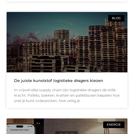
BLOG
De juiste kunststof logistieke dragers kiezen
In vrijwel elke supply chain zijn logistieke dragers de stille
kracht. Pallets, bakken, kratten en palletboxen bepalen hoe
snel je kunt orderpicken, hoe veilig je
ENERGIE