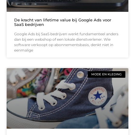
De kracht van lifetime value bij Google Ads voor
SaaS bedrijven
Google Ads bij SaaS bedrijven werkt fundamenteel anders
dan bij een webshop of een lokale dienstverlener. Wie
software verkoopt op abonnementsbasis, denkt niet in
eenmalige
MODE EN KLEDING