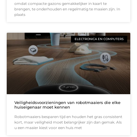
omdat compacte gazons gemakkelijker in kaart te
brengen, te onderhouden en regelmatig te maaien zijn. In
plaats
ELECTRONICA EN COMPUTERS
Veiligheidsvoorzieningen van robotmaaiers die elke
huiseigenaar moet kennen
Robotmaaiers besparen tijd en houden het gras consistent
kort, maar veiligheid moet belangrijker zijn dan gemak. Als
u een maaier kiest voor een huis met