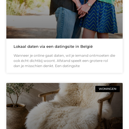
Lokaal daten via een datingsite in België
Wanneer je online gaat daten, wil je iemand ontmoeten die
ook écht dichtbij woont. Afstand speelt een grotere rol
dan je misschien denkt. Een datingsite
WONINGEN