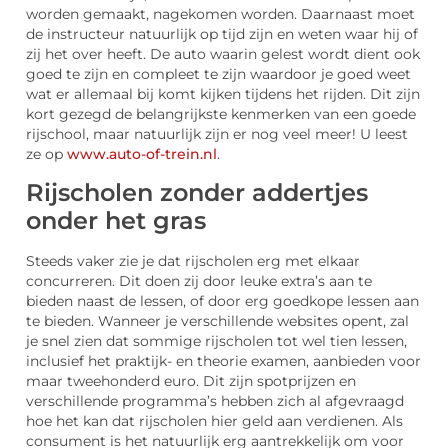
worden gemaakt, nagekomen worden. Daarnaast moet
de instructeur natuurlijk op tijd zijn en weten waar hij of
zij het over heeft. De auto waarin gelest wordt dient ook
goed te zijn en compleet te zijn waardoor je goed weet
wat er allemaal bij komt kijken tijdens het rijden. Dit zijn
kort gezegd de belangrijkste kenmerken van een goede
rijschool, maar natuurlijk zijn er nog veel meer! U leest
ze op
www.auto-of-trein.nl
.
Rijscholen zonder addertjes
onder het gras
Steeds vaker zie je dat rijscholen erg met elkaar
concurreren. Dit doen zij door leuke extra’s aan te
bieden naast de lessen, of door erg goedkope lessen aan
te bieden. Wanneer je verschillende websites opent, zal
je snel zien dat sommige rijscholen tot wel tien lessen,
inclusief het praktijk- en theorie examen, aanbieden voor
maar tweehonderd euro. Dit zijn spotprijzen en
verschillende programma’s hebben zich al afgevraagd
hoe het kan dat rijscholen hier geld aan verdienen. Als
consument is het natuurlijk erg aantrekkelijk om voor