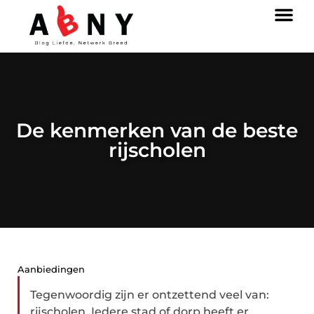
De kenmerken van de beste
rijscholen
Aanbiedingen
Tegenwoordig zijn er ontzettend veel van:
rijscholen. Iedere stad of dorp heeft er