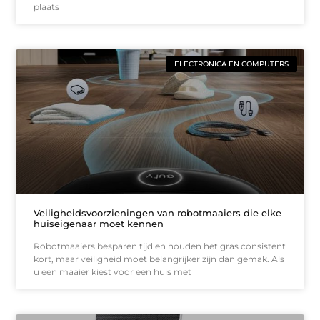
plaats
ELECTRONICA EN COMPUTERS
Veiligheidsvoorzieningen van robotmaaiers die elke
huiseigenaar moet kennen
Robotmaaiers besparen tijd en houden het gras consistent
kort, maar veiligheid moet belangrijker zijn dan gemak. Als
u een maaier kiest voor een huis met