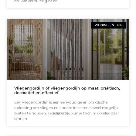
drukke verhuizing zit en
WONING EN TUIN
Vliegengordijn of vliegengordijn op maat: praktisch,
decoratief en effectief
Een vliegengordijn is een eenvoudige en praktische
oplossing om vliegen en andere insecten zoveel mogelijk
buiten te houden. Tegelijkertijd kun je toch makkelijk naar
binnen