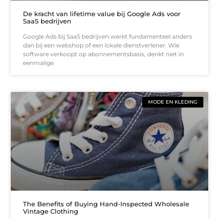
De kracht van lifetime value bij Google Ads voor
SaaS bedrijven
Google Ads bij SaaS bedrijven werkt fundamenteel anders
dan bij een webshop of een lokale dienstverlener. Wie
software verkoopt op abonnementsbasis, denkt niet in
eenmalige
MODE EN KLEDING
The Benefits of Buying Hand-Inspected Wholesale
Vintage Clothing