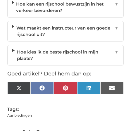
Hoe kan een rijschool bewustzijn in het
▼
verkeer bevorderen?
Wat maakt een instructeur van een goede
▼
rijschool uit?
Hoe kies ik de beste rijschool in mijn
▼
plaats?
Goed artikel? Deel hem dan op:
X
Facebook
Pinterest
LinkedIn
Email
(Twitter)
Tags:
Aanbiedingen