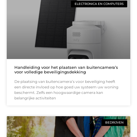
ELECTRONICA EN COMPUTERS
Handleiding voor het plaatsen van buitencamera’s
voor volledige beveiligingsdekking
De plaatsing van buitencamera’s voor beveiliging heeft
een directe invloed op hoe goed uw systeem uw woning
beschermt. Zelfs een hoogwaardige camera kan
belangrijke activiteiten
BEDRIJVEN