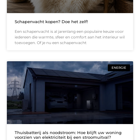
Schapenvacht kopen? Doe het zelf!
Een schapenvacht is al jarenlang een populaire keuze voor
iedereen die warmte, sfeer en comfort aan het interieur wil
toevoegen. Of je nu een schapenvacht
ENERGIE
Thuisbatterij als noodstroom: Hoe blijft uw woning
voorzien van elektriciteit bij een stroomuitval?