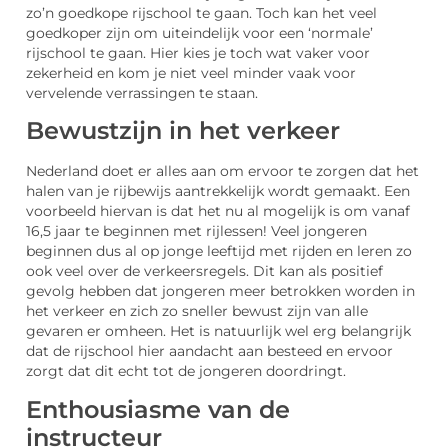
zo’n goedkope rijschool te gaan. Toch kan het veel
goedkoper zijn om uiteindelijk voor een ‘normale’
rijschool te gaan. Hier kies je toch wat vaker voor
zekerheid en kom je niet veel minder vaak voor
vervelende verrassingen te staan.
Bewustzijn in het verkeer
Nederland doet er alles aan om ervoor te zorgen dat het
halen van je rijbewijs aantrekkelijk wordt gemaakt. Een
voorbeeld hiervan is dat het nu al mogelijk is om vanaf
16,5 jaar te beginnen met rijlessen! Veel jongeren
beginnen dus al op jonge leeftijd met rijden en leren zo
ook veel over de verkeersregels. Dit kan als positief
gevolg hebben dat jongeren meer betrokken worden in
het verkeer en zich zo sneller bewust zijn van alle
gevaren er omheen. Het is natuurlijk wel erg belangrijk
dat de rijschool hier aandacht aan besteed en ervoor
zorgt dat dit echt tot de jongeren doordringt.
Enthousiasme van de
instructeur