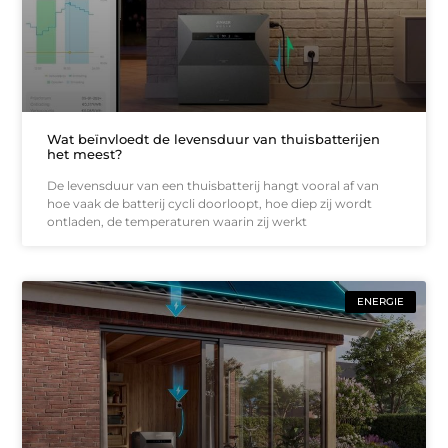
Wat beïnvloedt de levensduur van thuisbatterijen
het meest?
De levensduur van een thuisbatterij hangt vooral af van
hoe vaak de batterij cycli doorloopt, hoe diep zij wordt
ontladen, de temperaturen waarin zij werkt
ENERGIE