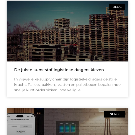
BLOG
De juiste kunststof logistieke dragers kiezen
In vrijwel elke supply chain zijn logistieke dragers de stille
kracht. Pallets, bakken, kratten en palletboxen bepalen hoe
snel je kunt orderpicken, hoe veilig je
ENERGIE