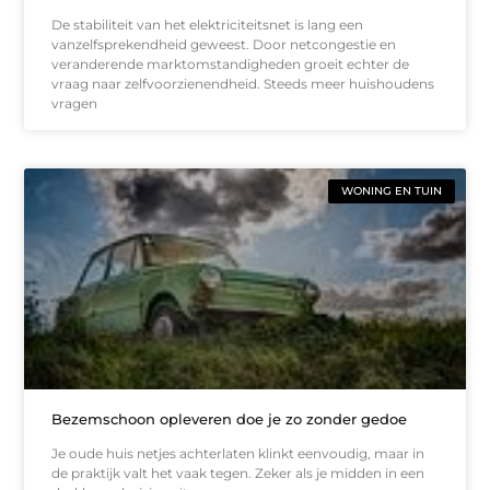
De stabiliteit van het elektriciteitsnet is lang een
vanzelfsprekendheid geweest. Door netcongestie en
veranderende marktomstandigheden groeit echter de
vraag naar zelfvoorzienendheid. Steeds meer huishoudens
vragen
WONING EN TUIN
Bezemschoon opleveren doe je zo zonder gedoe
Je oude huis netjes achterlaten klinkt eenvoudig, maar in
de praktijk valt het vaak tegen. Zeker als je midden in een