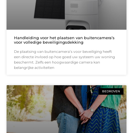
Handleiding voor het plaatsen van buitencamera’s
voor volledige beveiligingsdekking
De plaatsing van buitencamera’s voor beveiliging heeft
een directe invloed op hoe goed uw systeem uw woning
beschermt. Zelfs een hoogwaardige camera kan
belangrijke activiteiten
BEDRIJVEN