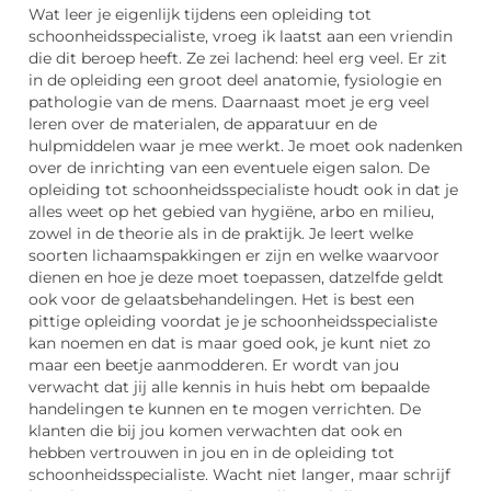
Wat leer je eigenlijk tijdens een opleiding tot
schoonheidsspecialiste, vroeg ik laatst aan een vriendin
die dit beroep heeft. Ze zei lachend: heel erg veel. Er zit
in de opleiding een groot deel anatomie, fysiologie en
pathologie van de mens. Daarnaast moet je erg veel
leren over de materialen, de apparatuur en de
hulpmiddelen waar je mee werkt. Je moet ook nadenken
over de inrichting van een eventuele eigen salon. De
opleiding tot schoonheidsspecialiste houdt ook in dat je
alles weet op het gebied van hygiëne, arbo en milieu,
zowel in de theorie als in de praktijk. Je leert welke
soorten lichaamspakkingen er zijn en welke waarvoor
dienen en hoe je deze moet toepassen, datzelfde geldt
ook voor de gelaatsbehandelingen. Het is best een
pittige opleiding voordat je je schoonheidsspecialiste
kan noemen en dat is maar goed ook, je kunt niet zo
maar een beetje aanmodderen. Er wordt van jou
verwacht dat jij alle kennis in huis hebt om bepaalde
handelingen te kunnen en te mogen verrichten. De
klanten die bij jou komen verwachten dat ook en
hebben vertrouwen in jou en in de opleiding tot
schoonheidsspecialiste. Wacht niet langer, maar schrijf