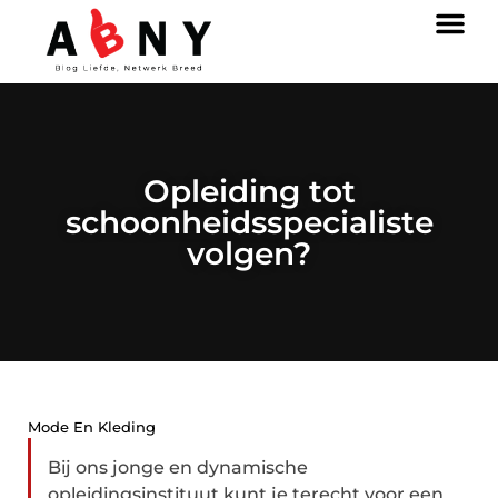
Opleiding tot
schoonheidsspecialiste
volgen?
Mode En Kleding
Bij ons jonge en dynamische
opleidingsinstituut kunt je terecht voor een