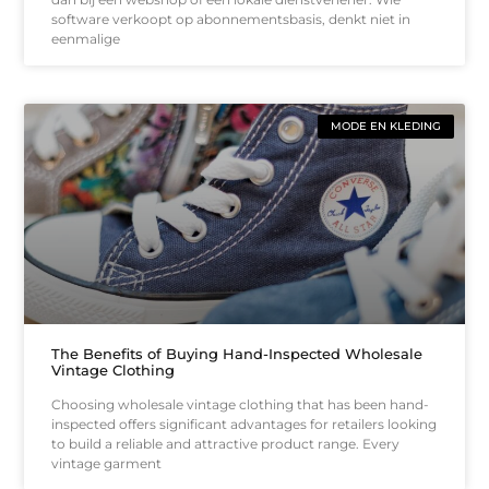
software verkoopt op abonnementsbasis, denkt niet in
eenmalige
MODE EN KLEDING
The Benefits of Buying Hand-Inspected Wholesale
Vintage Clothing
Choosing wholesale vintage clothing that has been hand-
inspected offers significant advantages for retailers looking
to build a reliable and attractive product range. Every
vintage garment