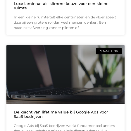
Luxe laminaat als slimme keuze voor een kleine
ruimte
In een kleine ruimte telt elke centimeter, en de vloer speelt
daarbij een grotere rol dan veel mensen denken. Een
naadloze afwerking zonder plinten of
MARKETING
De kracht van lifetime value bij Google Ads voor
SaaS bedrijven
Google Ads bij SaaS bedrijven werkt fundamenteel anders
dan bij een webshop of een lokale dienstverlener. Wie