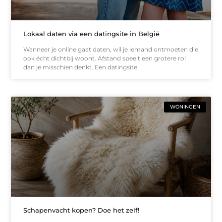
Lokaal daten via een datingsite in België
Wanneer je online gaat daten, wil je iemand ontmoeten die
ook écht dichtbij woont. Afstand speelt een grotere rol
dan je misschien denkt. Een datingsite
WONINGEN
Schapenvacht kopen? Doe het zelf!