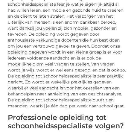
schoonheidsspecialiste leer je wat je eigenlijk altijd al
had willen leren, een mooie en gezonde huid te creëren
en de cliënt te laten stralen. Het verzorgen van het
uiterlijk van mensen is een enorm dankbaar beroep,
want dankzij jou voelen zij zich mooier, gezonder en
tevreden. De opleiding wordt gegeven door
enthousiaste vakkundige docenten die hun best doen
om jou een vertrouwd gevoel te geven. Doordat onze
opleiding gegeven wordt in een kleine groep is er voor
iedereen voldoende aandacht en is er ook de
mogelijkheid om veel vragen te stellen. Van vragen
wordt je wijs, wordt er wel eens gezegd, en dat is ook zo.
De opleiding tot schoonheidsspecialiste is zeer praktijk
gericht. Zo wordt er wekelijks praktijkles gegeven
waarbij er veel aandacht is voor het opstellen van een
behandelplan naar aanleiding van een gezichtsanalyse.
De opleiding tot schoonheidsspecialiste duurt tien
maanden, waarbij je één dag per week naar school gaat.
Professionele opleiding tot
schoonheidsspecialiste volgen?