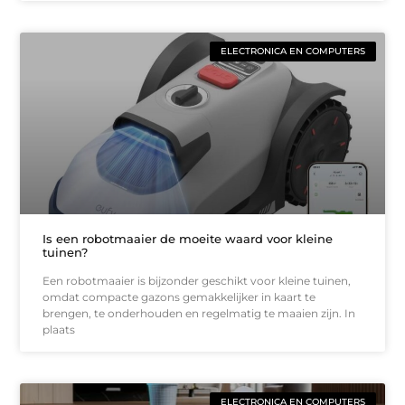
ELECTRONICA EN COMPUTERS
Is een robotmaaier de moeite waard voor kleine
tuinen?
Een robotmaaier is bijzonder geschikt voor kleine tuinen,
omdat compacte gazons gemakkelijker in kaart te
brengen, te onderhouden en regelmatig te maaien zijn. In
plaats
ELECTRONICA EN COMPUTERS