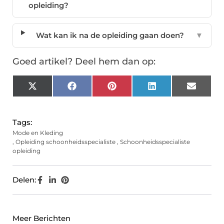
opleiding?
Wat kan ik na de opleiding gaan doen?
▼
Goed artikel? Deel hem dan op:
X
Facebook
Pinterest
LinkedIn
Email
(Twitter)
Tags:
Mode en Kleding
,
Opleiding schoonheidsspecialiste
,
Schoonheidsspecialiste
opleiding
Delen:
Meer Berichten