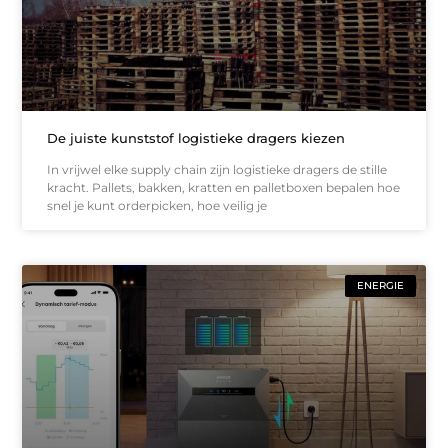
De juiste kunststof logistieke dragers kiezen
In vrijwel elke supply chain zijn logistieke dragers de stille
kracht. Pallets, bakken, kratten en palletboxen bepalen hoe
snel je kunt orderpicken, hoe veilig je
ENERGIE