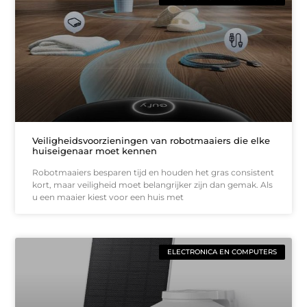
Veiligheidsvoorzieningen van robotmaaiers die elke
huiseigenaar moet kennen
Robotmaaiers besparen tijd en houden het gras consistent
kort, maar veiligheid moet belangrijker zijn dan gemak. Als
u een maaier kiest voor een huis met
ELECTRONICA EN COMPUTERS