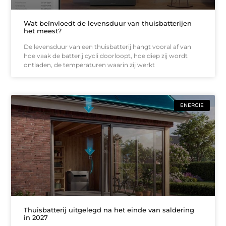
Wat beïnvloedt de levensduur van thuisbatterijen
het meest?
De levensduur van een thuisbatterij hangt vooral af van
hoe vaak de batterij cycli doorloopt, hoe diep zij wordt
ontladen, de temperaturen waarin zij werkt
ENERGIE
Thuisbatterij uitgelegd na het einde van saldering
in 2027