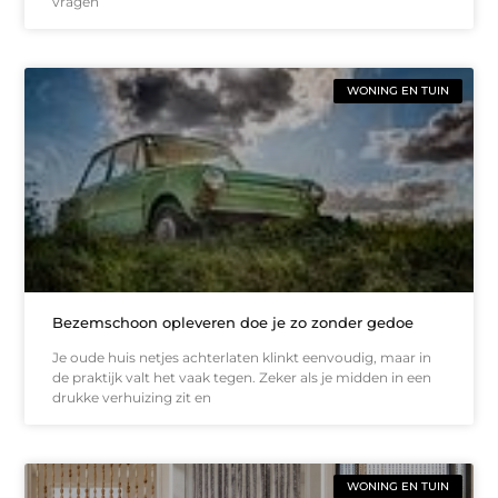
vragen
WONING EN TUIN
Bezemschoon opleveren doe je zo zonder gedoe
Je oude huis netjes achterlaten klinkt eenvoudig, maar in
de praktijk valt het vaak tegen. Zeker als je midden in een
drukke verhuizing zit en
WONING EN TUIN