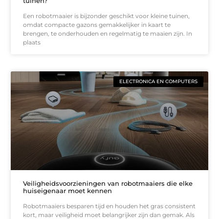
tuinen?
Een robotmaaier is bijzonder geschikt voor kleine tuinen,
omdat compacte gazons gemakkelijker in kaart te
brengen, te onderhouden en regelmatig te maaien zijn. In
plaats
ELECTRONICA EN COMPUTERS
Veiligheidsvoorzieningen van robotmaaiers die elke
huiseigenaar moet kennen
Robotmaaiers besparen tijd en houden het gras consistent
kort, maar veiligheid moet belangrijker zijn dan gemak. Als