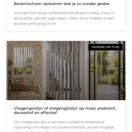
Bezemschoon opleveren doe je zo zonder gedoe
Je oude huis netjes achterlaten klinkt eenvoudig, maar in
de praktijk valt het vaak tegen. Zeker als je midden in een
drukke verhuizing zit en
WONING EN TUIN
Vliegengordijn of vliegengordijn op maat: praktisch,
decoratief en effectief
Een vliegengordijn is een eenvoudige en praktische
oplossing om vliegen en andere insecten zoveel mogelijk