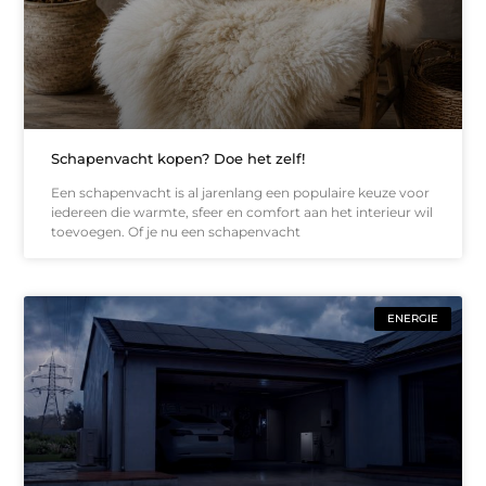
Schapenvacht kopen? Doe het zelf!
Een schapenvacht is al jarenlang een populaire keuze voor
iedereen die warmte, sfeer en comfort aan het interieur wil
toevoegen. Of je nu een schapenvacht
ENERGIE