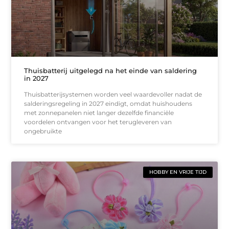
Thuisbatterij uitgelegd na het einde van saldering
in 2027
Thuisbatterijsystemen worden veel waardevoller nadat de
salderingsregeling in 2027 eindigt, omdat huishoudens
met zonnepanelen niet langer dezelfde financiële
voordelen ontvangen voor het terugleveren van
ongebruikte
HOBBY EN VRIJE TIJD