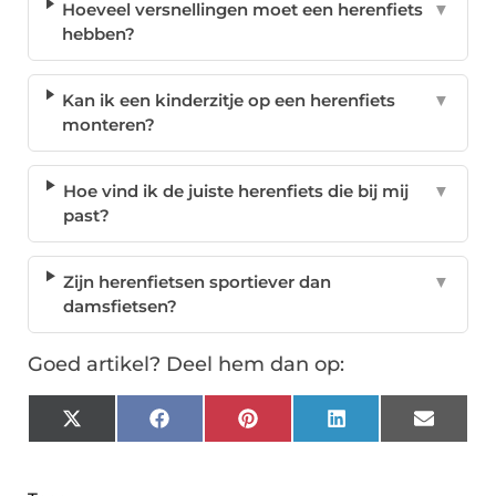
Hoeveel versnellingen moet een herenfiets
▼
hebben?
Kan ik een kinderzitje op een herenfiets
▼
monteren?
Hoe vind ik de juiste herenfiets die bij mij
▼
past?
Zijn herenfietsen sportiever dan
▼
damsfietsen?
Goed artikel? Deel hem dan op:
X
Facebook
Pinterest
LinkedIn
Email
(Twitter)