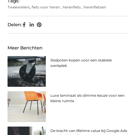
Tags:
Tweewielers
,
fiets voor heren
,
herenfiets
,
herenfietsen
Delen:
Meer Berichten
Stelpoten kopen voor een stabiele
werkplek
Luxe laminaat als slimme keuze voor een
kleine ruimte
De kracht van lifetime value bij Google Ads