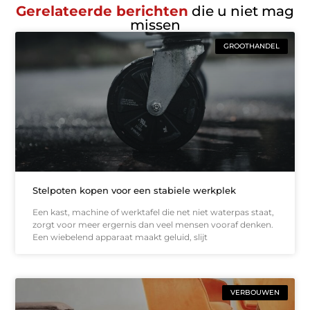
Gerelateerde berichten
die u niet mag
missen
GROOTHANDEL
Stelpoten kopen voor een stabiele werkplek
Een kast, machine of werktafel die net niet waterpas staat,
zorgt voor meer ergernis dan veel mensen vooraf denken.
Een wiebelend apparaat maakt geluid, slijt
VERBOUWEN