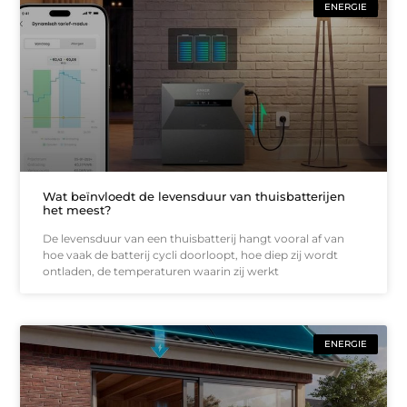
ENERGIE
Wat beïnvloedt de levensduur van thuisbatterijen
het meest?
De levensduur van een thuisbatterij hangt vooral af van
hoe vaak de batterij cycli doorloopt, hoe diep zij wordt
ontladen, de temperaturen waarin zij werkt
ENERGIE