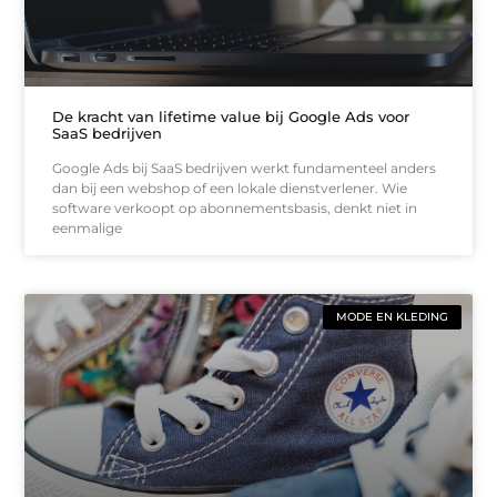
De kracht van lifetime value bij Google Ads voor
SaaS bedrijven
Google Ads bij SaaS bedrijven werkt fundamenteel anders
dan bij een webshop of een lokale dienstverlener. Wie
software verkoopt op abonnementsbasis, denkt niet in
eenmalige
MODE EN KLEDING