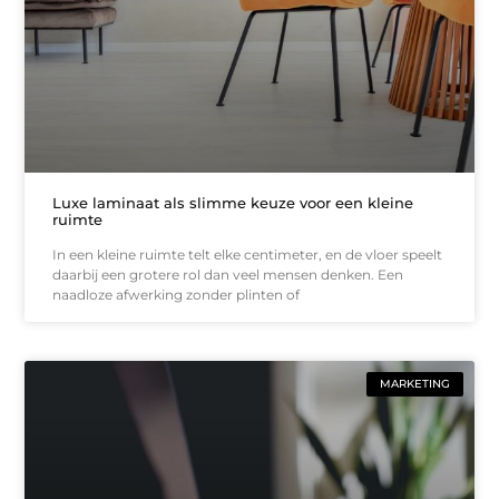
Luxe laminaat als slimme keuze voor een kleine
ruimte
In een kleine ruimte telt elke centimeter, en de vloer speelt
daarbij een grotere rol dan veel mensen denken. Een
naadloze afwerking zonder plinten of
MARKETING