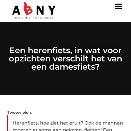
Een herenfiets, in wat voor
opzichten verschilt het van
een damesfiets?
Tweewielers
Herenfiets, hoe ziet het eruit? Ook de mannen
moeten er soms aan geloven, fietsen! Een