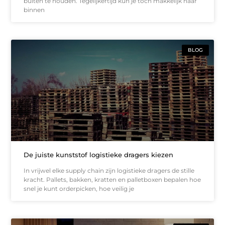
buiten te houden. Tegelijkertijd kun je toch makkelijk naar
binnen
BLOG
De juiste kunststof logistieke dragers kiezen
In vrijwel elke supply chain zijn logistieke dragers de stille
kracht. Pallets, bakken, kratten en palletboxen bepalen hoe
snel je kunt orderpicken, hoe veilig je