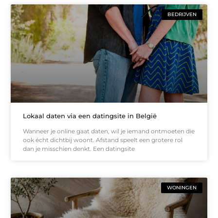
BEDRIJVEN
Lokaal daten via een datingsite in België
Wanneer je online gaat daten, wil je iemand ontmoeten die
ook écht dichtbij woont. Afstand speelt een grotere rol
dan je misschien denkt. Een datingsite
WONINGEN