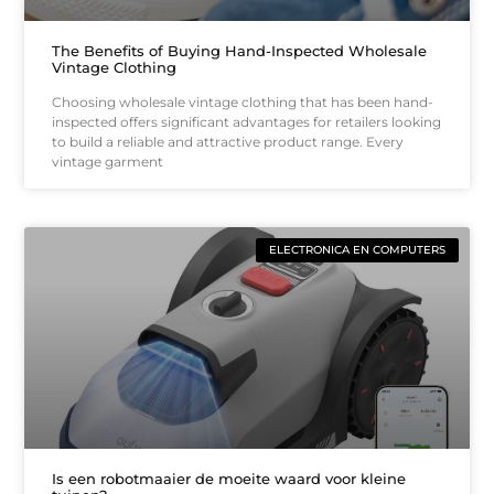
The Benefits of Buying Hand-Inspected Wholesale
Vintage Clothing
Choosing wholesale vintage clothing that has been hand-
inspected offers significant advantages for retailers looking
to build a reliable and attractive product range. Every
vintage garment
ELECTRONICA EN COMPUTERS
Is een robotmaaier de moeite waard voor kleine