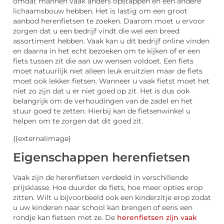
omdat mannen vaak anders opstappen en een andere
lichaamsbouw hebben. Het is lastig om een groot
aanbod herenfietsen te zoeken. Daarom moet u ervoor
zorgen dat u een bedrijf vindt die wel een breed
assortiment hebben. Vaak kan u dit bedrijf online vinden
en daarna in het echt bezoeken om te kijken of er een
fiets tussen zit die aan uw wensen voldoet. Een fiets
moet natuurlijk niet alleen leuk eruitzien maar de fiets
moet ook lekker fietsen. Wanneer u vaak fietst moet het
niet zo zijn dat u er niet goed op zit. Het is dus ook
belangrijk om de verhoudingen van de zadel en het
stuur goed te zetten. Hierbij kan de fietsenwinkel u
helpen om te zorgen dat dit goed zit.
{{externalimage}
Eigenschappen herenfietsen
Vaak zijn de herenfietsen verdeeld in verschillende
prijsklasse. Hoe duurder de fiets, hoe meer opties erop
zitten. Wilt u bijvoorbeeld ook een kinderzitje erop zodat
u uw kinderen naar school kan brengen of eens een
rondje kan fietsen met ze. De
herenfietsen zijn vaak