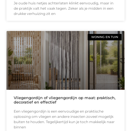
Je oude huis netjes achterlaten klinkt eenvoudig, maar in
de praktijk valt het vaak tegen. Zeker als je midden in een
drukke verhuizing zit en
WONING EN TUIN
Vliegengordijn of vliegengordijn op maat: praktisch,
decoratief en effectief
Een vliegengordijn is een eenvoudige en praktische
oplossing om vliegen en andere insecten zoveel mogelijk
buiten te houden. Tegelijkertijd kun je toch makkelijk naar
binnen