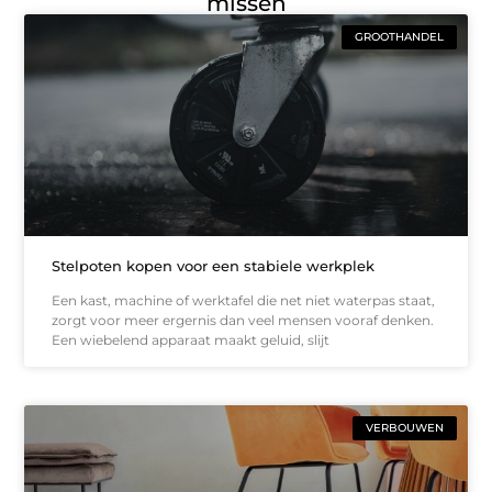
missen
GROOTHANDEL
Stelpoten kopen voor een stabiele werkplek
Een kast, machine of werktafel die net niet waterpas staat,
zorgt voor meer ergernis dan veel mensen vooraf denken.
Een wiebelend apparaat maakt geluid, slijt
VERBOUWEN