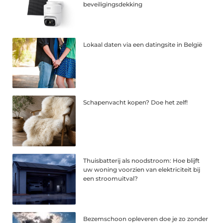
beveiligingsdekking
Lokaal daten via een datingsite in België
Schapenvacht kopen? Doe het zelf!
Thuisbatterij als noodstroom: Hoe blijft
uw woning voorzien van elektriciteit bij
een stroomuitval?
Bezemschoon opleveren doe je zo zonder