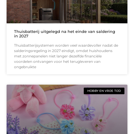
Thuisbatterij uitgelegd na het einde van saldering
in 2027
Thuisbatterijsystemen worden veel waardevoller nadat de
salderingsregeling in 2027 eindigt, omdat huishoudens
met zonnepanelen niet langer dezelfde financiële
voordelen ontvangen voor het terugleveren van
ongebruikte
HOBBY EN VRIJE TIJD