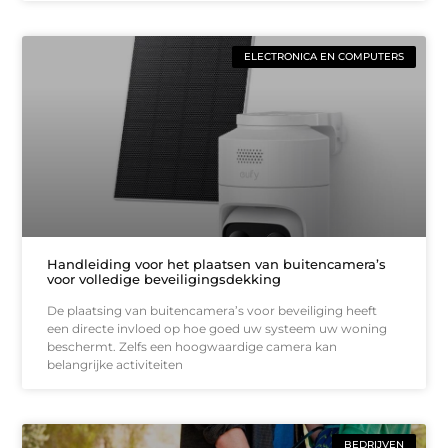
ELECTRONICA EN COMPUTERS
Handleiding voor het plaatsen van buitencamera’s
voor volledige beveiligingsdekking
De plaatsing van buitencamera’s voor beveiliging heeft
een directe invloed op hoe goed uw systeem uw woning
beschermt. Zelfs een hoogwaardige camera kan
belangrijke activiteiten
BEDRIJVEN