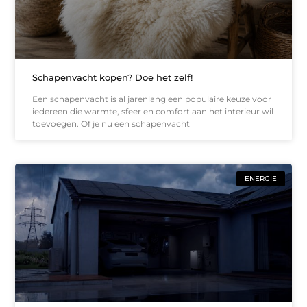
Schapenvacht kopen? Doe het zelf!
Een schapenvacht is al jarenlang een populaire keuze voor
iedereen die warmte, sfeer en comfort aan het interieur wil
toevoegen. Of je nu een schapenvacht
ENERGIE