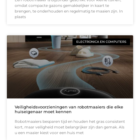
omdat compacte gazons gemakkelijker in kaart te
brengen, te onderhouden en regelmatig te maaien zijn. In
plaats
ELECTRONICA EN COMPUTERS
Veiligheidsvoorzieningen van robotmaaiers die elke
huiseigenaar moet kennen
Robotmaaiers besparen tijd en houden het gras consistent
kort, maar veiligheid moet belangrijker zijn dan gemak. Als
u een maaier kiest voor een huis met