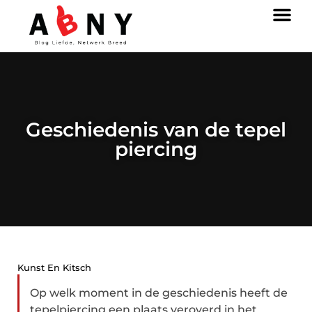
Geschiedenis van de tepel
piercing
Kunst En Kitsch
Op welk moment in de geschiedenis heeft de
tepelpiercing een plaats veroverd in het