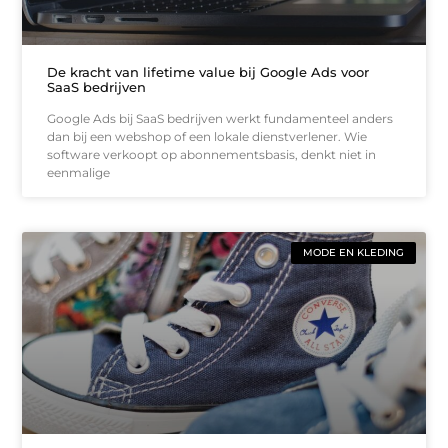
De kracht van lifetime value bij Google Ads voor
SaaS bedrijven
Google Ads bij SaaS bedrijven werkt fundamenteel anders
dan bij een webshop of een lokale dienstverlener. Wie
software verkoopt op abonnementsbasis, denkt niet in
eenmalige
MODE EN KLEDING