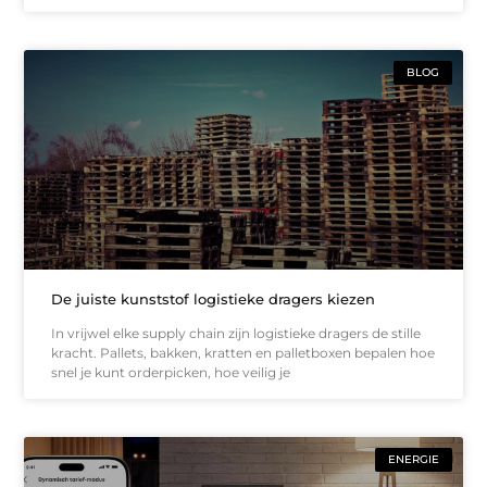
BLOG
De juiste kunststof logistieke dragers kiezen
In vrijwel elke supply chain zijn logistieke dragers de stille
kracht. Pallets, bakken, kratten en palletboxen bepalen hoe
snel je kunt orderpicken, hoe veilig je
ENERGIE