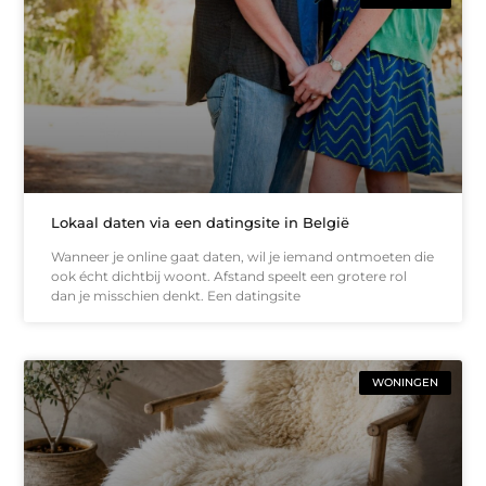
Lokaal daten via een datingsite in België
Wanneer je online gaat daten, wil je iemand ontmoeten die
ook écht dichtbij woont. Afstand speelt een grotere rol
dan je misschien denkt. Een datingsite
WONINGEN