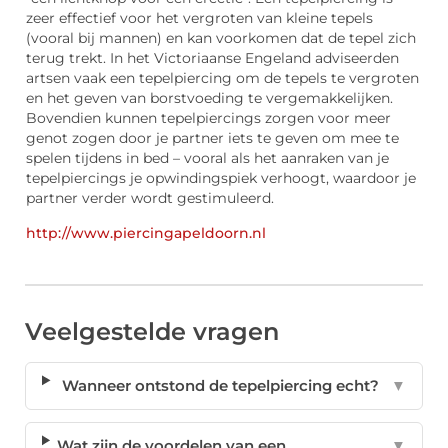
zeer effectief voor het vergroten van kleine tepels
(vooral bij mannen) en kan voorkomen dat de tepel zich
terug trekt. In het Victoriaanse Engeland adviseerden
artsen vaak een tepelpiercing om de tepels te vergroten
en het geven van borstvoeding te vergemakkelijken.
Bovendien kunnen tepelpiercings zorgen voor meer
genot zogen door je partner iets te geven om mee te
spelen tijdens in bed – vooral als het aanraken van je
tepelpiercings je opwindingspiek verhoogt, waardoor je
partner verder wordt gestimuleerd.
http://www.piercingapeldoorn.nl
Veelgestelde vragen
Wanneer ontstond de tepelpiercing echt?
▼
Wat zijn de voordelen van een
▼