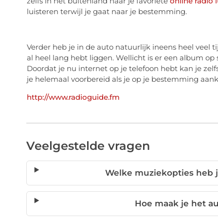
zelfs in het buitenland naar je favoriete
online radio 
luisteren terwijl je gaat naar je bestemming.
Verder heb je in de auto natuurlijk ineens heel veel ti
al heel lang hebt liggen. Wellicht is er een album op s
Doordat je nu internet op je telefoon hebt kan je zel
je helemaal voorbereid als je op je bestemming aan
http://www.radioguide.fm
Veelgestelde vragen
Welke muziekopties heb je
Hoe maak je het au