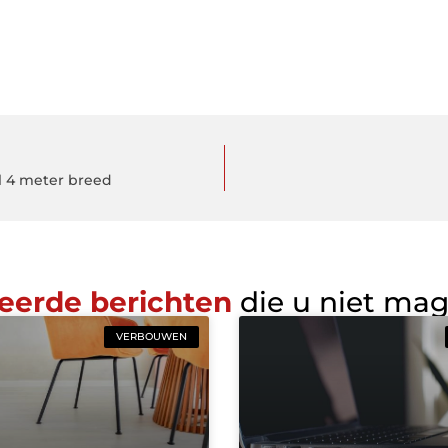
l 4 meter breed
eerde berichten
die u niet ma
VERBOUWEN