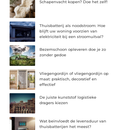
Schapenvacht kopen? Doe het zelf!
Thuisbatterij als noodstroom: Hoe
blijft uw woning voorzien van
elektriciteit bij een stroomuitval?
Bezemschoon opleveren doe je zo
zonder gedoe
Vliegengordijn of vliegengordijn op
maat: praktisch, decoratief en
effectief
De juiste kunststof logistieke
dragers kiezen
Wat beïnvloedt de levensduur van
thuisbatterijen het meest?