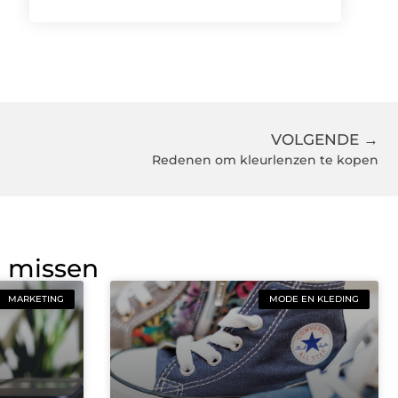
VOLGENDE →
Redenen om kleurlenzen te kopen
g missen
MARKETING
MODE EN KLEDING