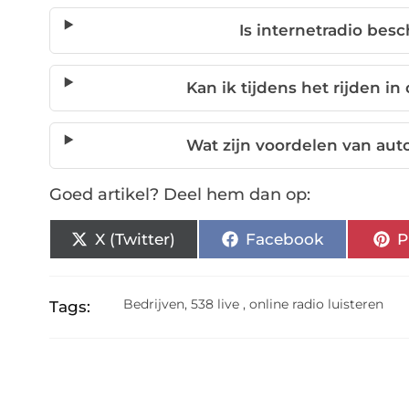
Is internetradio bes
Kan ik tijdens het rijden in
Wat zijn voordelen van aut
Goed artikel? Deel hem dan op:
X (Twitter)
Facebook
P
Bedrijven
,
538 live
,
online radio luisteren
Tags: