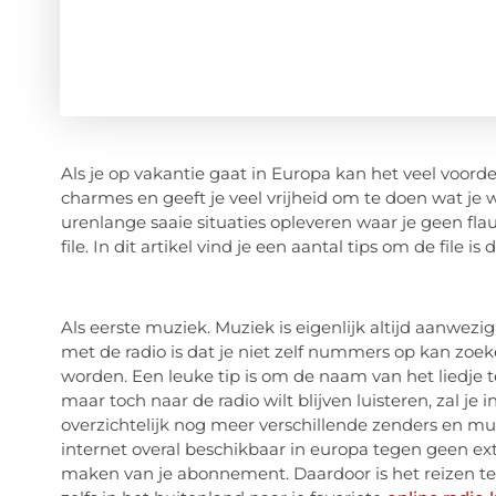
Als je op vakantie gaat in Europa kan het veel voorde
charmes en geeft je veel vrijheid om te doen wat je 
urenlange saaie situaties opleveren waar je geen fl
file. In dit artikel vind je een aantal tips om de file is
Als eerste muziek. Muziek is eigenlijk altijd aanwezi
met de radio is dat je niet zelf nummers op kan zoeke
worden. Een leuke tip is om de naam van het liedje t
maar toch naar de radio wilt blijven luisteren, zal je
overzichtelijk nog meer verschillende zenders en mu
internet overal beschikbaar in europa tegen geen ext
maken van je abonnement. Daardoor is het reizen te