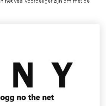
an het veel voordeliger zijn om met de