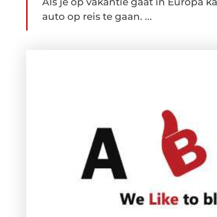
Als je op vakantie gaat in Europa k
auto op reis te gaan. ...