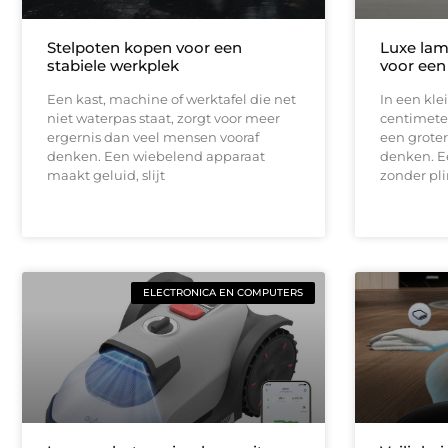
Stelpoten kopen voor een
Luxe lam
stabiele werkplek
voor een
Een kast, machine of werktafel die net
In een kle
niet waterpas staat, zorgt voor meer
centimeter
ergernis dan veel mensen vooraf
een groter
denken. Een wiebelend apparaat
denken. E
maakt geluid, slijt
zonder pli
ELECTRONICA EN COMPUTERS