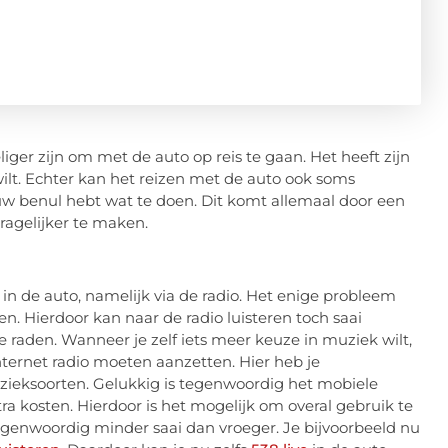
liger zijn om met de auto op reis te gaan. Het heeft zijn
wilt. Echter kan het reizen met de auto ook soms
auw benul hebt wat te doen. Dit komt allemaal door een
 dragelijker te maken.
g in de auto, namelijk via de radio. Het enige probleem
n. Hierdoor kan naar de radio luisteren toch saai
e raden. Wanneer je zelf iets meer keuze in muziek wilt,
 internet radio moeten aanzetten. Hier heb je
zieksoorten. Gelukkig is tegenwoordig het mobiele
ra kosten. Hierdoor is het mogelijk om overal gebruik te
genwoordig minder saai dan vroeger. Je bijvoorbeeld nu