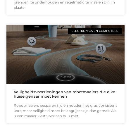
brengen, te onderhouden en regelmatig te maaien zijn. In
plaats
ELECTRONICA EN COMPUTERS
Veiligheidsvoorzieningen van robotmaaiers die elke
huiseigenaar moet kennen
Robotmaaiers besparen tijd en houden het gras consistent
kort, maar veiligheid moet belangrijker zijn dan gemak. Als
u een maaier kiest voor een huis met