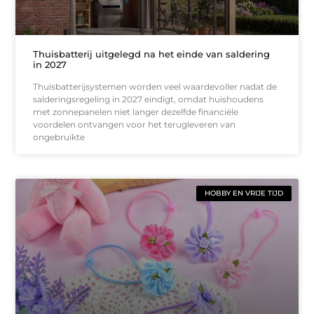
Thuisbatterij uitgelegd na het einde van saldering
in 2027
Thuisbatterijsystemen worden veel waardevoller nadat de
salderingsregeling in 2027 eindigt, omdat huishoudens
met zonnepanelen niet langer dezelfde financiële
voordelen ontvangen voor het terugleveren van
ongebruikte
HOBBY EN VRIJE TIJD