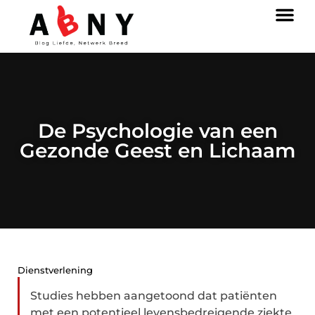
De Psychologie van een
Gezonde Geest en Lichaam
Dienstverlening
Studies hebben aangetoond dat patiënten
met een potentieel levensbedreigende ziekte