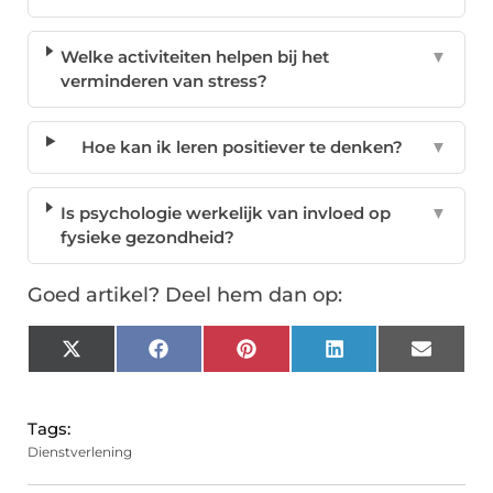
Welke activiteiten helpen bij het
▼
verminderen van stress?
Hoe kan ik leren positiever te denken?
▼
Is psychologie werkelijk van invloed op
▼
fysieke gezondheid?
Goed artikel? Deel hem dan op:
X
Facebook
Pinterest
LinkedIn
Email
(Twitter)
Tags:
Dienstverlening