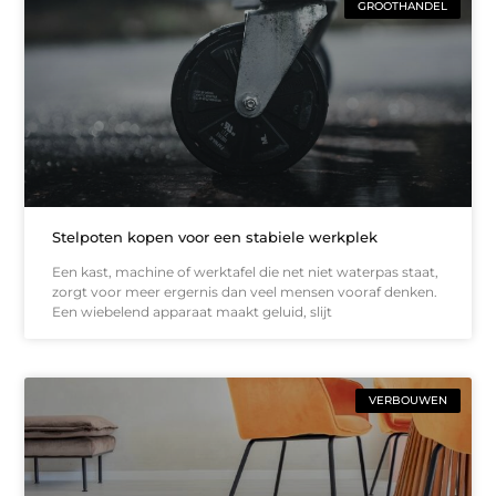
GROOTHANDEL
Stelpoten kopen voor een stabiele werkplek
Een kast, machine of werktafel die net niet waterpas staat,
zorgt voor meer ergernis dan veel mensen vooraf denken.
Een wiebelend apparaat maakt geluid, slijt
VERBOUWEN