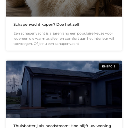
Schapenvacht kopen? Doe het zelf!
Een schapenvacht is al jarenlang een populaire keuze voor
iedereen die warmte, sfeer en comfort aan het interieur wil
toevoegen. Of je nu een schapenvacht
ENERGIE
Thuisbatterij als noodstroom: Hoe blijft uw woning