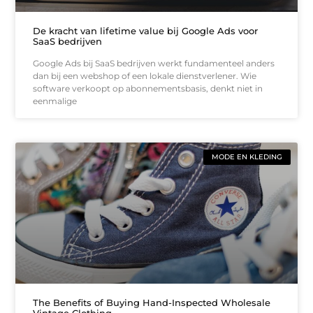
De kracht van lifetime value bij Google Ads voor
SaaS bedrijven
Google Ads bij SaaS bedrijven werkt fundamenteel anders
dan bij een webshop of een lokale dienstverlener. Wie
software verkoopt op abonnementsbasis, denkt niet in
eenmalige
MODE EN KLEDING
The Benefits of Buying Hand-Inspected Wholesale
Vintage Clothing