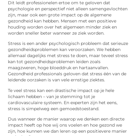
Dit leidt professionelen ertoe om te geloven dat
psychologie en perspectief niet alleen samengevlochten
zijn, maar ook een grote impact op de algemene
gezondheid kan hebben. Mensen met een positieve
houding worden over het algemeen minder ziek en
worden sneller beter wanneer ze ziek worden.
Stress is een ander psychologisch probleem dat serieuze
gezondheidsproblemen kan veroorzaken. We hebben
allemaal dagelijks met stress te doen, maar teveel stress
kan tot gezondheidsproblemen leiden zoals
maagzweren, hoge bloeddruk en hartaanvallen.
Gezondheid professionals geloven dat stress één van de
leidende oorzaken is van vele ernstige ziektes.
Te veel stress kan een drastische impact op je hele
lichaam hebben – van je stemming tot je
cardiovasculaire systeem. En experten zijn het eens,
stress is simpelweg een gemoedstoestand.
Dus wanneer de manier waarop we denken een directe
impact heeft op hoe wij ons voelen en hoe gezond we
zijn, hoe kunnen we dan leren op een positievere manier