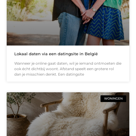
Lokaal daten via een datingsite in België
Wanneer je online gaat daten, wil je iemand ontmoeten die
ook écht dichtbij woont. Afstand speelt een grotere rol
dan je misschien denkt. Een datingsite
WONINGEN