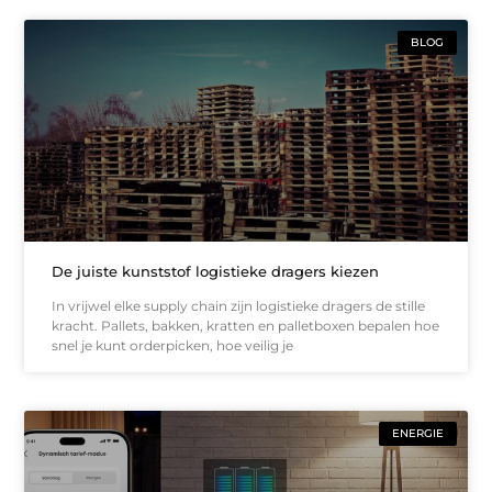
BLOG
De juiste kunststof logistieke dragers kiezen
In vrijwel elke supply chain zijn logistieke dragers de stille
kracht. Pallets, bakken, kratten en palletboxen bepalen hoe
snel je kunt orderpicken, hoe veilig je
ENERGIE