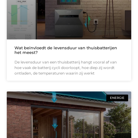
Wat beïnvloedt de levensduur van thuisbatterijen
het meest?
De levensduur van een thuisbatterij hangt vooral af van
hoe vaak de batterij cycli doorloopt, hoe diep zij wordt
ontladen, de temperaturen waarin zij werkt
ENERGIE