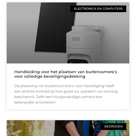
ELECTRONICA EN COMPUTERS
Handleiding voor het plaatsen van buitencamera’s
voor volledige beveiligingsdekking
De plaatsing van buitencamera’s voor beveiliging heeft
een directe invloed op hoe goed uw systeem uw woning
beschermt. Zelfs een hoogwaardige camera kan
belangrijke activiteiten
BEDRIJVEN