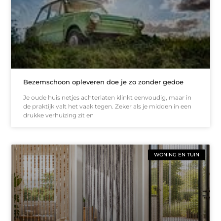
Bezemschoon opleveren doe je zo zonder gedoe
Je oude huis netjes achterlaten klinkt eenvoudig, maar in
de praktijk valt het vaak tegen. Zeker als je midden in een
drukke verhuizing zit en
WONING EN TUIN