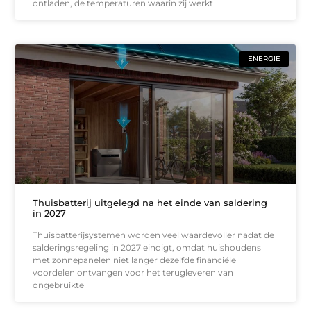
ontladen, de temperaturen waarin zij werkt
ENERGIE
Thuisbatterij uitgelegd na het einde van saldering
in 2027
Thuisbatterijsystemen worden veel waardevoller nadat de
salderingsregeling in 2027 eindigt, omdat huishoudens
met zonnepanelen niet langer dezelfde financiële
voordelen ontvangen voor het terugleveren van
ongebruikte