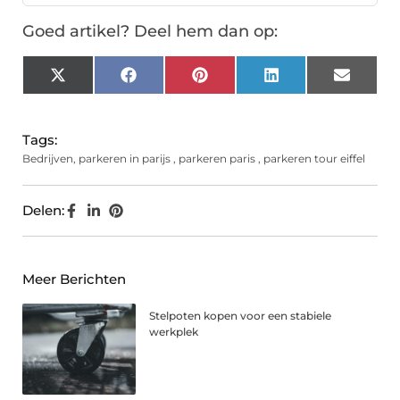
Goed artikel? Deel hem dan op:
X
Facebook
Pinterest
LinkedIn
Email
(Twitter)
Tags:
Bedrijven
,
parkeren in parijs
,
parkeren paris
,
parkeren tour eiffel
Delen:
Meer Berichten
Stelpoten kopen voor een stabiele
werkplek