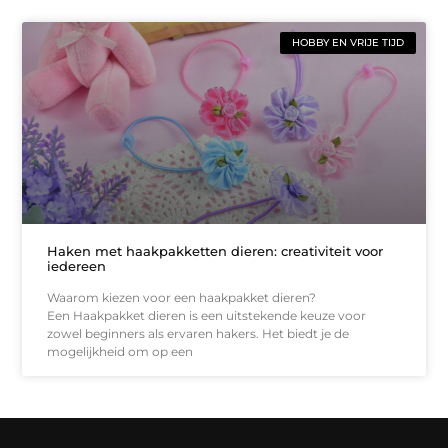
HOBBY EN VRIJE TIJD
Haken met haakpakketten dieren: creativiteit voor
iedereen
Waarom kiezen voor een haakpakket dieren?
Een Haakpakket dieren is een uitstekende keuze voor
zowel beginners als ervaren hakers. Het biedt je de
mogelijkheid om op een