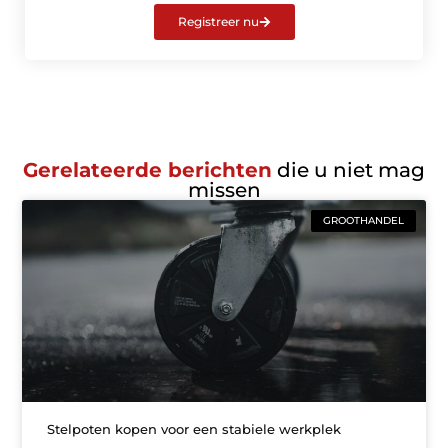
Registreer nu
Gerelateerde berichten
die u niet mag
missen
GROOTHANDEL
Stelpoten kopen voor een stabiele werkplek