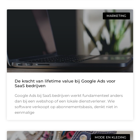
MARKETING
De kracht van lifetime value bij Google Ads voor
SaaS bedrijven
Google Ads bij SaaS bedrijven werkt fundamenteel anders
dan bij een webshop of een lokale dienstverlener. Wie
software verkoopt op abonnementsbasis, denkt niet in
eenmalige
MODE EN KLEDING