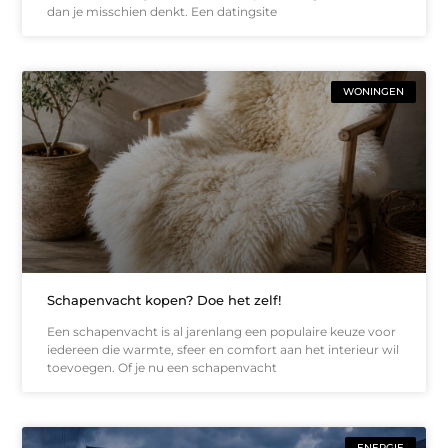
dan je misschien denkt. Een datingsite
WONINGEN
Schapenvacht kopen? Doe het zelf!
Een schapenvacht is al jarenlang een populaire keuze voor
iedereen die warmte, sfeer en comfort aan het interieur wil
toevoegen. Of je nu een schapenvacht
ENERGIE