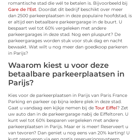
romantische stad die wél te betalen is. Bijvoorbeeld bij
Gare de l‘Est
. Doordat dit bedrijf beschikt over meer
dan 2500 parkeerplaatsen in deze populaire hoofdstad, is
er altijd een betaalbare parkeergarage in de buurt. U
bespaart wel tot 60% vergeleken met andere
parkeergarages in deze stad. Nog een pluspunt? De
parkeergarages worden stuk voor stuk dag en nacht
bewaakt. Wat wilt u nog meer dan goedkoop parkeren
in Parijs?
Waarom kiest u voor deze
betaalbare parkeerplaatsen in
Parijs?
Kies voor de parkeerplaatsen in Parijs van Paris France
Parking en parkeer op bijna iedere plek in deze stad.
Gaat u vandaag een kijkje nemen bij de
Tour Eiffel
? Zet
uw auto dan in de parkeergarage nabij de Eiffeltoren. U
kunt wel tot 60% besparen vergeleken met andere
parkeerplaatsen in Parijs. Maar er is meer! Reserveert u
van tevoren? Dan geniet u nog eens van 20% karting! U
kunt reserveren via een gratis reserveringssysteem.