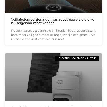
Veiligheidsvoorzieningen van robotmaaiers die elke
huiseigenaar moet kennen
Robotmaaiers besparen tijd en houden het gras consistent
kort, maar veiligheid moet belangrijker zijn dan gemak. Als
u een maaier kiest voor een huis met
ELECTRONICA EN COMPUTERS