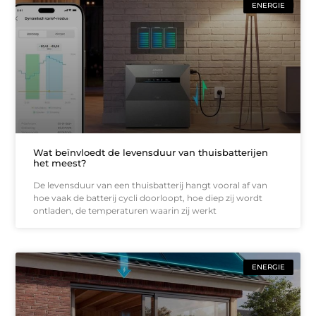
ENERGIE
Wat beïnvloedt de levensduur van thuisbatterijen
het meest?
De levensduur van een thuisbatterij hangt vooral af van
hoe vaak de batterij cycli doorloopt, hoe diep zij wordt
ontladen, de temperaturen waarin zij werkt
ENERGIE