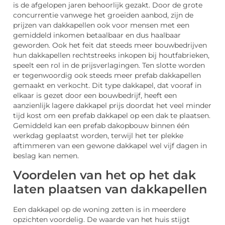
is de afgelopen jaren behoorlijk gezakt. Door de grote
concurrentie vanwege het groeiden aanbod, zijn de
prijzen van dakkapellen ook voor mensen met een
gemiddeld inkomen betaalbaar en dus haalbaar
geworden. Ook het feit dat steeds meer bouwbedrijven
hun dakkapellen rechtstreeks inkopen bij houtfabrieken,
speelt een rol in de prijsverlagingen. Ten slotte worden
er tegenwoordig ook steeds meer prefab dakkapellen
gemaakt en verkocht. Dit type dakkapel, dat vooraf in
elkaar is gezet door een bouwbedrijf, heeft een
aanzienlijk lagere dakkapel prijs doordat het veel minder
tijd kost om een prefab dakkapel op een dak te plaatsen.
Gemiddeld kan een prefab dakopbouw binnen één
werkdag geplaatst worden, terwijl het ter plekke
aftimmeren van een gewone dakkapel wel vijf dagen in
beslag kan nemen.
Voordelen van het op het dak
laten plaatsen van dakkapellen
Een dakkapel op de woning zetten is in meerdere
opzichten voordelig. De waarde van het huis stijgt