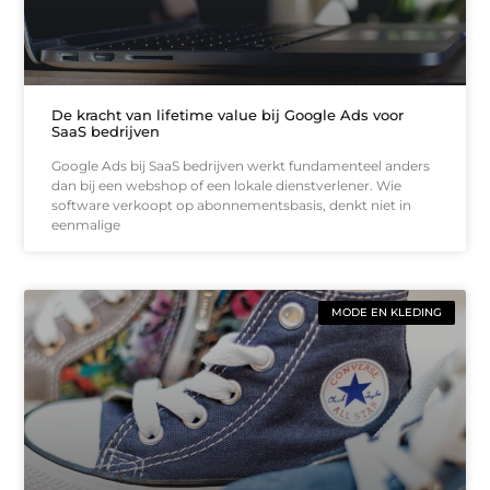
De kracht van lifetime value bij Google Ads voor
SaaS bedrijven
Google Ads bij SaaS bedrijven werkt fundamenteel anders
dan bij een webshop of een lokale dienstverlener. Wie
software verkoopt op abonnementsbasis, denkt niet in
eenmalige
MODE EN KLEDING