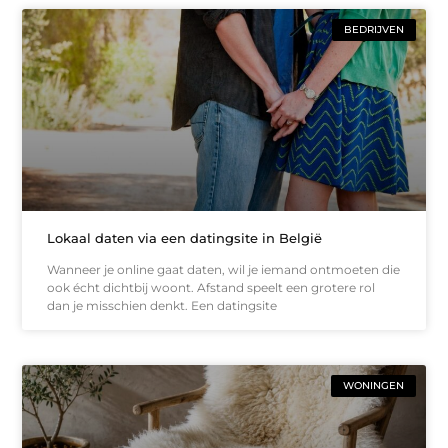
BEDRIJVEN
Lokaal daten via een datingsite in België
Wanneer je online gaat daten, wil je iemand ontmoeten die
ook écht dichtbij woont. Afstand speelt een grotere rol
dan je misschien denkt. Een datingsite
WONINGEN