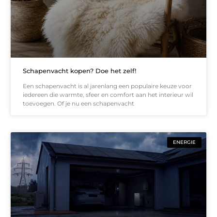
Schapenvacht kopen? Doe het zelf!
Een schapenvacht is al jarenlang een populaire keuze voor
iedereen die warmte, sfeer en comfort aan het interieur wil
toevoegen. Of je nu een schapenvacht
ENERGIE