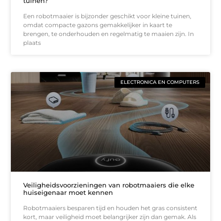
tuinen?
Een robotmaaier is bijzonder geschikt voor kleine tuinen,
omdat compacte gazons gemakkelijker in kaart te
brengen, te onderhouden en regelmatig te maaien zijn. In
plaats
ELECTRONICA EN COMPUTERS
Veiligheidsvoorzieningen van robotmaaiers die elke
huiseigenaar moet kennen
Robotmaaiers besparen tijd en houden het gras consistent
kort, maar veiligheid moet belangrijker zijn dan gemak. Als