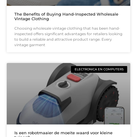
The Benefits of Buying Hand-Inspected Wholesale
Vintage Clothing
Choosing wholesale vintage clothing that has been hand-
inspected offers significant advantages for retailers looking
to build a reliable and attractive product range. Every
vintage garment
ELECTRONICA EN COMPUTERS
Is een robotmaaier de moeite waard voor kleine