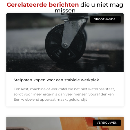
Gerelateerde berichten
die u niet mag
missen
GROOTHANDEL
Stelpoten kopen voor een stabiele werkplek
Een kast, machine of werktafel die net niet waterpas staat,
zorgt voor meer ergernis dan veel mensen vooraf denken.
Een wiebelend apparaat maakt geluid, slijt
VERBOUWEN