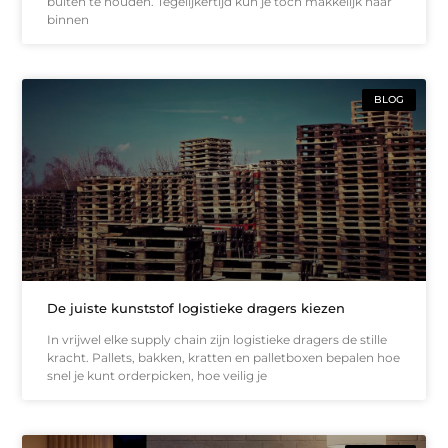
buiten te houden. Tegelijkertijd kun je toch makkelijk naar
binnen
BLOG
De juiste kunststof logistieke dragers kiezen
In vrijwel elke supply chain zijn logistieke dragers de stille
kracht. Pallets, bakken, kratten en palletboxen bepalen hoe
snel je kunt orderpicken, hoe veilig je