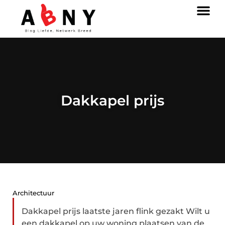
Dakkapel prijs
Architectuur
Dakkapel prijs laatste jaren flink gezakt Wilt u
een dakkapel op uw woning plaatsen van de