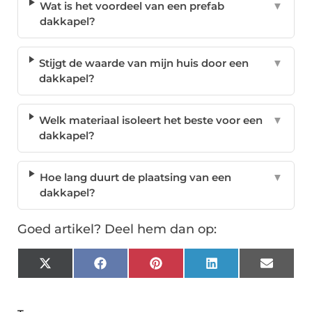
Wat is het voordeel van een prefab
▼
dakkapel?
Stijgt de waarde van mijn huis door een
▼
dakkapel?
Welk materiaal isoleert het beste voor een
▼
dakkapel?
Hoe lang duurt de plaatsing van een
▼
dakkapel?
Goed artikel? Deel hem dan op:
X
Facebook
Pinterest
LinkedIn
Email
(Twitter)