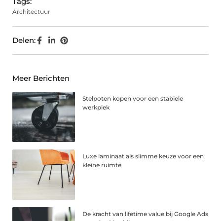
Tags:
Architectuur
Delen:
Meer Berichten
Stelpoten kopen voor een stabiele
werkplek
Luxe laminaat als slimme keuze voor een
kleine ruimte
De kracht van lifetime value bij Google Ads