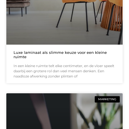
Luxe laminaat als slimme keuze voor een kleine
ruimte
In een kleine ruimte telt elke centimeter, en de vloer speelt
daarbij een grotere rol dan veel mensen denken. Een
naadloze afwerking zonder plinten of
MARKETING