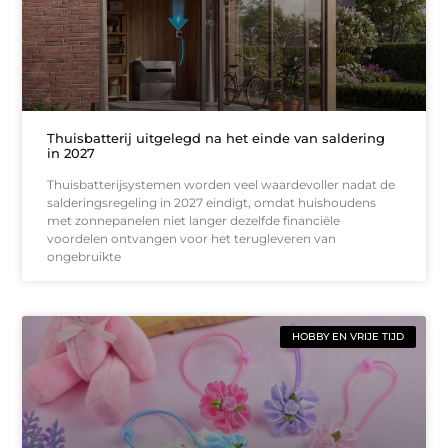
Thuisbatterij uitgelegd na het einde van saldering
in 2027
Thuisbatterijsystemen worden veel waardevoller nadat de
salderingsregeling in 2027 eindigt, omdat huishoudens
met zonnepanelen niet langer dezelfde financiële
voordelen ontvangen voor het terugleveren van
ongebruikte
HOBBY EN VRIJE TIJD