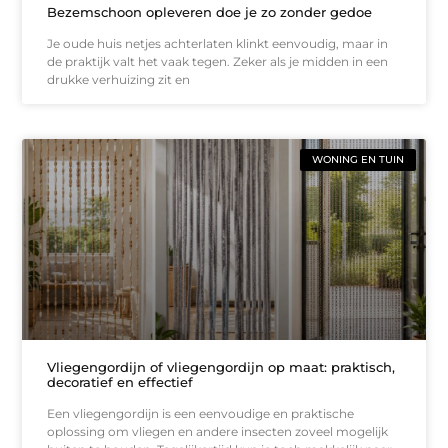
Bezemschoon opleveren doe je zo zonder gedoe
Je oude huis netjes achterlaten klinkt eenvoudig, maar in
de praktijk valt het vaak tegen. Zeker als je midden in een
drukke verhuizing zit en
WONING EN TUIN
Vliegengordijn of vliegengordijn op maat: praktisch,
decoratief en effectief
Een vliegengordijn is een eenvoudige en praktische
oplossing om vliegen en andere insecten zoveel mogelijk