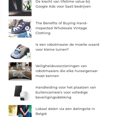
De kracht van lifetime value bij
Google Ads voor SaaS bedrijven
The Benefits of Buying Hand-
Inspected Wholesale Vintage
Clothing
Is een robotmaaier de moeite waard
voor kleine tuinen?
Veiligheidsvoorzieningen van
robotmaaiers die elke huiseigenaar
moet kennen
Handleiding voor het plaatsen van
buitencamera’s voor volledige
beveiligingsdekking
Lokaal daten via een datingsite in
België