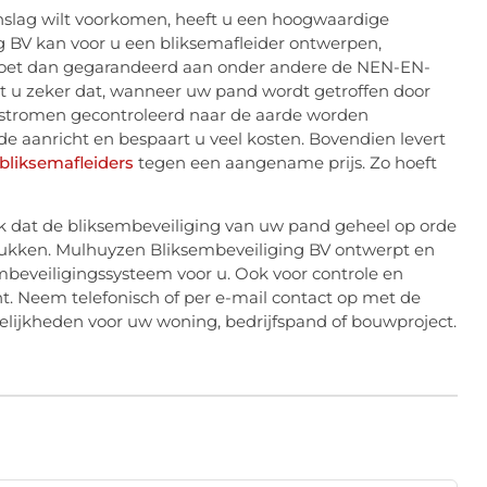
slag wilt voorkomen, heeft u een hoogwaardige
g BV kan voor u een bliksemafleider ontwerpen,
oldoet dan gegarandeerd aan onder andere de NEN-EN-
et u zeker dat, wanneer uw pand wordt getroffen door
emstromen gecontroleerd naar de aarde worden
e aanricht en bespaart u veel kosten. Bovendien levert
 bliksemafleiders
tegen een aangename prijs. Zo hoeft
ijk dat de bliksembeveiliging van uw pand geheel op orde
ukken. Mulhuyzen Bliksembeveiliging BV ontwerpt en
embeveiligingssysteem voor u. Ook voor controle en
cht. Neem telefonisch of per e-mail contact op met de
gelijkheden voor uw woning, bedrijfspand of bouwproject.