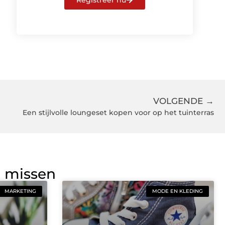
Registreer nu
VOLGENDE →
Een stijlvolle loungeset kopen voor op het tuinterras
g missen
MARKETING
MODE EN KLEDING