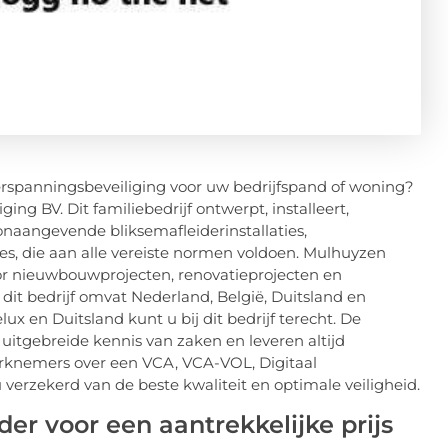
rspanningsbeveiliging voor uw bedrijfspand of woning?
g BV. Dit familiebedrijf ontwerpt, installeert,
onaangevende bliksemafleiderinstallaties,
es, die aan alle vereiste normen voldoen. Mulhuyzen
or nieuwbouwprojecten, renovatieprojecten en
it bedrijf omvat Nederland, België, Duitsland en
 en Duitsland kunt u bij dit bedrijf terecht. De
n uitgebreide kennis van zaken en leveren altijd
rknemers over een VCA, VCA-VOL, Digitaal
u verzekerd van de beste kwaliteit en optimale veiligheid.
r voor een aantrekkelijke prijs