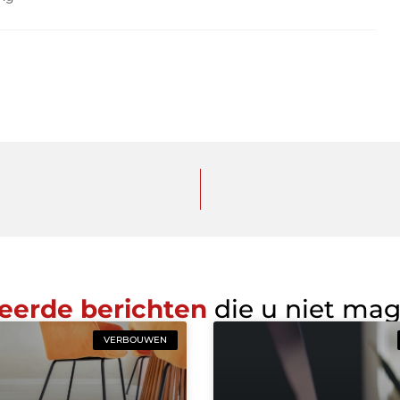
eerde berichten
die u niet ma
VERBOUWEN