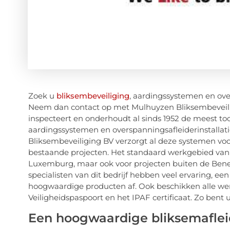
Zoek u
bliksembeveiliging
, aardingssystemen en ove
Neem dan contact op met Mulhuyzen Bliksembeveiligin
inspecteert en onderhoudt al sinds 1952 de meest to
aardingssystemen en overspanningsafleiderinstallati
Bliksembeveiliging BV verzorgt al deze systemen vo
bestaande projecten. Het standaard werkgebied van d
Luxemburg, maar ook voor projecten buiten de Benelux
specialisten van dit bedrijf hebben veel ervaring, ee
hoogwaardige producten af. Ook beschikken alle we
Veiligheidspaspoort en het IPAF certificaat. Zo bent 
Een hoogwaardige bliksemafleide