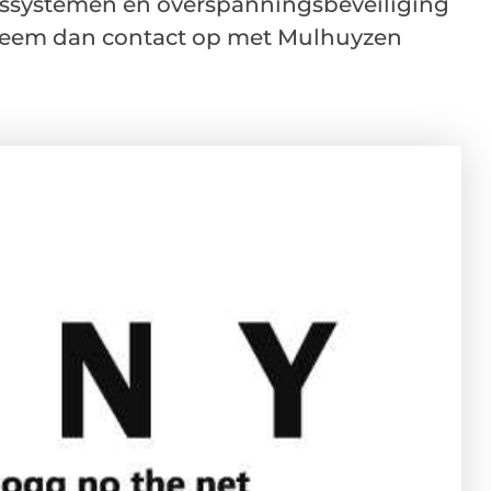
gssystemen en overspanningsbeveiliging
Neem dan contact op met Mulhuyzen