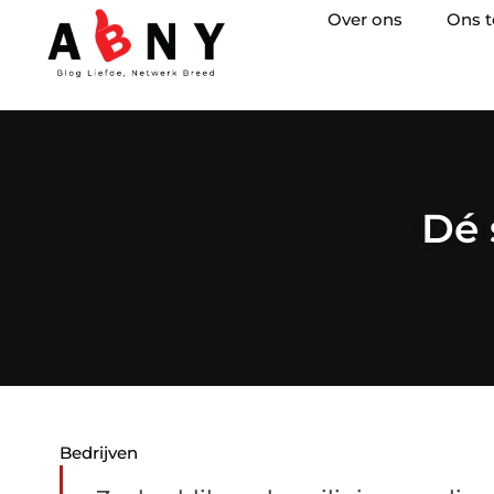
Over ons
Ons 
Dé 
Bedrijven