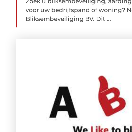
Zoek u bliksembeveiliging, aardin
voor uw bedrijfspand of woning? 
Bliksembeveiliging BV. Dit ...