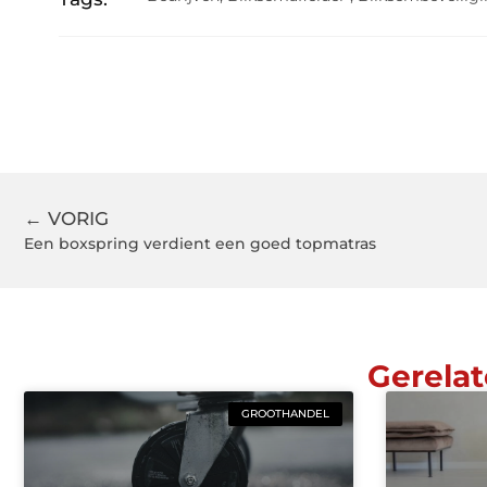
← VORIG
Een boxspring verdient een goed topmatras
Gerelat
GROOTHANDEL