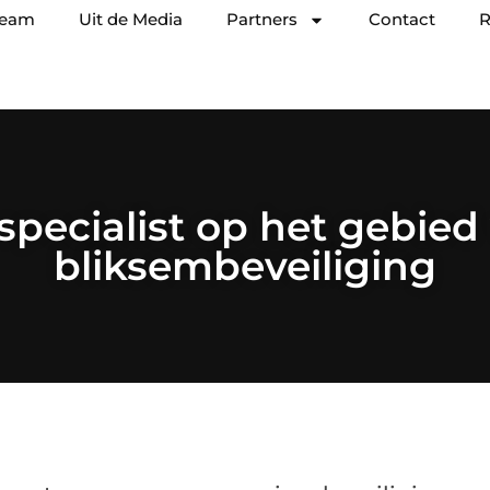
team
Uit de Media
Partners
Contact
R
specialist op het gebied
bliksembeveiliging