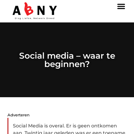
Social media – waar te
beginnen?
Adverteren
Social Media is overal. Er is geen ontkomen
aan. Twintig jaar geleden was er een toename