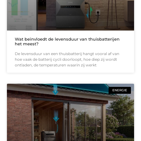
Wat beïnvloedt de levensduur van thuisbatterijen
het meest?
De levensduur van een thuisbatterij hangt vooral af van
hoe vaak de batterij cycli doorloopt, hoe diep zij wordt
ontladen, de temperaturen waarin zij werkt
ENERGIE