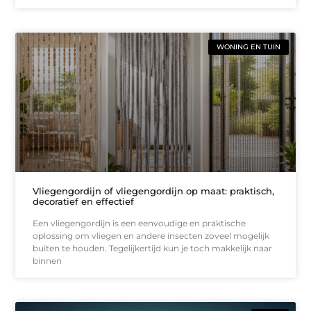
WONING EN TUIN
Vliegengordijn of vliegengordijn op maat: praktisch,
decoratief en effectief
Een vliegengordijn is een eenvoudige en praktische
oplossing om vliegen en andere insecten zoveel mogelijk
buiten te houden. Tegelijkertijd kun je toch makkelijk naar
binnen