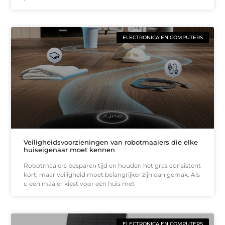
ELECTRONICA EN COMPUTERS
Veiligheidsvoorzieningen van robotmaaiers die elke
huiseigenaar moet kennen
Robotmaaiers besparen tijd en houden het gras consistent
kort, maar veiligheid moet belangrijker zijn dan gemak. Als
u een maaier kiest voor een huis met
ELECTRONICA EN COMPUTERS