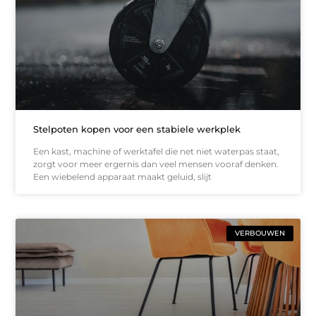
Stelpoten kopen voor een stabiele werkplek
Een kast, machine of werktafel die net niet waterpas staat,
zorgt voor meer ergernis dan veel mensen vooraf denken.
Een wiebelend apparaat maakt geluid, slijt
VERBOUWEN