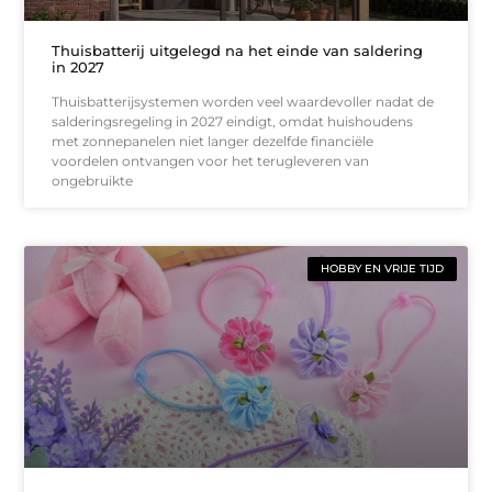
Thuisbatterij uitgelegd na het einde van saldering
in 2027
Thuisbatterijsystemen worden veel waardevoller nadat de
salderingsregeling in 2027 eindigt, omdat huishoudens
met zonnepanelen niet langer dezelfde financiële
voordelen ontvangen voor het terugleveren van
ongebruikte
HOBBY EN VRIJE TIJD