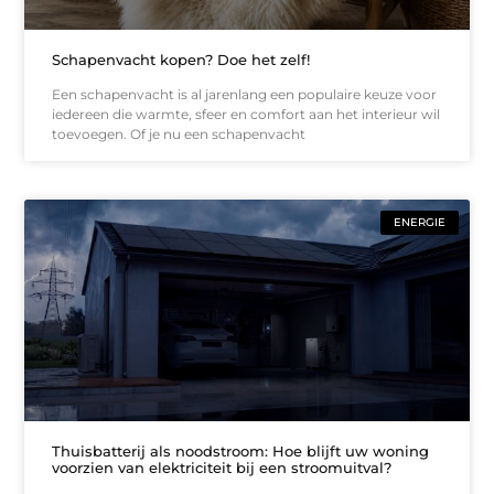
Schapenvacht kopen? Doe het zelf!
Een schapenvacht is al jarenlang een populaire keuze voor
iedereen die warmte, sfeer en comfort aan het interieur wil
toevoegen. Of je nu een schapenvacht
ENERGIE
Thuisbatterij als noodstroom: Hoe blijft uw woning
voorzien van elektriciteit bij een stroomuitval?