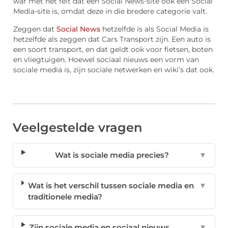
war met het feit dat een Social News-site ook een Social
Media-site is, omdat deze in die bredere categorie valt.
Zeggen dat
Social News
hetzelfde is als Social Media is
hetzelfde als zeggen dat Cars Transport zijn. Een auto is
een soort transport, en dat geldt ook voor fietsen, boten
en vliegtuigen. Hoewel sociaal nieuws een vorm van
sociale media is, zijn sociale netwerken en wiki’s dat ook.
Veelgestelde vragen
Wat is sociale media precies?
▼
Wat is het verschil tussen sociale media en
▼
traditionele media?
Zijn sociale media en sociaal nieuws
▼