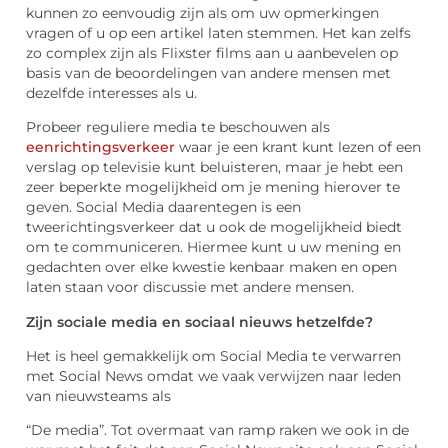
kunnen zo eenvoudig zijn als om uw opmerkingen
vragen of u op een artikel laten stemmen. Het kan zelfs
zo complex zijn als Flixster films aan u aanbevelen op
basis van de beoordelingen van andere mensen met
dezelfde interesses als u.
Probeer reguliere media te beschouwen als
eenrichtingsverkeer
waar je een krant kunt lezen of een
verslag op televisie kunt beluisteren, maar je hebt een
zeer beperkte mogelijkheid om je mening hierover te
geven. Social Media daarentegen is een
tweerichtingsverkeer dat u ook de mogelijkheid biedt
om te communiceren. Hiermee kunt u uw mening en
gedachten over elke kwestie kenbaar maken en open
laten staan ​​voor discussie met andere mensen.
Zijn sociale media en sociaal nieuws hetzelfde?
Het is heel gemakkelijk om Social Media te verwarren
met Social News omdat we vaak verwijzen naar leden
van nieuwsteams als
“De media”. Tot overmaat van ramp raken we ook in de