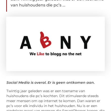
van huishoudens die pc’s ...
Social Media is overal. Er is geen ontkomen aan.
Twintig jaar geleden was er een toename van
huishoudens die pc’s kochten. Dit stimuleerde steeds
meer mensen om op internet te komen. Dan waren er
pc’s voor elk individu in het huishouden. Nu is er een
eindeloze groei van mensen die SmartPhones kopen, die