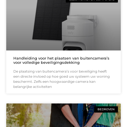
Handleiding voor het plaatsen van buitencamera’s
voor volledige beveiligingsdekking
De plaatsing van buitencamera’s voor beveiliging heeft
een directe invloed op hoe goed uw systeem uw woning
beschermt. Zelfs een hoogwaardige camera kan
belangrijke activiteiten
BEDRIJVEN