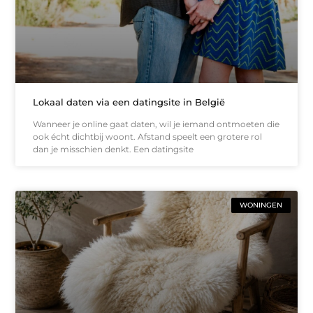
Lokaal daten via een datingsite in België
Wanneer je online gaat daten, wil je iemand ontmoeten die
ook écht dichtbij woont. Afstand speelt een grotere rol
dan je misschien denkt. Een datingsite
WONINGEN