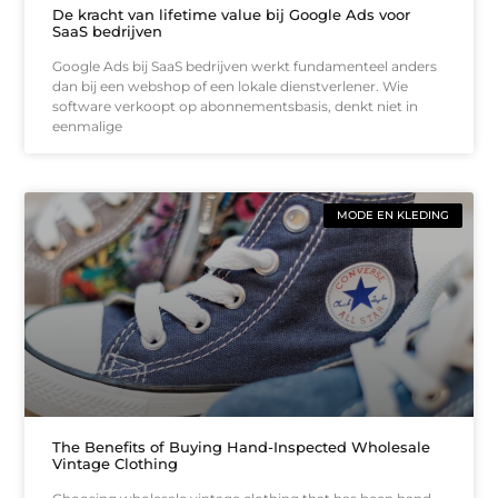
De kracht van lifetime value bij Google Ads voor
SaaS bedrijven
Google Ads bij SaaS bedrijven werkt fundamenteel anders
dan bij een webshop of een lokale dienstverlener. Wie
software verkoopt op abonnementsbasis, denkt niet in
eenmalige
MODE EN KLEDING
The Benefits of Buying Hand-Inspected Wholesale
Vintage Clothing