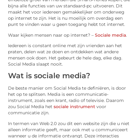
bijna alle functies van uw standaard-pc uitvoeren. Dit
maakt het voor iedereen gemakkelijker om onderweg
op internet te zijn. Het is nu moeilijk om overdag een
punt te vinden waar u geen toegang hebt tot internet.
Waar kijken mensen naar op internet? –
Sociale media
.
Iedereen is constant online met zijn vrienden aan het
praten, delen wat ze doen en ontdekken wat andere
mensen ook doen. Het gebeurt de hele dag, elke dag.
Social Media slaapt nooit.
Wat is sociale media?
De beste manier om Social Media te definiëren, is door
het op te splitsen. Media is een communicatie-
instrument, zoals een krant, radio of televisie. Daarom
zou Social Media het
sociale instrument
voor
communicatie zijn.
In termen van Web 2.0 zou dit een website zijn die u niet
alleen informatie geeft, maar ook met u communiceert
wanneer u de informatie ontvangt. Deze interacties