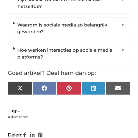
hetzelfde?
Waarom is sociale media zo belangrijk
▼
geworden?
Hoe werken interacties op sociale media
▼
platforms?
Goed artikel? Deel hem dan op:
X
Facebook
Pinterest
LinkedIn
Email
(Twitter)
Tags:
Adverteren
Delen: