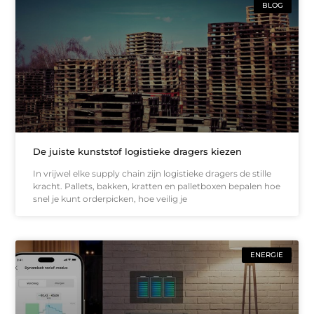
BLOG
De juiste kunststof logistieke dragers kiezen
In vrijwel elke supply chain zijn logistieke dragers de stille
kracht. Pallets, bakken, kratten en palletboxen bepalen hoe
snel je kunt orderpicken, hoe veilig je
ENERGIE