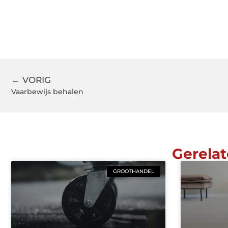
← VORIG
Vaarbewijs behalen
Gerelat
GROOTHANDEL