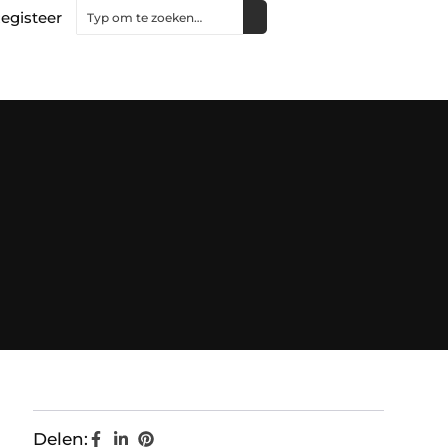
egisteer
Delen: