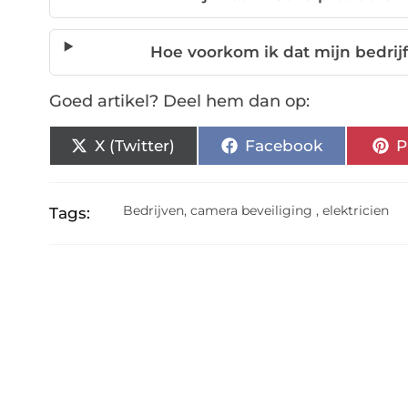
Hoe voorkom ik dat mijn bedrijf
Goed artikel? Deel hem dan op:
X (Twitter)
Facebook
P
Bedrijven
,
camera beveiliging
,
elektricien
Tags: