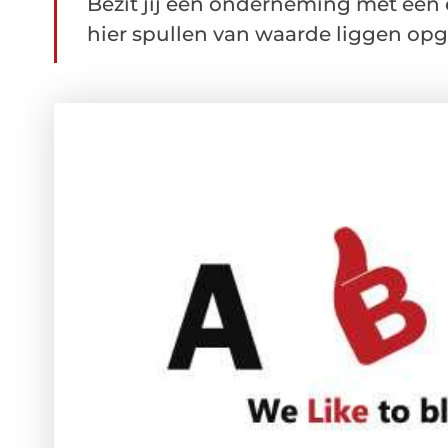
Bezit jij een onderneming met een 
hier spullen van waarde liggen opge