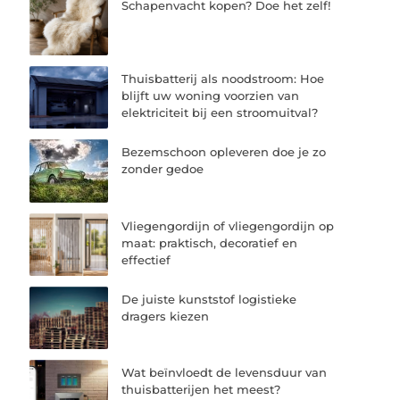
Schapenvacht kopen? Doe het zelf!
Thuisbatterij als noodstroom: Hoe
blijft uw woning voorzien van
elektriciteit bij een stroomuitval?
Bezemschoon opleveren doe je zo
zonder gedoe
Vliegengordijn of vliegengordijn op
maat: praktisch, decoratief en
effectief
De juiste kunststof logistieke
dragers kiezen
Wat beïnvloedt de levensduur van
thuisbatterijen het meest?