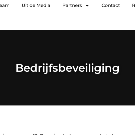
team
Uit de Media
Partners
Contact
R
Bedrijfsbeveiliging