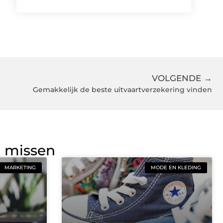
VOLGENDE →
Gemakkelijk de beste uitvaartverzekering vinden
g missen
MARKETING
MODE EN KLEDING