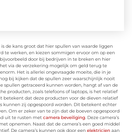
s de kans groot dat hier spullen van waarde liggen
ard te werken, en kiezen sommigen ervoor om op een
bijvoorbeeld door bij bedrijven in te breken en hier
s het via de verzekering mogelijk om geld terug te
enorm. Het is allerlei ongevraagde moeite, die in je
 bij kijken dat de spullen zeer waarschijnlijk nooit
e spullen getraceerd kunnen worden, hangt af van de
producten, zoals telefoons of laptops, is het relatief
t betekent dat deze producten voor de dieven relatief
rs kunnen zij opgespoord worden. Dit betekent echter
oeven. Om er zeker van te zijn dat de boeven opgespoord
d uit te rusten met
camera beveiliging
. Deze camera’s
 met opnemen. Naast dat de camera’s een goed middel
entief. De camera’s kunnen ook door een
elektricien
aan