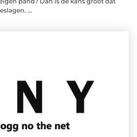
eigen pand? Dan is de kans groot dat
slagen. ...