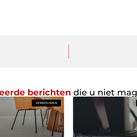
eerde berichten
die u niet ma
VERBOUWEN