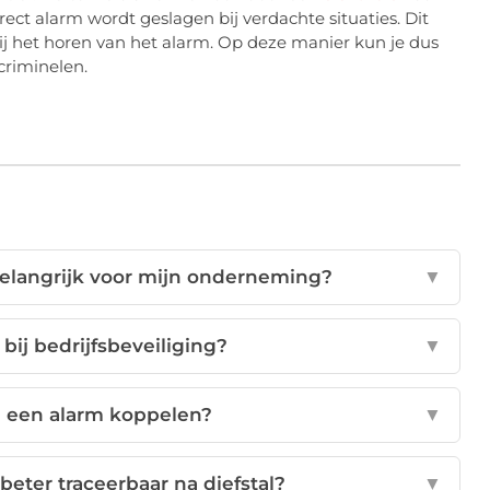
rect alarm wordt geslagen bij verdachte situaties. Dit
j het horen van het alarm. Op deze manier kun je dus
criminelen.
belangrijk voor mijn onderneming?
▼
bij bedrijfsbeveiliging?
▼
n een alarm koppelen?
▼
beter traceerbaar na diefstal?
▼