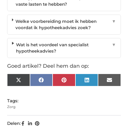
vaste lasten te hebben?
Welke voorbereiding moet ik hebben
▼
voordat ik hypotheekadvies zoek?
Wat is het voordeel van specialist
▼
hypotheekadvies?
Goed artikel? Deel hem dan op:
X
Facebook
Pinterest
LinkedIn
Email
(Twitter)
Tags:
Zorg
Delen: