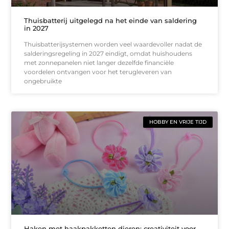
Thuisbatterij uitgelegd na het einde van saldering
in 2027
Thuisbatterijsystemen worden veel waardevoller nadat de
salderingsregeling in 2027 eindigt, omdat huishoudens
met zonnepanelen niet langer dezelfde financiële
voordelen ontvangen voor het terugleveren van
ongebruikte
HOBBY EN VRIJE TIJD
Haken met haakpakketten dieren: creativiteit voor