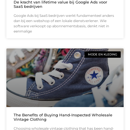
De kracht van lifetime value bij Google Ads voor
SaaS bedrijven
Google Ads bij SaaS bedrijven werkt fundamenteel anders
dan bij een webshop of een lokale dienstverlener. Wie
software verkoopt op abonnementsbasis, denkt niet in
eenmalige
MODE EN KLEDING
The Benefits of Buying Hand-Inspected Wholesale
Vintage Clothing
Choosing wholesale vintage clothing that has been hand-