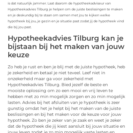
is dat natuurlijk jammer. Laat daarom de hypotheekadviseur van
Hypotheekadvies Tilburg je helpen om de juiste beslissingen te maken
en je deskundig bij te staan om samen met jou te kijken welke
hypotheek bij jou, je gezin en je situatie past zodat jij de hypotheek vind
die bij jou past.
Hypotheekadvies Tilburg kan je
bijstaan bij het maken van jouw
keuze
Zo heb je rust en ben je blij met de juiste hypotheek, heb
je zekerheid en betaal je niet teveel. Leef niet in
onzekerheid maar ga voor zekerheid met
Hypotheekadvies Tilburg. Bied jezelf de beste en
mooiste oplossing om zo een mooi en vrij leven te
hebben met zo min mogelijk zorgen en zo min mogelijk
lasten. Advies bij het afsluiten van je hypotheek is zeer
gunstig omdat het je helpt bij het maken van de juiste
beslissingen en bij het maken voor de keuze voor jouw
hypotheek. Zo ben je zeker van je zaak en weet je zeker
dat de hypotheek die jij kiest aansluit bij jouw situatie en
jouw leven zodat je zo min mogelijk vaste lasten en