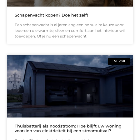
Schapenvacht kopen? Doe het zelf!
Een schapenvacht is al jarenlang een populaire keuze voor
iedereen die warmte, sfeer en comfort aan het interieur wil
toevoegen. Of je nu een schapenvacht
ENERGIE
Thuisbatterij als noodstroom: Hoe blijft uw woning
voorzien van elektriciteit bij een stroomuitval?