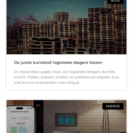
BLOG
De juiste kunststof logistieke dragers kiezen
In vrijwel elke supply chain zijn logistieke dragers de stille
kracht. Pallets, bakken, kratten en palletboxen bepalen hoe
snel je kunt orderpicken, hoe veilig je
ENERGIE