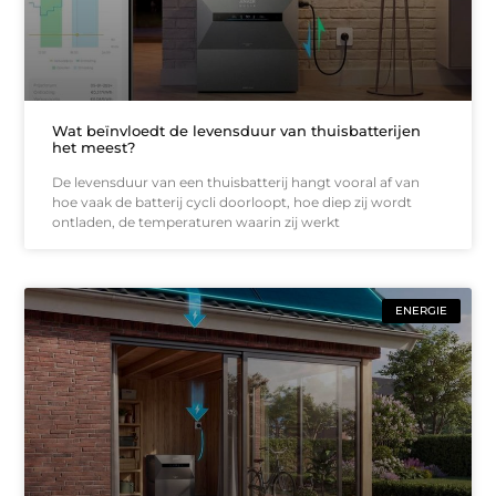
Wat beïnvloedt de levensduur van thuisbatterijen
het meest?
De levensduur van een thuisbatterij hangt vooral af van
hoe vaak de batterij cycli doorloopt, hoe diep zij wordt
ontladen, de temperaturen waarin zij werkt
ENERGIE