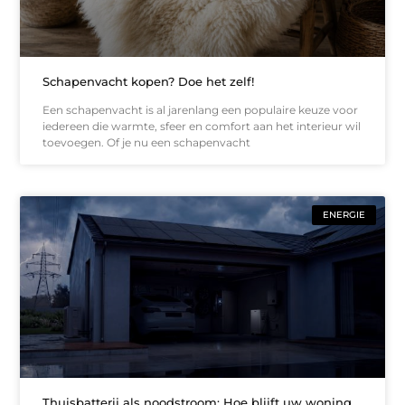
Schapenvacht kopen? Doe het zelf!
Een schapenvacht is al jarenlang een populaire keuze voor
iedereen die warmte, sfeer en comfort aan het interieur wil
toevoegen. Of je nu een schapenvacht
ENERGIE
Thuisbatterij als noodstroom: Hoe blijft uw woning