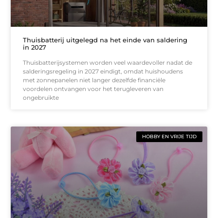
Thuisbatterij uitgelegd na het einde van saldering
in 2027
Thuisbatterijsystemen worden veel waardevoller nadat de
salderingsregeling in 2027 eindigt, omdat huishoudens
met zonnepanelen niet langer dezelfde financiële
voordelen ontvangen voor het terugleveren van
ongebruikte
HOBBY EN VRIJE TIJD