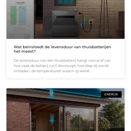
Wat beïnvloedt de levensduur van thuisbatterijen
het meest?
De levensduur van een thuisbatterij hangt vooral af van
hoe vaak de batterij cycli doorloopt, hoe diep zij wordt
ontladen, de temperaturen waarin zij werkt
ENERGIE