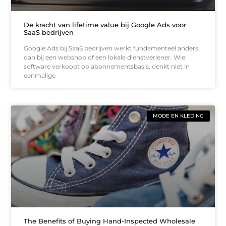
De kracht van lifetime value bij Google Ads voor
SaaS bedrijven
Google Ads bij SaaS bedrijven werkt fundamenteel anders
dan bij een webshop of een lokale dienstverlener. Wie
software verkoopt op abonnementsbasis, denkt niet in
eenmalige
MODE EN KLEDING
The Benefits of Buying Hand-Inspected Wholesale