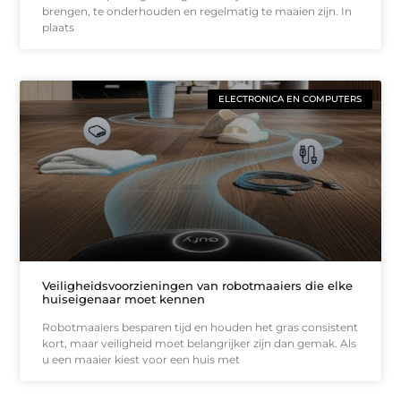
brengen, te onderhouden en regelmatig te maaien zijn. In
plaats
ELECTRONICA EN COMPUTERS
Veiligheidsvoorzieningen van robotmaaiers die elke
huiseigenaar moet kennen
Robotmaaiers besparen tijd en houden het gras consistent
kort, maar veiligheid moet belangrijker zijn dan gemak. Als
u een maaier kiest voor een huis met