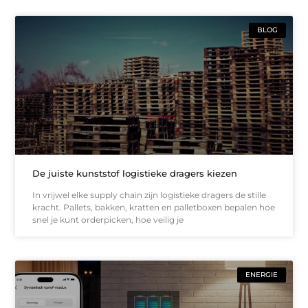
BLOG
De juiste kunststof logistieke dragers kiezen
In vrijwel elke supply chain zijn logistieke dragers de stille
kracht. Pallets, bakken, kratten en palletboxen bepalen hoe
snel je kunt orderpicken, hoe veilig je
ENERGIE