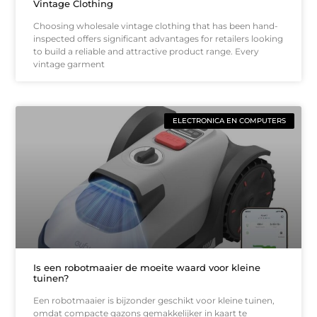
Vintage Clothing
Choosing wholesale vintage clothing that has been hand-
inspected offers significant advantages for retailers looking
to build a reliable and attractive product range. Every
vintage garment
ELECTRONICA EN COMPUTERS
Is een robotmaaier de moeite waard voor kleine
tuinen?
Een robotmaaier is bijzonder geschikt voor kleine tuinen,
omdat compacte gazons gemakkelijker in kaart te