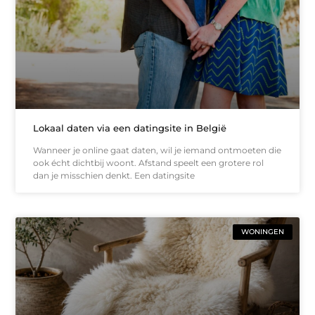
Lokaal daten via een datingsite in België
Wanneer je online gaat daten, wil je iemand ontmoeten die
ook écht dichtbij woont. Afstand speelt een grotere rol
dan je misschien denkt. Een datingsite
WONINGEN