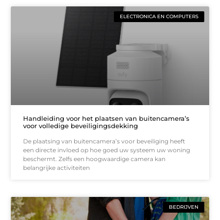
ELECTRONICA EN COMPUTERS
Handleiding voor het plaatsen van buitencamera’s
voor volledige beveiligingsdekking
De plaatsing van buitencamera’s voor beveiliging heeft
een directe invloed op hoe goed uw systeem uw woning
beschermt. Zelfs een hoogwaardige camera kan
belangrijke activiteiten
BEDRIJVEN