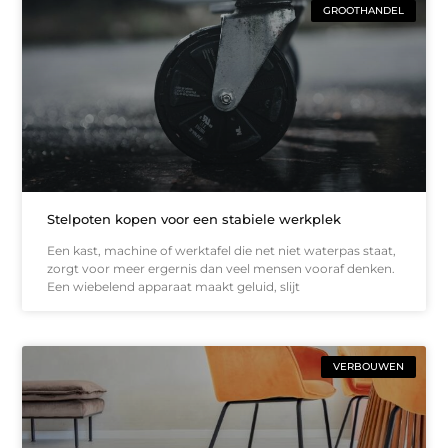
GROOTHANDEL
Stelpoten kopen voor een stabiele werkplek
Een kast, machine of werktafel die net niet waterpas staat,
zorgt voor meer ergernis dan veel mensen vooraf denken.
Een wiebelend apparaat maakt geluid, slijt
VERBOUWEN