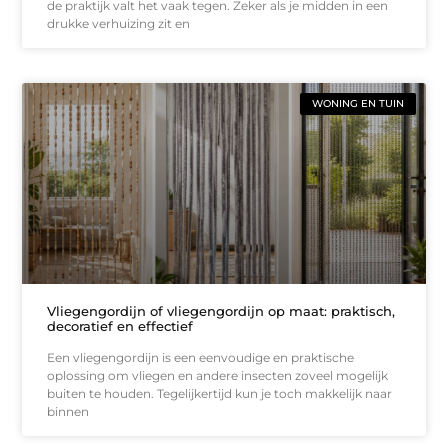
de praktijk valt het vaak tegen. Zeker als je midden in een
drukke verhuizing zit en
WONING EN TUIN
Vliegengordijn of vliegengordijn op maat: praktisch,
decoratief en effectief
Een vliegengordijn is een eenvoudige en praktische
oplossing om vliegen en andere insecten zoveel mogelijk
buiten te houden. Tegelijkertijd kun je toch makkelijk naar
binnen