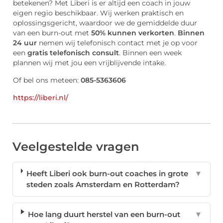
betekenen? Met Liberi is er altijd een coach in jouw
eigen regio beschikbaar. Wij werken praktisch en
oplossingsgericht, waardoor we de gemiddelde duur
van een burn-out met
50% kunnen verkorten
.
Binnen
24 uur
nemen wij telefonisch contact met je op voor
een
gratis telefonisch consult
. Binnen een week
plannen wij met jou een vrijblijvende intake.
Of bel ons meteen:
085-5363606
https://liberi.nl/
Veelgestelde vragen
Heeft Liberi ook burn-out coaches in grote
▼
steden zoals Amsterdam en Rotterdam?
Hoe lang duurt herstel van een burn-out
▼