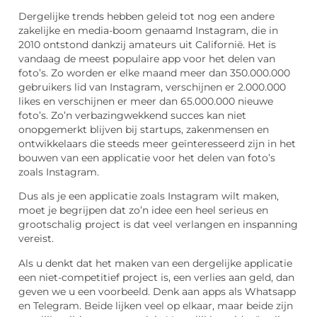
Dergelijke trends hebben geleid tot nog een andere
zakelijke en media-boom genaamd Instagram, die in
2010 ontstond dankzij amateurs uit Californië. Het is
vandaag de meest populaire app voor het delen van
foto’s. Zo worden er elke maand meer dan 350.000.000
gebruikers lid van Instagram, verschijnen er 2.000.000
likes en verschijnen er meer dan 65.000.000 nieuwe
foto’s. Zo’n verbazingwekkend succes kan niet
onopgemerkt blijven bij startups, zakenmensen en
ontwikkelaars die steeds meer geïnteresseerd zijn in het
bouwen van een applicatie voor het delen van foto’s
zoals Instagram.
Dus als je een applicatie zoals Instagram wilt maken,
moet je begrijpen dat zo’n idee een heel serieus en
grootschalig project is dat veel verlangen en inspanning
vereist.
Als u denkt dat het maken van een dergelijke applicatie
een niet-competitief project is, een verlies aan geld, dan
geven we u een voorbeeld. Denk aan apps als Whatsapp
en Telegram. Beide lijken veel op elkaar, maar beide zijn