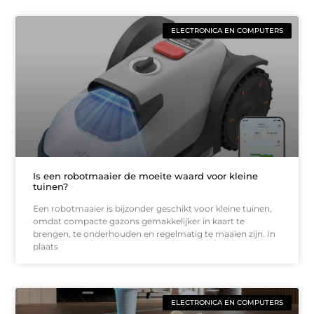
ELECTRONICA EN COMPUTERS
Is een robotmaaier de moeite waard voor kleine
tuinen?
Een robotmaaier is bijzonder geschikt voor kleine tuinen,
omdat compacte gazons gemakkelijker in kaart te
brengen, te onderhouden en regelmatig te maaien zijn. In
plaats
ELECTRONICA EN COMPUTERS