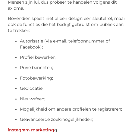
Mensen zijn lui, dus probeer te handelen volgens dit
axioma.
Bovendien speelt niet alleen design een sleutelrol, maar
ook de functies die het bedrijf gebruikt om publiek aan
te trekken:
Autorisatie (via e-mail, telefoonnummer of
Facebook);
Profiel bewerken;
Prive berichten;
Fotobewerking;
Geolocatie;
Nieuwsfeed;
Mogelijkheid om andere profielen te registreren;
Geavanceerde zoekmogelijkheden;
instagram marketing
g