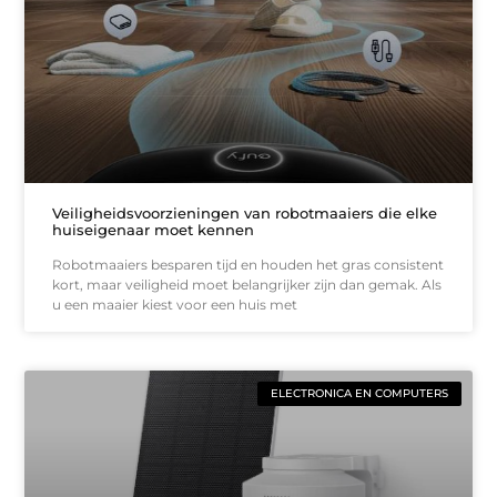
Veiligheidsvoorzieningen van robotmaaiers die elke
huiseigenaar moet kennen
Robotmaaiers besparen tijd en houden het gras consistent
kort, maar veiligheid moet belangrijker zijn dan gemak. Als
u een maaier kiest voor een huis met
ELECTRONICA EN COMPUTERS