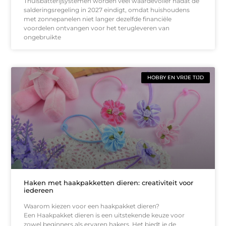
Thuisbatterijsystemen worden veel waardevoller nadat de
salderingsregeling in 2027 eindigt, omdat huishoudens
met zonnepanelen niet langer dezelfde financiële
voordelen ontvangen voor het terugleveren van
ongebruikte
HOBBY EN VRIJE TIJD
Haken met haakpakketten dieren: creativiteit voor
iedereen
Waarom kiezen voor een haakpakket dieren?
Een Haakpakket dieren is een uitstekende keuze voor
zowel beginners als ervaren hakers. Het biedt je de