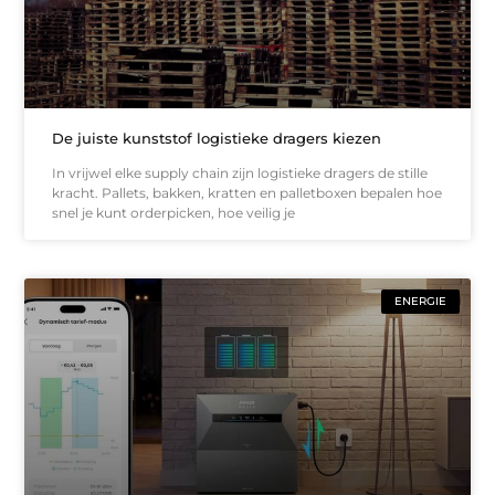
De juiste kunststof logistieke dragers kiezen
In vrijwel elke supply chain zijn logistieke dragers de stille
kracht. Pallets, bakken, kratten en palletboxen bepalen hoe
snel je kunt orderpicken, hoe veilig je
ENERGIE