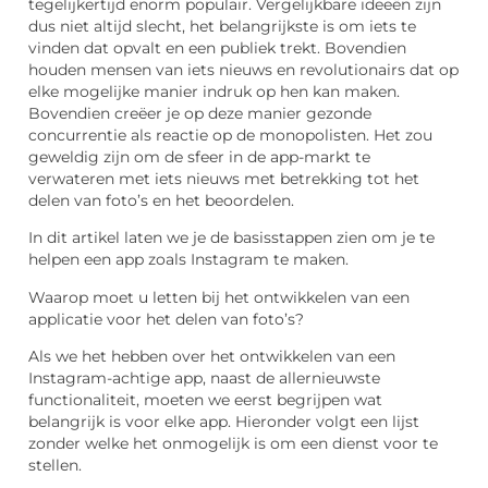
tegelijkertijd enorm populair. Vergelijkbare ideeën zijn
dus niet altijd slecht, het belangrijkste is om iets te
vinden dat opvalt en een publiek trekt. Bovendien
houden mensen van iets nieuws en revolutionairs dat op
elke mogelijke manier indruk op hen kan maken.
Bovendien creëer je op deze manier gezonde
concurrentie als reactie op de monopolisten. Het zou
geweldig zijn om de sfeer in de app-markt te
verwateren met iets nieuws met betrekking tot het
delen van foto’s en het beoordelen.
In dit artikel laten we je de basisstappen zien om je te
helpen een app zoals Instagram te maken.
Waarop moet u letten bij het ontwikkelen van een
applicatie voor het delen van foto’s?
Als we het hebben over het ontwikkelen van een
Instagram-achtige app, naast de allernieuwste
functionaliteit, moeten we eerst begrijpen wat
belangrijk is voor elke app. Hieronder volgt een lijst
zonder welke het onmogelijk is om een ​​dienst voor te
stellen.