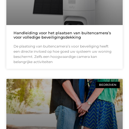
Handleiding voor het plaatsen van buitencamera’s
voor volledige beveiligingsdekking
De plaatsing van buitencamera’s voor beveiliging heeft
een directe invloed op hoe goed uw systeem uw woning
beschermt. Zelfs een hoogwaardige camera kan
belangrijke activiteiten
BEDRIJVEN