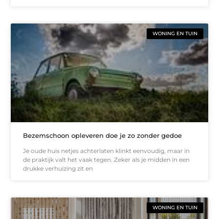
WONING EN TUIN
Bezemschoon opleveren doe je zo zonder gedoe
Je oude huis netjes achterlaten klinkt eenvoudig, maar in
de praktijk valt het vaak tegen. Zeker als je midden in een
drukke verhuizing zit en
WONING EN TUIN