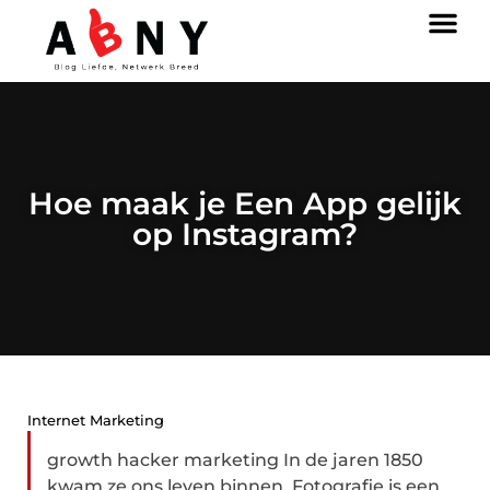
Hoe maak je Een App gelijk
op Instagram?
Internet Marketing
growth hacker marketing In de jaren 1850
kwam ze ons leven binnen. Fotografie is een