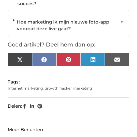
succes?
Hoe marketing ik mijn nieuwe foto-app
▼
voordat deze live gaat?
Goed artikel? Deel hem dan op:
X
Facebook
Pinterest
LinkedIn
Email
(Twitter)
Tags:
Internet marketing
,
growth hacker marketing
Delen:
Meer Berichten