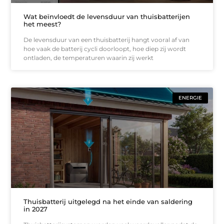
Wat beïnvloedt de levensduur van thuisbatterijen
het meest?
De levensduur van een thuisbatterij hangt vooral af van
hoe vaak de batterij cycli doorloopt, hoe diep zij wordt
ontladen, de temperaturen waarin zij werkt
ENERGIE
Thuisbatterij uitgelegd na het einde van saldering
in 2027