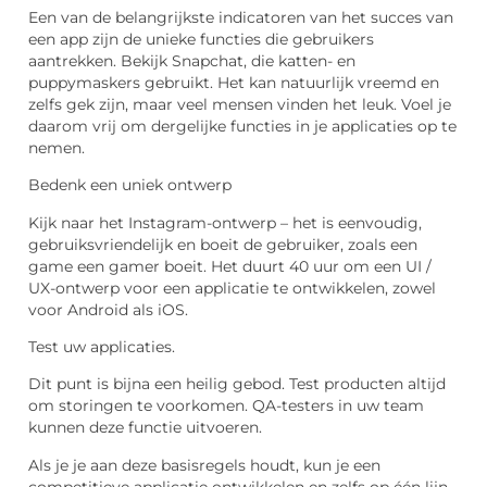
Een van de belangrijkste indicatoren van het succes van
een app zijn de unieke functies die gebruikers
aantrekken. Bekijk Snapchat, die katten- en
puppymaskers gebruikt. Het kan natuurlijk vreemd en
zelfs gek zijn, maar veel mensen vinden het leuk. Voel je
daarom vrij om dergelijke functies in je applicaties op te
nemen.
Bedenk een uniek ontwerp
Kijk naar het Instagram-ontwerp – het is eenvoudig,
gebruiksvriendelijk en boeit de gebruiker, zoals een
game een gamer boeit. Het duurt 40 uur om een ​​UI /
UX-ontwerp voor een applicatie te ontwikkelen, zowel
voor Android als iOS.
Test uw applicaties.
Dit punt is bijna een heilig gebod. Test producten altijd
om storingen te voorkomen. QA-testers in uw team
kunnen deze functie uitvoeren.
Als je je aan deze basisregels houdt, kun je een
competitieve applicatie ontwikkelen en zelfs op één lijn