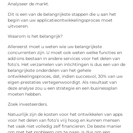
Analyseer de markt.
Dit is een van de belangrijkste stappen die u aan het
begin van uw applicatieontwikkelingsproces moet
uitvoeren.
Waarom is het belangrijk?
Allereerst moet u weten wie uw belangrijkste
concurrenten zijn. U moet ook weten welke functies en
add-ons bestaan ​​in andere services voor het delen van
foto’s. Het verzamelen van inlichtingen is dus een van de
belangrijkste onderdelen van het gehele
ontwikkelingsproces, dat, indien succesvol, 30% van uw
eigen prestaties vertegenwoordigt. Als resultaat van
deze analyse zou u een strategie en een businessplan
moeten hebben.
Zoek investeerders.
Natuurlijk zijn de kosten voor het ontwikkelen van apps
voor het delen van foto’s vrij hoog en kunnen mensen
het vaak niet volledig zelf financieren. De beste manier
om met het probleem om te gaan, is dus om een ​​