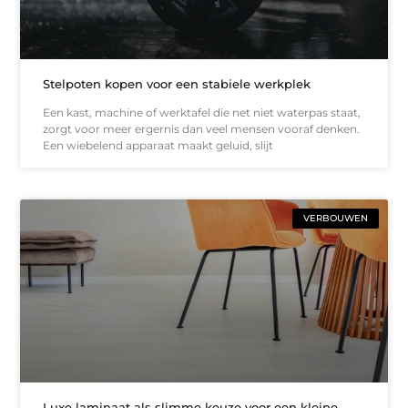
Stelpoten kopen voor een stabiele werkplek
Een kast, machine of werktafel die net niet waterpas staat,
zorgt voor meer ergernis dan veel mensen vooraf denken.
Een wiebelend apparaat maakt geluid, slijt
VERBOUWEN
Luxe laminaat als slimme keuze voor een kleine