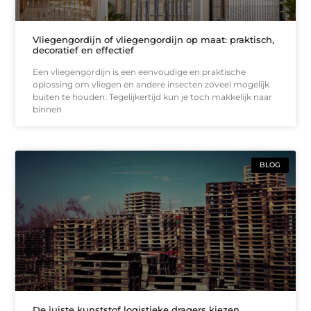
Vliegengordijn of vliegengordijn op maat: praktisch,
decoratief en effectief
Een vliegengordijn is een eenvoudige en praktische
oplossing om vliegen en andere insecten zoveel mogelijk
buiten te houden. Tegelijkertijd kun je toch makkelijk naar
binnen
BLOG
De juiste kunststof logistieke dragers kiezen