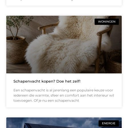
WONINGEN
Schapenvacht kopen? Doe het zelf!
Een schapenvacht is al jarenlang een populaire keuze voor
iedereen die warmte, sfeer en comfort aan het interieur wil
toevoegen. Of je nu een schapenvacht
ENERGIE