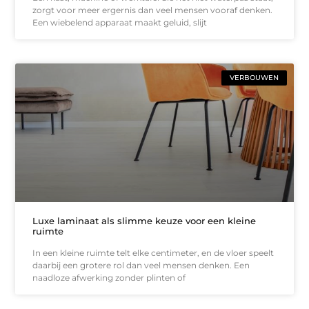
zorgt voor meer ergernis dan veel mensen vooraf denken.
Een wiebelend apparaat maakt geluid, slijt
VERBOUWEN
Luxe laminaat als slimme keuze voor een kleine
ruimte
In een kleine ruimte telt elke centimeter, en de vloer speelt
daarbij een grotere rol dan veel mensen denken. Een
naadloze afwerking zonder plinten of