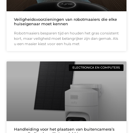
Veiligheidsvoorzieningen van robotmaaiers die elke
huiseigenaar moet kennen
Robotmaaiers besparen tijd en houden het gras consistent
kort, maar veiligheid moet belangrijker zijn dan gemak. Als
u een maaier kiest voor een huis met
ELECTRONICA EN COMPUTERS
Handleiding voor het plaatsen van buitencamera’s