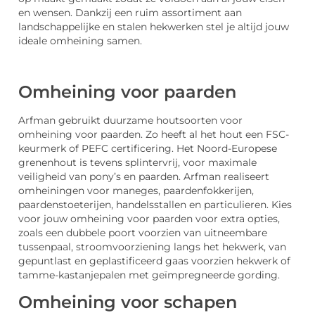
en wensen. Dankzij een ruim assortiment aan
landschappelijke en stalen hekwerken stel je altijd jouw
ideale omheining samen.
Omheining voor paarden
Arfman gebruikt duurzame houtsoorten voor
omheining voor paarden. Zo heeft al het hout een FSC-
keurmerk of PEFC certificering. Het Noord-Europese
grenenhout is tevens splintervrij, voor maximale
veiligheid van pony’s en paarden. Arfman realiseert
omheiningen voor maneges, paardenfokkerijen,
paardenstoeterijen, handelsstallen en particulieren. Kies
voor jouw omheining voor paarden voor extra opties,
zoals een dubbele poort voorzien van uitneembare
tussenpaal, stroomvoorziening langs het hekwerk, van
gepuntlast en geplastificeerd gaas voorzien hekwerk of
tamme-kastanjepalen met geïmpregneerde gording.
Omheining voor schapen