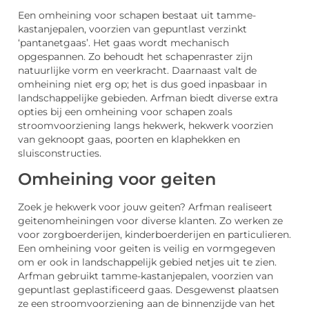
Een omheining voor schapen bestaat uit tamme-
kastanjepalen, voorzien van gepuntlast verzinkt
‘pantanetgaas’. Het gaas wordt mechanisch
opgespannen. Zo behoudt het schapenraster zijn
natuurlijke vorm en veerkracht. Daarnaast valt de
omheining niet erg op; het is dus goed inpasbaar in
landschappelijke gebieden. Arfman biedt diverse extra
opties bij een omheining voor schapen zoals
stroomvoorziening langs hekwerk, hekwerk voorzien
van geknoopt gaas, poorten en klaphekken en
sluisconstructies.
Omheining voor geiten
Zoek je hekwerk voor jouw geiten? Arfman realiseert
geitenomheiningen voor diverse klanten. Zo werken ze
voor zorgboerderijen, kinderboerderijen en particulieren.
Een omheining voor geiten is veilig en vormgegeven
om er ook in landschappelijk gebied netjes uit te zien.
Arfman gebruikt tamme-kastanjepalen, voorzien van
gepuntlast geplastificeerd gaas. Desgewenst plaatsen
ze een stroomvoorziening aan de binnenzijde van het