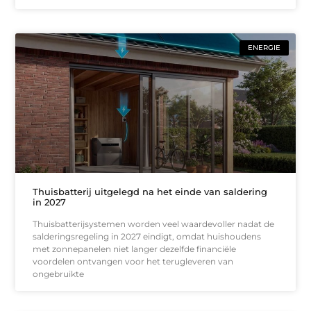
ENERGIE
Thuisbatterij uitgelegd na het einde van saldering
in 2027
Thuisbatterijsystemen worden veel waardevoller nadat de
salderingsregeling in 2027 eindigt, omdat huishoudens
met zonnepanelen niet langer dezelfde financiële
voordelen ontvangen voor het terugleveren van
ongebruikte