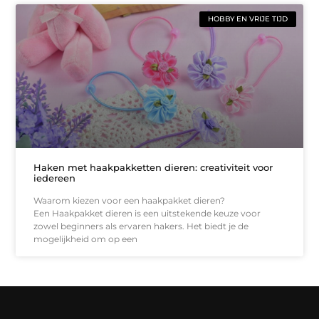
HOBBY EN VRIJE TIJD
Haken met haakpakketten dieren: creativiteit voor
iedereen
Waarom kiezen voor een haakpakket dieren?
Een Haakpakket dieren is een uitstekende keuze voor
zowel beginners als ervaren hakers. Het biedt je de
mogelijkheid om op een