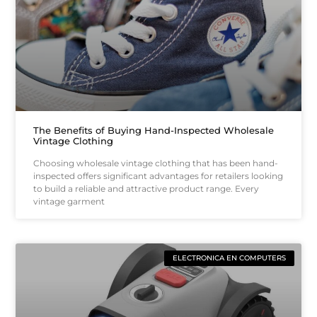
The Benefits of Buying Hand-Inspected Wholesale
Vintage Clothing
Choosing wholesale vintage clothing that has been hand-
inspected offers significant advantages for retailers looking
to build a reliable and attractive product range. Every
vintage garment
ELECTRONICA EN COMPUTERS