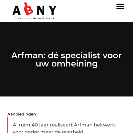
Arfman: dé specialist voor
uw omheining
Aanbiedingen
Al ruim 40 jaar realiseert Arfman hekwerk
voor onder meer de overheid,