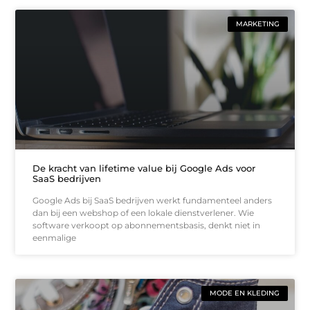
MARKETING
De kracht van lifetime value bij Google Ads voor
SaaS bedrijven
Google Ads bij SaaS bedrijven werkt fundamenteel anders
dan bij een webshop of een lokale dienstverlener. Wie
software verkoopt op abonnementsbasis, denkt niet in
eenmalige
MODE EN KLEDING