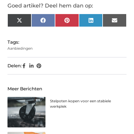
Goed artikel? Deel hem dan op:
X
Facebook
Pinterest
LinkedIn
Email
(Twitter)
Tags:
Aanbiedingen
Delen:
Meer Berichten
Stelpoten kopen voor een stabiele
werkplek