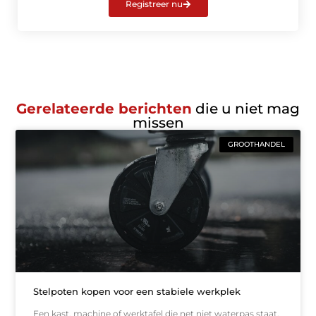
Registreer nu
Gerelateerde berichten
die u niet mag
missen
GROOTHANDEL
Stelpoten kopen voor een stabiele werkplek
Een kast, machine of werktafel die net niet waterpas staat,