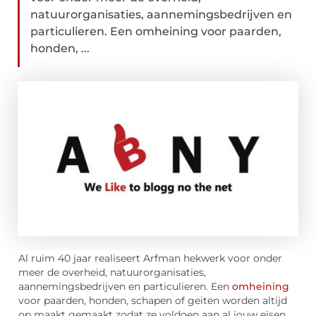
natuurorganisaties, aannemingsbedrijven en
particulieren. Een omheining voor paarden,
honden, ...
Al ruim 40 jaar realiseert Arfman hekwerk voor onder
meer de overheid, natuurorganisaties,
aannemingsbedrijven en particulieren. Een
omheining
voor paarden, honden, schapen of geiten worden altijd
op maakt gemaakt zodat ze voldoen aan al jouw eisen