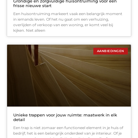
Grondige en zorgvuldige huisontruiming voor een
frisse nieuwe start
Een huisontruiming markeert vaak een belangrijk moment
in iemands leven. Of het nu gaat om een verhuizing,
overlijden of verkoop van een woning, er komt veel bij
kijken. Niet alleen
AANBIEDINGEN
Unieke trappen voor jouw ruimte: maatwerk in elk
detail
Een trap is niet zomaar een functioneel element in je huis of
bedrijf; het is een belangrijk onderdeel van je interieur. Of je