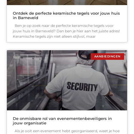
Ontdek de perfecte keramische tegels voor jouw huis
in Barneveld
Ben je op zoek naar de perfecte keramische tegels voor
jouw huis in Barneveld? Dan ben je hier aan het juiste adres!
Keramische tegels zijn niet alleen stijlvol, maar
AANBIEDINGEN
De onmisbare rol van evenementenbeveiligers in
jouw organisatie
Als je ooit een evenement hebt georganiseerd, weet je hoe