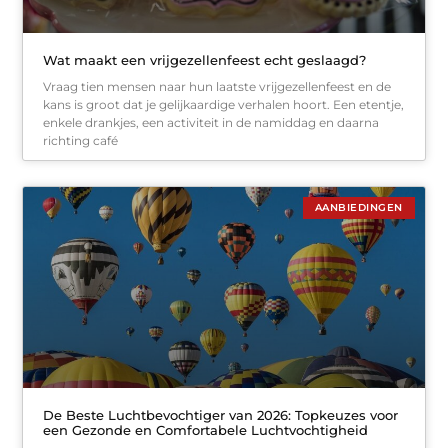
Wat maakt een vrijgezellenfeest echt geslaagd?
Vraag tien mensen naar hun laatste vrijgezellenfeest en de
kans is groot dat je gelijkaardige verhalen hoort. Een etentje,
enkele drankjes, een activiteit in de namiddag en daarna
richting café
AANBIEDINGEN
De Beste Luchtbevochtiger van 2026: Topkeuzes voor
een Gezonde en Comfortabele Luchtvochtigheid