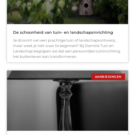
De schoonheid van tuin- en landschapsinrichting
Je droomt van een prachtige tuin of landschapsontwerp,
maar weet je niet waar te beginnen? Bij Damink Tuin en
Landschap begrijpen we dat een persoonlijke tuininrichting
het buitenleven kan transformeren.
AANBIEDINGEN