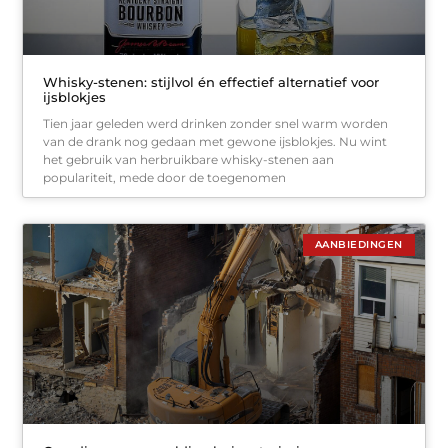
Whisky-stenen: stijlvol én effectief alternatief voor
ijsblokjes
Tien jaar geleden werd drinken zonder snel warm worden
van de drank nog gedaan met gewone ijsblokjes. Nu wint
het gebruik van herbruikbare whisky-stenen aan
populariteit, mede door de toegenomen
AANBIEDINGEN