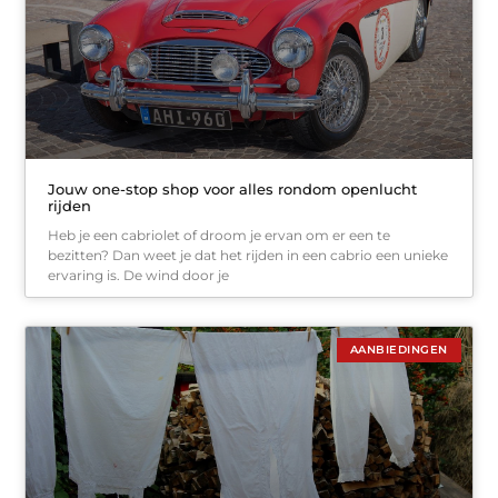
Jouw one-stop shop voor alles rondom openlucht
rijden
Heb je een cabriolet of droom je ervan om er een te
bezitten? Dan weet je dat het rijden in een cabrio een unieke
ervaring is. De wind door je
AANBIEDINGEN