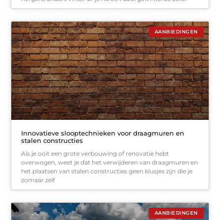
AANBIEDINGEN
Innovatieve slooptechnieken voor draagmuren en
stalen constructies
Als je ooit een grote verbouwing of renovatie hebt
overwogen, weet je dat het verwijderen van draagmuren en
het plaatsen van stalen constructies geen klusjes zijn die je
zomaar zelf
AANBIEDINGEN