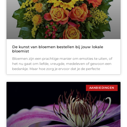
De kunst van bloemen bestellen bij jouw lokale
bloemist
Bloemen zijn een prachtige manier om emoties te uiten, of
het nu gaat om liefde, vreugde, medeleven of gewoon een
bedankje. Maar hoe zorg je ervoor dat je de perfecte
AANBIEDINGEN