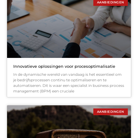
AANBIEDINGEN
Innovatieve oplossingen voor procesoptimalisatie
In de dynamische wereld van vandaag is het essentieel om
je bedrijfsprocessen continu te optimaliseren en te
automatiseren. Dit is waar een specialist in business process
management (BPM) een cruciale
AANBIEDINGEN