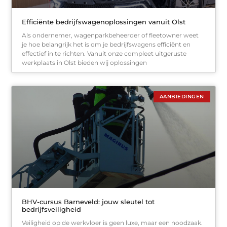
Efficiënte bedrijfswagenoplossingen vanuit Olst
Als ondernemer, wagenparkbeheerder of fleetowner weet
je hoe belangrijk het is om je bedrijfswagens efficiënt en
effectief in te richten. Vanuit onze compleet uitgeruste
werkplaats in Olst bieden wij oplossingen
AANBIEDINGEN
BHV-cursus Barneveld: jouw sleutel tot
bedrijfsveiligheid
Veiligheid op de werkvloer is geen luxe, maar een noodzaak.