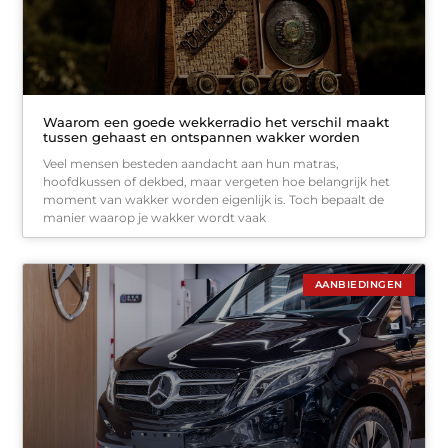
Waarom een goede wekkerradio het verschil maakt
tussen gehaast en ontspannen wakker worden
Veel mensen besteden aandacht aan hun matras,
hoofdkussen of dekbed, maar vergeten hoe belangrijk het
moment van wakker worden eigenlijk is. Toch bepaalt de
manier waarop je wakker wordt vaak
AANBIEDINGEN