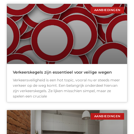
AANBIEDINGEN
Verkeerskegels zijn essentieel voor veilige wegen
Verkeersveiligheid is een hot topic, vooral nu er steeds meer
verkeer op de weg komt. Een belangrijk onderdeel hiervan
zijn verkeerskegels. Ze lijken misschien simpel, maar ze
spelen een cruciale
AANBIEDINGEN