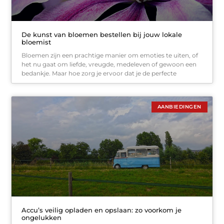
De kunst van bloemen bestellen bij jouw lokale
bloemist
Bloemen zijn een prachtige manier om emoties te uiten, of
het nu gaat om liefde, vreugde, medeleven of gewoon een
bedankje. Maar hoe zorg je ervoor dat je de perfecte
AANBIEDINGEN
Accu’s veilig opladen en opslaan: zo voorkom je
ongelukken