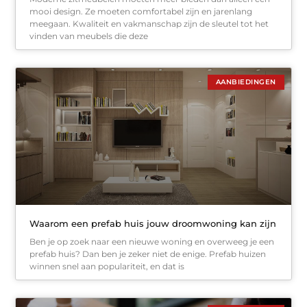
mooi design. Ze moeten comfortabel zijn en jarenlang
meegaan. Kwaliteit en vakmanschap zijn de sleutel tot het
vinden van meubels die deze
AANBIEDINGEN
Waarom een prefab huis jouw droomwoning kan zijn
Ben je op zoek naar een nieuwe woning en overweeg je een
prefab huis? Dan ben je zeker niet de enige. Prefab huizen
winnen snel aan populariteit, en dat is