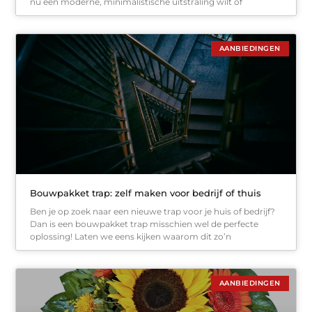
nu een moderne, minimalistische uitstraling wilt of
AANBIEDINGEN
Bouwpakket trap: zelf maken voor bedrijf of thuis
Ben je op zoek naar een nieuwe trap voor je huis of bedrijf?
Dan is een bouwpakket trap misschien wel de perfecte
oplossing! Laten we eens kijken waarom dit zo’n
AANBIEDINGEN