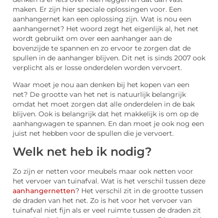
maken. Er zijn hier speciale oplossingen voor. Een
aanhangernet kan een oplossing zijn. Wat is nou een
aanhangernet? Het woord zegt het eigenlijk al, het net
wordt gebruikt om over een aanhanger aan de
bovenzijde te spannen en zo ervoor te zorgen dat de
spullen in de aanhanger blijven. Dit net is sinds 2007 ook
verplicht als er losse onderdelen worden vervoert.
Waar moet je nou aan denken bij het kopen van een
net? De grootte van het net is natuurlijk belangrijk
omdat het moet zorgen dat alle onderdelen in de bak
blijven. Ook is belangrijk dat het makkelijk is om op de
aanhangwagen te spannen. En dan moet je ook nog een
juist net hebben voor de spullen die je vervoert.
Welk net heb ik nodig?
Zo zijn er netten voor meubels maar ook netten voor
het vervoer van tuinafval. Wat is het verschil tussen deze
aanhangernetten
? Het verschil zit in de grootte tussen
de draden van het net. Zo is het voor het vervoer van
tuinafval niet fijn als er veel ruimte tussen de draden zit