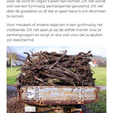
waar de wind en regen tussen kan komen. Dit net wordt
ook wel een fijnmazig aanhangernet genoemd. Dit net
dekt de goederen zo af dat er geen kans is om doorheen
te komen.
Voor meubels of andere objecten is een grofmazig net
voldoende. Dit net span je op de zelfde manier over je
aanhangwagen en zorgt er dus ook voor dat je spullen
zijn beschermd.