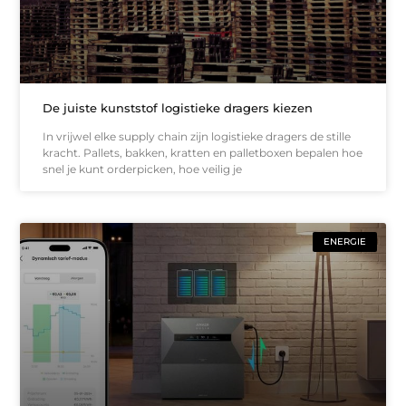
De juiste kunststof logistieke dragers kiezen
In vrijwel elke supply chain zijn logistieke dragers de stille
kracht. Pallets, bakken, kratten en palletboxen bepalen hoe
snel je kunt orderpicken, hoe veilig je
ENERGIE