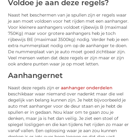
Voldoe je aan deze regels?
Naast het beschermen van je spullen zijn er regels waar
je aan moet voldoen voor het rijden met een aanhanger.
Voor kleinere aanhangers voldoet rijbewijs B (maximaal
750Kg) maar voor grotere aanhangers heb je toch
rijbewijs BE (maximaal 3500kg) nodig. Verder heb je een
extra nummerplaat nodig om op de aanhanger te doen.
De nummerplaat van je auto moet goed zichtbaar zijn.
Veel mensen weten dat deze regels er zijn maar er zijn
ook andere punten waar je op moet letten.
Aanhangernet
Naast deze regels zijn er
aanhanger onderdelen
beschikbaar waar niemand over nadenkt maar die wel
degelijk van belang kunnen zijn. Je hebt bijvoorbeeld je
auto met aanhanger voor de deur staan en je hebt de
spullen er in gedaan. Nou klaar om te gaan zou je
denken, maar ja is het dan veilig. Je ziet een stoel of
spiegel losliggen en die kan tijdens het rijden zo maar er
vanaf vallen. Een oplossing waar je aan zou kunnen
denken is er iets over heen leggen en dat dan vast