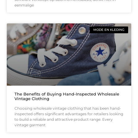
eenmalige
MODE EN KLEDING
The Benefits of Buying Hand-Inspected Wholesale
Vintage Clothing
Choosing wholesale vintage clothing that has been hand-
inspected offers significant advantages for retailers looking
to build a reliable and attractive product range. Every
vintage garment