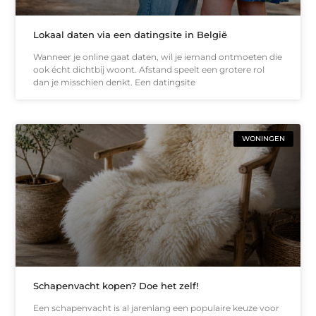
Lokaal daten via een datingsite in België
Wanneer je online gaat daten, wil je iemand ontmoeten die
ook écht dichtbij woont. Afstand speelt een grotere rol
dan je misschien denkt. Een datingsite
WONINGEN
Schapenvacht kopen? Doe het zelf!
Een schapenvacht is al jarenlang een populaire keuze voor