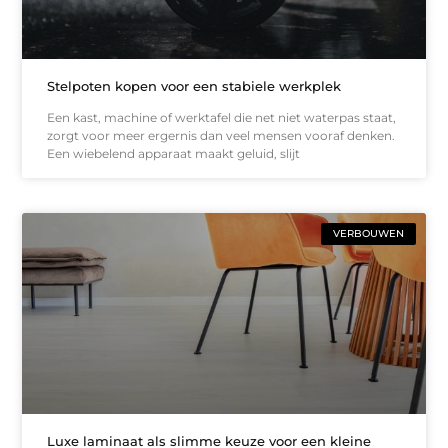
Stelpoten kopen voor een stabiele werkplek
Een kast, machine of werktafel die net niet waterpas staat,
zorgt voor meer ergernis dan veel mensen vooraf denken.
Een wiebelend apparaat maakt geluid, slijt
VERBOUWEN
Luxe laminaat als slimme keuze voor een kleine