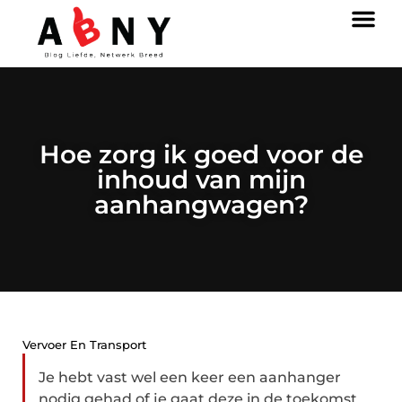
Hoe zorg ik goed voor de
inhoud van mijn
aanhangwagen?
Vervoer En Transport
Je hebt vast wel een keer een aanhanger
nodig gehad of je gaat deze in de toekomst