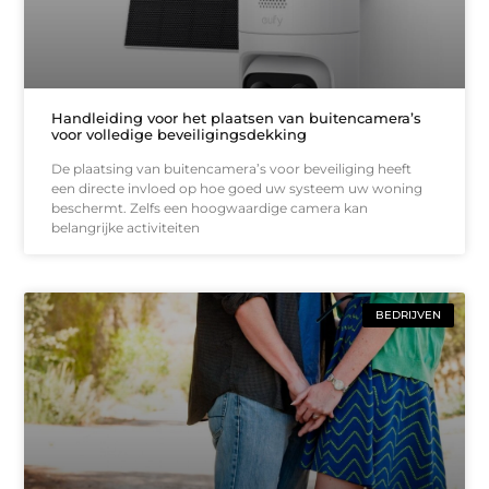
Handleiding voor het plaatsen van buitencamera’s
voor volledige beveiligingsdekking
De plaatsing van buitencamera’s voor beveiliging heeft
een directe invloed op hoe goed uw systeem uw woning
beschermt. Zelfs een hoogwaardige camera kan
belangrijke activiteiten
BEDRIJVEN