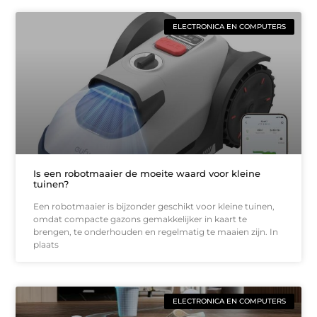
ELECTRONICA EN COMPUTERS
Is een robotmaaier de moeite waard voor kleine
tuinen?
Een robotmaaier is bijzonder geschikt voor kleine tuinen,
omdat compacte gazons gemakkelijker in kaart te
brengen, te onderhouden en regelmatig te maaien zijn. In
plaats
ELECTRONICA EN COMPUTERS