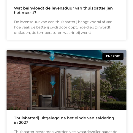
Wat beïnvloedt de levensduur van thuisbatterijen
het meest?
De levensduur van een thuisbatterij hangt vooral af van
hoe vaak de batterij cycli doorloopt, hoe diep zij wordt
ontladen, de temperaturen waarin zij werkt
ENERGIE
Thuisbatterij uitgelegd na het einde van saldering
in 2027
Thuisbatterijsystemen worden veel waardevoller nadat de