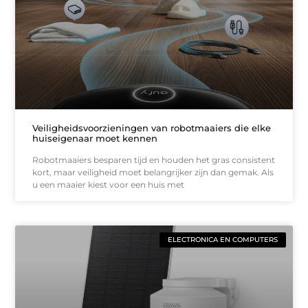
Veiligheidsvoorzieningen van robotmaaiers die elke
huiseigenaar moet kennen
Robotmaaiers besparen tijd en houden het gras consistent
kort, maar veiligheid moet belangrijker zijn dan gemak. Als
u een maaier kiest voor een huis met
ELECTRONICA EN COMPUTERS