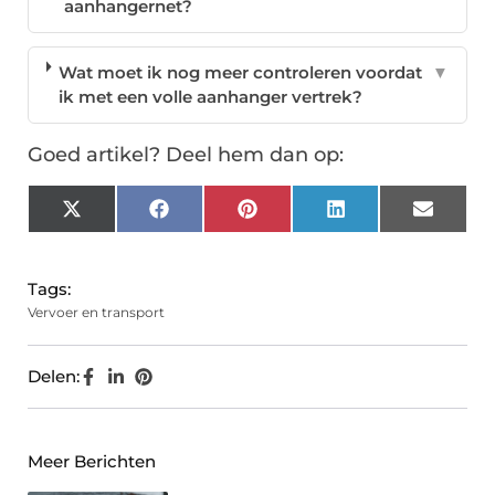
aanhangernet?
Wat moet ik nog meer controleren voordat
▼
ik met een volle aanhanger vertrek?
Goed artikel? Deel hem dan op:
X
Facebook
Pinterest
LinkedIn
Email
(Twitter)
Tags:
Vervoer en transport
Delen:
Meer Berichten