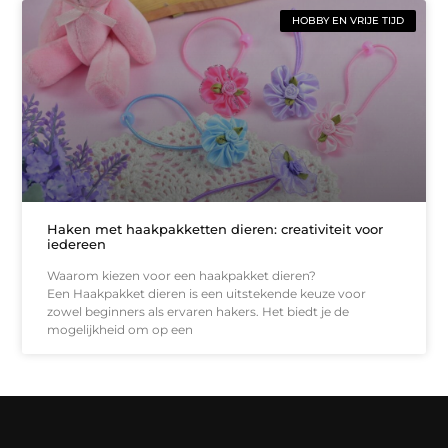
HOBBY EN VRIJE TIJD
Haken met haakpakketten dieren: creativiteit voor
iedereen
Waarom kiezen voor een haakpakket dieren?
Een Haakpakket dieren is een uitstekende keuze voor
zowel beginners als ervaren hakers. Het biedt je de
mogelijkheid om op een