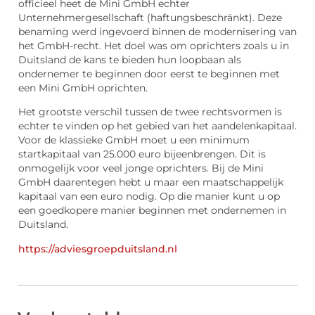
officieel heet de Mini GmbH echter
Unternehmergesellschaft (haftungsbeschränkt). Deze
benaming werd ingevoerd binnen de modernisering van
het GmbH-recht. Het doel was om oprichters zoals u in
Duitsland de kans te bieden hun loopbaan als
ondernemer te beginnen door eerst te beginnen met
een Mini GmbH oprichten.
Het grootste verschil tussen de twee rechtsvormen is
echter te vinden op het gebied van het aandelenkapitaal.
Voor de klassieke GmbH moet u een minimum
startkapitaal van 25.000 euro bijeenbrengen. Dit is
onmogelijk voor veel jonge oprichters. Bij de Mini
GmbH daarentegen hebt u maar een maatschappelijk
kapitaal van een euro nodig. Op die manier kunt u op
een goedkopere manier beginnen met ondernemen in
Duitsland.
https://adviesgroepduitsland.nl