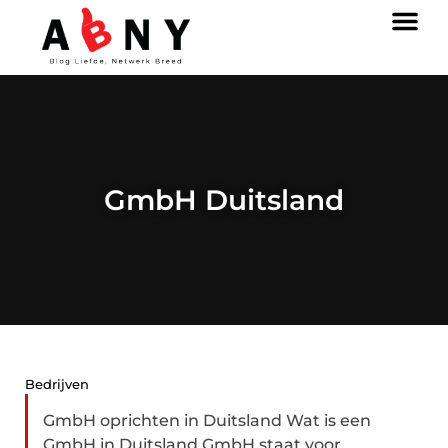
GmbH Duitsland
Bedrijven
GmbH oprichten in Duitsland Wat is een
GmbH in Duitsland GmbH staat voor