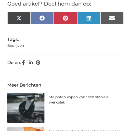
Goed artikel? Deel hem dan op:
X
Facebook
Pinterest
LinkedIn
Email
(Twitter)
Tags:
Bedrijven
Delen:
Meer Berichten
Stelpoten kopen voor een stabiele
werkplek