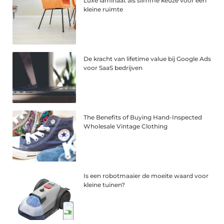
Luxe laminaat als slimme keuze voor een
kleine ruimte
De kracht van lifetime value bij Google Ads
voor SaaS bedrijven
The Benefits of Buying Hand-Inspected
Wholesale Vintage Clothing
Is een robotmaaier de moeite waard voor
kleine tuinen?