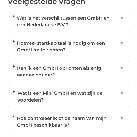
Veelgestelde vragen
Wat is het verschil tussen een GmbH en
▼
een Nederlandse B.V.?
Hoeveel startkapitaal is nodig om een
▼
GmbH op te richten?
Kan ik een GmbH oprichten als enig
▼
aandeelhouder?
Wat is een Mini GmbH en wat zijn de
▼
voordelen?
Hoe controleer ik of de naam van mijn
▼
GmbH beschikbaar is?