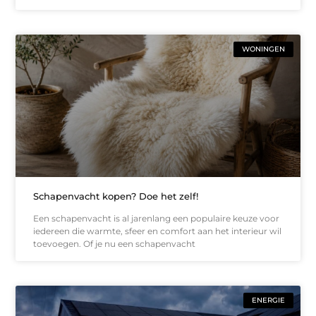
WONINGEN
Schapenvacht kopen? Doe het zelf!
Een schapenvacht is al jarenlang een populaire keuze voor
iedereen die warmte, sfeer en comfort aan het interieur wil
toevoegen. Of je nu een schapenvacht
ENERGIE