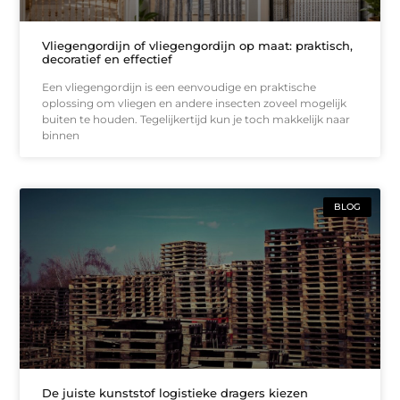
Vliegengordijn of vliegengordijn op maat: praktisch,
decoratief en effectief
Een vliegengordijn is een eenvoudige en praktische
oplossing om vliegen en andere insecten zoveel mogelijk
buiten te houden. Tegelijkertijd kun je toch makkelijk naar
binnen
BLOG
De juiste kunststof logistieke dragers kiezen