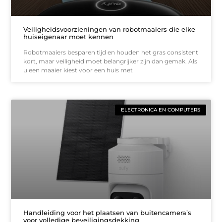
Veiligheidsvoorzieningen van robotmaaiers die elke
huiseigenaar moet kennen
Robotmaaiers besparen tijd en houden het gras consistent
kort, maar veiligheid moet belangrijker zijn dan gemak. Als
u een maaier kiest voor een huis met
ELECTRONICA EN COMPUTERS
Handleiding voor het plaatsen van buitencamera’s
voor volledige beveiligingsdekking