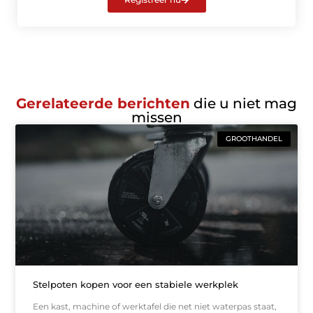
Gerelateerde berichten
die u niet mag
missen
GROOTHANDEL
Stelpoten kopen voor een stabiele werkplek
Een kast, machine of werktafel die net niet waterpas staat,