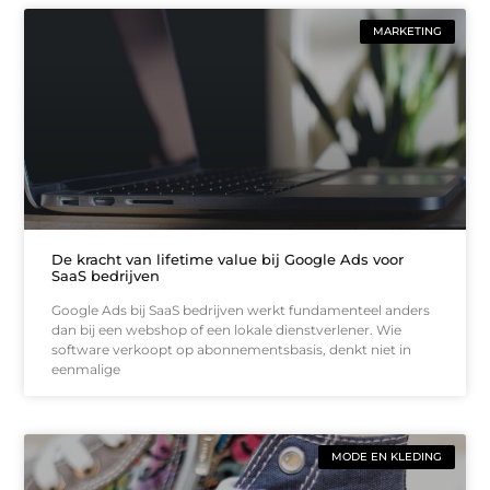
MARKETING
De kracht van lifetime value bij Google Ads voor
SaaS bedrijven
Google Ads bij SaaS bedrijven werkt fundamenteel anders
dan bij een webshop of een lokale dienstverlener. Wie
software verkoopt op abonnementsbasis, denkt niet in
eenmalige
MODE EN KLEDING