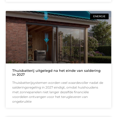
ENERGIE
Thuisbatterij uitgelegd na het einde van saldering
in 2027
Thuisbatterijsystemen worden veel waardevoller nadat de
salderingsregeling in 2027 eindigt, omdat huishoudens
met zonnepanelen niet langer dezelfde financiële
voordelen ontvangen voor het terugleveren van
ongebruikte