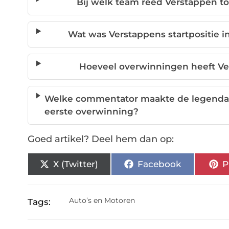
Bij welk team reed Verstappen to
Wat was Verstappens startpositie i
Hoeveel overwinningen heeft Ver
Welke commentator maakte de legendari
eerste overwinning?
Goed artikel? Deel hem dan op:
X (Twitter)
Facebook
P
Auto’s en Motoren
Tags: