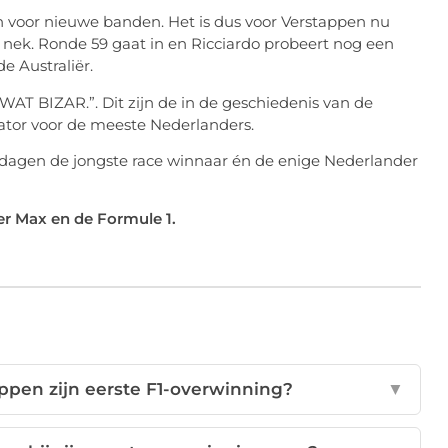
n voor nieuwe banden. Het is dus voor Verstappen nu
n nek. Ronde 59 gaat in en Ricciardo probeert nog een
de Australiër.
AT BIZAR.”. Dit zijn de in de geschiedenis van de
or voor de meeste Nederlanders.
8 dagen de jongste race winnaar én de enige Nederlander
er Max en de Formule 1.
pen zijn eerste F1-overwinning?
▼