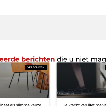
eerde berichten
die u niet ma
VERBOUWEN
inaat als slimme keuze
De kracht van lifetime va