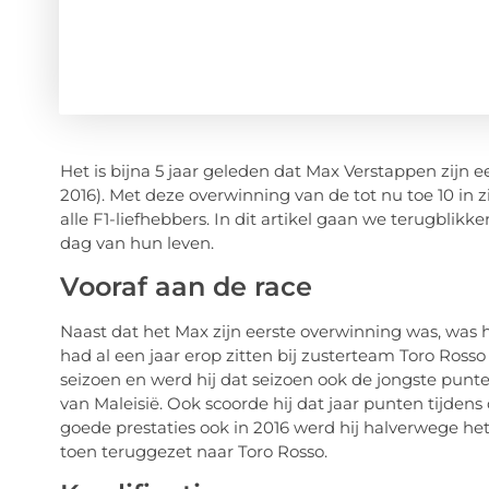
Het is bijna 5 jaar geleden dat Max Verstappen zijn 
2016). Met deze overwinning van de tot nu toe 10 in zij
alle F1-liefhebbers. In dit artikel gaan we terugbli
dag van hun leven.
Vooraf aan de race
Naast dat het Max zijn eerste overwinning was, was h
had al een jaar erop zitten bij zusterteam Toro Rosso
seizoen en werd hij dat seizoen ook de jongste punte
van Maleisië. Ook scoorde hij dat jaar punten tijdens
goede prestaties ook in 2016 werd hij halverwege he
toen teruggezet naar Toro Rosso.