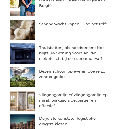
Lokaal daten via een datingsite in
België
Schapenvacht kopen? Doe het zelf!
Thuisbatterij als noodstroom: Hoe
blijft uw woning voorzien van
elektriciteit bij een stroomuitval?
Bezemschoon opleveren doe je zo
zonder gedoe
Vliegengordijn of vliegengordijn op
maat: praktisch, decoratief en
effectief
De juiste kunststof logistieke
dragers kiezen