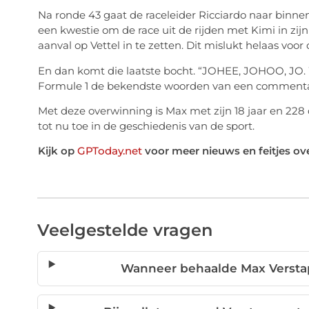
Na ronde 43 gaat de raceleider Ricciardo naar binne
een kwestie om de race uit de rijden met Kimi in zij
aanval op Vettel in te zetten. Dit mislukt helaas voor 
En dan komt die laatste bocht. “JOHEE, JOHOO, JO. W
Formule 1 de bekendste woorden van een commentat
Met deze overwinning is Max met zijn 18 jaar en 22
tot nu toe in de geschiedenis van de sport.
Kijk op
GPToday.net
voor meer nieuws en feitjes ov
Veelgestelde vragen
Wanneer behaalde Max Verstap