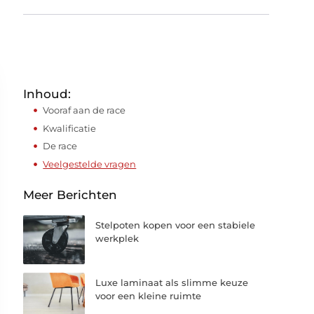
Inhoud:
Vooraf aan de race
Kwalificatie
De race
Veelgestelde vragen
Meer Berichten
Stelpoten kopen voor een stabiele
werkplek
Luxe laminaat als slimme keuze
voor een kleine ruimte