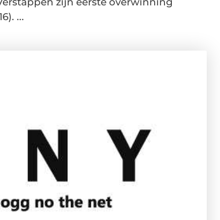
 Verstappen zijn eerste overwinning
). ...