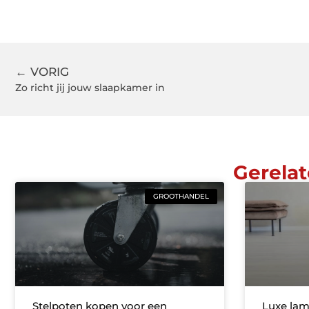
← VORIG
Zo richt jij jouw slaapkamer in
Gerelat
GROOTHANDEL
Stelpoten kopen voor een
Luxe lam