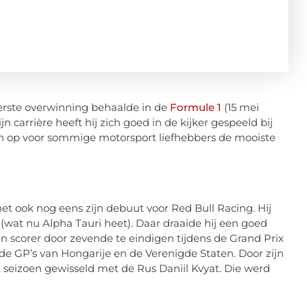
eerste overwinning behaalde in de
Formule 1
(15 mei
n carrière heeft hij zich goed in de kijker gespeeld bij
kken op voor sommige motorsport liefhebbers de mooiste
et ook nog eens zijn debuut voor Red Bull Racing. Hij
 (wat nu Alpha Tauri heet). Daar draaide hij een goed
n scorer door zevende te eindigen tijdens de Grand Prix
 de GP’s van Hongarije en de Verenigde Staten. Door zijn
t seizoen gewisseld met de Rus Daniil Kvyat. Die werd