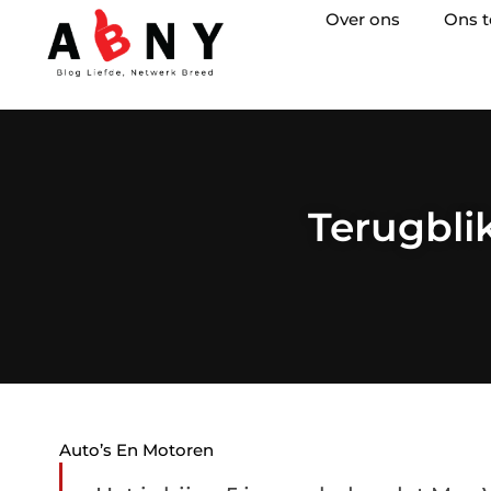
Over ons
Ons 
Terugbli
Auto’s En Motoren