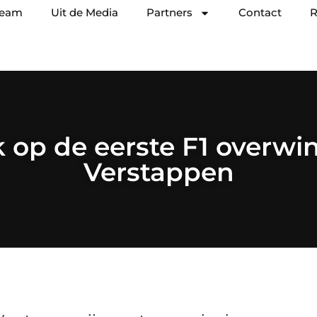
team
Uit de Media
Partners
Contact
R
k op de eerste F1 overwi
Verstappen