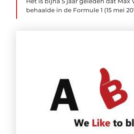
Het is bijna 5 jaar geleden dat Max
behaalde in de Formule 1 (15 mei 2016